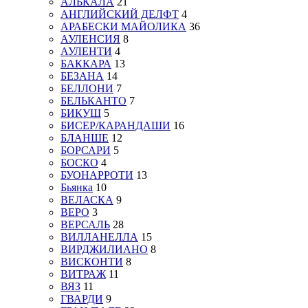
АЛЬКАЛА
21
АНГЛИЙСКИЙ ДЕЛФТ
4
АРАБЕСКИ МАЙОЛИКА
36
АУЛЕНСИЯ
8
АУЛЕНТИ
4
БАККАРА
13
БЕЗАНА
14
БЕЛЛОНИ
7
БЕЛЬКАНТО
7
БИКУШ
5
БИСЕР/КАРАНДАШИ
16
БЛАНШЕ
12
БОРСАРИ
5
БОСКО
4
БУОНАРРОТИ
13
Бьянка
10
ВЕЛАСКА
9
ВЕРО
3
ВЕРСАЛЬ
28
ВИЛЛАНЕЛЛА
15
ВИРДЖИЛИАНО
8
ВИСКОНТИ
8
ВИТРАЖ
11
ВЯЗ
11
ГВАРДИ
9