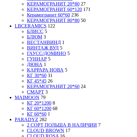
КЕРАМОГРАНИТ 20*80
27
КЕРАМОГРАНИТ 60*120
171
Керамогранит 60*60
236
КЕРАМОГРАНИТ 80*80
50
LBCERAMICS
122
БЛИСС
5
БЛЮМ
3
ВЕСТАНВИНД
1
ВИНТАЖ ВУД
5
ГАУСС/ДОМИНО
5
ГУННАР
5
ДЮНА
1
КАРРАРА НОВА
5
КГ 30*60
31
КГ 45*45
26
КЕРАМОГРАНИТ 20*60
24
СМАРТ
3
MAIMOON
79
КГ 20*1200
8
КГ 60*1200
68
КГ 60*60
1
PARADYZ
282
2 СОРТ ПОЛЬША В НАЛИЧИИ
7
CLOUD BROWN
17
CLOUD ROSA
16