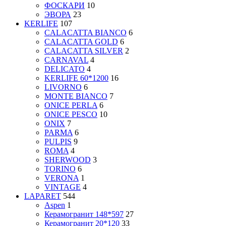
ФОСКАРИ
10
ЭВОРА
23
KERLIFE
107
CALACATTA BIANCO
6
CALACATTA GOLD
6
CALACATTA SILVER
2
CARNAVAL
4
DELICATO
4
KERLIFE 60*1200
16
LIVORNO
6
MONTE BIANCO
7
ONICE PERLA
6
ONICE PESCO
10
ONIX
7
PARMA
6
PULPIS
9
ROMA
4
SHERWOOD
3
TORINO
6
VERONA
1
VINTAGE
4
LAPARET
544
Aspen
1
Керамогранит 148*597
27
Керамогранит 20*120
33