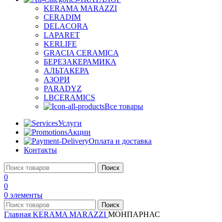
KERAMA MARAZZI
CERADIM
DELACORA
LAPARET
KERLIFE
GRACIA CERAMICA
БЕРЕЗАКЕРАМИКА
АЛЬТАКЕРА
АЗОРИ
PARADYZ
LBCERAMICS
Все товары
Услуги
Акции
Оплата и доставка
Контакты
Поиск
0
0
0
элементы
Поиск
Главная
KERAMA MARAZZI
МОНПАРНАС