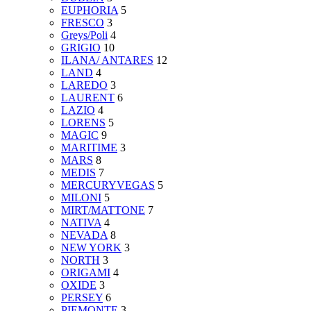
EUPHORIA
5
FRESCO
3
Greys/Poli
4
GRIGIO
10
ILANA/ ANTARES
12
LAND
4
LAREDO
3
LAURENT
6
LAZIO
4
LORENS
5
MAGIC
9
MARITIME
3
MARS
8
MEDIS
7
MERCURYVEGAS
5
MILONI
5
MIRT/MATTONE
7
NATIVA
4
NEVADA
8
NEW YORK
3
NORTH
3
ORIGAMI
4
OXIDE
3
PERSEY
6
PIEMONTE
3