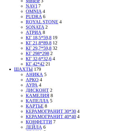
Miracle
3
NAVI
7
OMNIA
4
PUDRA
6
ROYAL STONE
4
SONATA
2
АТРИА
8
КГ 18,5*59,8
19
КГ 21,8*89,8
12
КГ 29,7*59,8
32
КГ 298*298
2
КГ 32,6*32,6
4
КГ 42*42
21
ШАХТЫ
179
АНИКА
5
АРКО
4
АУРА
4
ДИСКОНТ
2
КАМЕЛИЯ
8
КАПЕЛЛА
5
КАРТЬЕ
8
КЕРАМОГРАНИТ 30*30
4
КЕРАМОГРАНИТ 40*40
4
КОНФЕТТИ
7
ЛЕЙЛА
6