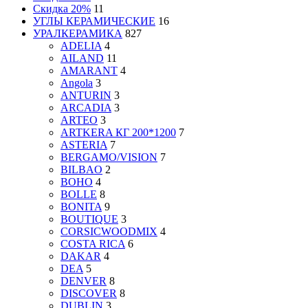
Скидка 20%
11
УГЛЫ КЕРАМИЧЕСКИЕ
16
УРАЛКЕРАМИКА
827
ADELIA
4
AILAND
11
AMARANT
4
Angola
3
ANTURIN
3
ARCADIA
3
ARTEO
3
ARTKERA КГ 200*1200
7
ASTERIA
7
BERGAMO/VISION
7
BILBAO
2
BOHO
4
BOLLE
8
BONITA
9
BOUTIQUE
3
CORSICWOODMIX
4
COSTA RICA
6
DAKAR
4
DEA
5
DENVER
8
DISCOVER
8
DUBLIN
3