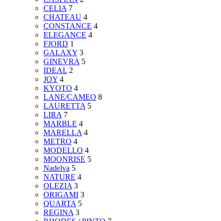
CELIA
7
CHATEAU
4
CONSTANCE
4
ELEGANCE
4
FJORD
1
GALAXY
3
GINEVRA
5
IDEAL
2
JOY
4
KYOTO
4
LANE/CAMEO
8
LAURETTA
5
LIRA
7
MARBLE
4
MARELLA
4
METRO
4
MODELLO
4
MOONRISE
5
Nadelva
5
NATURE
4
OLEZIA
3
ORIGAMI
3
QUARTA
5
REGINA
3