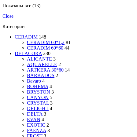
Показаны все (13)
Close
Категории
CERADIM
148
CERADIM 60*1,2
81
CERADIM 60*60
44
DELACORA
230
ALICANTE
3
AQUARELLE
2
ARTKERA 30*60
14
BARBADOS
2
Bavaro
4
BOHEMA
4
BRYSTON
3
CANYON
5
CRYSTAL
3
DELIGHT
4
DELTA
3
EVAN
4
EXOTIC
2
FAENZA
3
FROST
3