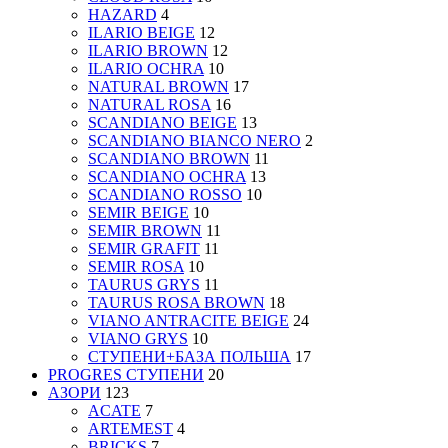
HAZARD
4
ILARIO BEIGE
12
ILARIO BROWN
12
ILARIO OCHRA
10
NATURAL BROWN
17
NATURAL ROSA
16
SCANDIANO BEIGE
13
SCANDIANO BIANCO NERO
2
SCANDIANO BROWN
11
SCANDIANO OCHRA
13
SCANDIANO ROSSO
10
SEMIR BEIGE
10
SEMIR BROWN
11
SEMIR GRAFIT
11
SEMIR ROSA
10
TAURUS GRYS
11
TAURUS ROSA BROWN
18
VIANO ANTRACITE BEIGE
24
VIANO GRYS
10
СТУПЕНИ+БАЗА ПОЛЬША
17
PROGRES СТУПЕНИ
20
АЗОРИ
123
ACATE
7
ARTEMEST
4
BRICKS
7