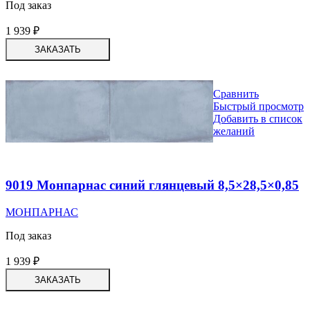
Под заказ
1 939
₽
ЗАКАЗАТЬ
Сравнить
Быстрый просмотр
Добавить в список
желаний
9019 Монпарнас синий глянцевый 8,5×28,5×0,85
МОНПАРНАС
Под заказ
1 939
₽
ЗАКАЗАТЬ