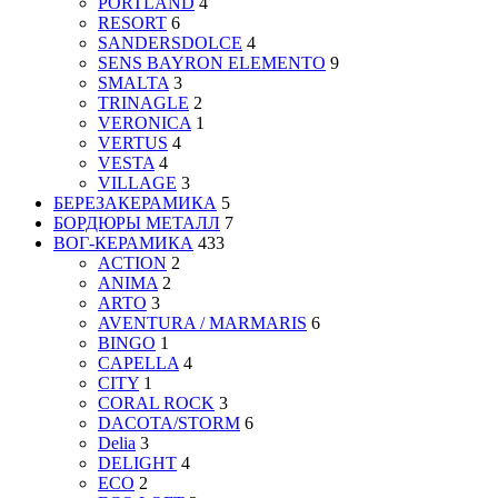
PORTLAND
4
RESORT
6
SANDERSDOLCE
4
SENS BAYRON ELEMENTO
9
SMALTA
3
TRINAGLE
2
VERONICA
1
VERTUS
4
VESTA
4
VILLAGE
3
БЕРЕЗАКЕРАМИКА
5
БОРДЮРЫ МЕТАЛЛ
7
ВОГ-КЕРАМИКА
433
ACTION
2
ANIMA
2
ARTO
3
AVENTURA / MARMARIS
6
BINGO
1
CAPELLA
4
CITY
1
CORAL ROCK
3
DACOTA/STORM
6
Delia
3
DELIGHT
4
ECO
2