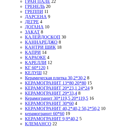
ГРАН ПАЛЕ
22
ГРЕНЕЛЬ
20
ГРЕППИ
11
ДАРСЕНА
9
ДЕГРЕ
4
ДОГАНА
10
ЗАКАТ
8
КАЛЕЙДОСКОП
30
КАННАРЕДЖО
8
КАНТРИ ШИК
18
КАПРИ
14
КАРАОКЕ
4
КАРЕЛЛИ
12
КГ 60*120
1
КЕЛУШ
12
Керамическая плитка 30,2*30,2
8
КЕРАМОГРАНИТ 13*80 20*80
15
КЕРАМОГРАНИТ 20*23,1 24*24
9
КЕРАМОГРАНИТ 29*33,4
8
Керамогранит 30*119,5 20*119,5
16
КЕРАМОГРАНИТ 30*60
4
КЕРАМОГРАНИТ 40,2*40,2 50,2*50,2
10
керамогранит 60*60
19
КЕРАМОГРАНИТ 9,9*40,2
5
КЛЕМАНСО
22