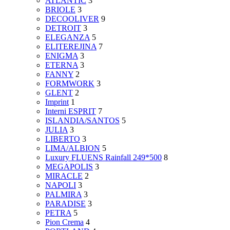
ATLANTIC
3
BRIOLE
3
DECOOLIVER
9
DETROIT
3
ELEGANZA
5
ELITEREJINA
7
ENIGMA
3
ETERNA
3
FANNY
2
FORMWORK
3
GLENT
2
Imprint
1
Interni ESPRIT
7
ISLANDIA/SANTOS
5
JULIA
3
LIBERTO
3
LIMA/ALBION
5
Luxury FLUENS Rainfall 249*500
8
MEGAPOLIS
3
MIRACLE
2
NAPOLI
3
PALMIRA
3
PARADISE
3
PETRA
5
Pion Crema
4