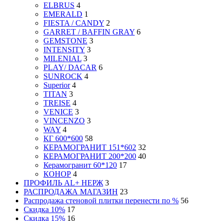
ELBRUS
4
EMERALD
1
FIESTA / CANDY
2
GARRET / BAFFIN GRAY
6
GEMSTONE
3
INTENSITY
3
MILENIAL
3
PLAY/ DACAR
6
SUNROCK
4
Superior
4
TITAN
3
TREISE
4
VENICE
3
VINCENZO
3
WAY
4
КГ 600*600
58
КЕРАМОГРАНИТ 151*602
32
КЕРАМОГРАНИТ 200*200
40
Керамогранит 60*120
17
КОНОР
4
ПРОФИЛЬ AL+ НЕРЖ
3
РАСПРОДАЖА МАГАЗИН
23
Распродажа стеновой плитки перенести по %
56
Скидка 10%
17
Скидка 15%
16