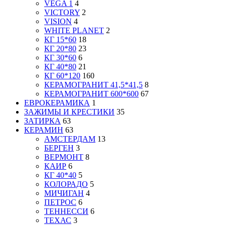
VEGA 1
4
VICTORY
2
VISION
4
WHITE PLANET
2
КГ 15*60
18
КГ 20*80
23
КГ 30*60
6
КГ 40*80
21
КГ 60*120
160
КЕРАМОГРАНИТ 41,5*41,5
8
КЕРАМОГРАНИТ 600*600
67
ЕВРОКЕРАМИКА
1
ЗАЖИМЫ И КРЕСТИКИ
35
ЗАТИРКА
63
КЕРАМИН
63
АМСТЕРДАМ
13
БЕРГЕН
3
ВЕРМОНТ
8
КАИР
6
КГ 40*40
5
КОЛОРАДО
5
МИЧИГАН
4
ПЕТРОС
6
ТЕННЕССИ
6
ТЕХАС
3