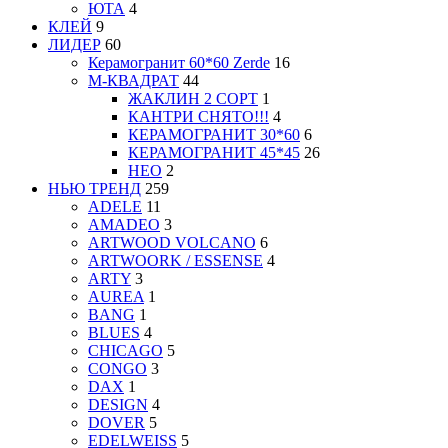
ЮТА
4
КЛЕЙ
9
ЛИДЕР
60
Керамогранит 60*60 Zerde
16
М-КВАДРАТ
44
ЖАКЛИН 2 СОРТ
1
КАНТРИ СНЯТО!!!
4
КЕРАМОГРАНИТ 30*60
6
КЕРАМОГРАНИТ 45*45
26
НЕО
2
НЬЮ ТРЕНД
259
ADELE
11
AMADEO
3
ARTWOOD VOLCANO
6
ARTWOORK / ESSENSE
4
ARTY
3
AUREA
1
BANG
1
BLUES
4
CHICAGO
5
CONGO
3
DAX
1
DESIGN
4
DOVER
5
EDELWEISS
5