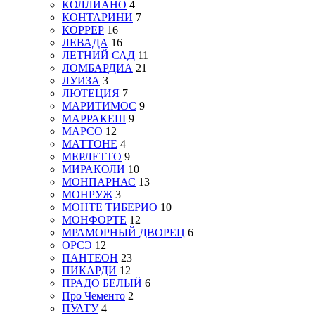
КОЛЛИАНО
4
КОНТАРИНИ
7
КОРРЕР
16
ЛЕВАДА
16
ЛЕТНИЙ САД
11
ЛОМБАРДИА
21
ЛУИЗА
3
ЛЮТЕЦИЯ
7
МАРИТИМОС
9
МАРРАКЕШ
9
МАРСО
12
МАТТОНЕ
4
МЕРЛЕТТО
9
МИРАКОЛИ
10
МОНПАРНАС
13
МОНРУЖ
3
МОНТЕ ТИБЕРИО
10
МОНФОРТЕ
12
МРАМОРНЫЙ ДВОРЕЦ
6
ОРСЭ
12
ПАНТЕОН
23
ПИКАРДИ
12
ПРАДО БЕЛЫЙ
6
Про Чементо
2
ПУАТУ
4