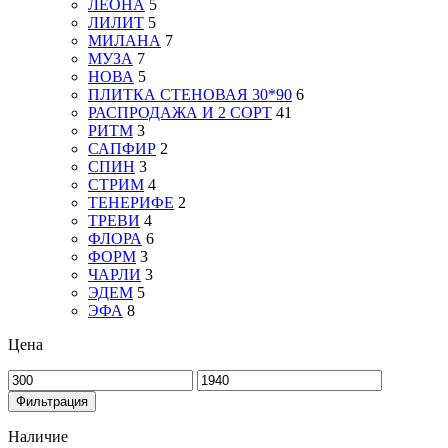
ЛЕОНА
5
ЛИЛИТ
5
МИЛАНА
7
МУЗА
7
НОВА
5
ПЛИТКА СТЕНОВАЯ 30*90
6
РАСПРОДАЖА И 2 СОРТ
41
РИТМ
3
САПФИР
2
СПИН
3
СТРИМ
4
ТЕНЕРИФЕ
2
ТРЕВИ
4
ФЛОРА
6
ФОРМ
3
ЧАРЛИ
3
ЭДЕМ
5
ЭФА
8
Цена
Минимальная
Максимальная
цена
цена
Фильтрация
Наличие