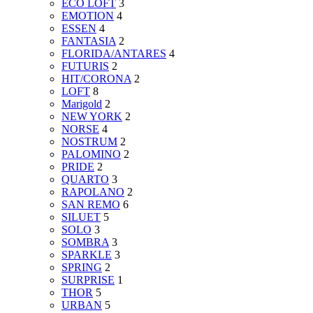
ECO LOFT
3
EMOTION
4
ESSEN
4
FANTASIA
2
FLORIDA/ANTARES
4
FUTURIS
2
HIT/CORONA
2
LOFT
8
Marigold
2
NEW YORK
2
NORSE
4
NOSTRUM
2
PALOMINO
2
PRIDE
2
QUARTO
3
RAPOLANO
2
SAN REMO
6
SILUET
5
SOLO
3
SOMBRA
3
SPARKLE
3
SPRING
2
SURPRISE
1
THOR
5
URBAN
5