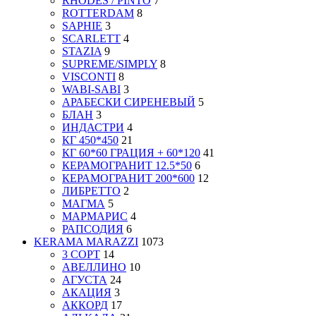
RHODES / PINTO
7
ROTTERDAM
8
SAPHIE
3
SCARLETT
4
STAZIA
9
SUPREME/SIMPLY
8
VISCONTI
8
WABI-SABI
3
АРАБЕСКИ СИРЕНЕВЫЙ
5
БЛАН
3
ИНДАСТРИ
4
КГ 450*450
21
КГ 60*60 ГРАЦИЯ + 60*120
41
КЕРАМОГРАНИТ 12.5*50
6
КЕРАМОГРАНИТ 200*600
12
ЛИБРЕТТО
2
МАГМА
5
МАРМАРИС
4
РАПСОДИЯ
6
KERAMA MARAZZI
1073
3 СОРТ
14
АВЕЛЛИНО
10
АГУСТА
24
АКАЦИЯ
3
АККОРД
17