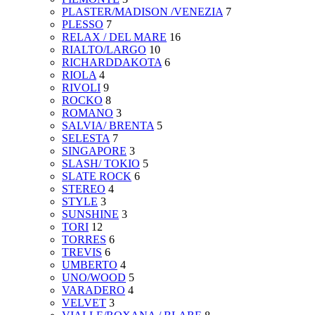
PLASTER/MADISON /VENEZIA
7
PLESSO
7
RELAX / DEL MARE
16
RIALTO/LARGO
10
RICHARDDAKOTA
6
RIOLA
4
RIVOLI
9
ROCKO
8
ROMANO
3
SALVIA/ BRENTA
5
SELESTA
7
SINGAPORE
3
SLASH/ TOKIO
5
SLATE ROCK
6
STEREO
4
STYLE
3
SUNSHINE
3
TORI
12
TORRES
6
TREVIS
6
UMBERTO
4
UNO/WOOD
5
VARADERO
4
VELVET
3