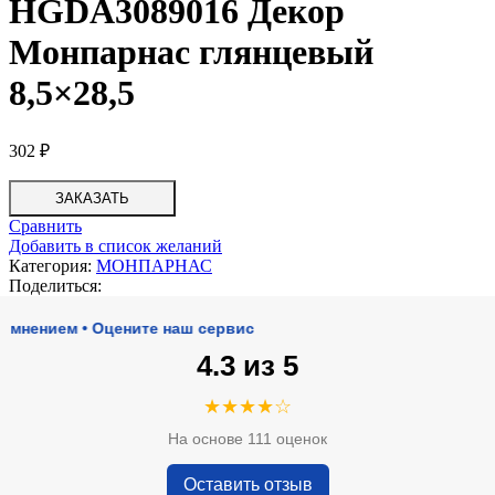
HGDA3089016 Декор
Монпарнас глянцевый
8,5×28,5
302
₽
ЗАКАЗАТЬ
Сравнить
Добавить в список желаний
Категория:
МОНПАРНАС
Поделиться:
ием • Оцените наш сервис
4.3 из 5
★★★★☆
На основе 111 оценок
Оставить отзыв