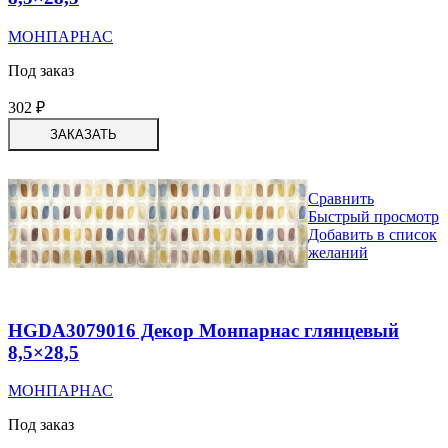
МОНПАРНАС
Под заказ
302
₽
ЗАКАЗАТЬ
Сравнить
Быстрый просмотр
Добавить в список
желаний
HGDA3079016 Декор Монпарнас глянцевый
8,5×28,5
МОНПАРНАС
Под заказ