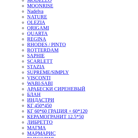
MODELLO
MOONRISE
Nadelva
NATURE
OLEZIA
ORIGAMI
QUARTA
REGINA
RHODES / PINTO
ROTTERDAM
SAPHIE
SCARLETT
STAZIA
SUPREME/SIMPLY
VISCONTI
WABI-SABI
АРАБЕСКИ СИРЕНЕВЫЙ
БЛАН
ИНДАСТРИ
КГ 450*450
КГ 60*60 ГРАЦИЯ + 60*120
КЕРАМОГРАНИТ 12.5*50
ЛИБРЕТТО
МАГМА
МАРМАРИС