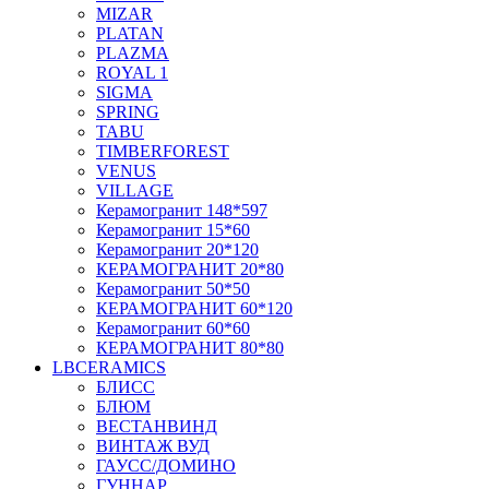
MIZAR
PLATAN
PLAZMA
ROYAL 1
SIGMA
SPRING
TABU
TIMBERFOREST
VENUS
VILLAGE
Керамогранит 148*597
Керамогранит 15*60
Керамогранит 20*120
КЕРАМОГРАНИТ 20*80
Керамогранит 50*50
КЕРАМОГРАНИТ 60*120
Керамогранит 60*60
КЕРАМОГРАНИТ 80*80
LBCERAMICS
БЛИСС
БЛЮМ
ВЕСТАНВИНД
ВИНТАЖ ВУД
ГАУСС/ДОМИНО
ГУННАР