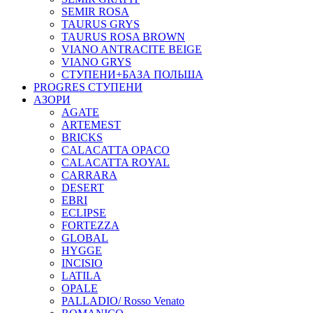
SEMIR ROSA
TAURUS GRYS
TAURUS ROSA BROWN
VIANO ANTRACITE BEIGE
VIANO GRYS
СТУПЕНИ+БАЗА ПОЛЬША
PROGRES СТУПЕНИ
АЗОРИ
AGATE
ARTEMEST
BRICKS
CALACATTA OPACO
CALACATTA ROYAL
CARRARA
DESERT
EBRI
ECLIPSE
FORTEZZA
GLOBAL
HYGGE
INCISIO
LATILA
OPALE
PALLADIO/ Rosso Venato