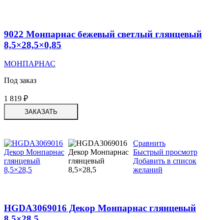
9022 Монпарнас бежевый светлый глянцевый
8,5×28,5×0,85
МОНПАРНАС
Под заказ
1 819
₽
ЗАКАЗАТЬ
Сравнить
Быстрый просмотр
Добавить в список
желаний
HGDA3069016 Декор Монпарнас глянцевый
8,5×28,5