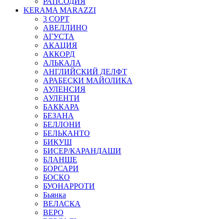
РАПСОДИЯ
KERAMA MARAZZI
3 СОРТ
АВЕЛЛИНО
АГУСТА
АКАЦИЯ
АККОРД
АЛЬКАЛА
АНГЛИЙСКИЙ ДЕЛФТ
АРАБЕСКИ МАЙОЛИКА
АУЛЕНСИЯ
АУЛЕНТИ
БАККАРА
БЕЗАНА
БЕЛЛОНИ
БЕЛЬКАНТО
БИКУШ
БИСЕР/КАРАНДАШИ
БЛАНШЕ
БОРСАРИ
БОСКО
БУОНАРРОТИ
Бьянка
ВЕЛАСКА
ВЕРО