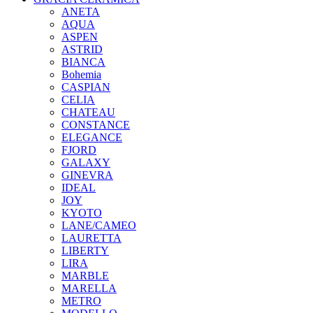
ANETA
AQUA
ASPEN
ASTRID
BIANCA
Bohemia
CASPIAN
CELIA
CHATEAU
CONSTANCE
ELEGANCE
FJORD
GALAXY
GINEVRA
IDEAL
JOY
KYOTO
LANE/CAMEO
LAURETTA
LIBERTY
LIRA
MARBLE
MARELLA
METRO