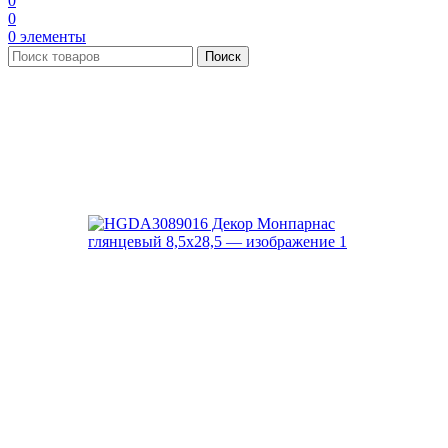
0
0
0
элементы
Поиск