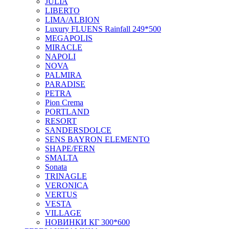
JULIA
LIBERTO
LIMA/ALBION
Luxury FLUENS Rainfall 249*500
MEGAPOLIS
MIRACLE
NAPOLI
NOVA
PALMIRA
PARADISE
PETRA
Pion Crema
PORTLAND
RESORT
SANDERSDOLCE
SENS BAYRON ELEMENTO
SHAPE/FERN
SMALTA
Sonata
TRINAGLE
VERONICA
VERTUS
VESTA
VILLAGE
НОВИНКИ КГ 300*600