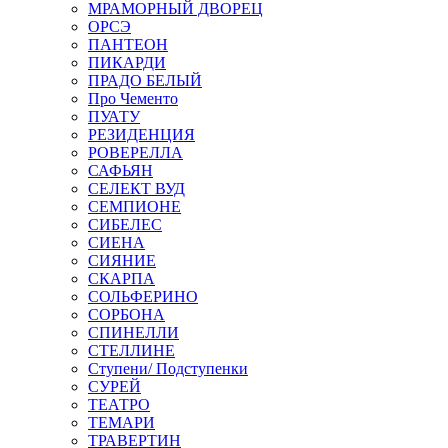
МРАМОРНЫЙ ДВОРЕЦ
ОРСЭ
ПАНТЕОН
ПИКАРДИ
ПРАДО БЕЛЫЙ
Про Чементо
ПУАТУ
РЕЗИДЕНЦИЯ
РОВЕРЕЛЛА
САФЬЯН
СЕЛЕКТ ВУД
СЕМПИОНЕ
СИБЕЛЕС
СИЕНА
СИЯНИЕ
СКАРПА
СОЛЬФЕРИНО
СОРБОНА
СПИНЕЛЛИ
СТЕЛЛИНЕ
Ступени/ Подступенки
СУРЕЙ
ТЕАТРО
ТЕМАРИ
ТРАВЕРТИН