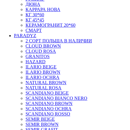
ДЮНА
КАРРАРА НОВА
КГ 30*60
КГ 45*45
КЕРАМОГРАНИТ 20*60
СМАРТ
PARADYZ
2 СОРТ ПОЛЬША В НАЛИЧИИ
CLOUD BROWN
CLOUD ROSA
GRANITOS
HAZARD
ILARIO BEIGE
ILARIO BROWN
ILARIO OCHRA
NATURAL BROWN
NATURAL ROSA
SCANDIANO BEIGE
SCANDIANO BIANCO NERO
SCANDIANO BROWN
SCANDIANO OCHRA
SCANDIANO ROSSO
SEMIR BEIGE
SEMIR BROWN
SEMIR GRAFIT