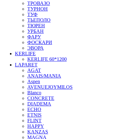
ТРОВАЗО
ТУРНОН
ТУФ
ТЬЕПОЛО
ТЮРЕН
УРБАН
ФАРУ
ФОСКАРИ
ЭВОРА
KERLIFE
KERLIFE 60*1200
LAPARET
AGAT
ANAIS/MANIA
Aspen
AVENUEJOYMILOS
Blanco
CONCRETE
DIADEMA
ECHO
ETNIS
FLINT
HAPPY
KANZAS
MAGNA