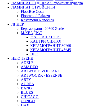
ЛАМИНАТ ОТДЕЛКА/ Стройсити куберта
ЛАМИНАТ СТРОЙСИТИ
FloorBee Costa
Floorwood Palazzo
Kastamonu Nanoclick
ЛИДЕР
Керамогранит 60*60 Zerde
М-КВАДРАТ
ЖАКЛИН 2 СОРТ
КАНТРИ СНЯТО!!!
КЕРАМОГРАНИТ 30*60
КЕРАМОГРАНИТ 45*45
НЕО
НЬЮ ТРЕНД
ADELE
AMADEO
ARTWOOD VOLCANO
ARTWOORK / ESSENSE
ARTY
AUREA
BANG
BLUES
CHICAGO
CONGO
DAX