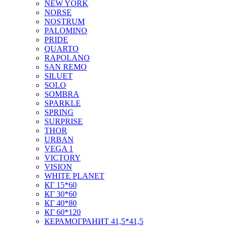
NEW YORK
NORSE
NOSTRUM
PALOMINO
PRIDE
QUARTO
RAPOLANO
SAN REMO
SILUET
SOLO
SOMBRA
SPARKLE
SPRING
SURPRISE
THOR
URBAN
VEGA 1
VICTORY
VISION
WHITE PLANET
КГ 15*60
КГ 30*60
КГ 40*80
КГ 60*120
КЕРАМОГРАНИТ 41,5*41,5