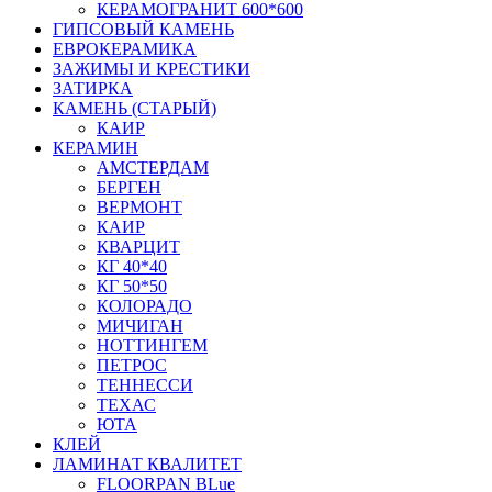
КЕРАМОГРАНИТ 600*600
ГИПСОВЫЙ КАМЕНЬ
ЕВРОКЕРАМИКА
ЗАЖИМЫ И КРЕСТИКИ
ЗАТИРКА
КАМЕНЬ (СТАРЫЙ)
КАИР
КЕРАМИН
АМСТЕРДАМ
БЕРГЕН
ВЕРМОНТ
КАИР
КВАРЦИТ
КГ 40*40
КГ 50*50
КОЛОРАДО
МИЧИГАН
НОТТИНГЕМ
ПЕТРОС
ТЕННЕССИ
ТЕХАС
ЮТА
КЛЕЙ
ЛАМИНАТ КВАЛИТЕТ
FLOORPAN BLue