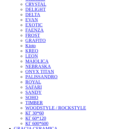
CRYSTAL
DELIGHT
DELTA
EVAN
EXOTIC
FAENZA
FROST
GRAFITO
Kioto
KREO
LEON
MAIOLICA
NEBRASKA
ONYX TITAN
PALISSANDRO
ROYAL
SAFARI
SANDY
SOHO
TIMBER
WOODSTYLE / ROCKSTYLE
КГ 30*60
КГ 60*120
КГ 600*600
GRACIA CERAMICA