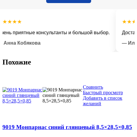
★★★
★★★★★
 приятные консультанты и большой выбор.
Доставка в
на Кобякова
— Илья Л
Похожие
Сравнить
Быстрый просмотр
Добавить в список
желаний
9019 Монпарнас синий глянцевый 8,5×28,5×0,85