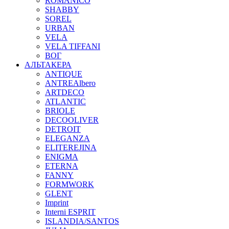
ROMANICO
SHABBY
SOREL
URBAN
VELA
VELA TIFFANI
ВОГ
АЛЬТАКЕРА
ANTIQUE
ANTREAlbero
ARTDECO
ATLANTIC
BRIOLE
DECOOLIVER
DETROIT
ELEGANZA
ELITEREJINA
ENIGMA
ETERNA
FANNY
FORMWORK
GLENT
Imprint
Interni ESPRIT
ISLANDIA/SANTOS