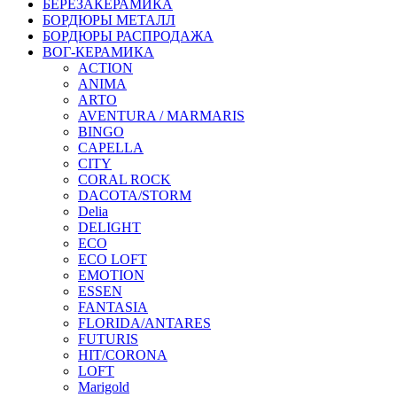
БЕРЕЗАКЕРАМИКА
БОРДЮРЫ МЕТАЛЛ
БОРДЮРЫ РАСПРОДАЖА
ВОГ-КЕРАМИКА
ACTION
ANIMA
ARTO
AVENTURA / MARMARIS
BINGO
CAPELLA
CITY
CORAL ROCK
DACOTA/STORM
Delia
DELIGHT
ECO
ECO LOFT
EMOTION
ESSEN
FANTASIA
FLORIDA/ANTARES
FUTURIS
HIT/CORONA
LOFT
Marigold