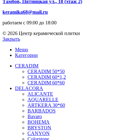
Тамбов, Пятницкая ул., 18 (этаж 2)
keramika68@mail.ru
работаем с 09:00 до 18:00
© 2026 Центр керамической плитки
Закрыть
Меню
Категории
CERADIM
CERADIM 50*50
CERADIM 60*1,2
CERADIM 60*60
DELACORA
ALICANTE
AQUARELLE
ARTKERA 30*60
BARBADOS
Bavaro
BOHEMA
BRYSTON
CANYON
Colorstone