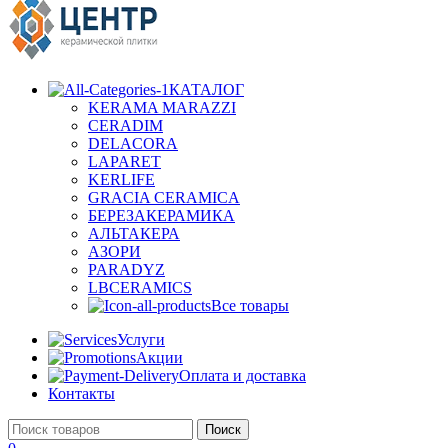
КАТАЛОГ
KERAMA MARAZZI
CERADIM
DELACORA
LAPARET
KERLIFE
GRACIA CERAMICA
БЕРЕЗАКЕРАМИКА
АЛЬТАКЕРА
АЗОРИ
PARADYZ
LBCERAMICS
Все товары
Услуги
Акции
Оплата и доставка
Контакты
Поиск