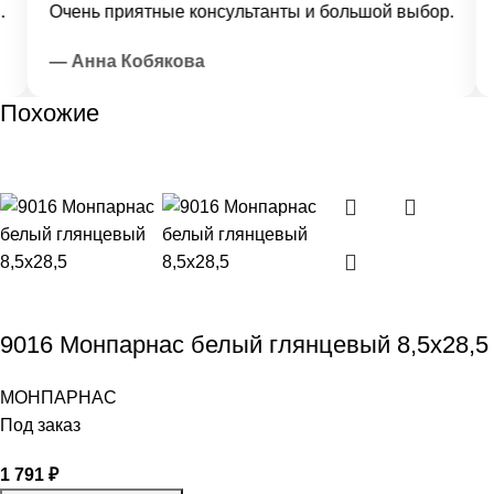
Очень приятные консультанты и большой выбор.
Д
— Анна Кобякова
—
Похожие
9016 Монпарнас белый глянцевый 8,5х28,5
МОНПАРНАС
Под заказ
1 791
₽