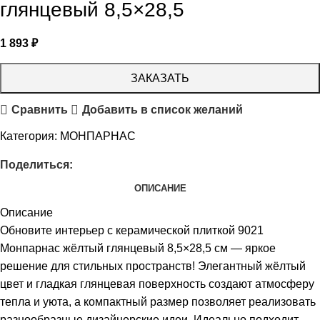
глянцевый 8,5×28,5
1 893
₽
ЗАКАЗАТЬ
Сравнить
Добавить в список желаний
Категория:
МОНПАРНАС
Поделиться:
ОПИСАНИЕ
Описание
Обновите интерьер с керамической плиткой 9021
Монпарнас жёлтый глянцевый 8,5×28,5 см — яркое
решение для стильных пространств! Элегантный жёлтый
цвет и гладкая глянцевая поверхность создают атмосферу
тепла и уюта, а компактный размер позволяет реализовать
разнообразные дизайнерские идеи. Идеально подходит