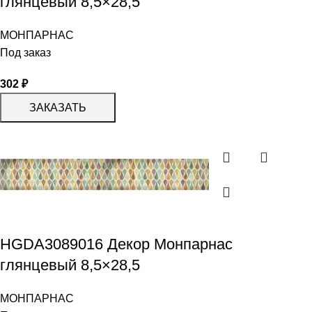
глянцевый 8,5×28,5
МОНПАРНАС
Под заказ
302
₽
ЗАКАЗАТЬ
HGDA3089016 Декор Монпарнас
глянцевый 8,5×28,5
МОНПАРНАС