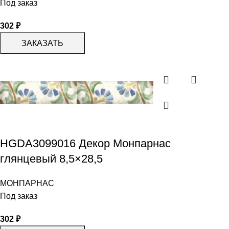
Под заказ
302
₽
ЗАКАЗАТЬ
HGDA3099016 Декор Монпарнас
глянцевый 8,5×28,5
МОНПАРНАС
Под заказ
302
₽