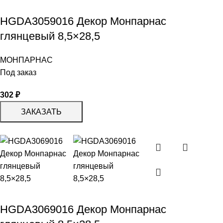
HGDA3059016 Декор Монпарнас
глянцевый 8,5×28,5
МОНПАРНАС
Под заказ
302
₽
ЗАКАЗАТЬ
HGDA3069016 Декор Монпарнас