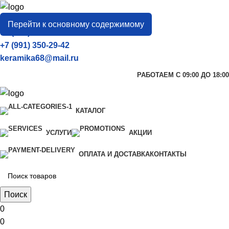
город
Тамбов
Перейти к основному содержимому
+7 (906) 657-33-54
+7 (991) 350-29-42
keramika68@mail.ru
РАБОТАЕМ С 09:00 ДО 18:00
КАТАЛОГ
УСЛУГИ
АКЦИИ
ОПЛАТА И ДОСТАВКА
КОНТАКТЫ
Поиск
0
0