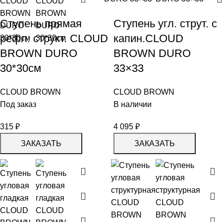
Ступень прямая
Ступень угл. струт. с
рефл. структ. CLOUD
капин.СLOUD
BROWN DURO
BROWN DURO
30*30см
33×33
CLOUD BROWN
CLOUD BROWN
Под заказ
В наличии
315
₽
4 095
₽
ЗАКАЗАТЬ
ЗАКАЗАТЬ