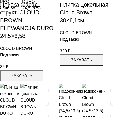
Плитка фасад.
Плитка цокольная
структ. CLOUD
Cloud Brown
BROWN
30×8,1см
ELEWANCJA DURO
CLOUD BROWN
24,5×6,58
Под заказ
CLOUD BROWN
320
₽
Под заказ
ЗАКАЗАТЬ
35
₽
ЗАКАЗАТЬ