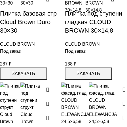
Плитка базовая стр
Плитка под ступени
Cloud Brown Duro
гладкая СLOUD
30×30
BROWN 30×14,8
CLOUD BROWN
CLOUD BROWN
Под заказ
Под заказ
287
₽
138
₽
ЗАКАЗАТЬ
ЗАКАЗАТЬ