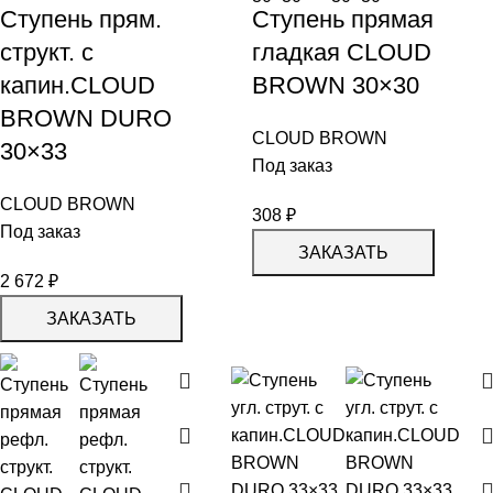
Ступень прям.
Ступень прямая
структ. с
гладкая СLOUD
капин.СLOUD
BROWN 30×30
BROWN DURO
CLOUD BROWN
30×33
Под заказ
CLOUD BROWN
308
₽
Под заказ
ЗАКАЗАТЬ
2 672
₽
ЗАКАЗАТЬ