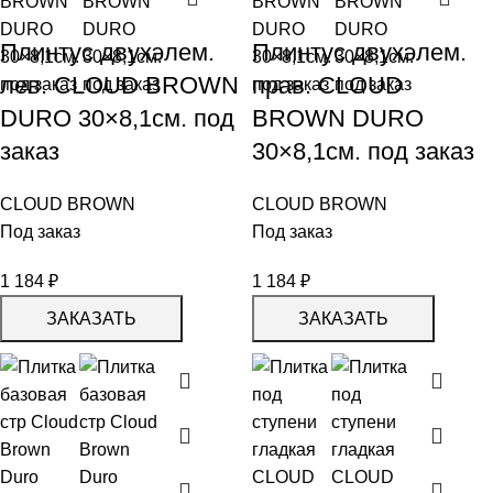
Плинтус двухэлем.
Плинтус двухэлем.
лев. CLOUD BROWN
прав. CLOUD
DURO 30×8,1см. под
BROWN DURO
заказ
30×8,1см. под заказ
CLOUD BROWN
CLOUD BROWN
Под заказ
Под заказ
1 184
₽
1 184
₽
ЗАКАЗАТЬ
ЗАКАЗАТЬ