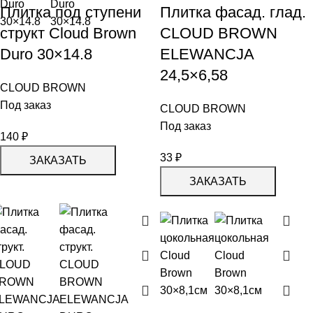
Плитка под ступени
Плитка фасад. глад.
структ Cloud Brown
CLOUD BROWN
Duro 30×14.8
ELEWANCJA
24,5×6,58
CLOUD BROWN
Под заказ
CLOUD BROWN
Под заказ
140
₽
33
₽
ЗАКАЗАТЬ
ЗАКАЗАТЬ