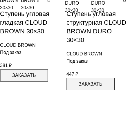
Ступень угловая
Ступень угловая
гладкая CLOUD
структурная CLOUD
BROWN 30×30
BROWN DURO
30×30
CLOUD BROWN
Под заказ
CLOUD BROWN
Под заказ
381
₽
447
₽
ЗАКАЗАТЬ
ЗАКАЗАТЬ
КАТАЛОГ
KERAMA MARAZZI
CERADIM
DELACORA
LAPARET