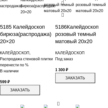
5185 Калейдоскоп
5186Калейдоскоп
бирюза(распродажа)
розовый темный
20×20
матовый 20х20
КАЛЕЙДОСКОП
,
КАЛЕЙДОСКОП
Распродажа стеновой плитки
Под заказ
перенести по %
1 300
₽
В наличии
ЗАКАЗАТЬ
599
₽
ЗАКАЗАТЬ