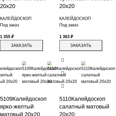
20х20
20х20
КАЛЕЙДОСКОП
КАЛЕЙДОСКОП
Под заказ
Под заказ
1 355
₽
1 363
₽
ЗАКАЗАТЬ
ЗАКАЗАТЬ
5109Калейдоскоп
5110Калейдоскоп
ярко-желтый
салатный матовый
матовый 20х20
20х20