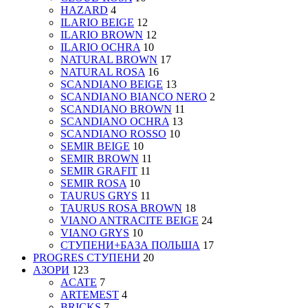
HAZARD
4
ILARIO BEIGE
12
ILARIO BROWN
12
ILARIO OCHRA
10
NATURAL BROWN
17
NATURAL ROSA
16
SCANDIANO BEIGE
13
SCANDIANO BIANCO NERO
2
SCANDIANO BROWN
11
SCANDIANO OCHRA
13
SCANDIANO ROSSO
10
SEMIR BEIGE
10
SEMIR BROWN
11
SEMIR GRAFIT
11
SEMIR ROSA
10
TAURUS GRYS
11
TAURUS ROSA BROWN
18
VIANO ANTRACITE BEIGE
24
VIANO GRYS
10
СТУПЕНИ+БАЗА ПОЛЬША
17
PROGRES СТУПЕНИ
20
АЗОРИ
123
ACATE
7
ARTEMEST
4
BRICKS
7