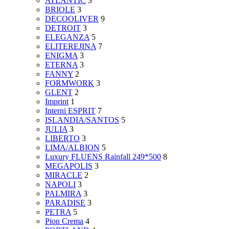
ATLANTIC
3
BRIOLE
3
DECOOLIVER
9
DETROIT
3
ELEGANZA
5
ELITEREJINA
7
ENIGMA
3
ETERNA
3
FANNY
2
FORMWORK
3
GLENT
2
Imprint
1
Interni ESPRIT
7
ISLANDIA/SANTOS
5
JULIA
3
LIBERTO
3
LIMA/ALBION
5
Luxury FLUENS Rainfall 249*500
8
MEGAPOLIS
3
MIRACLE
2
NAPOLI
3
PALMIRA
3
PARADISE
3
PETRA
5
Pion Crema
4