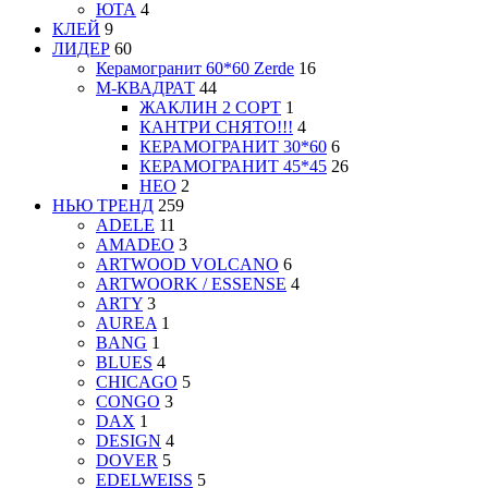
ЮТА
4
КЛЕЙ
9
ЛИДЕР
60
Керамогранит 60*60 Zerde
16
М-КВАДРАТ
44
ЖАКЛИН 2 СОРТ
1
КАНТРИ СНЯТО!!!
4
КЕРАМОГРАНИТ 30*60
6
КЕРАМОГРАНИТ 45*45
26
НЕО
2
НЬЮ ТРЕНД
259
ADELE
11
AMADEO
3
ARTWOOD VOLCANO
6
ARTWOORK / ESSENSE
4
ARTY
3
AUREA
1
BANG
1
BLUES
4
CHICAGO
5
CONGO
3
DAX
1
DESIGN
4
DOVER
5
EDELWEISS
5