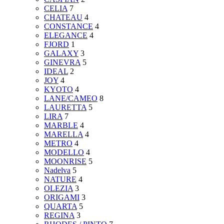
CELIA
7
CHATEAU
4
CONSTANCE
4
ELEGANCE
4
FJORD
1
GALAXY
3
GINEVRA
5
IDEAL
2
JOY
4
KYOTO
4
LANE/CAMEO
8
LAURETTA
5
LIRA
7
MARBLE
4
MARELLA
4
METRO
4
MODELLO
4
MOONRISE
5
Nadelva
5
NATURE
4
OLEZIA
3
ORIGAMI
3
QUARTA
5
REGINA
3