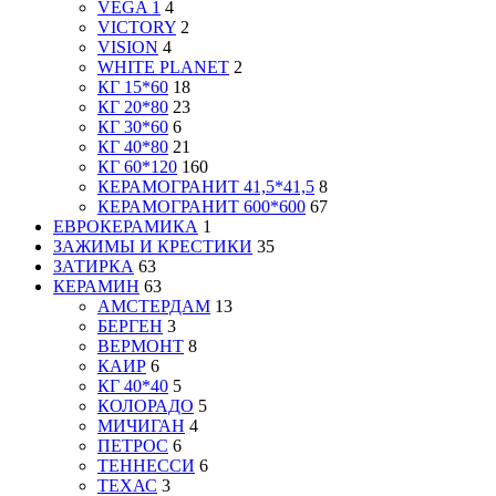
VEGA 1
4
VICTORY
2
VISION
4
WHITE PLANET
2
КГ 15*60
18
КГ 20*80
23
КГ 30*60
6
КГ 40*80
21
КГ 60*120
160
КЕРАМОГРАНИТ 41,5*41,5
8
КЕРАМОГРАНИТ 600*600
67
ЕВРОКЕРАМИКА
1
ЗАЖИМЫ И КРЕСТИКИ
35
ЗАТИРКА
63
КЕРАМИН
63
АМСТЕРДАМ
13
БЕРГЕН
3
ВЕРМОНТ
8
КАИР
6
КГ 40*40
5
КОЛОРАДО
5
МИЧИГАН
4
ПЕТРОС
6
ТЕННЕССИ
6
ТЕХАС
3