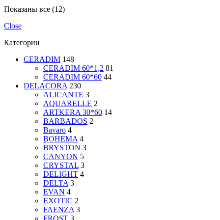
Показаны все (12)
Close
Категории
CERADIM
148
CERADIM 60*1,2
81
CERADIM 60*60
44
DELACORA
230
ALICANTE
3
AQUARELLE
2
ARTKERA 30*60
14
BARBADOS
2
Bavaro
4
BOHEMA
4
BRYSTON
3
CANYON
5
CRYSTAL
3
DELIGHT
4
DELTA
3
EVAN
4
EXOTIC
2
FAENZA
3
FROST
3