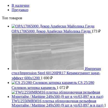
В наличии
Предзаказ
Топ товаров
OPA17065000 Декор Арабески Майолика Гауди
173
₽
Импрешн
стил/Impression Steel 60120IPR17 Керамогранит sugar-
эффект 600x1200
1 690
₽
CS 25/280
Силикон.затирка карамель
1 072
₽
TWU2550MRM16 плитка облицовочная рельефная
Мэритайм / Maritime 249x500 (9 шт в уп/63,897 м в пал)
1