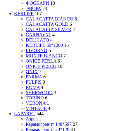
ФОСКАРИ
10
ЭВОРА
23
KERLIFE
107
CALACATTA BIANCO
6
CALACATTA GOLD
6
CALACATTA SILVER
2
CARNAVAL
4
DELICATO
4
KERLIFE 60*1200
16
LIVORNO
6
MONTE BIANCO
7
ONICE PERLA
6
ONICE PESCO
10
ONIX
7
PARMA
6
PULPIS
9
ROMA
4
SHERWOOD
3
TORINO
6
VERONA
1
VINTAGE
4
LAPARET
544
Aspen
1
Керамогранит 148*597
27
Керамогранит 20*120
33