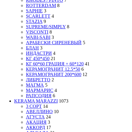
RHODES / PINTO
7
ROTTERDAM
8
SAPHIE
3
SCARLETT
4
STAZIA
9
SUPREME/SIMPLY
8
VISCONTI
8
WABI-SABI
3
АРАБЕСКИ СИРЕНЕВЫЙ
5
БЛАН
3
ИНДАСТРИ
4
КГ 450*450
21
КГ 60*60 ГРАЦИЯ + 60*120
41
КЕРАМОГРАНИТ 12.5*50
6
КЕРАМОГРАНИТ 200*600
12
ЛИБРЕТТО
2
МАГМА
5
МАРМАРИС
4
РАПСОДИЯ
6
KERAMA MARAZZI
1073
3 СОРТ
14
АВЕЛЛИНО
10
АГУСТА
24
АКАЦИЯ
3
АККОРД
17