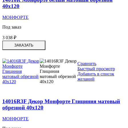
40х120
МОНФОРТЕ
Под заказ
3 038
₽
ЗАКАЗАТЬ
Сравнить
Быстрый просмотр
Добавить в список
желаний
14016R3F Декор Монфорте Глициния матовый
обрезной 40х120
МОНФОРТЕ