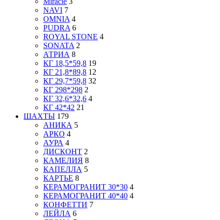
Miracle
3
NAVI
7
OMNIA
4
PUDRA
6
ROYAL STONE
4
SONATA
2
АТРИА
8
КГ 18,5*59,8
19
КГ 21,8*89,8
12
КГ 29,7*59,8
32
КГ 298*298
2
КГ 32,6*32,6
4
КГ 42*42
21
ШАХТЫ
179
АНИКА
5
АРКО
4
АУРА
4
ДИСКОНТ
2
КАМЕЛИЯ
8
КАПЕЛЛА
5
КАРТЬЕ
8
КЕРАМОГРАНИТ 30*30
4
КЕРАМОГРАНИТ 40*40
4
КОНФЕТТИ
7
ЛЕЙЛА
6