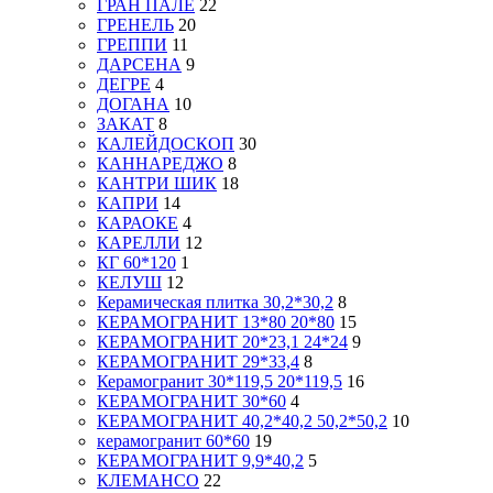
ГРАН ПАЛЕ
22
ГРЕНЕЛЬ
20
ГРЕППИ
11
ДАРСЕНА
9
ДЕГРЕ
4
ДОГАНА
10
ЗАКАТ
8
КАЛЕЙДОСКОП
30
КАННАРЕДЖО
8
КАНТРИ ШИК
18
КАПРИ
14
КАРАОКЕ
4
КАРЕЛЛИ
12
КГ 60*120
1
КЕЛУШ
12
Керамическая плитка 30,2*30,2
8
КЕРАМОГРАНИТ 13*80 20*80
15
КЕРАМОГРАНИТ 20*23,1 24*24
9
КЕРАМОГРАНИТ 29*33,4
8
Керамогранит 30*119,5 20*119,5
16
КЕРАМОГРАНИТ 30*60
4
КЕРАМОГРАНИТ 40,2*40,2 50,2*50,2
10
керамогранит 60*60
19
КЕРАМОГРАНИТ 9,9*40,2
5
КЛЕМАНСО
22