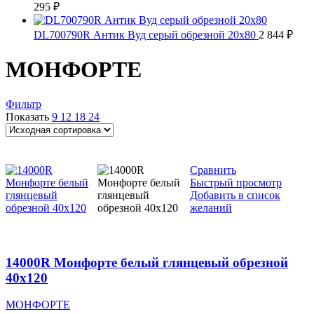
295
₽
DL700790R Антик Вуд серый обрезной 20х80
2 844
₽
МОНФОРТЕ
Фильтр
Показать
9
12
18
24
Сравнить
Быстрый просмотр
Добавить в список
желаний
14000R Монфорте белый глянцевый обрезной
40х120
МОНФОРТЕ