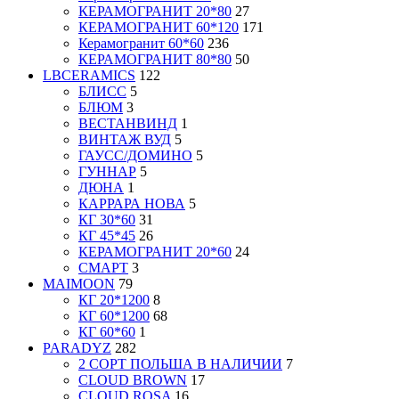
КЕРАМОГРАНИТ 20*80
27
КЕРАМОГРАНИТ 60*120
171
Керамогранит 60*60
236
КЕРАМОГРАНИТ 80*80
50
LBCERAMICS
122
БЛИСС
5
БЛЮМ
3
ВЕСТАНВИНД
1
ВИНТАЖ ВУД
5
ГАУСС/ДОМИНО
5
ГУННАР
5
ДЮНА
1
КАРРАРА НОВА
5
КГ 30*60
31
КГ 45*45
26
КЕРАМОГРАНИТ 20*60
24
СМАРТ
3
MAIMOON
79
КГ 20*1200
8
КГ 60*1200
68
КГ 60*60
1
PARADYZ
282
2 СОРТ ПОЛЬША В НАЛИЧИИ
7
CLOUD BROWN
17
CLOUD ROSA
16