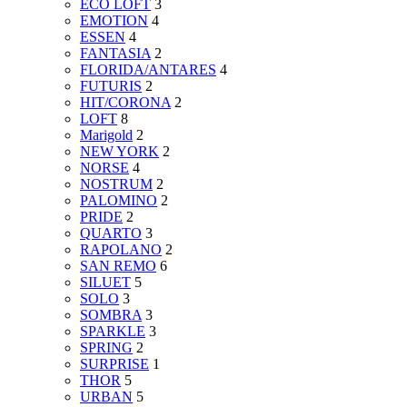
ECO LOFT
3
EMOTION
4
ESSEN
4
FANTASIA
2
FLORIDA/ANTARES
4
FUTURIS
2
HIT/CORONA
2
LOFT
8
Marigold
2
NEW YORK
2
NORSE
4
NOSTRUM
2
PALOMINO
2
PRIDE
2
QUARTO
3
RAPOLANO
2
SAN REMO
6
SILUET
5
SOLO
3
SOMBRA
3
SPARKLE
3
SPRING
2
SURPRISE
1
THOR
5
URBAN
5