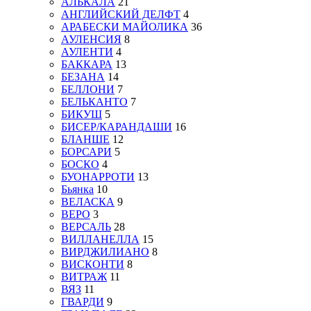
АЛЬКАЛА
21
АНГЛИЙСКИЙ ДЕЛФТ
4
АРАБЕСКИ МАЙОЛИКА
36
АУЛЕНСИЯ
8
АУЛЕНТИ
4
БАККАРА
13
БЕЗАНА
14
БЕЛЛОНИ
7
БЕЛЬКАНТО
7
БИКУШ
5
БИСЕР/КАРАНДАШИ
16
БЛАНШЕ
12
БОРСАРИ
5
БОСКО
4
БУОНАРРОТИ
13
Бьянка
10
ВЕЛАСКА
9
ВЕРО
3
ВЕРСАЛЬ
28
ВИЛЛАНЕЛЛА
15
ВИРДЖИЛИАНО
8
ВИСКОНТИ
8
ВИТРАЖ
11
ВЯЗ
11
ГВАРДИ
9