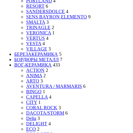
PORTLAND
4
RESORT
6
SANDERSDOLCE
4
SENS BAYRON ELEMENTO
9
SMALTA
3
TRINAGLE
2
VERONICA
1
VERTUS
4
VESTA
4
VILLAGE
3
БЕРЕЗАКЕРАМИКА
5
БОРДЮРЫ МЕТАЛЛ
7
ВОГ-КЕРАМИКА
433
ACTION
2
ANIMA
2
ARTO
3
AVENTURA / MARMARIS
6
BINGO
1
CAPELLA
4
CITY
1
CORAL ROCK
3
DACOTA/STORM
6
Delia
3
DELIGHT
4
ECO
2