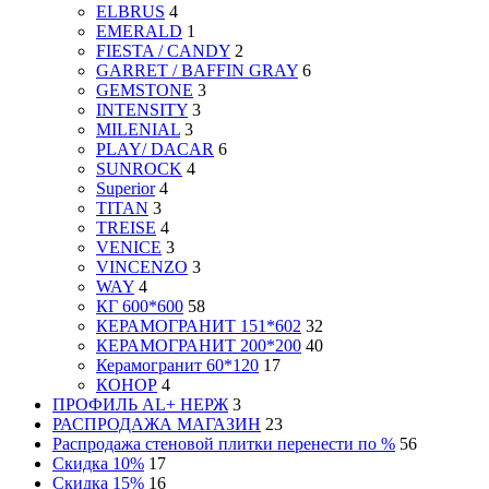
ELBRUS
4
EMERALD
1
FIESTA / CANDY
2
GARRET / BAFFIN GRAY
6
GEMSTONE
3
INTENSITY
3
MILENIAL
3
PLAY/ DACAR
6
SUNROCK
4
Superior
4
TITAN
3
TREISE
4
VENICE
3
VINCENZO
3
WAY
4
КГ 600*600
58
КЕРАМОГРАНИТ 151*602
32
КЕРАМОГРАНИТ 200*200
40
Керамогранит 60*120
17
КОНОР
4
ПРОФИЛЬ AL+ НЕРЖ
3
РАСПРОДАЖА МАГАЗИН
23
Распродажа стеновой плитки перенести по %
56
Скидка 10%
17
Скидка 15%
16