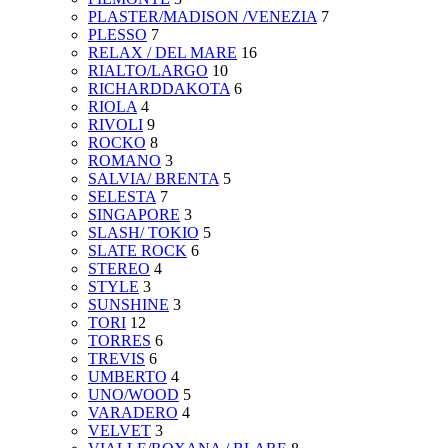
PLASTER/MADISON /VENEZIA
7
PLESSO
7
RELAX / DEL MARE
16
RIALTO/LARGO
10
RICHARDDAKOTA
6
RIOLA
4
RIVOLI
9
ROCKO
8
ROMANO
3
SALVIA/ BRENTA
5
SELESTA
7
SINGAPORE
3
SLASH/ TOKIO
5
SLATE ROCK
6
STEREO
4
STYLE
3
SUNSHINE
3
TORI
12
TORRES
6
TREVIS
6
UMBERTO
4
UNO/WOOD
5
VARADERO
4
VELVET
3