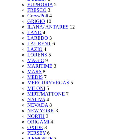
EUPHORIA
5
FRESCO
3
Greys/Poli
4
GRIGIO
10
ILANA/ ANTARES
12
LAND
4
LAREDO
3
LAURENT
6
LAZIO
4
LORENS
5
MAGIC
9
MARITIME
3
MARS
8
MEDIS
7
MERCURYVEGAS
5
MILONI
5
MIRT/MATTONE
7
NATIVA
4
NEVADA
8
NEW YORK
3
NORTH
3
ORIGAMI
4
OXIDE
3
PERSEY
6
PIEMONTE
3