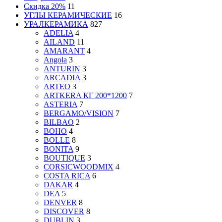
Скидка 20%
11
УГЛЫ КЕРАМИЧЕСКИЕ
16
УРАЛКЕРАМИКА
827
ADELIA
4
AILAND
11
AMARANT
4
Angola
3
ANTURIN
3
ARCADIA
3
ARTEO
3
ARTKERA КГ 200*1200
7
ASTERIA
7
BERGAMO/VISION
7
BILBAO
2
BOHO
4
BOLLE
8
BONITA
9
BOUTIQUE
3
CORSICWOODMIX
4
COSTA RICA
6
DAKAR
4
DEA
5
DENVER
8
DISCOVER
8
DUBLIN
3