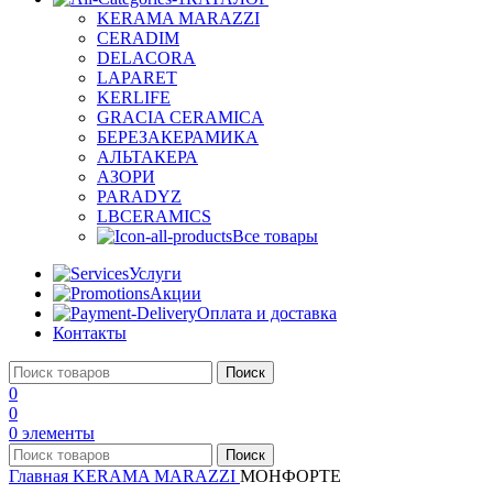
KERAMA MARAZZI
CERADIM
DELACORA
LAPARET
KERLIFE
GRACIA CERAMICA
БЕРЕЗАКЕРАМИКА
АЛЬТАКЕРА
АЗОРИ
PARADYZ
LBCERAMICS
Все товары
Услуги
Акции
Оплата и доставка
Контакты
Поиск
0
0
0
элементы
Поиск
Главная
KERAMA MARAZZI
МОНФОРТЕ