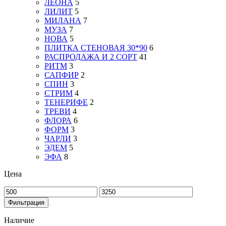
ЛЕОНА
5
ЛИЛИТ
5
МИЛАНА
7
МУЗА
7
НОВА
5
ПЛИТКА СТЕНОВАЯ 30*90
6
РАСПРОДАЖА И 2 СОРТ
41
РИТМ
3
САПФИР
2
СПИН
3
СТРИМ
4
ТЕНЕРИФЕ
2
ТРЕВИ
4
ФЛОРА
6
ФОРМ
3
ЧАРЛИ
3
ЭДЕМ
5
ЭФА
8
Цена
Минимальная
Максимальная
цена
цена
Фильтрация
Наличие