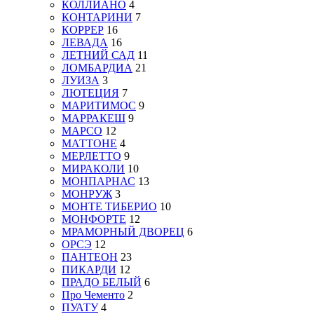
КОЛЛИАНО
4
КОНТАРИНИ
7
КОРРЕР
16
ЛЕВАДА
16
ЛЕТНИЙ САД
11
ЛОМБАРДИА
21
ЛУИЗА
3
ЛЮТЕЦИЯ
7
МАРИТИМОС
9
МАРРАКЕШ
9
МАРСО
12
МАТТОНЕ
4
МЕРЛЕТТО
9
МИРАКОЛИ
10
МОНПАРНАС
13
МОНРУЖ
3
МОНТЕ ТИБЕРИО
10
МОНФОРТЕ
12
МРАМОРНЫЙ ДВОРЕЦ
6
ОРСЭ
12
ПАНТЕОН
23
ПИКАРДИ
12
ПРАДО БЕЛЫЙ
6
Про Чементо
2
ПУАТУ
4