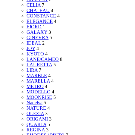
CELIA
7
CHATEAU
4
CONSTANCE
4
ELEGANCE
4
FJORD
1
GALAXY
3
GINEVRA
5
IDEAL
2
JOY
4
KYOTO
4
LANE/CAMEO
8
LAURETTA
5
LIRA
7
MARBLE
4
MARELLA
4
METRO
4
MODELLO
4
MOONRISE
5
Nadelva
5
NATURE
4
OLEZIA
3
ORIGAMI
3
QUARTA
5
REGINA
3