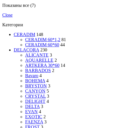
Показаны все (7)
Close
Категории
CERADIM
148
CERADIM 60*1,2
81
CERADIM 60*60
44
DELACORA
230
ALICANTE
3
AQUARELLE
2
ARTKERA 30*60
14
BARBADOS
2
Bavaro
4
BOHEMA
4
BRYSTON
3
CANYON
5
CRYSTAL
3
DELIGHT
4
DELTA
3
EVAN
4
EXOTIC
2
FAENZA
3
FROST
3