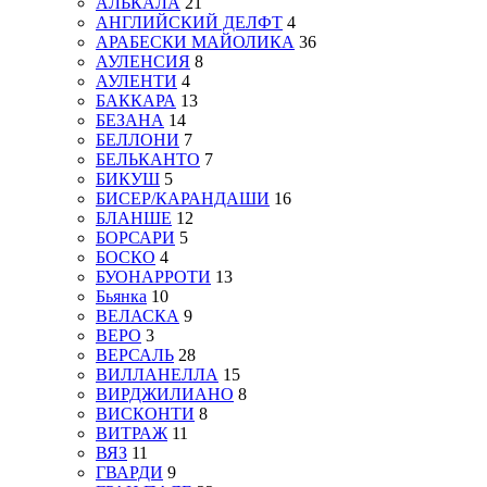
АЛЬКАЛА
21
АНГЛИЙСКИЙ ДЕЛФТ
4
АРАБЕСКИ МАЙОЛИКА
36
АУЛЕНСИЯ
8
АУЛЕНТИ
4
БАККАРА
13
БЕЗАНА
14
БЕЛЛОНИ
7
БЕЛЬКАНТО
7
БИКУШ
5
БИСЕР/КАРАНДАШИ
16
БЛАНШЕ
12
БОРСАРИ
5
БОСКО
4
БУОНАРРОТИ
13
Бьянка
10
ВЕЛАСКА
9
ВЕРО
3
ВЕРСАЛЬ
28
ВИЛЛАНЕЛЛА
15
ВИРДЖИЛИАНО
8
ВИСКОНТИ
8
ВИТРАЖ
11
ВЯЗ
11
ГВАРДИ
9