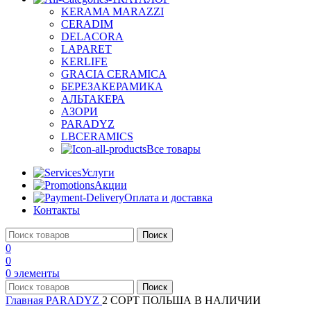
KERAMA MARAZZI
CERADIM
DELACORA
LAPARET
KERLIFE
GRACIA CERAMICA
БЕРЕЗАКЕРАМИКА
АЛЬТАКЕРА
АЗОРИ
PARADYZ
LBCERAMICS
Все товары
Услуги
Акции
Оплата и доставка
Контакты
Поиск
0
0
0
элементы
Поиск
Главная
PARADYZ
2 СОРТ ПОЛЬША В НАЛИЧИИ