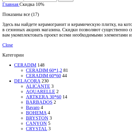
Главная
Скидка 10%
Показаны все (17)
Здесь вы найдете керамогранит и керамическую плитку, на кот
в сезонных акциях магазина. Скидки позволяют существенно 
вам укомплектовать проект всеми необходимыми элементами и
Close
Категории
CERADIM
148
CERADIM 60*1,2
81
CERADIM 60*60
44
DELACORA
230
ALICANTE
3
AQUARELLE
2
ARTKERA 30*60
14
BARBADOS
2
Bavaro
4
BOHEMA
4
BRYSTON
3
CANYON
5
CRYSTAL
3