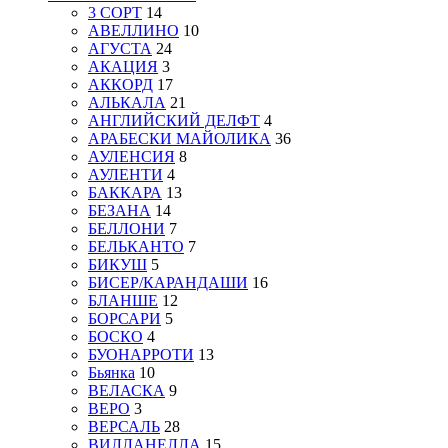
3 СОРТ
14
АВЕЛЛИНО
10
АГУСТА
24
АКАЦИЯ
3
АККОРД
17
АЛЬКАЛА
21
АНГЛИЙСКИЙ ДЕЛФТ
4
АРАБЕСКИ МАЙОЛИКА
36
АУЛЕНСИЯ
8
АУЛЕНТИ
4
БАККАРА
13
БЕЗАНА
14
БЕЛЛОНИ
7
БЕЛЬКАНТО
7
БИКУШ
5
БИСЕР/КАРАНДАШИ
16
БЛАНШЕ
12
БОРСАРИ
5
БОСКО
4
БУОНАРРОТИ
13
Бьянка
10
ВЕЛАСКА
9
ВЕРО
3
ВЕРСАЛЬ
28
ВИЛЛАНЕЛЛА
15