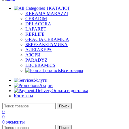
КАТАЛОГ
KERAMA MARAZZI
CERADIM
DELACORA
LAPARET
KERLIFE
GRACIA CERAMICA
БЕРЕЗАКЕРАМИКА
АЛЬТАКЕРА
АЗОРИ
PARADYZ
LBCERAMICS
Все товары
Услуги
Акции
Оплата и доставка
Контакты
Поиск
0
0
0
элементы
Поиск