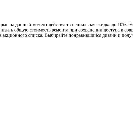
орые на данный момент действует специальная скидка до 10%. Эт
снизить общую стоимость ремонта при сохранении доступа к с
з акционного списка. Выбирайте понравившийся дизайн и полу