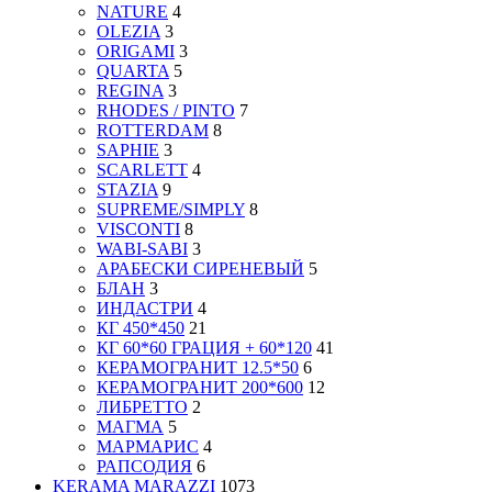
NATURE
4
OLEZIA
3
ORIGAMI
3
QUARTA
5
REGINA
3
RHODES / PINTO
7
ROTTERDAM
8
SAPHIE
3
SCARLETT
4
STAZIA
9
SUPREME/SIMPLY
8
VISCONTI
8
WABI-SABI
3
АРАБЕСКИ СИРЕНЕВЫЙ
5
БЛАН
3
ИНДАСТРИ
4
КГ 450*450
21
КГ 60*60 ГРАЦИЯ + 60*120
41
КЕРАМОГРАНИТ 12.5*50
6
КЕРАМОГРАНИТ 200*600
12
ЛИБРЕТТО
2
МАГМА
5
МАРМАРИС
4
РАПСОДИЯ
6
KERAMA MARAZZI
1073