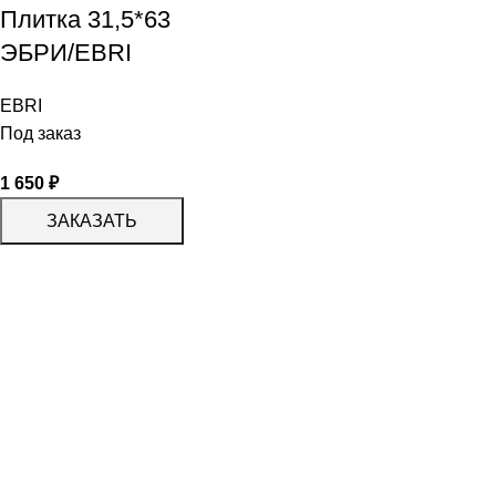
Плитка 31,5*63
ЭБРИ/EBRI
EBRI
Под заказ
1 650
₽
ЗАКАЗАТЬ
КАТАЛОГ
KERAMA MARAZZI
CERADIM
DELACORA