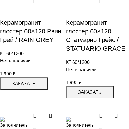
Керамогранит
Керамогранит
глостер 60×120 Рэин
глостер 60×120
Грей / RAIN GREY
Статуарио Грейс /
STATUARIO GRACE
КГ 60*1200
Нет в наличии
КГ 60*1200
Нет в наличии
1 990
₽
1 990
₽
ЗАКАЗАТЬ
ЗАКАЗАТЬ