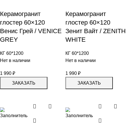
Керамогранит
Керамогранит
глостер 60×120
глостер 60×120
Венис Грей / VENICE
Зенит Вайт / ZENITH
GREY
WHITE
КГ 60*1200
КГ 60*1200
Нет в наличии
Нет в наличии
1 990
₽
1 990
₽
ЗАКАЗАТЬ
ЗАКАЗАТЬ