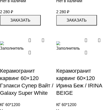
Нет в наличии
Нет в наличии
2 280
₽
2 280
₽
ЗАКАЗАТЬ
ЗАКАЗАТЬ
Керамогранит
Керамогранит
карвинг 60×120
карвинг 60×120
Гэлакси Супер Вайт /
Ирина Беж / IRINA
Galaxy Super White
BEIGE
КГ 60*1200
КГ 60*1200