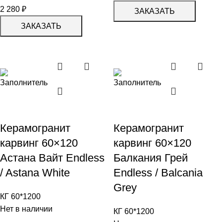
2 280
₽
ЗАКАЗАТЬ
ЗАКАЗАТЬ
Керамогранит
Керамогранит
карвинг 60×120
карвинг 60×120
Астана Вайт Endless
Балкания Грей
/ Astana White
Endless / Balcania
Grey
КГ 60*1200
Нет в наличии
КГ 60*1200