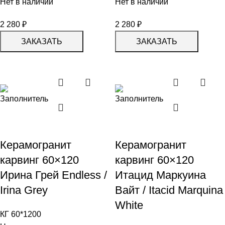
Нет в наличии
Нет в наличии
2 280
₽
2 280
₽
ЗАКАЗАТЬ
ЗАКАЗАТЬ
Керамогранит
Керамогранит
карвинг 60×120
карвинг 60×120
Ирина Грей Endless /
Итацид Маркуина
Irina Grey
Вайт / Itacid Marquina
White
КГ 60*1200