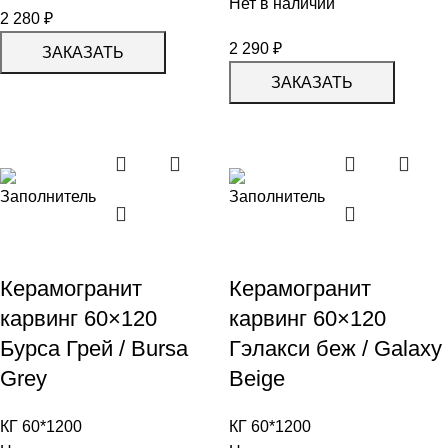
Нет в наличии
2 280
₽
2 290
₽
ЗАКАЗАТЬ
ЗАКАЗАТЬ
Керамогранит
Керамогранит
карвинг 60×120
карвинг 60×120
Бурса Грей / Bursa
Гэлакси беж / Galaxy
Grey
Beige
КГ 60*1200
КГ 60*1200