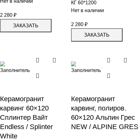
Нет в наличии
КГ 60*1200
Нет в наличии
2 280
₽
2 280
₽
ЗАКАЗАТЬ
ЗАКАЗАТЬ
Керамогранит
Керамогранит
карвинг 60×120
карвинг, полиров.
Сплинтер Вайт
60×120 Альпин Грес
Endless / Splinter
NEW / ALPINE GRES
White