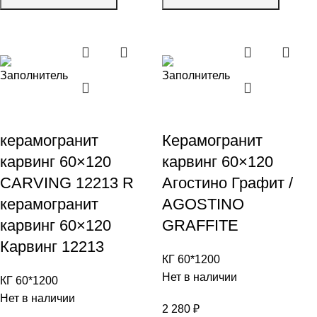
керамогранит
Керамогранит
карвинг 60×120
карвинг 60×120
CARVING 12213 R
Агостино Графит /
керамогранит
AGOSTINO
карвинг 60×120
GRAFFITE
Карвинг 12213
КГ 60*1200
Нет в наличии
КГ 60*1200
Нет в наличии
2 280
₽