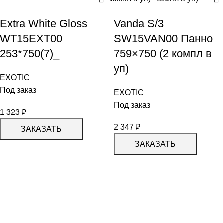
Extra White Gloss
Vanda S/3
WT15EXT00
SW15VAN00 Панно
253*750(7)_
759×750 (2 компл в
уп)
EXOTIC
Под заказ
EXOTIC
Под заказ
1 323
₽
2 347
₽
ЗАКАЗАТЬ
ЗАКАЗАТЬ