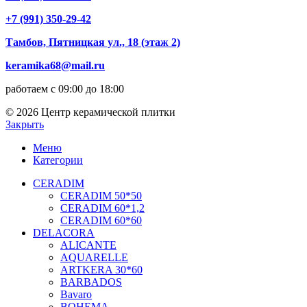
+7 (991) 350-29-42
Тамбов, Пятницкая ул., 18 (этаж 2)
keramika68@mail.ru
работаем с 09:00 до 18:00
© 2026 Центр керамической плитки
Закрыть
Меню
Категории
CERADIM
CERADIM 50*50
CERADIM 60*1,2
CERADIM 60*60
DELACORA
ALICANTE
AQUARELLE
ARTKERA 30*60
BARBADOS
Bavaro
BOHEMA