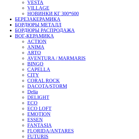
VESTA
VILLAGE
НОВИНКИ КГ 300*600
БЕРЕЗАКЕРАМИКА
БОРДЮРЫ МЕТАЛЛ
БОРДЮРЫ РАСПРОДАЖА
ВОГ-КЕРАМИКА
ACTION
ANIMA
ARTO
AVENTURA / MARMARIS
BINGO
CAPELLA
CITY
CORAL ROCK
DACOTA/STORM
Delia
DELIGHT
ECO
ECO LOFT
EMOTION
ESSEN
FANTASIA
FLORIDA/ANTARES
FUTURIS