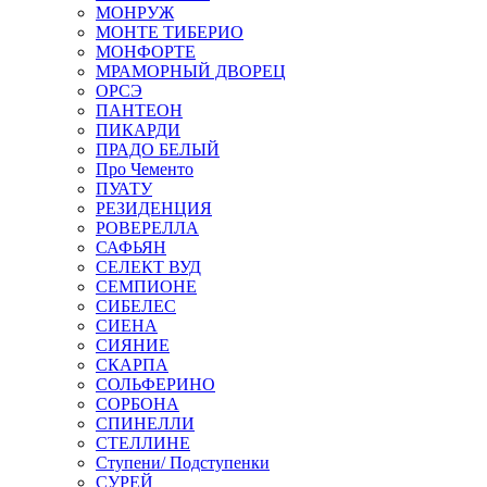
МОНРУЖ
МОНТЕ ТИБЕРИО
МОНФОРТЕ
МРАМОРНЫЙ ДВОРЕЦ
ОРСЭ
ПАНТЕОН
ПИКАРДИ
ПРАДО БЕЛЫЙ
Про Чементо
ПУАТУ
РЕЗИДЕНЦИЯ
РОВЕРЕЛЛА
САФЬЯН
СЕЛЕКТ ВУД
СЕМПИОНЕ
СИБЕЛЕС
СИЕНА
СИЯНИЕ
СКАРПА
СОЛЬФЕРИНО
СОРБОНА
СПИНЕЛЛИ
СТЕЛЛИНЕ
Ступени/ Подступенки
СУРЕЙ