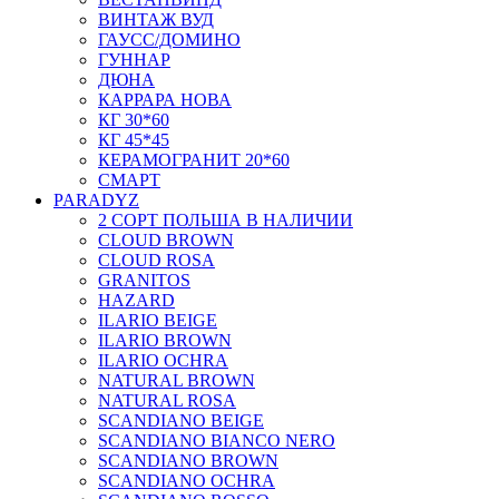
ВИНТАЖ ВУД
ГАУСС/ДОМИНО
ГУННАР
ДЮНА
КАРРАРА НОВА
КГ 30*60
КГ 45*45
КЕРАМОГРАНИТ 20*60
СМАРТ
PARADYZ
2 СОРТ ПОЛЬША В НАЛИЧИИ
CLOUD BROWN
CLOUD ROSA
GRANITOS
HAZARD
ILARIO BEIGE
ILARIO BROWN
ILARIO OCHRA
NATURAL BROWN
NATURAL ROSA
SCANDIANO BEIGE
SCANDIANO BIANCO NERO
SCANDIANO BROWN
SCANDIANO OCHRA