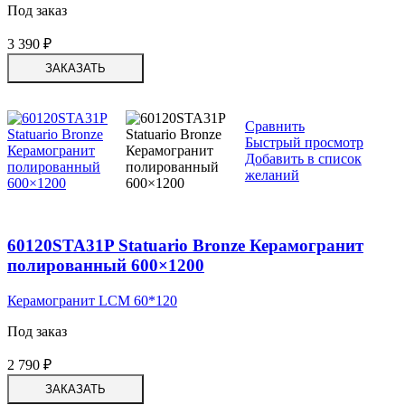
Под заказ
3 390
₽
ЗАКАЗАТЬ
Сравнить
Быстрый просмотр
Добавить в список
желаний
60120STA31P Statuario Bronze Керамогранит
полированный 600×1200
Керамогранит LCM 60*120
Под заказ
2 790
₽
ЗАКАЗАТЬ