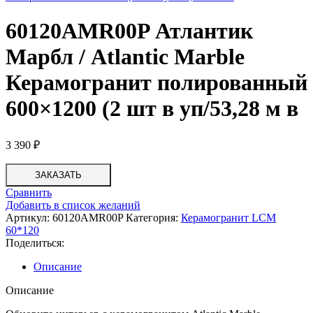
60120AMR00P Атлантик
Марбл / Atlantic Marble
Керамогранит полированный
600×1200 (2 шт в уп/53,28 м в
3 390
₽
ЗАКАЗАТЬ
Сравнить
Добавить в список желаний
Артикул:
60120AMR00P
Категория:
Керамогранит LCM
60*120
Поделиться:
Описание
Описание