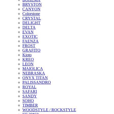
BRYSTON
CANYON
Colorstone
CRYSTAL
DELIGHT
DELTA
EVAN
EXOTIC
FAENZA
FROST
GRAFITO
Kioto
KREO
LEON
MAIOLICA
NEBRASKA
ONYX TITAN
PALISSANDRO
ROYAL
SAFARI
SANDY
SOHO
TIMBER
WOODSTYLE / ROCKSTYLE