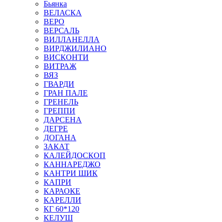
Бьянка
ВЕЛАСКА
ВЕРО
ВЕРСАЛЬ
ВИЛЛАНЕЛЛА
ВИРДЖИЛИАНО
ВИСКОНТИ
ВИТРАЖ
ВЯЗ
ГВАРДИ
ГРАН ПАЛЕ
ГРЕНЕЛЬ
ГРЕППИ
ДАРСЕНА
ДЕГРЕ
ДОГАНА
ЗАКАТ
КАЛЕЙДОСКОП
КАННАРЕДЖО
КАНТРИ ШИК
КАПРИ
КАРАОКЕ
КАРЕЛЛИ
КГ 60*120
КЕЛУШ