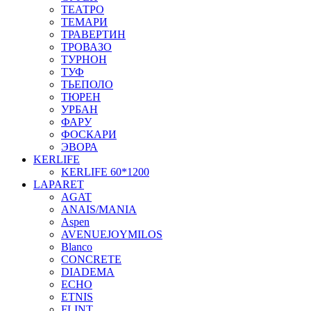
ТЕАТРО
ТЕМАРИ
ТРАВЕРТИН
ТРОВАЗО
ТУРНОН
ТУФ
ТЬЕПОЛО
ТЮРЕН
УРБАН
ФАРУ
ФОСКАРИ
ЭВОРА
KERLIFE
KERLIFE 60*1200
LAPARET
AGAT
ANAIS/MANIA
Aspen
AVENUEJOYMILOS
Blanco
CONCRETE
DIADEMA
ECHO
ETNIS
FLINT