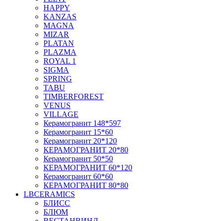
HAPPY
KANZAS
MAGNA
MIZAR
PLATAN
PLAZMA
ROYAL 1
SIGMA
SPRING
TABU
TIMBERFOREST
VENUS
VILLAGE
Керамогранит 148*597
Керамогранит 15*60
Керамогранит 20*120
КЕРАМОГРАНИТ 20*80
Керамогранит 50*50
КЕРАМОГРАНИТ 60*120
Керамогранит 60*60
КЕРАМОГРАНИТ 80*80
LBCERAMICS
БЛИСС
БЛЮМ
ВЕСТАНВИНД