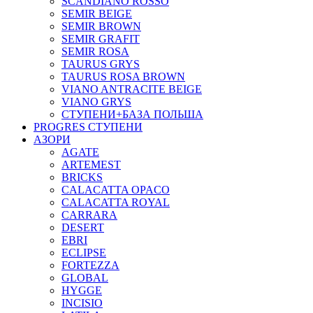
SCANDIANO ROSSO
SEMIR BEIGE
SEMIR BROWN
SEMIR GRAFIT
SEMIR ROSA
TAURUS GRYS
TAURUS ROSA BROWN
VIANO ANTRACITE BEIGE
VIANO GRYS
СТУПЕНИ+БАЗА ПОЛЬША
PROGRES СТУПЕНИ
АЗОРИ
AGATE
ARTEMEST
BRICKS
CALACATTA OPACO
CALACATTA ROYAL
CARRARA
DESERT
EBRI
ECLIPSE
FORTEZZA
GLOBAL
HYGGE
INCISIO