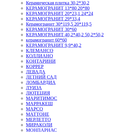
Керамическая плитка 30,2*30,2
КЕРАМОГРАНИТ 13*80 20*80
КЕРАМОГРАНИТ 20*23,1 24*24
КЕРАМОГРАНИТ 29*33,4
Керамогранит 30*119,5 20*119,5
КЕРАМОГРАНИТ 30*60
КЕРАМОГРАНИТ 40,2*40,2 50,2*50,2
керамогранит 60*60
КЕРАМОГРАНИТ 9,9*40,2
КЛЕМАНСО
КОЛЛИАНО
КОНТАРИНИ
КОРРЕР
ЛЕВАДА
ЛЕТНИЙ САД
ЛОМБАРДИА
ЛУИЗА
ЛЮТЕЦИЯ
МАРИТИМОС
МАРРАКЕШ
МАРСО
МАТТОНЕ
МЕРЛЕТТО
МИРАКОЛИ
МОНПАРНАС