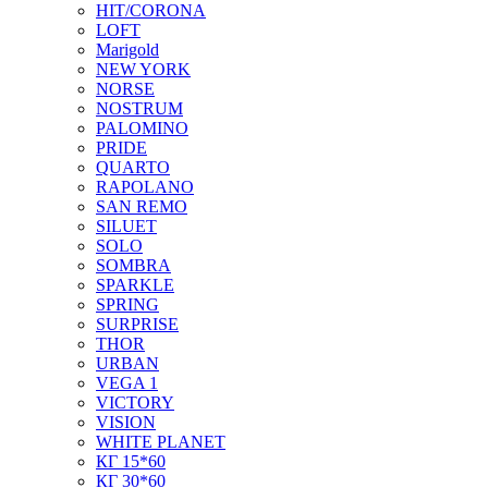
HIT/CORONA
LOFT
Marigold
NEW YORK
NORSE
NOSTRUM
PALOMINO
PRIDE
QUARTO
RAPOLANO
SAN REMO
SILUET
SOLO
SOMBRA
SPARKLE
SPRING
SURPRISE
THOR
URBAN
VEGA 1
VICTORY
VISION
WHITE PLANET
КГ 15*60
КГ 30*60