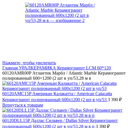
Нажмите, чтобы увеличить
Главная
УРАЛКЕРАМИКА
Керамогранит LCM 60*120
60120AMR00P Атлантик Марбл / Atlantic Marble Керамогранит
полированный 600×1200 (2 шт в уп/53,28 м в
60120AMC15P Американ Калакатта / American Calacatta
Керамогранит полированный 600x1200 (2 шт в уп/53
3 390
₽
Вернуться к товарам
60120DLL15P Даллас Сильвер / Dallas Silver Керамогранит
полированный 600x1200 (2 шт в уп/53,28 м в п
3 390
₽