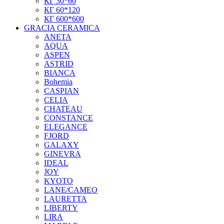
КГ 30*60
КГ 60*120
КГ 600*600
GRACIA CERAMICA
ANETA
AQUA
ASPEN
ASTRID
BIANCA
Bohemia
CASPIAN
CELIA
CHATEAU
CONSTANCE
ELEGANCE
FJORD
GALAXY
GINEVRA
IDEAL
JOY
KYOTO
LANE/CAMEO
LAURETTA
LIBERTY
LIRA