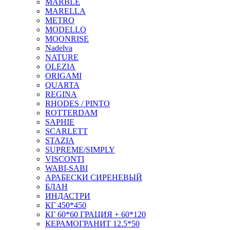
MARBLE
MARELLA
METRO
MODELLO
MOONRISE
Nadelva
NATURE
OLEZIA
ORIGAMI
QUARTA
REGINA
RHODES / PINTO
ROTTERDAM
SAPHIE
SCARLETT
STAZIA
SUPREME/SIMPLY
VISCONTI
WABI-SABI
АРАБЕСКИ СИРЕНЕВЫЙ
БЛАН
ИНДАСТРИ
КГ 450*450
КГ 60*60 ГРАЦИЯ + 60*120
КЕРАМОГРАНИТ 12.5*50