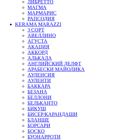
ЛИБРЕТТО
МАГМА
МАРМАРИС
РАПСОДИЯ
KERAMA MARAZZI
3 СОРТ
АВЕЛЛИНО
АГУСТА
АКАЦИЯ
АККОРД
АЛЬКАЛА
АНГЛИЙСКИЙ ДЕЛФТ
АРАБЕСКИ МАЙОЛИКА
АУЛЕНСИЯ
АУЛЕНТИ
БАККАРА
БЕЗАНА
БЕЛЛОНИ
БЕЛЬКАНТО
БИКУШ
БИСЕР/КАРАНДАШИ
БЛАНШЕ
БОРСАРИ
БОСКО
БУОНАРРОТИ