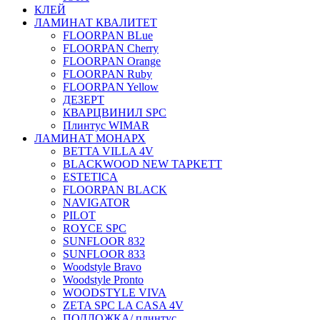
КЛЕЙ
ЛАМИНАТ КВАЛИТЕТ
FLOORPAN BLue
FLOORPAN Cherry
FLOORPAN Orange
FLOORPAN Ruby
FLOORPAN Yellow
ДЕЗЕРТ
КВАРЦВИНИЛ SPC
Плинтус WIMAR
ЛАМИНАТ МОНАРХ
BETTA VILLA 4V
BLACKWOOD NEW ТАРКЕТТ
ESTETICA
FLOORPAN BLACK
NAVIGATOR
PILOT
ROYCE SPC
SUNFLOOR 832
SUNFLOOR 833
Woodstyle Bravo
Woodstyle Pronto
WOODSTYLE VIVA
ZETA SPC LA CASA 4V
ПОДЛОЖКА/ плинтус