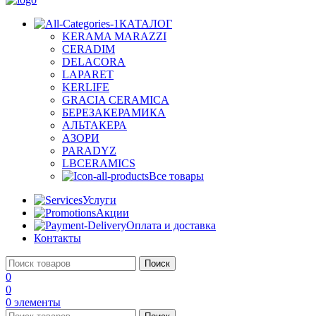
КАТАЛОГ
KERAMA MARAZZI
CERADIM
DELACORA
LAPARET
KERLIFE
GRACIA CERAMICA
БЕРЕЗАКЕРАМИКА
АЛЬТАКЕРА
АЗОРИ
PARADYZ
LBCERAMICS
Все товары
Услуги
Акции
Оплата и доставка
Контакты
Поиск
0
0
0
элементы