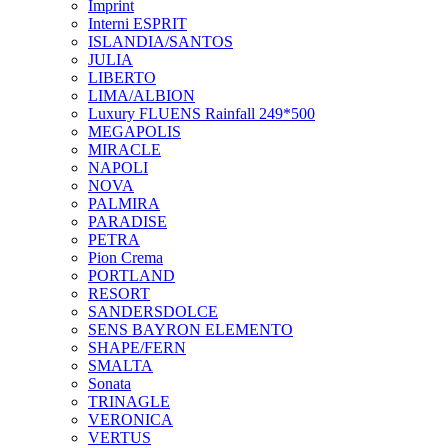
Imprint
Interni ESPRIT
ISLANDIA/SANTOS
JULIA
LIBERTO
LIMA/ALBION
Luxury FLUENS Rainfall 249*500
MEGAPOLIS
MIRACLE
NAPOLI
NOVA
PALMIRA
PARADISE
PETRA
Pion Crema
PORTLAND
RESORT
SANDERSDOLCE
SENS BAYRON ELEMENTO
SHAPE/FERN
SMALTA
Sonata
TRINAGLE
VERONICA
VERTUS