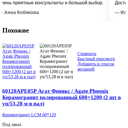
ь приятные консультанты и большой выбор.
Доставка в
на Кобякова
— Илья Л
Похожие
Сравнить
Быстрый просмотр
Добавить в список
желаний
60120APE05P Агат Феникс / Agate Pheonix
Керамогранит полированный 600×1200 (2 шт в
уп/53,28 м в пал)
Керамогранит LCM 60*120
Под заказ