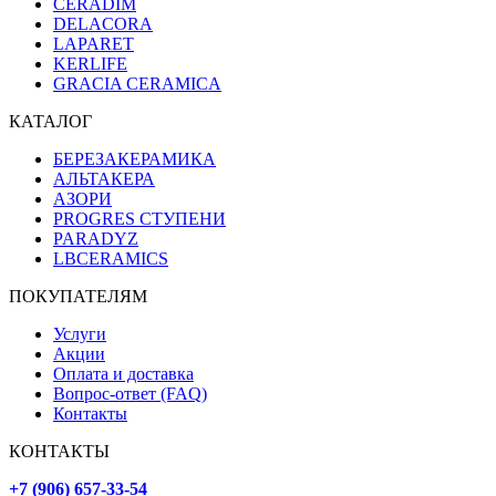
CERADIM
DELACORA
LAPARET
KERLIFE
GRACIA CERAMICA
КАТАЛОГ
БЕРЕЗАКЕРАМИКА
АЛЬТАКЕРА
АЗОРИ
PROGRES СТУПЕНИ
PARADYZ
LBCERAMICS
ПОКУПАТЕЛЯМ
Услуги
Акции
Оплата и доставка
Вопрос-ответ (FAQ)
Контакты
КОНТАКТЫ
+7 (906) 657-33-54