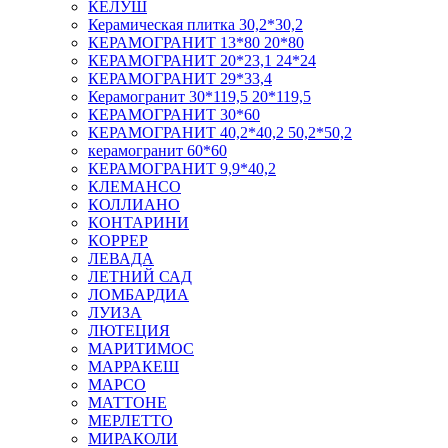
КЕЛУШ
Керамическая плитка 30,2*30,2
КЕРАМОГРАНИТ 13*80 20*80
КЕРАМОГРАНИТ 20*23,1 24*24
КЕРАМОГРАНИТ 29*33,4
Керамогранит 30*119,5 20*119,5
КЕРАМОГРАНИТ 30*60
КЕРАМОГРАНИТ 40,2*40,2 50,2*50,2
керамогранит 60*60
КЕРАМОГРАНИТ 9,9*40,2
КЛЕМАНСО
КОЛЛИАНО
КОНТАРИНИ
КОРРЕР
ЛЕВАДА
ЛЕТНИЙ САД
ЛОМБАРДИА
ЛУИЗА
ЛЮТЕЦИЯ
МАРИТИМОС
МАРРАКЕШ
МАРСО
МАТТОНЕ
МЕРЛЕТТО
МИРАКОЛИ