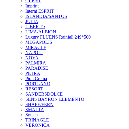
GLENT
Imprint
Interni ESPRIT
ISLANDIA/SANTOS
JULIA
LIBERTO
LIMA/ALBION
Luxury FLUENS Rainfall 249*500
MEGAPOLIS
MIRACLE
NAPOLI
NOVA
PALMIRA
PARADISE
PETRA
Pion Crema
PORTLAND
RESORT
SANDERSDOLCE
SENS BAYRON ELEMENTO
SHAPE/FERN
SMALTA
Sonata
TRINAGLE
VERONICA