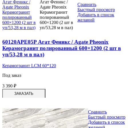
Сравнить
Быстрый просмотр
Добавить в список
желаний
60120APE05P Агат Феникс / Agate Pheonix
Керамогранит полированный 600×1200 (2 шт в
уп/53,28 м в пал)
Керамогранит LCM 60*120
Под заказ
3 390
₽
ЗАКАЗАТЬ
Сравнить
Быстрый просмотр
Добавить в список
желаний