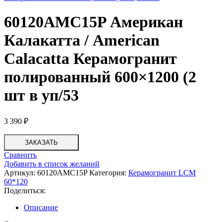
60120AMC15P Американ
Калакатта / American
Calacatta Керамогранит
полированный 600×1200 (2
шт в уп/53
3 390
₽
ЗАКАЗАТЬ
Сравнить
Добавить в список желаний
Артикул:
60120AMC15P
Категория:
Керамогранит LCM
60*120
Поделиться:
Описание