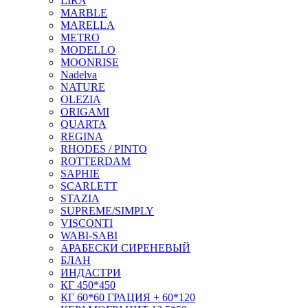
LIRA
MARBLE
MARELLA
METRO
MODELLO
MOONRISE
Nadelva
NATURE
OLEZIA
ORIGAMI
QUARTA
REGINA
RHODES / PINTO
ROTTERDAM
SAPHIE
SCARLETT
STAZIA
SUPREME/SIMPLY
VISCONTI
WABI-SABI
АРАБЕСКИ СИРЕНЕВЫЙ
БЛАН
ИНДАСТРИ
КГ 450*450
КГ 60*60 ГРАЦИЯ + 60*120