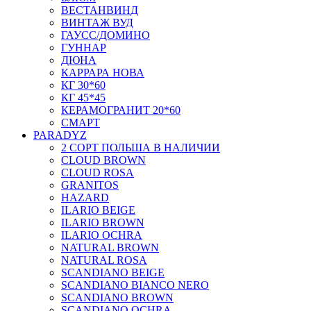
ВЕСТАНВИНД
ВИНТАЖ ВУД
ГАУСС/ДОМИНО
ГУННАР
ДЮНА
КАРРАРА НОВА
КГ 30*60
КГ 45*45
КЕРАМОГРАНИТ 20*60
СМАРТ
PARADYZ
2 СОРТ ПОЛЬША В НАЛИЧИИ
CLOUD BROWN
CLOUD ROSA
GRANITOS
HAZARD
ILARIO BEIGE
ILARIO BROWN
ILARIO OCHRA
NATURAL BROWN
NATURAL ROSA
SCANDIANO BEIGE
SCANDIANO BIANCO NERO
SCANDIANO BROWN
SCANDIANO OCHRA