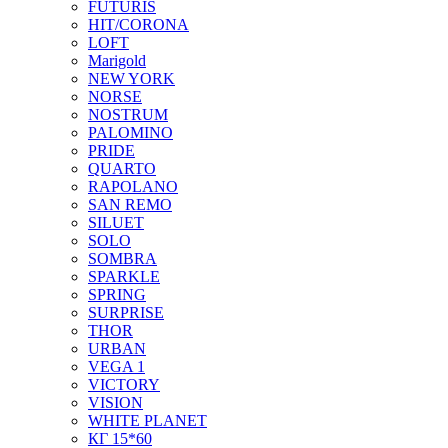
FUTURIS
HIT/CORONA
LOFT
Marigold
NEW YORK
NORSE
NOSTRUM
PALOMINO
PRIDE
QUARTO
RAPOLANO
SAN REMO
SILUET
SOLO
SOMBRA
SPARKLE
SPRING
SURPRISE
THOR
URBAN
VEGA 1
VICTORY
VISION
WHITE PLANET
КГ 15*60