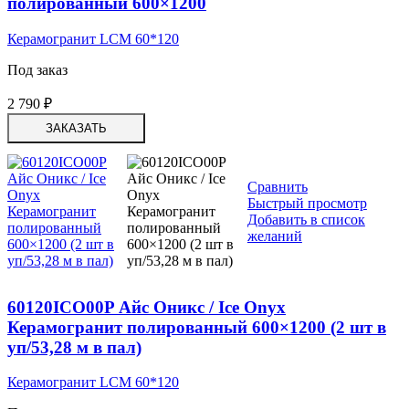
полированный 600×1200
Керамогранит LCM 60*120
Под заказ
2 790
₽
ЗАКАЗАТЬ
Сравнить
Быстрый просмотр
Добавить в список
желаний
60120ICO00P Айс Оникс / Ice Onyx
Керамогранит полированный 600×1200 (2 шт в
уп/53,28 м в пал)
Керамогранит LCM 60*120