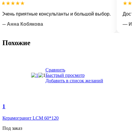
★★★★
★★★★
нь приятные консультанты и большой выбор.
Доставка
нна Кобякова
— Илья 
Похожие
Сравнить
Быстрый просмотр
Добавить в список желаний
1
Керамогранит LCM 60*120
Под заказ