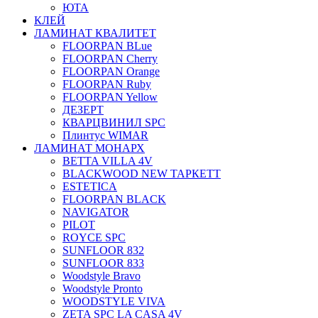
ЮТА
КЛЕЙ
ЛАМИНАТ КВАЛИТЕТ
FLOORPAN BLue
FLOORPAN Cherry
FLOORPAN Orange
FLOORPAN Ruby
FLOORPAN Yellow
ДЕЗЕРТ
КВАРЦВИНИЛ SPC
Плинтус WIMAR
ЛАМИНАТ МОНАРХ
BETTA VILLA 4V
BLACKWOOD NEW ТАРКЕТТ
ESTETICA
FLOORPAN BLACK
NAVIGATOR
PILOT
ROYCE SPC
SUNFLOOR 832
SUNFLOOR 833
Woodstyle Bravo
Woodstyle Pronto
WOODSTYLE VIVA
ZETA SPC LA CASA 4V