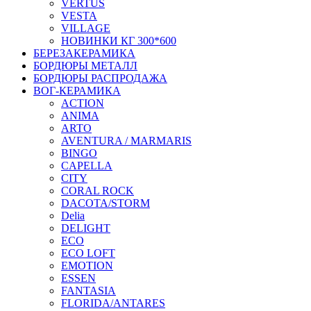
VERTUS
VESTA
VILLAGE
НОВИНКИ КГ 300*600
БЕРЕЗАКЕРАМИКА
БОРДЮРЫ МЕТАЛЛ
БОРДЮРЫ РАСПРОДАЖА
ВОГ-КЕРАМИКА
ACTION
ANIMA
ARTO
AVENTURA / MARMARIS
BINGO
CAPELLA
CITY
CORAL ROCK
DACOTA/STORM
Delia
DELIGHT
ECO
ECO LOFT
EMOTION
ESSEN
FANTASIA
FLORIDA/ANTARES