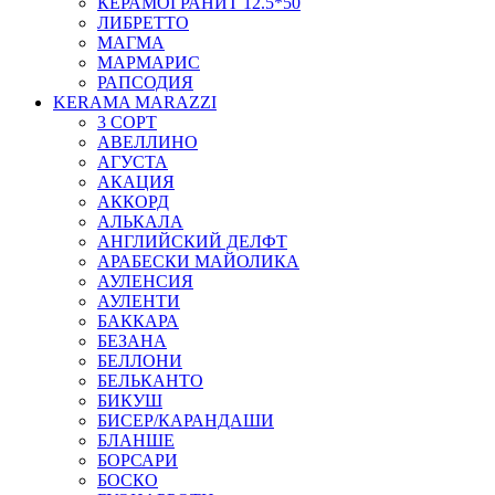
КЕРАМОГРАНИТ 12.5*50
ЛИБРЕТТО
МАГМА
МАРМАРИС
РАПСОДИЯ
KERAMA MARAZZI
3 СОРТ
АВЕЛЛИНО
АГУСТА
АКАЦИЯ
АККОРД
АЛЬКАЛА
АНГЛИЙСКИЙ ДЕЛФТ
АРАБЕСКИ МАЙОЛИКА
АУЛЕНСИЯ
АУЛЕНТИ
БАККАРА
БЕЗАНА
БЕЛЛОНИ
БЕЛЬКАНТО
БИКУШ
БИСЕР/КАРАНДАШИ
БЛАНШЕ
БОРСАРИ
БОСКО