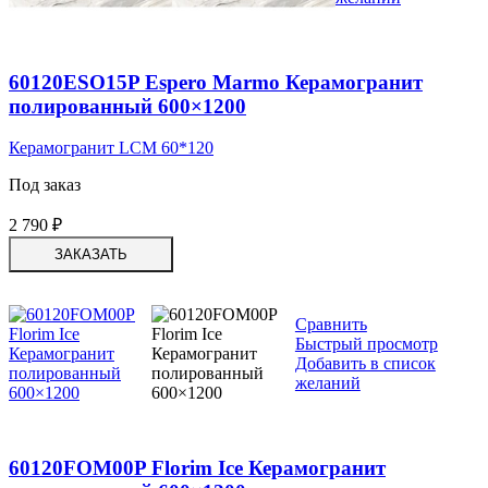
60120ESO15P Espero Marmo Керамогранит
полированный 600×1200
Керамогранит LCM 60*120
Под заказ
2 790
₽
ЗАКАЗАТЬ
Сравнить
Быстрый просмотр
Добавить в список
желаний
60120FOM00P Florim Ice Керамогранит