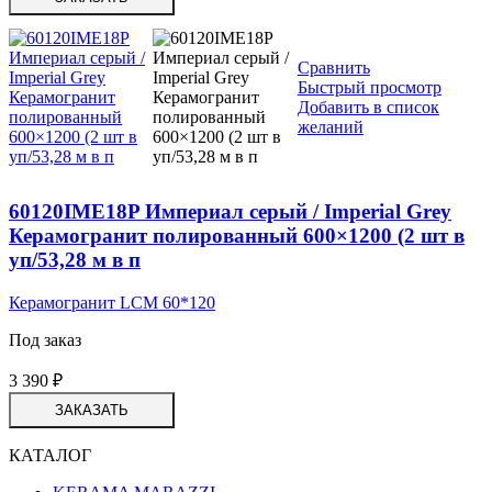
Сравнить
Быстрый просмотр
Добавить в список
желаний
60120IME18P Империал серый / Imperial Grey
Керамогранит полированный 600×1200 (2 шт в
уп/53,28 м в п
Керамогранит LCM 60*120
Под заказ
3 390
₽
ЗАКАЗАТЬ
КАТАЛОГ