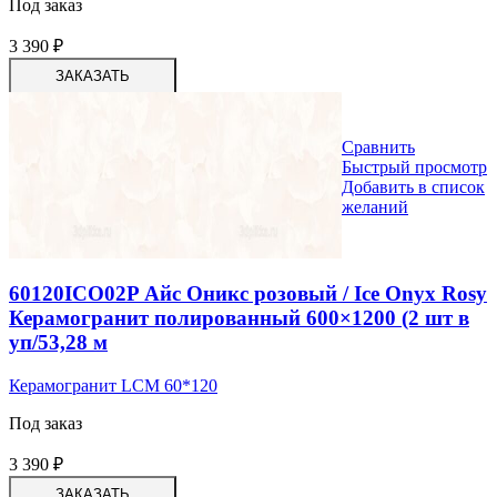
Под заказ
3 390
₽
ЗАКАЗАТЬ
Сравнить
Быстрый просмотр
Добавить в список
желаний
60120ICO02P Айс Оникс розовый / Ice Onyx Rosy
Керамогранит полированный 600×1200 (2 шт в
уп/53,28 м
Керамогранит LCM 60*120
Под заказ
3 390
₽
ЗАКАЗАТЬ