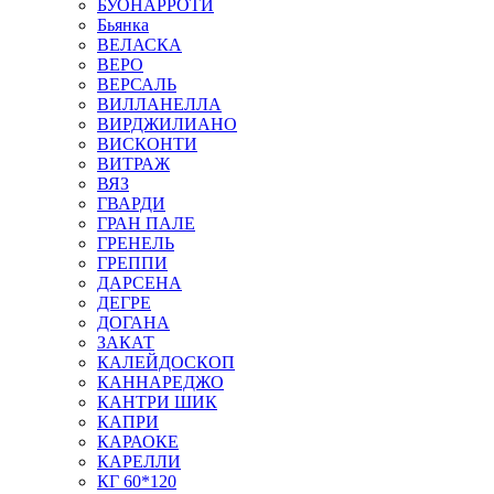
БУОНАРРОТИ
Бьянка
ВЕЛАСКА
ВЕРО
ВЕРСАЛЬ
ВИЛЛАНЕЛЛА
ВИРДЖИЛИАНО
ВИСКОНТИ
ВИТРАЖ
ВЯЗ
ГВАРДИ
ГРАН ПАЛЕ
ГРЕНЕЛЬ
ГРЕППИ
ДАРСЕНА
ДЕГРЕ
ДОГАНА
ЗАКАТ
КАЛЕЙДОСКОП
КАННАРЕДЖО
КАНТРИ ШИК
КАПРИ
КАРАОКЕ
КАРЕЛЛИ
КГ 60*120