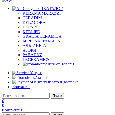
КАТАЛОГ
KERAMA MARAZZI
CERADIM
DELACORA
LAPARET
KERLIFE
GRACIA CERAMICA
БЕРЕЗАКЕРАМИКА
АЛЬТАКЕРА
АЗОРИ
PARADYZ
LBCERAMICS
Все товары
Услуги
Акции
Оплата и доставка
Контакты
Поиск
0
0
0
элементы