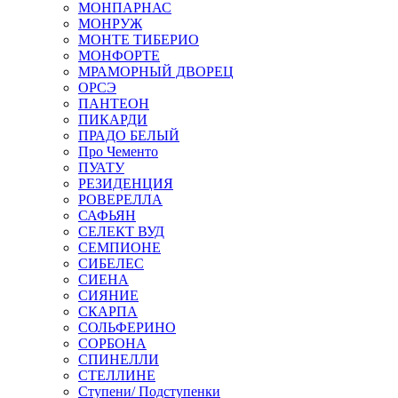
МОНПАРНАС
МОНРУЖ
МОНТЕ ТИБЕРИО
МОНФОРТЕ
МРАМОРНЫЙ ДВОРЕЦ
ОРСЭ
ПАНТЕОН
ПИКАРДИ
ПРАДО БЕЛЫЙ
Про Чементо
ПУАТУ
РЕЗИДЕНЦИЯ
РОВЕРЕЛЛА
САФЬЯН
СЕЛЕКТ ВУД
СЕМПИОНЕ
СИБЕЛЕС
СИЕНА
СИЯНИЕ
СКАРПА
СОЛЬФЕРИНО
СОРБОНА
СПИНЕЛЛИ
СТЕЛЛИНЕ
Ступени/ Подступенки