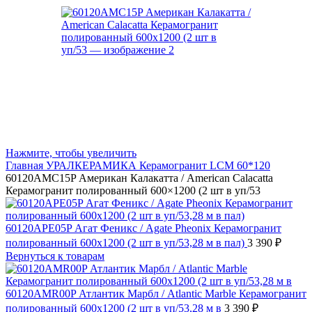
Нажмите, чтобы увеличить
Главная
УРАЛКЕРАМИКА
Керамогранит LCM 60*120
60120AMC15P Американ Калакатта / American Calacatta
Керамогранит полированный 600×1200 (2 шт в уп/53
60120APE05P Агат Феникс / Agate Pheonix Керамогранит
полированный 600x1200 (2 шт в уп/53,28 м в пал)
3 390
₽
Вернуться к товарам
60120AMR00P Атлантик Марбл / Atlantic Marble Керамогранит
полированный 600x1200 (2 шт в уп/53,28 м в
3 390
₽