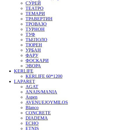
СУРЕЙ
ТЕАТРО
ТЕМАРИ
ТРАВЕРТИН
ТРОВАЗО
ТУРНОН
ТУФ
ТЬЕПОЛО
ТЮРЕН
УРБАН
ФАРУ
ФОСКАРИ
ЭВОРА
KERLIFE
KERLIFE 60*1200
LAPARET
AGAT
ANAIS/MANIA
Aspen
AVENUEJOYMILOS
Blanco
CONCRETE
DIADEMA
ECHO
ETNIS