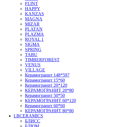
FLINT
HAPPY
KANZAS
MAGNA
MIZAR
PLATAN
PLAZMA
ROYAL 1
SIGMA
SPRING
TABU
TIMBERFOREST
VENUS
VILLAGE
Керамогранит 148*597
Керамогранит 15*60
Керамогранит 20*120
КЕРАМОГРАНИТ 20*80
Керамогранит 50*50
КЕРАМОГРАНИТ 60*120
Керамогранит 60*60
КЕРАМОГРАНИТ 80*80
LBCERAMICS
БЛИСС
БЛЮМ