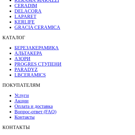
KERAMA MARAZZI
CERADIM
DELACORA
LAPARET
KERLIFE
GRACIA CERAMICA
КАТАЛОГ
БЕРЕЗАКЕРАМИКА
АЛЬТАКЕРА
АЗОРИ
PROGRES СТУПЕНИ
PARADYZ
LBCERAMICS
ПОКУПАТЕЛЯМ
Услуги
Акции
Оплата и доставка
Вопрос-ответ (FAQ)
Контакты
КОНТАКТЫ