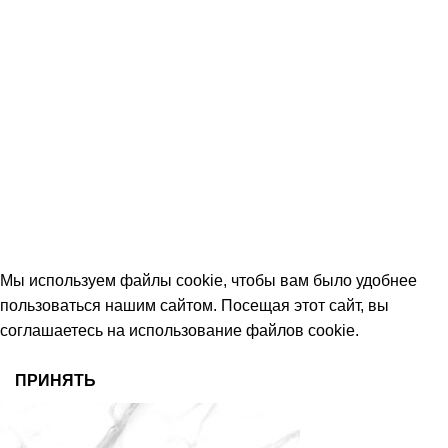
КОНТАКТЫ
+7 (906) 657-33-54
+7 (991) 350-29-42
Тамбов, Пятницкая ул., 18 (этаж 2)
keramika68@mail.ru
работаем с 09:00 до 18:00
© 2026 Центр керамической плитки
Мы используем файлы cookie, чтобы вам было удобнее
пользоваться нашим сайтом. Посещая этот сайт, вы
соглашаетесь на использование файлов cookie.
ПРИНЯТЬ