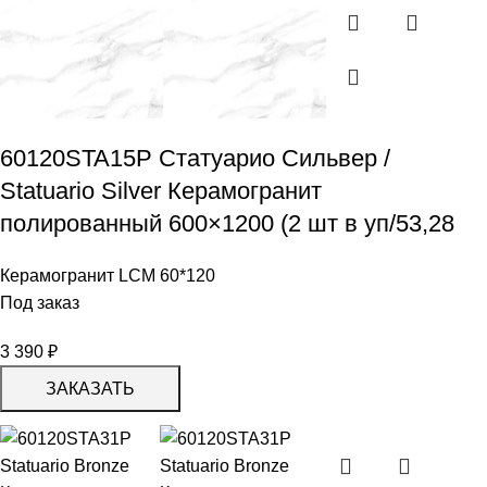
60120STA15P Статуарио Сильвер /
Statuario Silver Керамогранит
полированный 600×1200 (2 шт в уп/53,28
Керамогранит LCM 60*120
Под заказ
3 390
₽
ЗАКАЗАТЬ