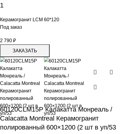
1
Керамогранит LCM 60*120
Под заказ
2 790
₽
ЗАКАЗАТЬ
60120CLM15P Калакатта Монреаль /
Calacatta Montreal Керамогранит
полированный 600×1200 (2 шт в уп/53