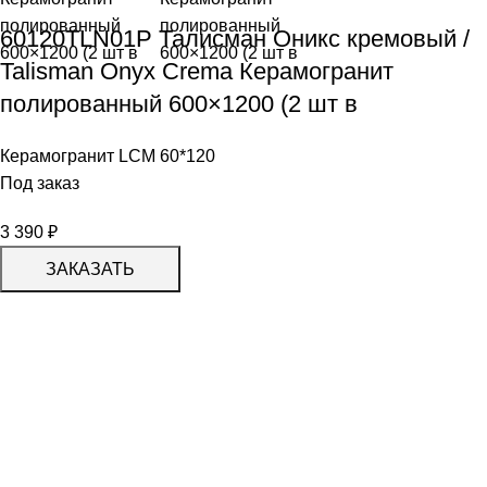
60120TLN01P Талисман Оникс кремовый /
Talisman Onyx Crema Керамогранит
полированный 600×1200 (2 шт в
Керамогранит LCM 60*120
Под заказ
3 390
₽
ЗАКАЗАТЬ
КАТАЛОГ
KERAMA MARAZZI
CERADIM
DELACORA
LAPARET
KERLIFE