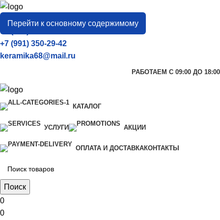
город
Тамбов
Перейти к основному содержимому
+7 (906) 657-33-54
+7 (991) 350-29-42
keramika68@mail.ru
РАБОТАЕМ С 09:00 ДО 18:00
КАТАЛОГ
УСЛУГИ
АКЦИИ
ОПЛАТА И ДОСТАВКА
КОНТАКТЫ
Поиск
0
0