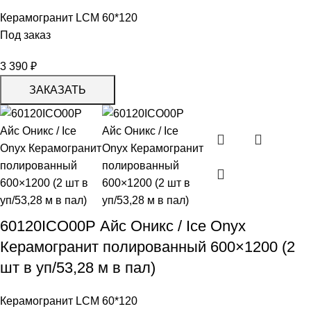
Керамогранит LCM 60*120
Под заказ
3 390
₽
ЗАКАЗАТЬ
60120ICO00P Айс Оникс / Ice Onyx
Керамогранит полированный 600×1200 (2
шт в уп/53,28 м в пал)
Керамогранит LCM 60*120