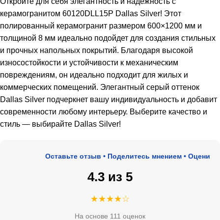
Откройте для себя элегантность и надежность с
керамогранитом 60120DLL15P Dallas Silver! Этот
полированный керамогранит размером 600×1200 мм и
толщиной 8 мм идеально подойдет для создания стильных
и прочных напольных покрытий. Благодаря высокой
износостойкости и устойчивости к механическим
повреждениям, он идеально подходит для жилых и
коммерческих помещений. Элегантный серый оттенок
Dallas Silver подчеркнет вашу индивидуальность и добавит
современности любому интерьеру. Выберите качество и
стиль — выбирайте Dallas Silver!
Оставьте отзыв • Поделитесь мнением • Оцените на
4.3 из 5
★★★★☆
На основе 111 оценок