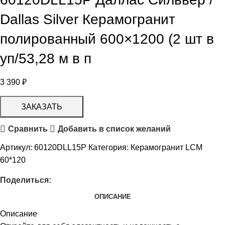
Dallas Silver Керамогранит
полированный 600×1200 (2 шт в
уп/53,28 м в п
3 390
₽
ЗАКАЗАТЬ
Сравнить
Добавить в список желаний
Артикул:
60120DLL15P
Категория:
Керамогранит LCM
60*120
Поделиться:
ОПИСАНИЕ
Описание