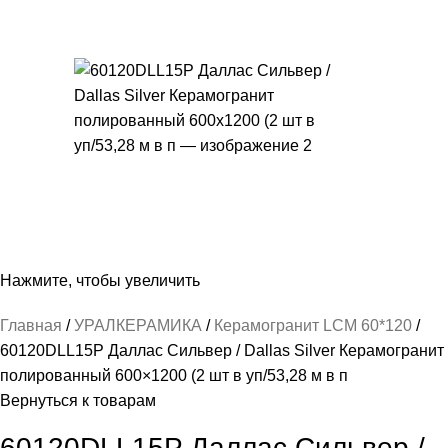
Нажмите, чтобы увеличить
Главная
УРАЛКЕРАМИКА
Керамогранит LCM 60*120
60120DLL15P Даллас Сильвер / Dallas Silver Керамогранит
полированный 600×1200 (2 шт в уп/53,28 м в п
Вернуться к товарам
60120DLL15P Даллас Сильвер /