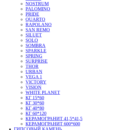
NOSTRUM
PALOMINO
PRIDE
QUARTO
RAPOLANO
SAN REMO
SILUET
SOLO
SOMBRA
SPARKLE
SPRING
SURPRISE
THOR
URBAN
VEGA 1
VICTORY
VISION
WHITE PLANET
КГ 15*60
КГ 30*60
КГ 40*80
КГ 60*120
КЕРАМОГРАНИТ 41,5*41,5
КЕРАМОГРАНИТ 600*600
ГИПСОВЫЙ КАМЕНЬ