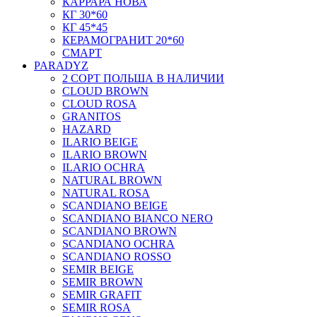
КАРРАРА НОВА
КГ 30*60
КГ 45*45
КЕРАМОГРАНИТ 20*60
СМАРТ
PARADYZ
2 СОРТ ПОЛЬША В НАЛИЧИИ
CLOUD BROWN
CLOUD ROSA
GRANITOS
HAZARD
ILARIO BEIGE
ILARIO BROWN
ILARIO OCHRA
NATURAL BROWN
NATURAL ROSA
SCANDIANO BEIGE
SCANDIANO BIANCO NERO
SCANDIANO BROWN
SCANDIANO OCHRA
SCANDIANO ROSSO
SEMIR BEIGE
SEMIR BROWN
SEMIR GRAFIT
SEMIR ROSA