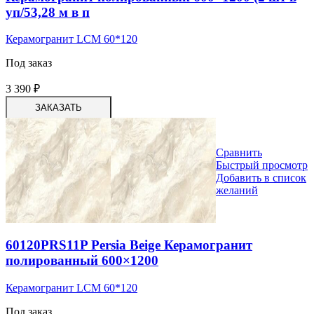
уп/53,28 м в п
Керамогранит LCM 60*120
Под заказ
3 390
₽
ЗАКАЗАТЬ
Сравнить
Быстрый просмотр
Добавить в список
желаний
60120PRS11P Persia Beige Керамогранит
полированный 600×1200
Керамогранит LCM 60*120
Под заказ