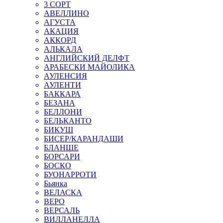
3 СОРТ
АВЕЛЛИНО
АГУСТА
АКАЦИЯ
АККОРД
АЛЬКАЛА
АНГЛИЙСКИЙ ДЕЛФТ
АРАБЕСКИ МАЙОЛИКА
АУЛЕНСИЯ
АУЛЕНТИ
БАККАРА
БЕЗАНА
БЕЛЛОНИ
БЕЛЬКАНТО
БИКУШ
БИСЕР/КАРАНДАШИ
БЛАНШЕ
БОРСАРИ
БОСКО
БУОНАРРОТИ
Бьянка
ВЕЛАСКА
ВЕРО
ВЕРСАЛЬ
ВИЛЛАНЕЛЛА