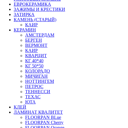
ЕВРОКЕРАМИКА
ЗАЖИМЫ И КРЕСТИКИ
ЗАТИРКА
КАМЕНЬ (СТАРЫЙ)
КАИР
КЕРАМИН
АМСТЕРДАМ
БЕРГЕН
ВЕРМОНТ
КАИР
КВАРЦИТ
КГ 40*40
КГ 50*50
КОЛОРАДО
МИЧИГАН
НОТТИНГЕМ
ПЕТРОС
ТЕННЕССИ
ТЕХАС
ЮТА
КЛЕЙ
ЛАМИНАТ КВАЛИТЕТ
FLOORPAN BLue
FLOORPAN Cherry
FLOORPAN Orange