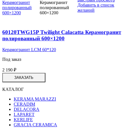
Добавить в список
желаний
60120TWG15P Twilight Calacatta Керамогранит
полированный 600×1200
Керамогранит LCM 60*120
Под заказ
2 190
₽
ЗАКАЗАТЬ
КАТАЛОГ
KERAMA MARAZZI
CERADIM
DELACORA
LAPARET
KERLIFE
GRACIA CERAMICA