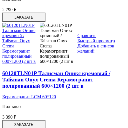
2 790
₽
ЗАКАЗАТЬ
Сравнить
Быстрый просмотр
Добавить в список
желаний
60120TLN01P Талисман Оникс кремовый /
Talisman Onyx Crema Керамогранит
полированный 600×1200 (2 шт в
Керамогранит LCM 60*120
Под заказ
3 390
₽
ЗАКАЗАТЬ