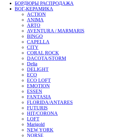
БОРДЮРЫ РАСПРОДАЖА
ВОГ-КЕРАМИКА
ACTION
ANIMA
ARTO
AVENTURA / MARMARIS
BINGO
CAPELLA
CITY
CORAL ROCK
DACOTA/STORM
Delia
DELIGHT
ECO
ECO LOFT
EMOTION
ESSEN
FANTASIA
FLORIDA/ANTARES
FUTURIS
HIT/CORONA
LOFT
Marigold
NEW YORK
NORSE