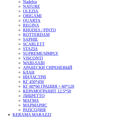
Nadelva
NATURE
OLEZIA
ORIGAMI
QUARTA
REGINA
RHODES / PINTO
ROTTERDAM
SAPHIE
SCARLETT
STAZIA
SUPREME/SIMPLY
VISCONTI
WABI-SABI
АРАБЕСКИ СИРЕНЕВЫЙ
БЛАН
ИНДАСТРИ
КГ 450*450
КГ 60*60 ГРАЦИЯ + 60*120
КЕРАМОГРАНИТ 12.5*50
ЛИБРЕТТО
МАГМА
МАРМАРИС
РАПСОДИЯ
KERAMA MARAZZI