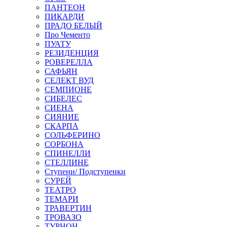
ПАНТЕОН
ПИКАРДИ
ПРАДО БЕЛЫЙ
Про Чементо
ПУАТУ
РЕЗИДЕНЦИЯ
РОВЕРЕЛЛА
САФЬЯН
СЕЛЕКТ ВУД
СЕМПИОНЕ
СИБЕЛЕС
СИЕНА
СИЯНИЕ
СКАРПА
СОЛЬФЕРИНО
СОРБОНА
СПИНЕЛЛИ
СТЕЛЛИНЕ
Ступени/ Подступенки
СУРЕЙ
ТЕАТРО
ТЕМАРИ
ТРАВЕРТИН
ТРОВАЗО
ТУРНОН