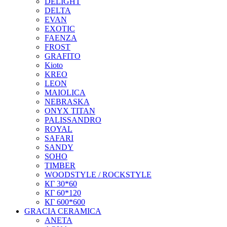
DELIGHT
DELTA
EVAN
EXOTIC
FAENZA
FROST
GRAFITO
Kioto
KREO
LEON
MAIOLICA
NEBRASKA
ONYX TITAN
PALISSANDRO
ROYAL
SAFARI
SANDY
SOHO
TIMBER
WOODSTYLE / ROCKSTYLE
КГ 30*60
КГ 60*120
КГ 600*600
GRACIA CERAMICA
ANETA