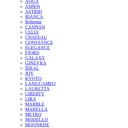
AQUA
ASPEN
ASTRID
BIANCA
Bohemia
CASPIAN
CELIA
CHATEAU
CONSTANCE
ELEGANCE
FJORD
GALAXY
GINEVRA
IDEAL
JOY
KYOTO
LANE/CAMEO
LAURETTA
LIBERTY
LIRA
MARBLE
MARELLA
METRO
MODELLO
MOONRISE