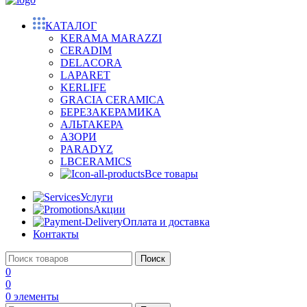
КАТАЛОГ
KERAMA MARAZZI
CERADIM
DELACORA
LAPARET
KERLIFE
GRACIA CERAMICA
БЕРЕЗАКЕРАМИКА
АЛЬТАКЕРА
АЗОРИ
PARADYZ
LBCERAMICS
Все товары
Услуги
Акции
Оплата и доставка
Контакты
Поиск
0
0
0
элементы