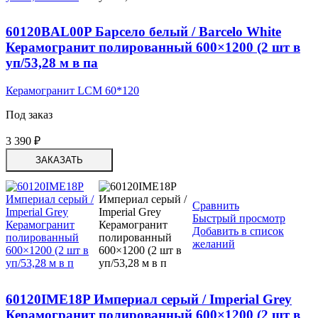
60120BAL00P Барсело белый / Barcelo White
Керамогранит полированный 600×1200 (2 шт в
уп/53,28 м в па
Керамогранит LCM 60*120
Под заказ
3 390
₽
ЗАКАЗАТЬ
Сравнить
Быстрый просмотр
Добавить в список
желаний
60120IME18P Империал серый / Imperial Grey
Керамогранит полированный 600×1200 (2 шт в