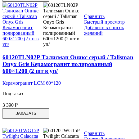
Сравнить
Быстрый просмотр
Добавить в список
желаний
60120TLN02P Талисман Оникс серый / Talisman
Onyx Gris Керамогранит полированный
600×1200 (2 шт в уп/
Керамогранит LCM 60*120
Под заказ
3 390
₽
ЗАКАЗАТЬ
Сравнить
Быстрый просмотр