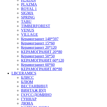
PLATAN
PLAZMA
ROYAL 1
SIGMA
SPRING
TABU
TIMBERFOREST
VENUS
VILLAGE
Керамогранит 148*597
Керамогранит 15*60
Керамогранит 20*120
КЕРАМОГРАНИТ 20*80
Керамогранит 50*50
КЕРАМОГРАНИТ 60*120
Керамогранит 60*60
КЕРАМОГРАНИТ 80*80
LBCERAMICS
БЛИСС
БЛЮМ
ВЕСТАНВИНД
ВИНТАЖ ВУД
ГАУСС/ДОМИНО
ГУННАР
ДЮНА