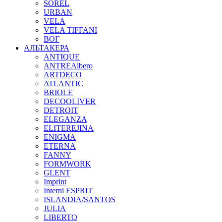
SOREL
URBAN
VELA
VELA TIFFANI
ВОГ
АЛЬТАКЕРА
ANTIQUE
ANTREAlbero
ARTDECO
ATLANTIC
BRIOLE
DECOOLIVER
DETROIT
ELEGANZA
ELITEREJINA
ENIGMA
ETERNA
FANNY
FORMWORK
GLENT
Imprint
Interni ESPRIT
ISLANDIA/SANTOS
JULIA
LIBERTO