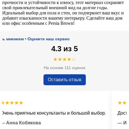
прочности и устойчивости к износу, этот материал сохраняет
свой привлекательный внешний вид на долгие годы.
Идеальный выбор для пола и стен, он подчеркнет ваш вкус и
добавит изысканности вашему интерьеру. Сделайте ваш дом
или офис особенным с Persia Brown!
ением • Оцените наш сервис
4.3 из 5
★★★★☆
На основе 111 оценок
Оставить отзыв
★★★
★★★★
ь приятные консультанты и большой выбор.
Доставка 
нна Кобякова
— Илья 