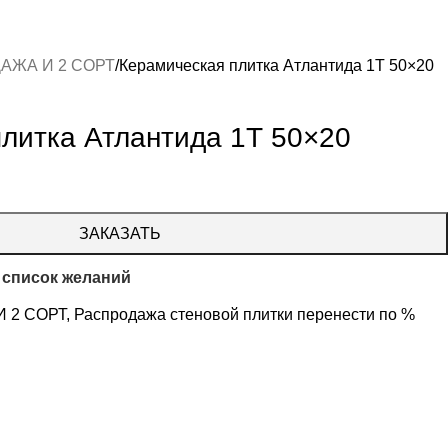
АЖА И 2 СОРТ
Керамическая плитка Атлантида 1Т 50×20
литка Атлантида 1Т 50×20
ЗАКАЗАТЬ
 список желаний
 2 СОРТ
,
Распродажа стеновой плитки перенести по %