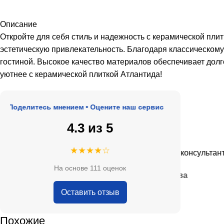
Описание
Откройте для себя стиль и надежность с керамической пли
эстетическую привлекательность. Благодаря классическому
гостиной. Высокое качество материалов обеспечивает долг
уютнее с керамической плиткой Атлантида!
делитесь мнением • Оцените наш сервис
4.3 из 5
★★★★★
★★★★☆
, адекватные цены.
Очень приятные консультанты и б
На основе 111 оценок
— Анна Кобякова
Оставить отзыв
Похожие