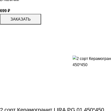
699
₽
ЗАКАЗАТЬ
2 сорт Керамогранит LIRA PG 01 450*450