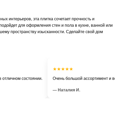
ых интерьеров, эта плитка сочетает прочность и
подойдет для оформления стен и пола в кухне, ванной или
ашему пространству изысканности. Сделайте свой дом
★★★★★
чном состоянии.
Очень большой ассортимент и вежлив
— Наталия И.