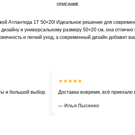
ОПИСАНИЕ
ткой Атлантида 1Т 50×20! Идеальное решение для современн
 дизайну и универсальному размеру 50×20 см, она отлично 
овечность и легкий уход, а современный дизайн добавит в
★★★★★
ольшой выбор.
Доставка вовремя, всё приехало в отли
— Илья Лысенко