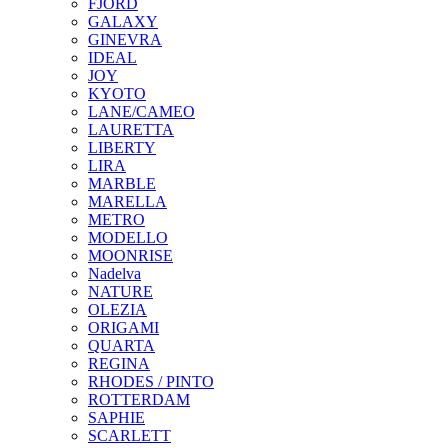
FJORD
GALAXY
GINEVRA
IDEAL
JOY
KYOTO
LANE/CAMEO
LAURETTA
LIBERTY
LIRA
MARBLE
MARELLA
METRO
MODELLO
MOONRISE
Nadelva
NATURE
OLEZIA
ORIGAMI
QUARTA
REGINA
RHODES / PINTO
ROTTERDAM
SAPHIE
SCARLETT