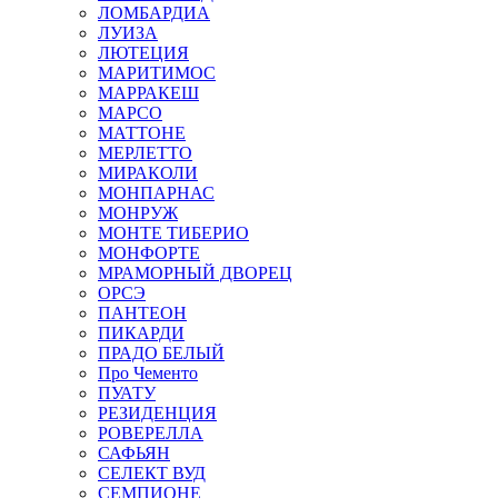
ЛОМБАРДИА
ЛУИЗА
ЛЮТЕЦИЯ
МАРИТИМОС
МАРРАКЕШ
МАРСО
МАТТОНЕ
МЕРЛЕТТО
МИРАКОЛИ
МОНПАРНАС
МОНРУЖ
МОНТЕ ТИБЕРИО
МОНФОРТЕ
МРАМОРНЫЙ ДВОРЕЦ
ОРСЭ
ПАНТЕОН
ПИКАРДИ
ПРАДО БЕЛЫЙ
Про Чементо
ПУАТУ
РЕЗИДЕНЦИЯ
РОВЕРЕЛЛА
САФЬЯН
СЕЛЕКТ ВУД
СЕМПИОНЕ