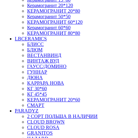
Керамогранит 20*120
КЕРАМОГРАНИТ 20*80
Керамогранит 50*50
КЕРАМОГРАНИТ 60*120
Керамогранит 60*60
КЕРАМОГРАНИТ 80*80
LBCERAMICS
БЛИСС
БЛЮМ
ВЕСТАНВИНД
ВИНТАЖ ВУД
ГАУСС/ДОМИНО
ГУННАР
ДЮНА
КАРРАРА НОВА
КГ 30*60
КГ 45*45
КЕРАМОГРАНИТ 20*60
СМАРТ
PARADYZ
2 СОРТ ПОЛЬША В НАЛИЧИИ
CLOUD BROWN
CLOUD ROSA
GRANITOS