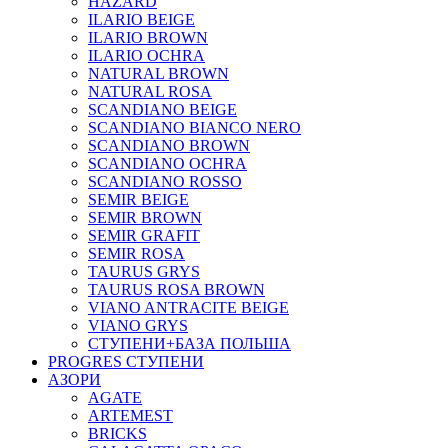
HAZARD
ILARIO BEIGE
ILARIO BROWN
ILARIO OCHRA
NATURAL BROWN
NATURAL ROSA
SCANDIANO BEIGE
SCANDIANO BIANCO NERO
SCANDIANO BROWN
SCANDIANO OCHRA
SCANDIANO ROSSO
SEMIR BEIGE
SEMIR BROWN
SEMIR GRAFIT
SEMIR ROSA
TAURUS GRYS
TAURUS ROSA BROWN
VIANO ANTRACITE BEIGE
VIANO GRYS
СТУПЕНИ+БАЗА ПОЛЬША
PROGRES СТУПЕНИ
АЗОРИ
AGATE
ARTEMEST
BRICKS