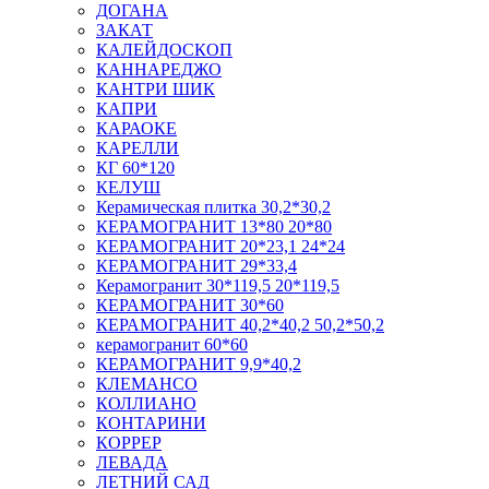
ДОГАНА
ЗАКАТ
КАЛЕЙДОСКОП
КАННАРЕДЖО
КАНТРИ ШИК
КАПРИ
КАРАОКЕ
КАРЕЛЛИ
КГ 60*120
КЕЛУШ
Керамическая плитка 30,2*30,2
КЕРАМОГРАНИТ 13*80 20*80
КЕРАМОГРАНИТ 20*23,1 24*24
КЕРАМОГРАНИТ 29*33,4
Керамогранит 30*119,5 20*119,5
КЕРАМОГРАНИТ 30*60
КЕРАМОГРАНИТ 40,2*40,2 50,2*50,2
керамогранит 60*60
КЕРАМОГРАНИТ 9,9*40,2
КЛЕМАНСО
КОЛЛИАНО
КОНТАРИНИ
КОРРЕР
ЛЕВАДА
ЛЕТНИЙ САД