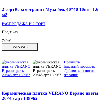
2 сортКерамогранит Муза беж 40*40 10шт=1.6
м2
РАСПРОДАЖА И 2 СОРТ
Под заказ
749
₽
ЗАКАЗАТЬ
Сравнить
Быстрый просмотр
Добавить в список
желаний
Керамическая плитка VERANO Верано цветы
20×45 арт 138962