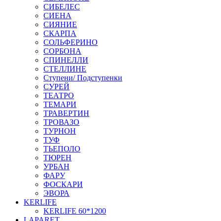
СИБЕЛЕС
СИЕНА
СИЯНИЕ
СКАРПА
СОЛЬФЕРИНО
СОРБОНА
СПИНЕЛЛИ
СТЕЛЛИНЕ
Ступени/ Подступенки
СУРЕЙ
ТЕАТРО
ТЕМАРИ
ТРАВЕРТИН
ТРОВАЗО
ТУРНОН
ТУФ
ТЬЕПОЛО
ТЮРЕН
УРБАН
ФАРУ
ФОСКАРИ
ЭВОРА
KERLIFE
KERLIFE 60*1200
LAPARET