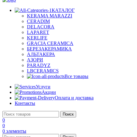
КАТАЛОГ
KERAMA MARAZZI
CERADIM
DELACORA
LAPARET
KERLIFE
GRACIA CERAMICA
БЕРЕЗАКЕРАМИКА
АЛЬТАКЕРА
АЗОРИ
PARADYZ
LBCERAMICS
Все товары
Услуги
Акции
Оплата и доставка
Контакты
Поиск
0
0
0
элементы