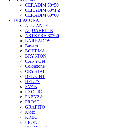
CERADIM 50*50
CERADIM 60*1,2
CERADIM 60*60
DELACORA
ALICANTE
AQUARELLE
ARTKERA 30*60
BARBADOS
Bavaro
BOHEMA
BRYSTON
CANYON
Colorstone
CRYSTAL
DELIGHT
DELTA
EVAN
EXOTIC
FAENZA
FROST
GRAFITO
Kioto
KREO
LEON