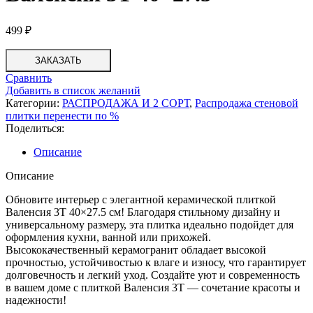
499
₽
ЗАКАЗАТЬ
Сравнить
Добавить в список желаний
Категории:
РАСПРОДАЖА И 2 СОРТ
,
Распродажа стеновой
плитки перенести по %
Поделиться:
Описание
Описание
Обновите интерьер с элегантной керамической плиткой
Валенсия 3Т 40×27.5 см! Благодаря стильному дизайну и
универсальному размеру, эта плитка идеально подойдет для
оформления кухни, ванной или прихожей.
Высококачественный керамогранит обладает высокой
прочностью, устойчивостью к влаге и износу, что гарантирует
долговечность и легкий уход. Создайте уют и современность
в вашем доме с плиткой Валенсия 3Т — сочетание красоты и
надежности!