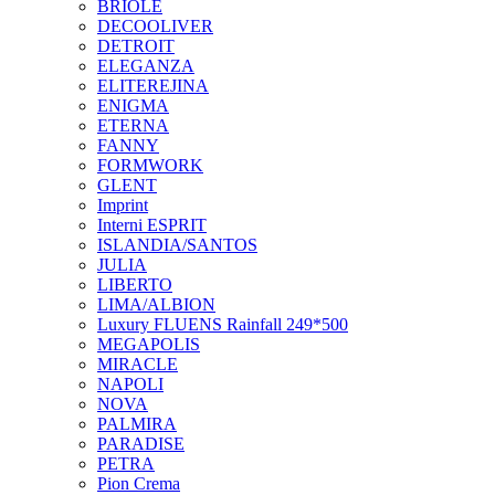
BRIOLE
DECOOLIVER
DETROIT
ELEGANZA
ELITEREJINA
ENIGMA
ETERNA
FANNY
FORMWORK
GLENT
Imprint
Interni ESPRIT
ISLANDIA/SANTOS
JULIA
LIBERTO
LIMA/ALBION
Luxury FLUENS Rainfall 249*500
MEGAPOLIS
MIRACLE
NAPOLI
NOVA
PALMIRA
PARADISE
PETRA
Pion Crema