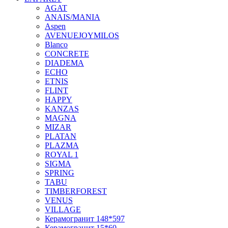
AGAT
ANAIS/MANIA
Aspen
AVENUEJOYMILOS
Blanco
CONCRETE
DIADEMA
ECHO
ETNIS
FLINT
HAPPY
KANZAS
MAGNA
MIZAR
PLATAN
PLAZMA
ROYAL 1
SIGMA
SPRING
TABU
TIMBERFOREST
VENUS
VILLAGE
Керамогранит 148*597
Керамогранит 15*60