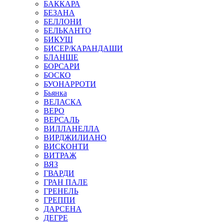
БАККАРА
БЕЗАНА
БЕЛЛОНИ
БЕЛЬКАНТО
БИКУШ
БИСЕР/КАРАНДАШИ
БЛАНШЕ
БОРСАРИ
БОСКО
БУОНАРРОТИ
Бьянка
ВЕЛАСКА
ВЕРО
ВЕРСАЛЬ
ВИЛЛАНЕЛЛА
ВИРДЖИЛИАНО
ВИСКОНТИ
ВИТРАЖ
ВЯЗ
ГВАРДИ
ГРАН ПАЛЕ
ГРЕНЕЛЬ
ГРЕППИ
ДАРСЕНА
ДЕГРЕ