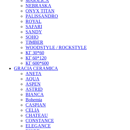
MAIOLICA
NEBRASKA
ONYX TITAN
PALISSANDRO
ROYAL
SAFARI
SANDY
SOHO
TIMBER
WOODSTYLE / ROCKSTYLE
КГ 30*60
КГ 60*120
КГ 600*600
GRACIA CERAMICA
ANETA
AQUA
ASPEN
ASTRID
BIANCA
Bohemia
CASPIAN
CELIA
CHATEAU
CONSTANCE
ELEGANCE