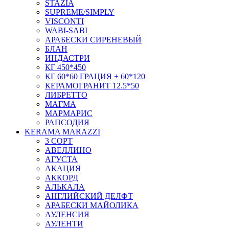
STAZIA
SUPREME/SIMPLY
VISCONTI
WABI-SABI
АРАБЕСКИ СИРЕНЕВЫЙ
БЛАН
ИНДАСТРИ
КГ 450*450
КГ 60*60 ГРАЦИЯ + 60*120
КЕРАМОГРАНИТ 12.5*50
ЛИБРЕТТО
МАГМА
МАРМАРИС
РАПСОДИЯ
KERAMA MARAZZI
3 СОРТ
АВЕЛЛИНО
АГУСТА
АКАЦИЯ
АККОРД
АЛЬКАЛА
АНГЛИЙСКИЙ ДЕЛФТ
АРАБЕСКИ МАЙОЛИКА
АУЛЕНСИЯ
АУЛЕНТИ