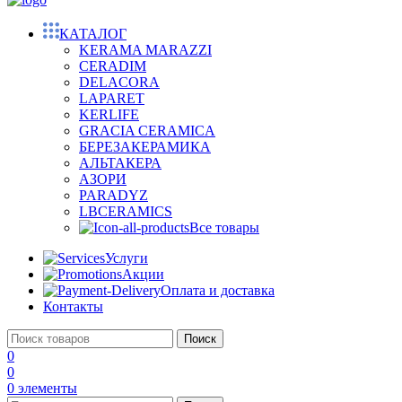
КАТАЛОГ
KERAMA MARAZZI
CERADIM
DELACORA
LAPARET
KERLIFE
GRACIA CERAMICA
БЕРЕЗАКЕРАМИКА
АЛЬТАКЕРА
АЗОРИ
PARADYZ
LBCERAMICS
Все товары
Услуги
Акции
Оплата и доставка
Контакты
Поиск
0
0
0
элементы