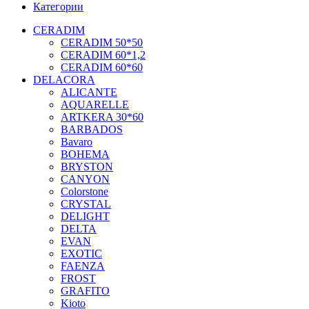
Категории
CERADIM
CERADIM 50*50
CERADIM 60*1,2
CERADIM 60*60
DELACORA
ALICANTE
AQUARELLE
ARTKERA 30*60
BARBADOS
Bavaro
BOHEMA
BRYSTON
CANYON
Colorstone
CRYSTAL
DELIGHT
DELTA
EVAN
EXOTIC
FAENZA
FROST
GRAFITO
Kioto