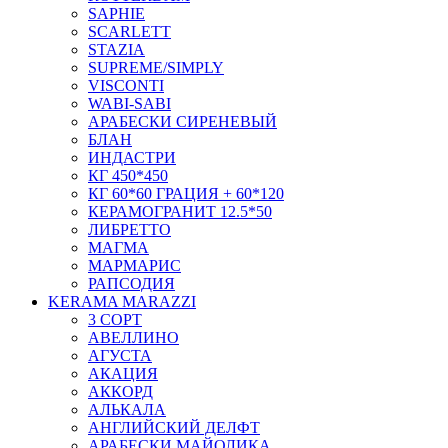
SAPHIE
SCARLETT
STAZIA
SUPREME/SIMPLY
VISCONTI
WABI-SABI
АРАБЕСКИ СИРЕНЕВЫЙ
БЛАН
ИНДАСТРИ
КГ 450*450
КГ 60*60 ГРАЦИЯ + 60*120
КЕРАМОГРАНИТ 12.5*50
ЛИБРЕТТО
МАГМА
МАРМАРИС
РАПСОДИЯ
KERAMA MARAZZI
3 СОРТ
АВЕЛЛИНО
АГУСТА
АКАЦИЯ
АККОРД
АЛЬКАЛА
АНГЛИЙСКИЙ ДЕЛФТ
АРАБЕСКИ МАЙОЛИКА