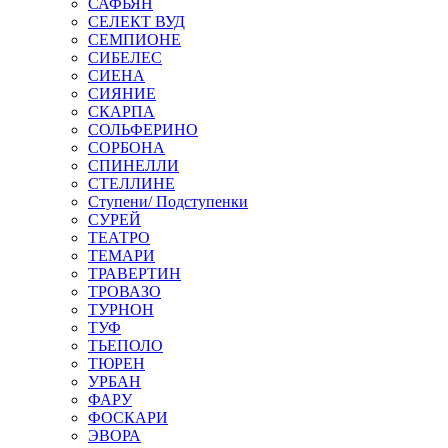
САФЬЯН
СЕЛЕКТ ВУД
СЕМПИОНЕ
СИБЕЛЕС
СИЕНА
СИЯНИЕ
СКАРПА
СОЛЬФЕРИНО
СОРБОНА
СПИНЕЛЛИ
СТЕЛЛИНЕ
Ступени/ Подступенки
СУРЕЙ
ТЕАТРО
ТЕМАРИ
ТРАВЕРТИН
ТРОВАЗО
ТУРНОН
ТУФ
ТЬЕПОЛО
ТЮРЕН
УРБАН
ФАРУ
ФОСКАРИ
ЭВОРА