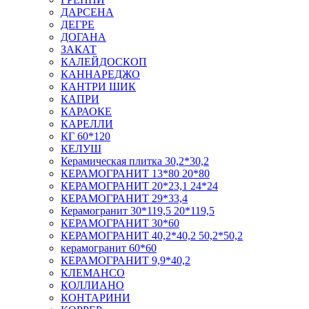
ДАРСЕНА
ДЕГРЕ
ДОГАНА
ЗАКАТ
КАЛЕЙДОСКОП
КАННАРЕДЖО
КАНТРИ ШИК
КАПРИ
КАРАОКЕ
КАРЕЛЛИ
КГ 60*120
КЕЛУШ
Керамическая плитка 30,2*30,2
КЕРАМОГРАНИТ 13*80 20*80
КЕРАМОГРАНИТ 20*23,1 24*24
КЕРАМОГРАНИТ 29*33,4
Керамогранит 30*119,5 20*119,5
КЕРАМОГРАНИТ 30*60
КЕРАМОГРАНИТ 40,2*40,2 50,2*50,2
керамогранит 60*60
КЕРАМОГРАНИТ 9,9*40,2
КЛЕМАНСО
КОЛЛИАНО
КОНТАРИНИ