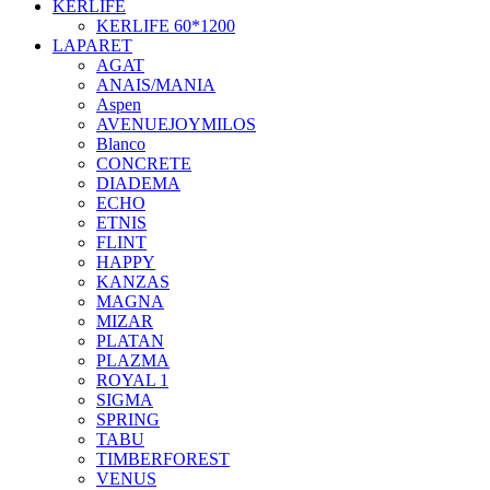
KERLIFE
KERLIFE 60*1200
LAPARET
AGAT
ANAIS/MANIA
Aspen
AVENUEJOYMILOS
Blanco
CONCRETE
DIADEMA
ECHO
ETNIS
FLINT
HAPPY
KANZAS
MAGNA
MIZAR
PLATAN
PLAZMA
ROYAL 1
SIGMA
SPRING
TABU
TIMBERFOREST
VENUS