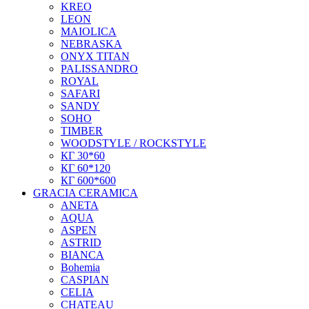
KREO
LEON
MAIOLICA
NEBRASKA
ONYX TITAN
PALISSANDRO
ROYAL
SAFARI
SANDY
SOHO
TIMBER
WOODSTYLE / ROCKSTYLE
КГ 30*60
КГ 60*120
КГ 600*600
GRACIA CERAMICA
ANETA
AQUA
ASPEN
ASTRID
BIANCA
Bohemia
CASPIAN
CELIA
CHATEAU