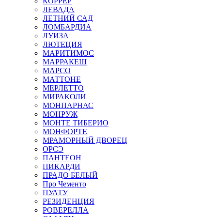
КОРРЕР
ЛЕВАДА
ЛЕТНИЙ САД
ЛОМБАРДИА
ЛУИЗА
ЛЮТЕЦИЯ
МАРИТИМОС
МАРРАКЕШ
МАРСО
МАТТОНЕ
МЕРЛЕТТО
МИРАКОЛИ
МОНПАРНАС
МОНРУЖ
МОНТЕ ТИБЕРИО
МОНФОРТЕ
МРАМОРНЫЙ ДВОРЕЦ
ОРСЭ
ПАНТЕОН
ПИКАРДИ
ПРАДО БЕЛЫЙ
Про Чементо
ПУАТУ
РЕЗИДЕНЦИЯ
РОВЕРЕЛЛА