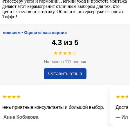
атмосферу уюта и гармонии. Легкий уход и простота монтажа
делают этот керамогранит отличным выбором для тех, кто
ценит качество и эстетику. Обновите интерьер уже сегодня с
Тоффи!
ием • Оцените наш сервис
4.3 из 5
★★★★☆
На основе 111 оценок
Оставить отзыв
★★★
★★★★★
 приятные консультанты и большой выбор.
Доставка в
на Кобякова
— Илья Л