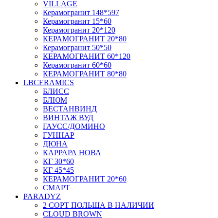
VILLAGE
Керамогранит 148*597
Керамогранит 15*60
Керамогранит 20*120
КЕРАМОГРАНИТ 20*80
Керамогранит 50*50
КЕРАМОГРАНИТ 60*120
Керамогранит 60*60
КЕРАМОГРАНИТ 80*80
LBCERAMICS
БЛИСС
БЛЮМ
ВЕСТАНВИНД
ВИНТАЖ ВУД
ГАУСС/ДОМИНО
ГУННАР
ДЮНА
КАРРАРА НОВА
КГ 30*60
КГ 45*45
КЕРАМОГРАНИТ 20*60
СМАРТ
PARADYZ
2 СОРТ ПОЛЬША В НАЛИЧИИ
CLOUD BROWN