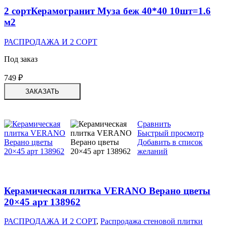
2 сортКерамогранит Муза беж 40*40 10шт=1.6
м2
РАСПРОДАЖА И 2 СОРТ
Под заказ
749
₽
ЗАКАЗАТЬ
Сравнить
Быстрый просмотр
Добавить в список
желаний
Керамическая плитка VERANO Верано цветы
20×45 арт 138962
РАСПРОДАЖА И 2 СОРТ
,
Распродажа стеновой плитки