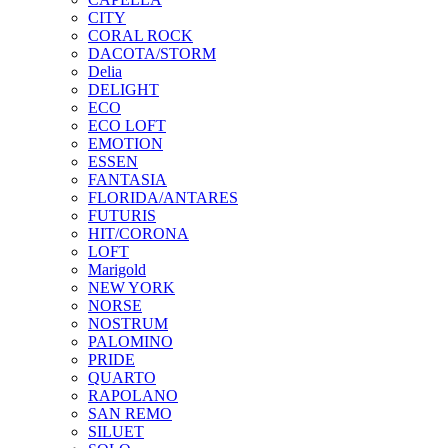
CITY
CORAL ROCK
DACOTA/STORM
Delia
DELIGHT
ECO
ECO LOFT
EMOTION
ESSEN
FANTASIA
FLORIDA/ANTARES
FUTURIS
HIT/CORONA
LOFT
Marigold
NEW YORK
NORSE
NOSTRUM
PALOMINO
PRIDE
QUARTO
RAPOLANO
SAN REMO
SILUET