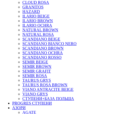
CLOUD ROSA
GRANITOS
HAZARD
ILARIO BEIGE
ILARIO BROWN
ILARIO OCHRA
NATURAL BROWN
NATURAL ROSA
SCANDIANO BEIGE
SCANDIANO BIANCO NERO
SCANDIANO BROWN
SCANDIANO OCHRA
SCANDIANO ROSSO
SEMIR BEIGE
SEMIR BROWN
SEMIR GRAFIT
SEMIR ROSA
TAURUS GRYS
TAURUS ROSA BROWN
VIANO ANTRACITE BEIGE
VIANO GRYS
СТУПЕНИ+БАЗА ПОЛЬША
PROGRES СТУПЕНИ
АЗОРИ
AGATE