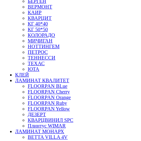
БЕРГЕН
ВЕРМОНТ
КАИР
КВАРЦИТ
КГ 40*40
КГ 50*50
КОЛОРАДО
МИЧИГАН
НОТТИНГЕМ
ПЕТРОС
ТЕННЕССИ
ТЕХАС
ЮТА
КЛЕЙ
ЛАМИНАТ КВАЛИТЕТ
FLOORPAN BLue
FLOORPAN Cherry
FLOORPAN Orange
FLOORPAN Ruby
FLOORPAN Yellow
ДЕЗЕРТ
КВАРЦВИНИЛ SPC
Плинтус WIMAR
ЛАМИНАТ МОНАРХ
BETTA VILLA 4V