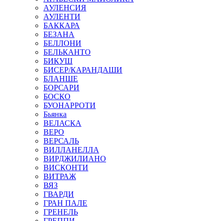
АУЛЕНСИЯ
АУЛЕНТИ
БАККАРА
БЕЗАНА
БЕЛЛОНИ
БЕЛЬКАНТО
БИКУШ
БИСЕР/КАРАНДАШИ
БЛАНШЕ
БОРСАРИ
БОСКО
БУОНАРРОТИ
Бьянка
ВЕЛАСКА
ВЕРО
ВЕРСАЛЬ
ВИЛЛАНЕЛЛА
ВИРДЖИЛИАНО
ВИСКОНТИ
ВИТРАЖ
ВЯЗ
ГВАРДИ
ГРАН ПАЛЕ
ГРЕНЕЛЬ
ГРЕППИ