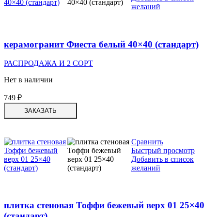
желаний
керамогранит Фиеста белый 40×40 (стандарт)
РАСПРОДАЖА И 2 СОРТ
Нет в наличии
749
₽
ЗАКАЗАТЬ
Сравнить
Быстрый просмотр
Добавить в список
желаний
плитка стеновая Тоффи бежевый верх 01 25×40
(стандарт)