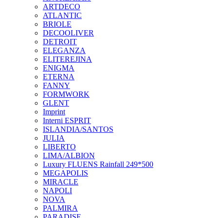
ARTDECO
ATLANTIC
BRIOLE
DECOOLIVER
DETROIT
ELEGANZA
ELITEREJINA
ENIGMA
ETERNA
FANNY
FORMWORK
GLENT
Imprint
Interni ESPRIT
ISLANDIA/SANTOS
JULIA
LIBERTO
LIMA/ALBION
Luxury FLUENS Rainfall 249*500
MEGAPOLIS
MIRACLE
NAPOLI
NOVA
PALMIRA
PARADISE