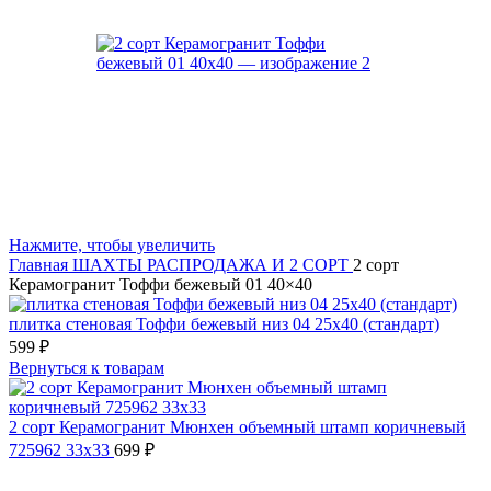
Нажмите, чтобы увеличить
Главная
ШАХТЫ
РАСПРОДАЖА И 2 СОРТ
2 сорт
Керамогранит Тоффи бежевый 01 40×40
плитка стеновая Тоффи бежевый низ 04 25x40 (стандарт)
599
₽
Вернуться к товарам
2 сорт Керамогранит Мюнхен объемный штамп коричневый
725962 33x33
699
₽