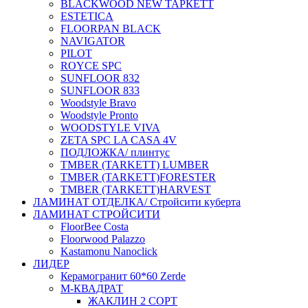
BLACKWOOD NEW ТАРКЕТТ
ESTETICA
FLOORPAN BLACK
NAVIGATOR
PILOT
ROYCE SPC
SUNFLOOR 832
SUNFLOOR 833
Woodstyle Bravo
Woodstyle Pronto
WOODSTYLE VIVA
ZETA SPC LA CASA 4V
ПОДЛОЖКА/ плинтус
ТMBER (TARKETT) LUMBER
ТMBER (TARKETT)FORESTER
ТMBER (TARKETT)HARVEST
ЛАМИНАТ ОТДЕЛКА/ Стройсити куберта
ЛАМИНАТ СТРОЙСИТИ
FloorBee Costa
Floorwood Palazzo
Kastamonu Nanoclick
ЛИДЕР
Керамогранит 60*60 Zerde
М-КВАДРАТ
ЖАКЛИН 2 СОРТ