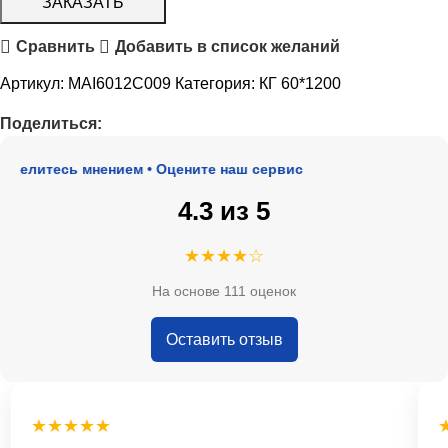
ЗАКАЗАТЬ
Сравнить
Добавить в список желаний
Артикул:
MAI6012C009
Категория:
КГ 60*1200
Поделиться:
делитесь мнением • Оцените наш сервис
4.3 из 5
★★★★☆
На основе 111 оценок
Оставить отзыв
★★★★★
★