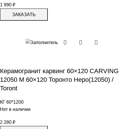
1 990
₽
ЗАКАЗАТЬ
Керамогранит карвинг 60×120 CARVING
12050 M 60×120 Торонто Неро(12050) /
Toront
КГ 60*1200
Нет в наличии
2 280
₽