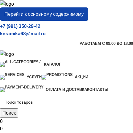
город
Тамбов
Перейти к основному содержимому
+7 (906) 657-33-54
+7 (991) 350-29-42
keramika68@mail.ru
РАБОТАЕМ С 09:00 ДО 18:00
КАТАЛОГ
УСЛУГИ
АКЦИИ
ОПЛАТА И ДОСТАВКА
КОНТАКТЫ
Поиск
0
0