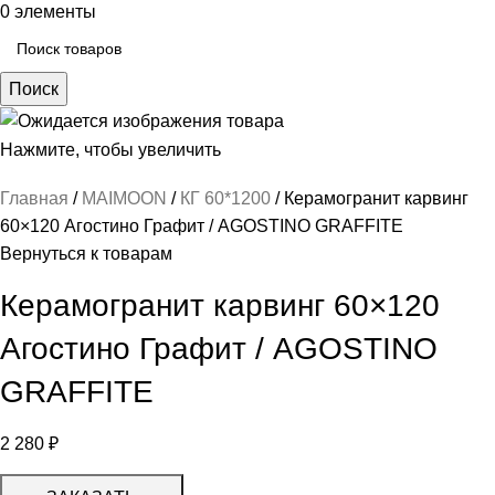
0
элементы
Поиск
Нажмите, чтобы увеличить
Главная
MAIMOON
КГ 60*1200
Керамогранит карвинг
60×120 Агостино Графит / AGOSTINO GRAFFITE
Вернуться к товарам
Керамогранит карвинг 60×120
Агостино Графит / AGOSTINO
GRAFFITE
2 280
₽