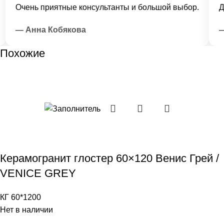
Очень приятные консультанты и большой выбор.
Дос
— Анна Кобякова
— 
Похожие
Керамогранит глостер 60×120 Венис Грей /
VENICE GREY
КГ 60*1200
Нет в наличии