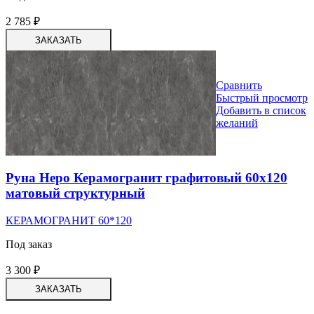
2 785
₽
ЗАКАЗАТЬ
Сравнить
Быстрый просмотр
Добавить в список
желаний
Руна Неро Керамогранит графитовый 60х120
матовый структурный
КЕРАМОГРАНИТ 60*120
Под заказ
3 300
₽
ЗАКАЗАТЬ