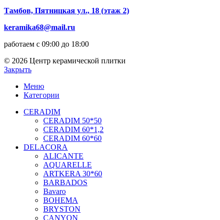
Тамбов, Пятницкая ул., 18 (этаж 2)
keramika68@mail.ru
работаем с 09:00 до 18:00
© 2026 Центр керамической плитки
Закрыть
Меню
Категории
CERADIM
CERADIM 50*50
CERADIM 60*1,2
CERADIM 60*60
DELACORA
ALICANTE
AQUARELLE
ARTKERA 30*60
BARBADOS
Bavaro
BOHEMA
BRYSTON
CANYON