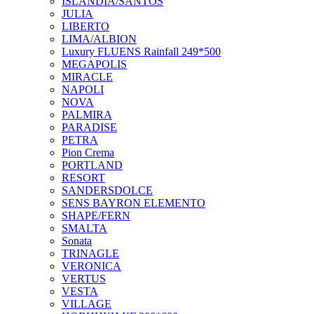
ISLANDIA/SANTOS
JULIA
LIBERTO
LIMA/ALBION
Luxury FLUENS Rainfall 249*500
MEGAPOLIS
MIRACLE
NAPOLI
NOVA
PALMIRA
PARADISE
PETRA
Pion Crema
PORTLAND
RESORT
SANDERSDOLCE
SENS BAYRON ELEMENTO
SHAPE/FERN
SMALTA
Sonata
TRINAGLE
VERONICA
VERTUS
VESTA
VILLAGE