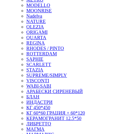
MODELLO
MOONRISE
Nadelva
NATURE
OLEZIA
ORIGAMI
QUARTA
REGINA
RHODES / PINTO
ROTTERDAM
SAPHIE
SCARLETT
STAZIA
SUPREME/SIMPLY
VISCONTI
WABI-SABI
АРАБЕСКИ СИРЕНЕВЫЙ
БЛАН
ИНДАСТРИ
КГ 450*450
КГ 60*60 ГРАЦИЯ + 60*120
КЕРАМОГРАНИТ 12.5*50
ЛИБРЕТТО
МАГМА