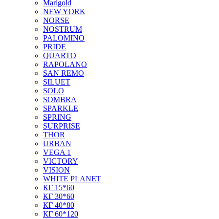
Marigold
NEW YORK
NORSE
NOSTRUM
PALOMINO
PRIDE
QUARTO
RAPOLANO
SAN REMO
SILUET
SOLO
SOMBRA
SPARKLE
SPRING
SURPRISE
THOR
URBAN
VEGA 1
VICTORY
VISION
WHITE PLANET
КГ 15*60
КГ 30*60
КГ 40*80
КГ 60*120