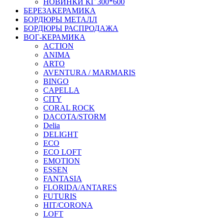
НОВИНКИ КГ 300*600
БЕРЕЗАКЕРАМИКА
БОРДЮРЫ МЕТАЛЛ
БОРДЮРЫ РАСПРОДАЖА
ВОГ-КЕРАМИКА
ACTION
ANIMA
ARTO
AVENTURA / MARMARIS
BINGO
CAPELLA
CITY
CORAL ROCK
DACOTA/STORM
Delia
DELIGHT
ECO
ECO LOFT
EMOTION
ESSEN
FANTASIA
FLORIDA/ANTARES
FUTURIS
HIT/CORONA
LOFT