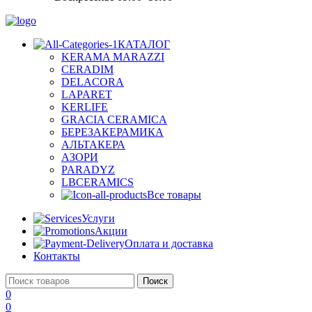
КАТАЛОГ
KERAMA MARAZZI
CERADIM
DELACORA
LAPARET
KERLIFE
GRACIA CERAMICA
БЕРЕЗАКЕРАМИКА
АЛЬТАКЕРА
АЗОРИ
PARADYZ
LBCERAMICS
Все товары
Услуги
Акции
Оплата и доставка
Контакты
Поиск
0
0