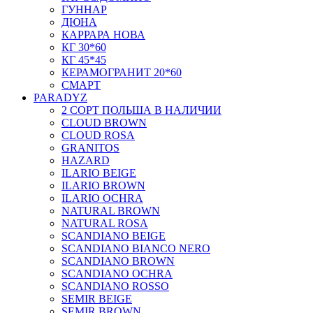
ГУННАР
ДЮНА
КАРРАРА НОВА
КГ 30*60
КГ 45*45
КЕРАМОГРАНИТ 20*60
СМАРТ
PARADYZ
2 СОРТ ПОЛЬША В НАЛИЧИИ
CLOUD BROWN
CLOUD ROSA
GRANITOS
HAZARD
ILARIO BEIGE
ILARIO BROWN
ILARIO OCHRA
NATURAL BROWN
NATURAL ROSA
SCANDIANO BEIGE
SCANDIANO BIANCO NERO
SCANDIANO BROWN
SCANDIANO OCHRA
SCANDIANO ROSSO
SEMIR BEIGE
SEMIR BROWN