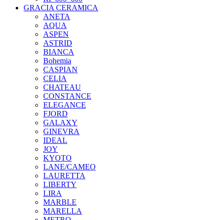
GRACIA CERAMICA
ANETA
AQUA
ASPEN
ASTRID
BIANCA
Bohemia
CASPIAN
CELIA
CHATEAU
CONSTANCE
ELEGANCE
FJORD
GALAXY
GINEVRA
IDEAL
JOY
KYOTO
LANE/CAMEO
LAURETTA
LIBERTY
LIRA
MARBLE
MARELLA
METRO