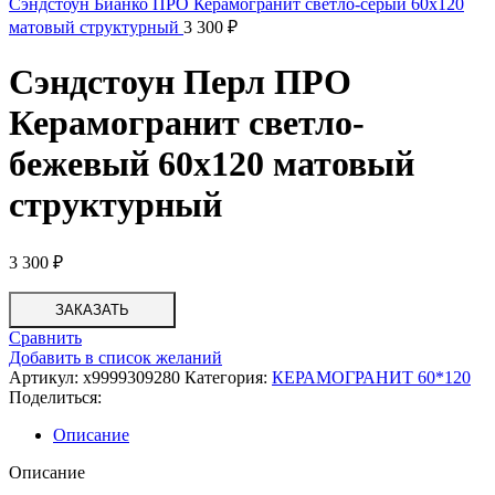
Сэндстоун Бианко ПРО Керамогранит светло-серый 60х120
матовый структурный
3 300
₽
Сэндстоун Перл ПРО
Керамогранит светло-
бежевый 60х120 матовый
структурный
3 300
₽
ЗАКАЗАТЬ
Сравнить
Добавить в список желаний
Артикул:
х9999309280
Категория:
КЕРАМОГРАНИТ 60*120
Поделиться:
Описание
Описание