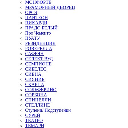
МОНФОРТЕ
МРАМОРНЫЙ ДВОРЕЦ
ОРСЭ
ПАНТЕОН
ПИКАРДИ
ПРАДО БЕЛЫЙ
Про Чементо
ПУАТУ
РЕЗИДЕНЦИЯ
РОВЕРЕЛЛА
САФЬЯН
СЕЛЕКТ ВУД
СЕМПИОНЕ
СИБЕЛЕС
СИЕНА
СИЯНИЕ
СКАРПА
СОЛЬФЕРИНО
СОРБОНА
СПИНЕЛЛИ
СТЕЛЛИНЕ
Ступени/ Подступенки
СУРЕЙ
ТЕАТРО
ТЕМАРИ