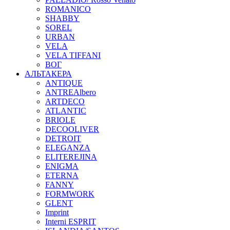
ROMANICO
SHABBY
SOREL
URBAN
VELA
VELA TIFFANI
ВОГ
АЛЬТАКЕРА
ANTIQUE
ANTREAlbero
ARTDECO
ATLANTIC
BRIOLE
DECOOLIVER
DETROIT
ELEGANZA
ELITEREJINA
ENIGMA
ETERNA
FANNY
FORMWORK
GLENT
Imprint
Interni ESPRIT