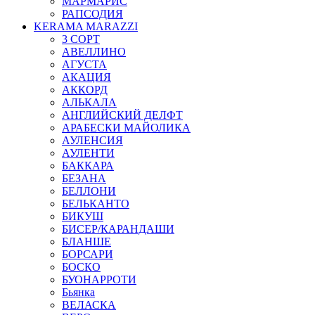
МАРМАРИС
РАПСОДИЯ
KERAMA MARAZZI
3 СОРТ
АВЕЛЛИНО
АГУСТА
АКАЦИЯ
АККОРД
АЛЬКАЛА
АНГЛИЙСКИЙ ДЕЛФТ
АРАБЕСКИ МАЙОЛИКА
АУЛЕНСИЯ
АУЛЕНТИ
БАККАРА
БЕЗАНА
БЕЛЛОНИ
БЕЛЬКАНТО
БИКУШ
БИСЕР/КАРАНДАШИ
БЛАНШЕ
БОРСАРИ
БОСКО
БУОНАРРОТИ
Бьянка
ВЕЛАСКА