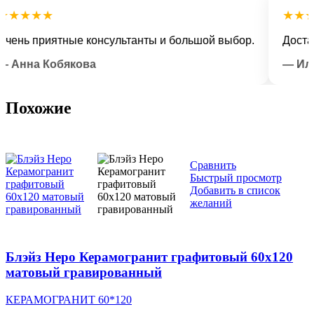
★★★
★★★★
ь приятные консультанты и большой выбор.
Доставка 
на Кобякова
— Илья Л
Похожие
Сравнить
Быстрый просмотр
Добавить в список
желаний
Блэйз Неро Керамогранит графитовый 60х120
матовый гравированный
КЕРАМОГРАНИТ 60*120