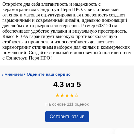
Откройте для себя элегантность и надежность с
керамогранитом Сэндстоун Перл ПРО. Светло-бежевый
оттенок и матовая структурированная поверхность создают
гармоничный и современный дизайн, идеально подходящий
для любых интерьеров и экстерьеров. Размер 60×120 см
обеспечивает удобство укладки и визуальную просторность.
Класс R10/A гарантирует высокую противоскользящую
стойкость, а прочность и износостойкость делают этот
керамогранит отличным выбором для жилых и коммерческих
помещений. Создайте стильный и долговечный пол или стену
с Сэндстоун Перл ПРО!
нием • Оцените наш сервис
4.3 из 5
★★★★☆
На основе 111 оценок
Оставить отзыв