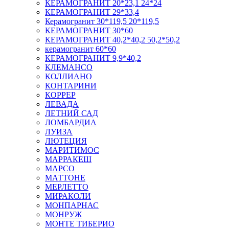
КЕРАМОГРАНИТ 20*23,1 24*24
КЕРАМОГРАНИТ 29*33,4
Керамогранит 30*119,5 20*119,5
КЕРАМОГРАНИТ 30*60
КЕРАМОГРАНИТ 40,2*40,2 50,2*50,2
керамогранит 60*60
КЕРАМОГРАНИТ 9,9*40,2
КЛЕМАНСО
КОЛЛИАНО
КОНТАРИНИ
КОРРЕР
ЛЕВАДА
ЛЕТНИЙ САД
ЛОМБАРДИА
ЛУИЗА
ЛЮТЕЦИЯ
МАРИТИМОС
МАРРАКЕШ
МАРСО
МАТТОНЕ
МЕРЛЕТТО
МИРАКОЛИ
МОНПАРНАС
МОНРУЖ
МОНТЕ ТИБЕРИО