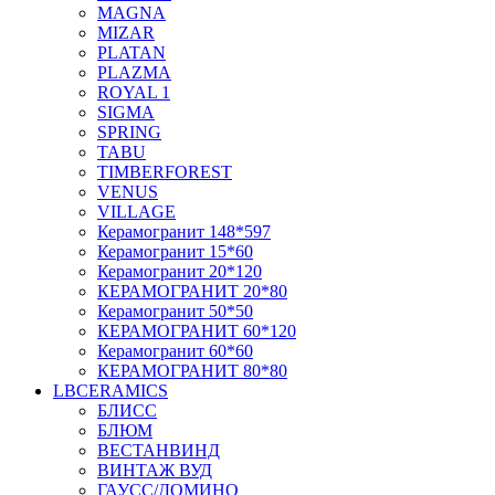
MAGNA
MIZAR
PLATAN
PLAZMA
ROYAL 1
SIGMA
SPRING
TABU
TIMBERFOREST
VENUS
VILLAGE
Керамогранит 148*597
Керамогранит 15*60
Керамогранит 20*120
КЕРАМОГРАНИТ 20*80
Керамогранит 50*50
КЕРАМОГРАНИТ 60*120
Керамогранит 60*60
КЕРАМОГРАНИТ 80*80
LBCERAMICS
БЛИСС
БЛЮМ
ВЕСТАНВИНД
ВИНТАЖ ВУД
ГАУСС/ДОМИНО