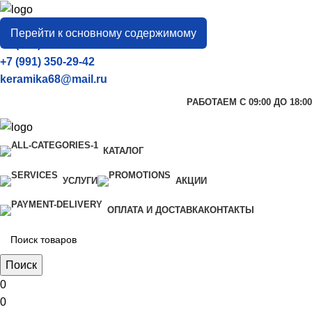
город
Тамбов
Перейти к основному содержимому
+7 (906) 657-33-54
+7 (991) 350-29-42
keramika68@mail.ru
РАБОТАЕМ С 09:00 ДО 18:00
КАТАЛОГ
УСЛУГИ
АКЦИИ
ОПЛАТА И ДОСТАВКА
КОНТАКТЫ
Поиск
0
0