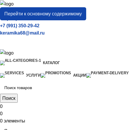
город
Тамбов
Перейти к основному содержимому
+7 (906) 657-33-54
+7 (991) 350-29-42
keramika68@mail.ru
КАТАЛОГ
УСЛУГИ
АКЦИИ
Поиск
0
0
0
элементы