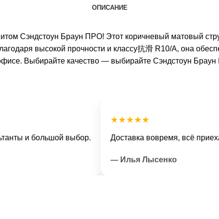
ОПИСАНИЕ
анитом Сэндстоун Браун ПРО! Этот коричневый матовый стр
лагодаря высокой прочности и классу抗滑 R10/A, она обеспе
 офисе. Выбирайте качество — выбирайте Сэндстоун Браун
★★★★★
 и большой выбор.
Доставка вовремя, всё приехало в 
— Илья Лысенко