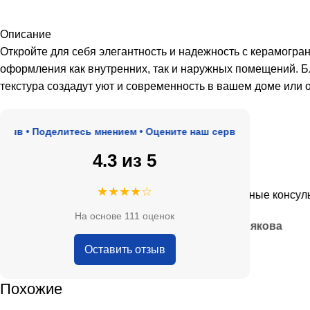
Описание
Откройте для себя элегантность и надежность с керамогр
оформления как внутренних, так и наружных помещений. Б
текстура создадут уют и современность в вашем доме или
• Поделитесь мнением • Оцените наш сервис
4.3 из 5
★★★★★
★★★★☆
роде, адекватные цены.
Очень приятные консультанты
На основе 111 оценок
— Анна Кобякова
Оставить отзыв
Похожие