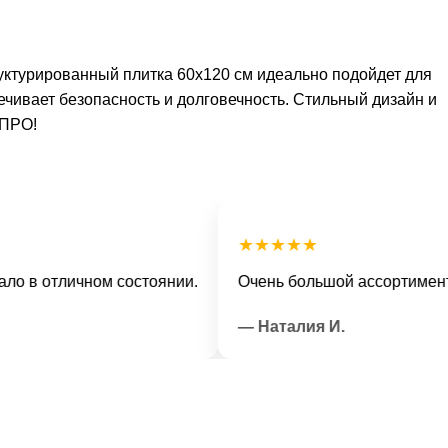
уктурированный плитка 60х120 см идеально подойдет для
чивает безопасность и долговечность. Стильный дизайн и
 ПРО!
★★★★★
отличном состоянии.
Очень большой ассортимент и ве
— Наталия И.