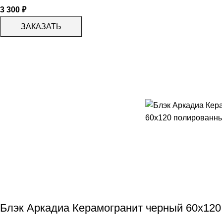
3 300
₽
ЗАКАЗАТЬ
Блэк Аркадиа Керамогранит черный 60х12