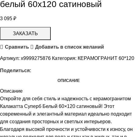
белый 60х120 сатиновый
3 095
₽
ЗАКАЗАТЬ
Сравнить
Добавить в список желаний
Артикул:
х9999275876
Категория:
КЕРАМОГРАНИТ 60*120
Поделиться:
ОПИСАНИЕ
Описание
Откройте для себя стиль и надежность с керамогранитом
Калакатта Суперб Белый 60×120 сатиновый! Этот
современный и элегантный материал идеально подходит
для создания просторных и светлых интерьеров.
Благодаря высокой прочности и устойчивости к износу, он
идеально подходит для пола и стен как в жилых, так и в