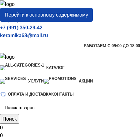
город
Тамбов
Перейти к основному содержимому
+7 (906) 657-33-54
+7 (991) 350-29-42
keramika68@mail.ru
РАБОТАЕМ С 09:00 ДО 18:00
КАТАЛОГ
УСЛУГИ
АКЦИИ
ОПЛАТА И ДОСТАВКА
КОНТАКТЫ
Поиск
0
0