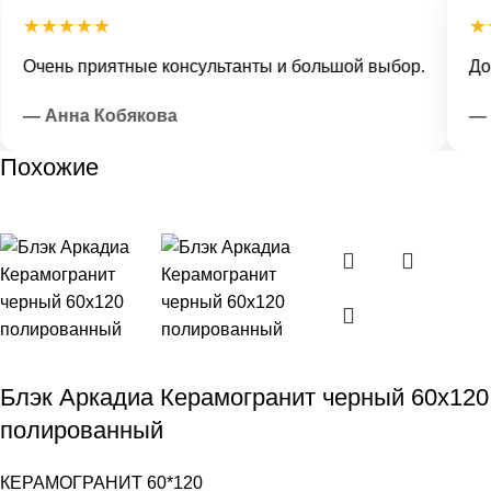
★★★★★
★★
Очень приятные консультанты и большой выбор.
Дост
— Анна Кобякова
— Ил
Похожие
Блэк Аркадиа Керамогранит черный 60х120
полированный
КЕРАМОГРАНИТ 60*120