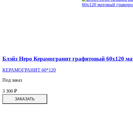
Блэйз Неро Керамогранит графитовый 60х120 м
КЕРАМОГРАНИТ 60*120
Под заказ
3 300
₽
ЗАКАЗАТЬ