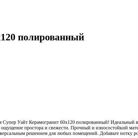
х120 полированный
том Супер Уайт Керамогранит 60х120 полированный! Идеальный 
 ощущение простора и свежести. Прочный и износостойкий мате
ниверсальным решением для любых помещений. Добавьте нотку 