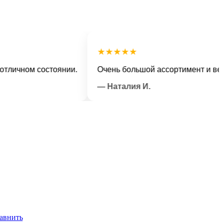
★★★★★
ном состоянии.
Очень большой ассортимент и вежливы
— Наталия И.
авнить