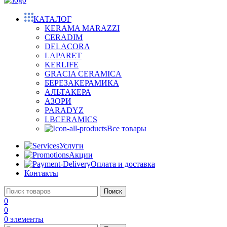
КАТАЛОГ
KERAMA MARAZZI
CERADIM
DELACORA
LAPARET
KERLIFE
GRACIA CERAMICA
БЕРЕЗАКЕРАМИКА
АЛЬТАКЕРА
АЗОРИ
PARADYZ
LBCERAMICS
Все товары
Услуги
Акции
Оплата и доставка
Контакты
Поиск
0
0
0
элементы