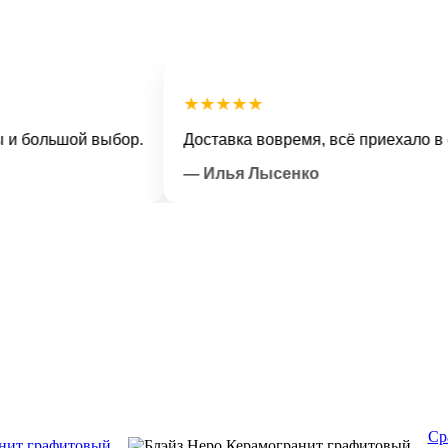
★★★★★
льшой выбор.
Доставка вовремя, всё приехало в отлич
— Илья Лысенко
Ср