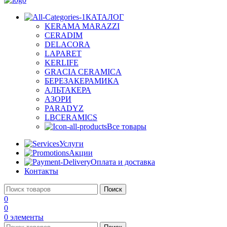
КАТАЛОГ
KERAMA MARAZZI
CERADIM
DELACORA
LAPARET
KERLIFE
GRACIA CERAMICA
БЕРЕЗАКЕРАМИКА
АЛЬТАКЕРА
АЗОРИ
PARADYZ
LBCERAMICS
Все товары
Услуги
Акции
Оплата и доставка
Контакты
Поиск
0
0
0
элементы