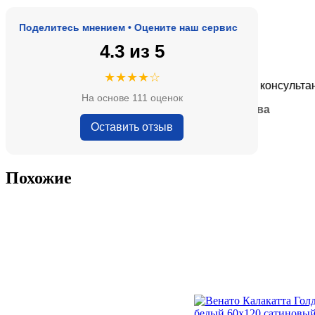
Поделитесь мнением • Оцените наш сервис
4.3 из 5
★★★★★
★★★★☆
де, адекватные цены.
Очень приятные консультанты и
На основе 111 оценок
— Анна Кобякова
Оставить отзыв
Похожие