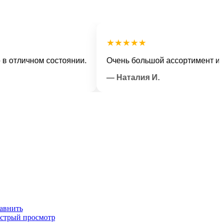
★★★★★
личном состоянии.
Очень большой ассортимент и вежл
— Наталия И.
авнить
стрый просмотр