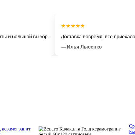
★★★★★
 большой выбор.
Доставка вовремя, всё приехало в от
— Илья Лысенко
Ср
Бы