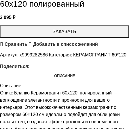
60х120 полированный
3 095
₽
ЗАКАЗАТЬ
Сравнить
Добавить в список желаний
Артикул:
х9999282586
Категория:
КЕРАМОГРАНИТ 60*120
Поделиться:
ОПИСАНИЕ
Описание
Оникс Бланко Керамогранит 60х120, полированный —
воплощение элегантности и прочности для вашего
интерьера. Этот высококачественный керамогранит с
размером 60×120 см идеально подойдет для облицовки
пола и стен, создавая эффект роскоши и современного
стиля. Благодаря полированной поверхности он выглядит