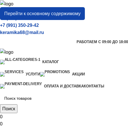
город
Тамбов
Перейти к основному содержимому
+7 (906) 657-33-54
+7 (991) 350-29-42
keramika68@mail.ru
РАБОТАЕМ С 09:00 ДО 18:00
КАТАЛОГ
УСЛУГИ
АКЦИИ
ОПЛАТА И ДОСТАВКА
КОНТАКТЫ
Поиск
0
0