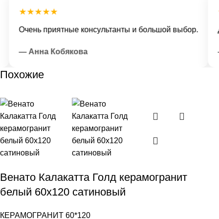
★★★★★
★
Очень приятные консультанты и большой выбор.
До
— Анна Кобякова
—
Похожие
Венато Калакатта Голд керамогранит
белый 60х120 сатиновый
КЕРАМОГРАНИТ 60*120