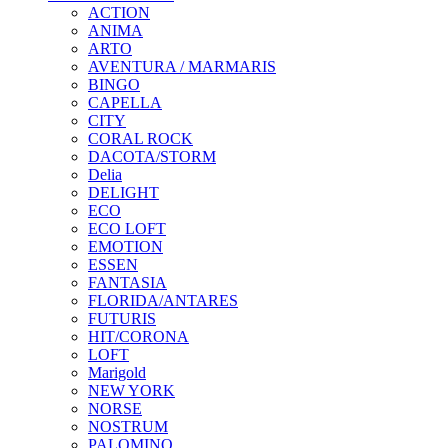
ACTION
ANIMA
ARTO
AVENTURA / MARMARIS
BINGO
CAPELLA
CITY
CORAL ROCK
DACOTA/STORM
Delia
DELIGHT
ECO
ECO LOFT
EMOTION
ESSEN
FANTASIA
FLORIDA/ANTARES
FUTURIS
HIT/CORONA
LOFT
Marigold
NEW YORK
NORSE
NOSTRUM
PALOMINO