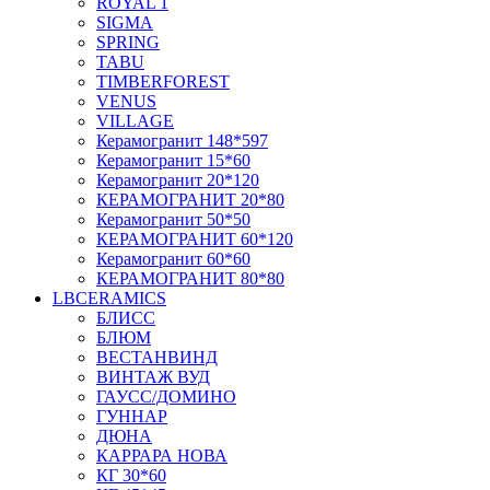
ROYAL 1
SIGMA
SPRING
TABU
TIMBERFOREST
VENUS
VILLAGE
Керамогранит 148*597
Керамогранит 15*60
Керамогранит 20*120
КЕРАМОГРАНИТ 20*80
Керамогранит 50*50
КЕРАМОГРАНИТ 60*120
Керамогранит 60*60
КЕРАМОГРАНИТ 80*80
LBCERAMICS
БЛИСС
БЛЮМ
ВЕСТАНВИНД
ВИНТАЖ ВУД
ГАУСС/ДОМИНО
ГУННАР
ДЮНА
КАРРАРА НОВА
КГ 30*60