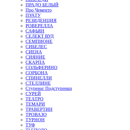
ПРАДО БЕЛЫЙ
Про Чементо
ПУАТУ
РЕЗИДЕНЦИЯ
РОВЕРЕЛЛА
САФЬЯН
СЕЛЕКТ ВУД
СЕМПИОНЕ
СИБЕЛЕС
СИЕНА
СИЯНИЕ
СКАРПА
СОЛЬФЕРИНО
СОРБОНА
СПИНЕЛЛИ
СТЕЛЛИНЕ
Ступени/ Подступенки
СУРЕЙ
ТЕАТРО
ТЕМАРИ
ТРАВЕРТИН
ТРОВАЗО
ТУРНОН
ТУФ