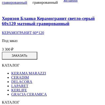
желаний
Хоризон Бланко Керамогранит светло-серый
60х120 матовый гравированный
КЕРАМОГРАНИТ 60*120
Под заказ
3 300
₽
ЗАКАЗАТЬ
КАТАЛОГ
KERAMA MARAZZI
CERADIM
DELACORA
LAPARET
KERLIFE
GRACIA CERAMICA
КАТАЛОГ