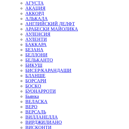
АГУСТА
АКАЦИЯ
АККОРД
АЛЬКАЛА
АНГЛИЙСКИЙ ДЕЛФТ
АРАБЕСКИ МАЙОЛИКА
АУЛЕНСИЯ
АУЛЕНТИ
БАККАРА
БЕЗАНА
БЕЛЛОНИ
БЕЛЬКАНТО
БИКУШ
БИСЕР/КАРАНДАШИ
БЛАНШЕ
БОРСАРИ
БОСКО
БУОНАРРОТИ
Бьянка
ВЕЛАСКА
ВЕРО
ВЕРСАЛЬ
ВИЛЛАНЕЛЛА
ВИРДЖИЛИАНО
ВИСКОНТИ