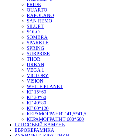
PRIDE
QUARTO
RAPOLANO
SAN REMO
SILUET
SOLO
SOMBRA
SPARKLE
SPRING
SURPRISE
THOR
URBAN
VEGA 1
VICTORY
VISION
WHITE PLANET
КГ 15*60
КГ 30*60
КГ 40*80
КГ 60*120
КЕРАМОГРАНИТ 41,5*41,5
КЕРАМОГРАНИТ 600*600
ГИПСОВЫЙ КАМЕНЬ
ЕВРОКЕРАМИКА
ЗАЖИМЫ И КРЕСТИКИ