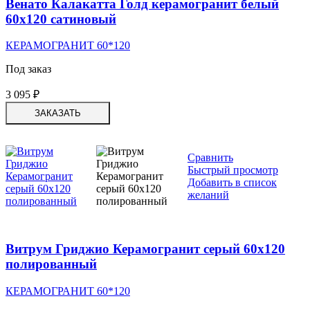
Венато Калакатта Голд керамогранит белый
60х120 сатиновый
КЕРАМОГРАНИТ 60*120
Под заказ
3 095
₽
ЗАКАЗАТЬ
Сравнить
Быстрый просмотр
Добавить в список
желаний
Витрум Гриджио Керамогранит серый 60х120
полированный
КЕРАМОГРАНИТ 60*120