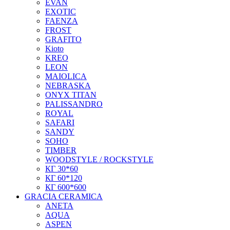
EVAN
EXOTIC
FAENZA
FROST
GRAFITO
Kioto
KREO
LEON
MAIOLICA
NEBRASKA
ONYX TITAN
PALISSANDRO
ROYAL
SAFARI
SANDY
SOHO
TIMBER
WOODSTYLE / ROCKSTYLE
КГ 30*60
КГ 60*120
КГ 600*600
GRACIA CERAMICA
ANETA
AQUA
ASPEN