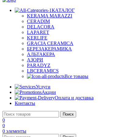
КАТАЛОГ
KERAMA MARAZZI
CERADIM
DELACORA
LAPARET
KERLIFE
GRACIA CERAMICA
БЕРЕЗАКЕРАМИКА
АЛЬТАКЕРА
АЗОРИ
PARADYZ
LBCERAMICS
Все товары
Услуги
Акции
Оплата и доставка
Контакты
Поиск
0
0
0
элементы