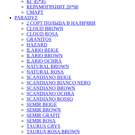
КГ 45*45
КЕРАМОГРАНИТ 20*60
СМАРТ
PARADYZ
2 СОРТ ПОЛЬША В НАЛИЧИИ
CLOUD BROWN
CLOUD ROSA
GRANITOS
HAZARD
ILARIO BEIGE
ILARIO BROWN
ILARIO OCHRA
NATURAL BROWN
NATURAL ROSA
SCANDIANO BEIGE
SCANDIANO BIANCO NERO
SCANDIANO BROWN
SCANDIANO OCHRA
SCANDIANO ROSSO
SEMIR BEIGE
SEMIR BROWN
SEMIR GRAFIT
SEMIR ROSA
TAURUS GRYS
TAURUS ROSA BROWN