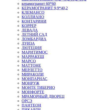
керамогранит 60*60
КЕРАМОГРАНИТ 9,9*40,2
КЛЕМАНСО
КОЛЛИАНО
КОНТАРИНИ
КОРРЕР
ЛЕВАДА
ЛЕТНИЙ САД
ЛОМБАРДИА
ЛУИЗА
ЛЮТЕЦИЯ
МАРИТИМОС
МАРРАКЕШ
МАРСО
МАТТОНЕ
МЕРЛЕТТО
МИРАКОЛИ
МОНПАРНАС
МОНРУЖ
МОНТЕ ТИБЕРИО
МОНФОРТЕ
МРАМОРНЫЙ ДВОРЕЦ
ОРСЭ
ПАНТЕОН
ПИКАРДИ