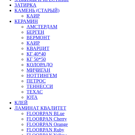
ЗАТИРКА
КАМЕНЬ (СТАРЫЙ)
КАИР
КЕРАМИН
АМСТЕРДАМ
БЕРГЕН
ВЕРМОНТ
КАИР
КВАРЦИТ
КГ 40*40
КГ 50*50
КОЛОРАДО
МИЧИГАН
НОТТИНГЕМ
ПЕТРОС
ТЕННЕССИ
ТЕХАС
ЮТА
КЛЕЙ
ЛАМИНАТ КВАЛИТЕТ
FLOORPAN BLue
FLOORPAN Cherry
FLOORPAN Orange
FLOORPAN Ruby