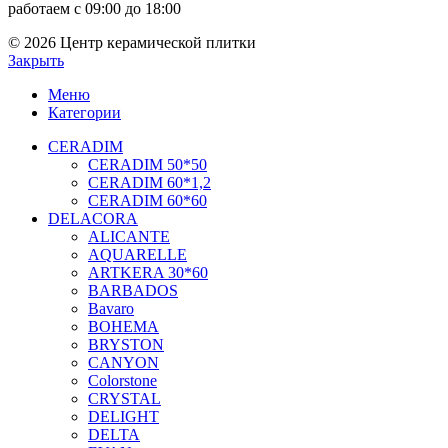
работаем с 09:00 до 18:00
© 2026 Центр керамической плитки
Закрыть
Меню
Категории
CERADIM
CERADIM 50*50
CERADIM 60*1,2
CERADIM 60*60
DELACORA
ALICANTE
AQUARELLE
ARTKERA 30*60
BARBADOS
Bavaro
BOHEMA
BRYSTON
CANYON
Colorstone
CRYSTAL
DELIGHT
DELTA