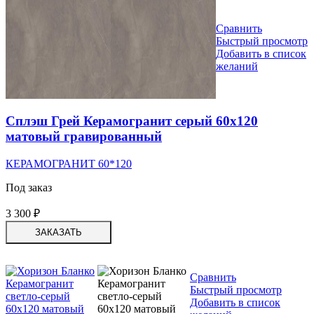
Сравнить
Быстрый просмотр
Добавить в список
желаний
Сплэш Грей Керамогранит серый 60х120
матовый гравированный
КЕРАМОГРАНИТ 60*120
Под заказ
3 300
₽
ЗАКАЗАТЬ
Сравнить
Быстрый просмотр
Добавить в список