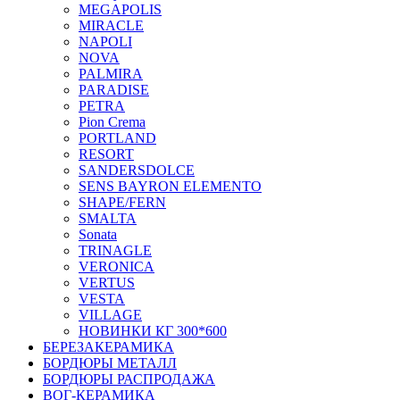
MEGAPOLIS
MIRACLE
NAPOLI
NOVA
PALMIRA
PARADISE
PETRA
Pion Crema
PORTLAND
RESORT
SANDERSDOLCE
SENS BAYRON ELEMENTO
SHAPE/FERN
SMALTA
Sonata
TRINAGLE
VERONICA
VERTUS
VESTA
VILLAGE
НОВИНКИ КГ 300*600
БЕРЕЗАКЕРАМИКА
БОРДЮРЫ МЕТАЛЛ
БОРДЮРЫ РАСПРОДАЖА
ВОГ-КЕРАМИКА