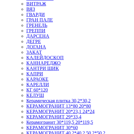
ВИТРАЖ
ВЯЗ
ГВАРДИ
ГРАН ПАЛЕ
ГРЕНЕЛЬ
ГРЕППИ
ДАРСЕНА
ДЕГРЕ
ДОГАНА
ЗАКАТ
КАЛЕЙДОСКОП
КАННАРЕДЖО
КАНТРИ ШИК
КАПРИ
КАРАОКЕ
КАРЕЛЛИ
КГ 60*120
КЕЛУШ
Керамическая плитка 30,2*30,2
КЕРАМОГРАНИТ 13*80 20*80
КЕРАМОГРАНИТ 20*23,1 24*24
КЕРАМОГРАНИТ 29*33,4
Керамогранит 30*119,5 20*119,5
КЕРАМОГРАНИТ 30*60
КЕРАМОГРАНИТ 40,2*40,2 50,2*50,2