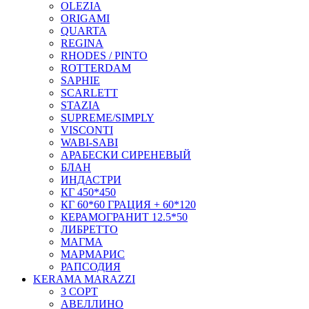
OLEZIA
ORIGAMI
QUARTA
REGINA
RHODES / PINTO
ROTTERDAM
SAPHIE
SCARLETT
STAZIA
SUPREME/SIMPLY
VISCONTI
WABI-SABI
АРАБЕСКИ СИРЕНЕВЫЙ
БЛАН
ИНДАСТРИ
КГ 450*450
КГ 60*60 ГРАЦИЯ + 60*120
КЕРАМОГРАНИТ 12.5*50
ЛИБРЕТТО
МАГМА
МАРМАРИС
РАПСОДИЯ
KERAMA MARAZZI
3 СОРТ
АВЕЛЛИНО