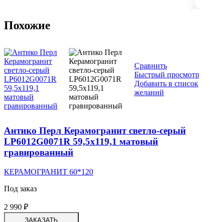
Похожие
Сравнить
Быстрый просмотр
Добавить в список
желаний
Антико Перл Керамогранит светло-серый
LP6012G0071R 59,5х119,1 матовый
гравированный
КЕРАМОГРАНИТ 60*120
Под заказ
2 990
₽
ЗАКАЗАТЬ