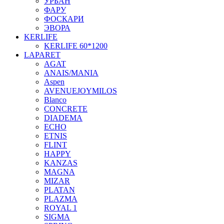
УРБАН
ФАРУ
ФОСКАРИ
ЭВОРА
KERLIFE
KERLIFE 60*1200
LAPARET
AGAT
ANAIS/MANIA
Aspen
AVENUEJOYMILOS
Blanco
CONCRETE
DIADEMA
ECHO
ETNIS
FLINT
HAPPY
KANZAS
MAGNA
MIZAR
PLATAN
PLAZMA
ROYAL 1
SIGMA