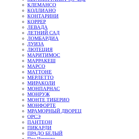
КЛЕМАНСО
КОЛЛИАНО
КОНТАРИНИ
КОРРЕР
ЛЕВАДА
ЛЕТНИЙ САД
ЛОМБАРДИА
ЛУИЗА
ЛЮТЕЦИЯ
МАРИТИМОС
МАРРАКЕШ
МАРСО
МАТТОНЕ
МЕРЛЕТТО
МИРАКОЛИ
МОНПАРНАС
МОНРУЖ
МОНТЕ ТИБЕРИО
МОНФОРТЕ
МРАМОРНЫЙ ДВОРЕЦ
ОРСЭ
ПАНТЕОН
ПИКАРДИ
ПРАДО БЕЛЫЙ
Про Чементо