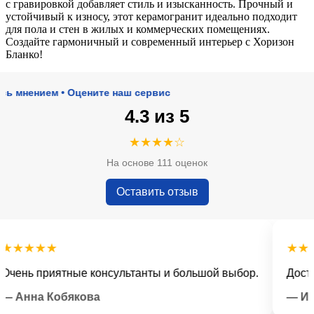
с гравировкой добавляет стиль и изысканность. Прочный и
устойчивый к износу, этот керамогранит идеально подходит
для пола и стен в жилых и коммерческих помещениях.
Создайте гармоничный и современный интерьер с Хоризон
Бланко!
ением • Оцените наш сервис
4.3 из 5
★★★★☆
На основе 111 оценок
Оставить отзыв
★★★
★★★★
нь приятные консультанты и большой выбор.
Доставка 
нна Кобякова
— Илья 