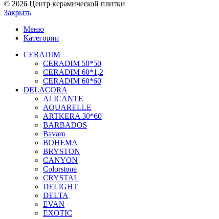
© 2026 Центр керамической плитки
Закрыть
Меню
Категории
CERADIM
CERADIM 50*50
CERADIM 60*1,2
CERADIM 60*60
DELACORA
ALICANTE
AQUARELLE
ARTKERA 30*60
BARBADOS
Bavaro
BOHEMA
BRYSTON
CANYON
Colorstone
CRYSTAL
DELIGHT
DELTA
EVAN
EXOTIC