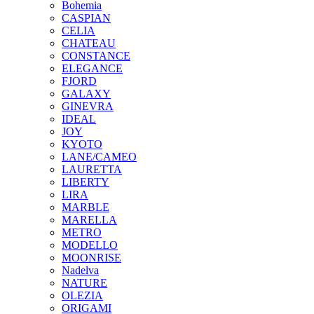
Bohemia
CASPIAN
CELIA
CHATEAU
CONSTANCE
ELEGANCE
FJORD
GALAXY
GINEVRA
IDEAL
JOY
KYOTO
LANE/CAMEO
LAURETTA
LIBERTY
LIRA
MARBLE
MARELLA
METRO
MODELLO
MOONRISE
Nadelva
NATURE
OLEZIA
ORIGAMI