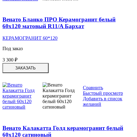
Венато Бланко ПРО Керамогранит белый
60х120 матовый R11/A Бархат
КЕРАМОГРАНИТ 60*120
Под заказ
3 300
₽
ЗАКАЗАТЬ
Сравнить
Быстрый просмотр
Добавить в список
желаний
Венато Калакатта Голд керамогранит белый
60х120 сатиновый