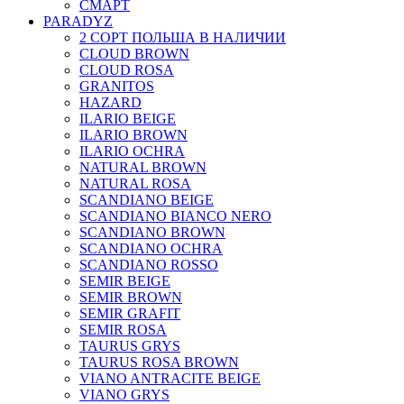
СМАРТ
PARADYZ
2 СОРТ ПОЛЬША В НАЛИЧИИ
CLOUD BROWN
CLOUD ROSA
GRANITOS
HAZARD
ILARIO BEIGE
ILARIO BROWN
ILARIO OCHRA
NATURAL BROWN
NATURAL ROSA
SCANDIANO BEIGE
SCANDIANO BIANCO NERO
SCANDIANO BROWN
SCANDIANO OCHRA
SCANDIANO ROSSO
SEMIR BEIGE
SEMIR BROWN
SEMIR GRAFIT
SEMIR ROSA
TAURUS GRYS
TAURUS ROSA BROWN
VIANO ANTRACITE BEIGE
VIANO GRYS