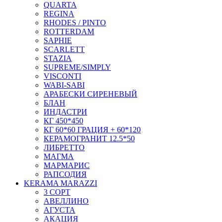
QUARTA
REGINA
RHODES / PINTO
ROTTERDAM
SAPHIE
SCARLETT
STAZIA
SUPREME/SIMPLY
VISCONTI
WABI-SABI
АРАБЕСКИ СИРЕНЕВЫЙ
БЛАН
ИНДАСТРИ
КГ 450*450
КГ 60*60 ГРАЦИЯ + 60*120
КЕРАМОГРАНИТ 12.5*50
ЛИБРЕТТО
МАГМА
МАРМАРИС
РАПСОДИЯ
KERAMA MARAZZI
3 СОРТ
АВЕЛЛИНО
АГУСТА
АКАЦИЯ