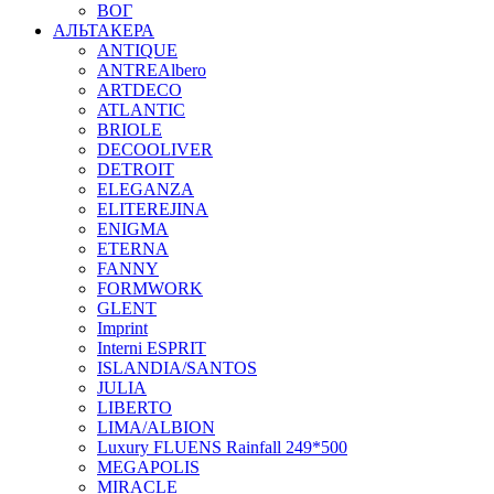
ВОГ
АЛЬТАКЕРА
ANTIQUE
ANTREAlbero
ARTDECO
ATLANTIC
BRIOLE
DECOOLIVER
DETROIT
ELEGANZA
ELITEREJINA
ENIGMA
ETERNA
FANNY
FORMWORK
GLENT
Imprint
Interni ESPRIT
ISLANDIA/SANTOS
JULIA
LIBERTO
LIMA/ALBION
Luxury FLUENS Rainfall 249*500
MEGAPOLIS
MIRACLE