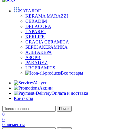
КАТАЛОГ
KERAMA MARAZZI
CERADIM
DELACORA
LAPARET
KERLIFE
GRACIA CERAMICA
БЕРЕЗАКЕРАМИКА
АЛЬТАКЕРА
АЗОРИ
PARADYZ
LBCERAMICS
Все товары
Услуги
Акции
Оплата и доставка
Контакты
Поиск
0
0
0
элементы