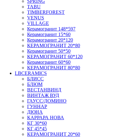
SPRING
TABU
TIMBERFOREST
VENUS
VILLAGE
Керамогранит 148*597
Керамогранит 15*60
Керамогранит 20*120
КЕРАМОГРАНИТ 20*80
Керамогранит 50*50
КЕРАМОГРАНИТ 60*120
Керамогранит 60*60
КЕРАМОГРАНИТ 80*80
LBCERAMICS
БЛИСС
БЛЮМ
ВЕСТАНВИНД
ВИНТАЖ ВУД
ГАУСС/ДОМИНО
ГУННАР
ДЮНА
КАРРАРА НОВА
КГ 30*60
КГ 45*45
КЕРАМОГРАНИТ 20*60