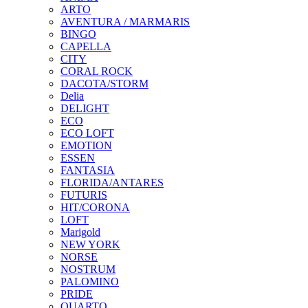
ARTO
AVENTURA / MARMARIS
BINGO
CAPELLA
CITY
CORAL ROCK
DACOTA/STORM
Delia
DELIGHT
ECO
ECO LOFT
EMOTION
ESSEN
FANTASIA
FLORIDA/ANTARES
FUTURIS
HIT/CORONA
LOFT
Marigold
NEW YORK
NORSE
NOSTRUM
PALOMINO
PRIDE
QUARTO