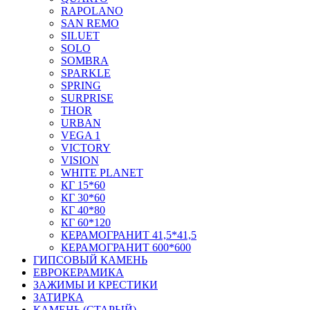
RAPOLANO
SAN REMO
SILUET
SOLO
SOMBRA
SPARKLE
SPRING
SURPRISE
THOR
URBAN
VEGA 1
VICTORY
VISION
WHITE PLANET
КГ 15*60
КГ 30*60
КГ 40*80
КГ 60*120
КЕРАМОГРАНИТ 41,5*41,5
КЕРАМОГРАНИТ 600*600
ГИПСОВЫЙ КАМЕНЬ
ЕВРОКЕРАМИКА
ЗАЖИМЫ И КРЕСТИКИ
ЗАТИРКА
КАМЕНЬ (СТАРЫЙ)