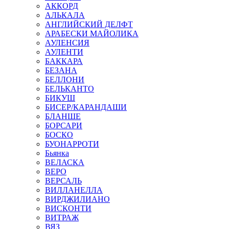
АККОРД
АЛЬКАЛА
АНГЛИЙСКИЙ ДЕЛФТ
АРАБЕСКИ МАЙОЛИКА
АУЛЕНСИЯ
АУЛЕНТИ
БАККАРА
БЕЗАНА
БЕЛЛОНИ
БЕЛЬКАНТО
БИКУШ
БИСЕР/КАРАНДАШИ
БЛАНШЕ
БОРСАРИ
БОСКО
БУОНАРРОТИ
Бьянка
ВЕЛАСКА
ВЕРО
ВЕРСАЛЬ
ВИЛЛАНЕЛЛА
ВИРДЖИЛИАНО
ВИСКОНТИ
ВИТРАЖ
ВЯЗ