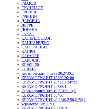
ГВАРДИ
ГРАН ПАЛЕ
ГРЕНЕЛЬ
ГРЕППИ
ДАРСЕНА
ДЕГРЕ
ДОГАНА
ЗАКАТ
КАЛЕЙДОСКОП
КАННАРЕДЖО
КАНТРИ ШИК
КАПРИ
КАРАОКЕ
КАРЕЛЛИ
КГ 60*120
КЕЛУШ
Керамическая плитка 30,2*30,2
КЕРАМОГРАНИТ 13*80 20*80
КЕРАМОГРАНИТ 20*23,1 24*24
КЕРАМОГРАНИТ 29*33,4
Керамогранит 30*119,5 20*119,5
КЕРАМОГРАНИТ 30*60
КЕРАМОГРАНИТ 40,2*40,2 50,2*50,2
керамогранит 60*60
КЕРАМОГРАНИТ 9,9*40,2