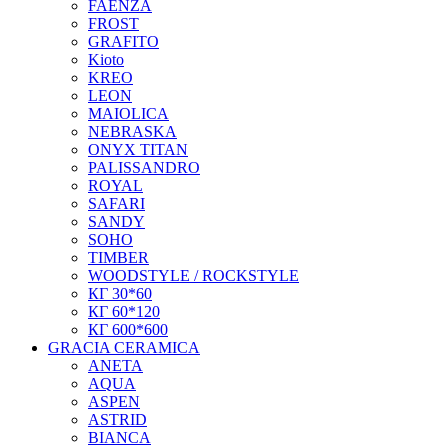
FAENZA
FROST
GRAFITO
Kioto
KREO
LEON
MAIOLICA
NEBRASKA
ONYX TITAN
PALISSANDRO
ROYAL
SAFARI
SANDY
SOHO
TIMBER
WOODSTYLE / ROCKSTYLE
КГ 30*60
КГ 60*120
КГ 600*600
GRACIA CERAMICA
ANETA
AQUA
ASPEN
ASTRID
BIANCA