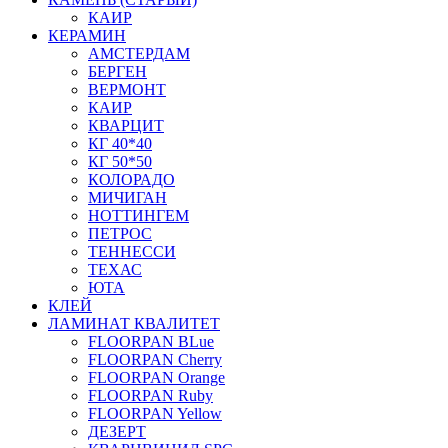
КАИР
КЕРАМИН
АМСТЕРДАМ
БЕРГЕН
ВЕРМОНТ
КАИР
КВАРЦИТ
КГ 40*40
КГ 50*50
КОЛОРАДО
МИЧИГАН
НОТТИНГЕМ
ПЕТРОС
ТЕННЕССИ
ТЕХАС
ЮТА
КЛЕЙ
ЛАМИНАТ КВАЛИТЕТ
FLOORPAN BLue
FLOORPAN Cherry
FLOORPAN Orange
FLOORPAN Ruby
FLOORPAN Yellow
ДЕЗЕРТ