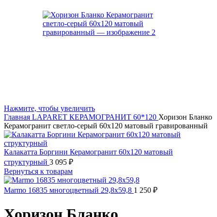
Нажмите, чтобы увеличить
Главная
LAPARET
КЕРАМОГРАНИТ 60*120
Хоризон Бланко
Керамогранит светло-серый 60х120 матовый гравированный
Калакатта Боргини Керамогранит 60х120 матовый
структурный
3 095
₽
Вернуться к товарам
Marmo 16835 многоцветный 29,8x59,8
1 250
₽
Хоризон Бланко