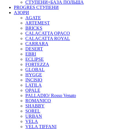
СТУПЕНИ+БАЗА ПОЛЬША
PROGRES СТУПЕНИ
АЗОРИ
AGATE
ARTEMEST
BRICKS
CALACATTA OPACO
CALACATTA ROYAL
CARRARA
DESERT
EBRI
ECLIPSE
FORTEZZA
GLOBAL
HYGGE
INCISIO
LATILA
OPALE
PALLADIO/ Rosso Venato
ROMANICO
SHABBY
SOREL
URBAN
VELA
VELA TIFFANI