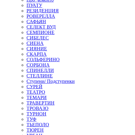
ПУАТУ
РЕЗИДЕНЦИЯ
РОВЕРЕЛЛА
САФЬЯН
СЕЛЕКТ ВУД
СЕМПИОНЕ
СИБЕЛЕС
СИЕНА
СИЯНИЕ
СКАРПА
СОЛЬФЕРИНО
СОРБОНА
СПИНЕЛЛИ
СТЕЛЛИНЕ
Ступени/ Подступенки
СУРЕЙ
ТЕАТРО
ТЕМАРИ
ТРАВЕРТИН
ТРОВАЗО
ТУРНОН
ТУФ
ТЬЕПОЛО
ТЮРЕН