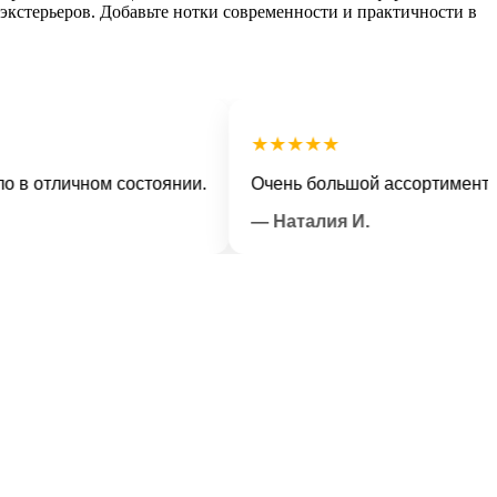
кстерьеров. Добавьте нотки современности и практичности в
★★★★★
отличном состоянии.
Очень большой ассортимент и ве
— Наталия И.