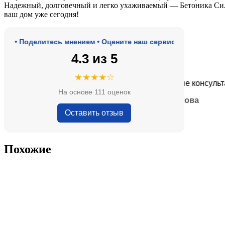
Надежный, долговечный и легко ухаживаемый — Бетоника Силь
ваш дом уже сегодня!
• Поделитесь мнением • Оцените наш сервис
4.3 из 5
★★★★★
★★★★☆
роде, адекватные цены.
Очень приятные консультанты
На основе 111 оценок
— Анна Кобякова
Оставить отзыв
Похожие