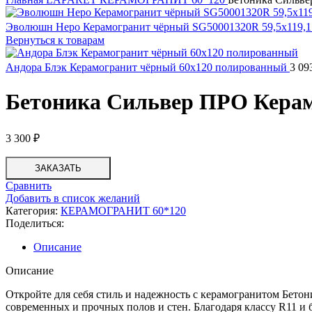
Эволюшн Неро Керамогранит чёрный SG50001320R 59,5х119,
Вернуться к товарам
Андора Блэк Керамогранит чёрный 60х120 полированный
3 09
Бетоника Сильвер ПРО Керам
3 300
₽
ЗАКАЗАТЬ
Сравнить
Добавить в список желаний
Категория:
КЕРАМОГРАНИТ 60*120
Поделиться:
Описание
Описание
Откройте для себя стиль и надежность с керамогранитом Бето
современных и прочных полов и стен. Благодаря классу R11 и 