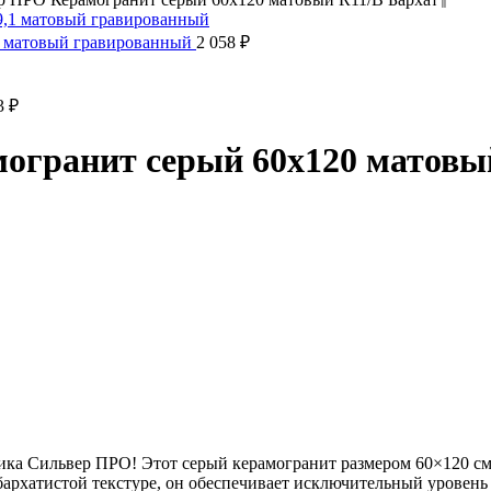
1 матовый гравированный
2 058
₽
3
₽
огранит серый 60х120 матовы
ника Сильвер ПРО! Этот серый керамогранит размером 60×120 см
бархатистой текстуре, он обеспечивает исключительный уровень