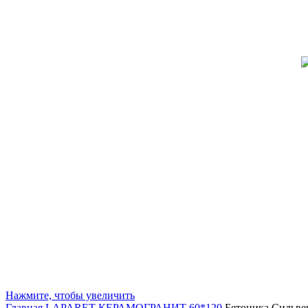
Нажмите, чтобы увеличить
Главная
LAPARET
КЕРАМОГРАНИТ 60*120
Бетоника Сильве