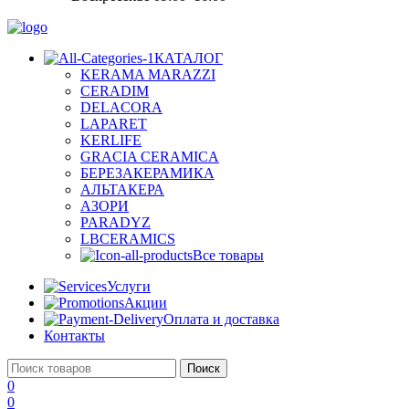
КАТАЛОГ
KERAMA MARAZZI
CERADIM
DELACORA
LAPARET
KERLIFE
GRACIA CERAMICA
БЕРЕЗАКЕРАМИКА
АЛЬТАКЕРА
АЗОРИ
PARADYZ
LBCERAMICS
Все товары
Услуги
Акции
Оплата и доставка
Контакты
Поиск
0
0