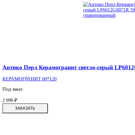
Антико Перл Керамогранит светло-серый LP6012
КЕРАМОГРАНИТ 60*120
Под заказ
2 990
₽
ЗАКАЗАТЬ