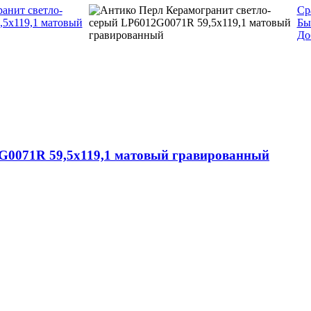
Ср
Бы
До
G0071R 59,5х119,1 матовый гравированный