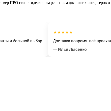
вер ПРО станет идеальным решением для ваших интерьеров и э
★★★★★
 и большой выбор.
Доставка вовремя, всё приехало в 
— Илья Лысенко