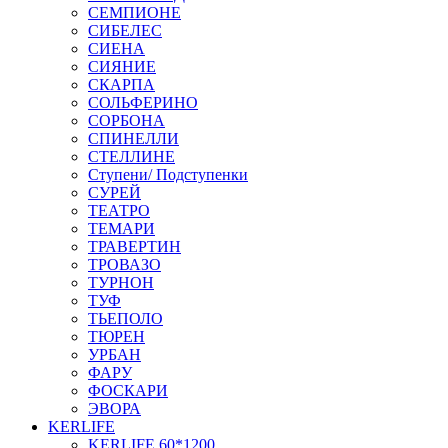
СЕМПИОНЕ
СИБЕЛЕС
СИЕНА
СИЯНИЕ
СКАРПА
СОЛЬФЕРИНО
СОРБОНА
СПИНЕЛЛИ
СТЕЛЛИНЕ
Ступени/ Подступенки
СУРЕЙ
ТЕАТРО
ТЕМАРИ
ТРАВЕРТИН
ТРОВАЗО
ТУРНОН
ТУФ
ТЬЕПОЛО
ТЮРЕН
УРБАН
ФАРУ
ФОСКАРИ
ЭВОРА
KERLIFE
KERLIFE 60*1200