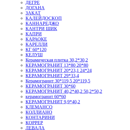
ДЕГРЕ
ДОГАНА
ЗАКАТ
КАЛЕЙДОСКОП
КАННАРЕДЖО
КАНТРИ ШИК
КАПРИ
КАРАОКЕ
КАРЕЛЛИ
КГ 60*120
КЕЛУШ
Керамическая плитка 30,2*30,2
КЕРАМОГРАНИТ 13*80 20*80
КЕРАМОГРАНИТ 20*23,1 24*24
КЕРАМОГРАНИТ 29*33,4
Керамогранит 30*119,5 20*119,5
КЕРАМОГРАНИТ 30*60
КЕРАМОГРАНИТ 40,2*40,2 50,2*50,2
керамогранит 60*60
КЕРАМОГРАНИТ 9,9*40,2
КЛЕМАНСО
КОЛЛИАНО
КОНТАРИНИ
КОРРЕР
ЛЕВАДА