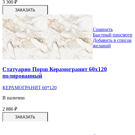
3 300
₽
ЗАКАЗАТЬ
Сравнить
Быстрый просмотр
Добавить в список
желаний
Статуарио Порш Керамогранит 60х120
полированный
КЕРАМОГРАНИТ 60*120
В наличии
2 886
₽
ЗАКАЗАТЬ