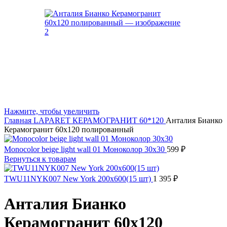
Нажмите, чтобы увеличить
Главная
LAPARET
КЕРАМОГРАНИТ 60*120
Анталия Бианко
Керамогранит 60х120 полированный
Monocolor beige light wall 01 Моноколор 30x30
599
₽
Вернуться к товарам
TWU11NYK007 New York 200x600(15 шт)
1 395
₽
Анталия Бианко
Керамогранит 60х120