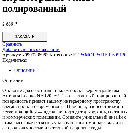
полированный
2 886
₽
ЗАКАЗАТЬ
Сравнить
Добавить в список желаний
Артикул:
х9999286983
Категория:
КЕРАМОГРАНИТ 60*120
Поделиться:
Описание
Описание
Откройте для себя стиль и надежность с керамогранитом
Анталия Бианко 60×120 см! Его изысканный полированный
поверхность придаст вашему интерьерному пространству
элегантность и современность. Прочный, износостойкий и
легко моющийся — идеально подходит для кухонь, гостиных
и коммерческих помещений. Создайте уникальный дизайн с
этим высококачественным керамогранитом и наслаждайтесь
его долговечностью и эстетикой на долгие годы!