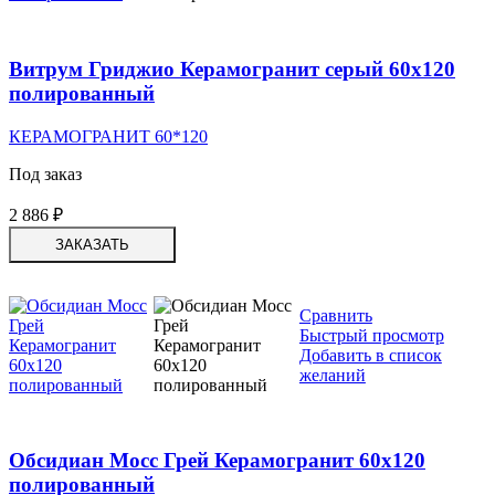
Витрум Гриджио Керамогранит серый 60х120
полированный
КЕРАМОГРАНИТ 60*120
Под заказ
2 886
₽
ЗАКАЗАТЬ
Сравнить
Быстрый просмотр
Добавить в список
желаний
Обсидиан Мосс Грей Керамогранит 60х120
полированный