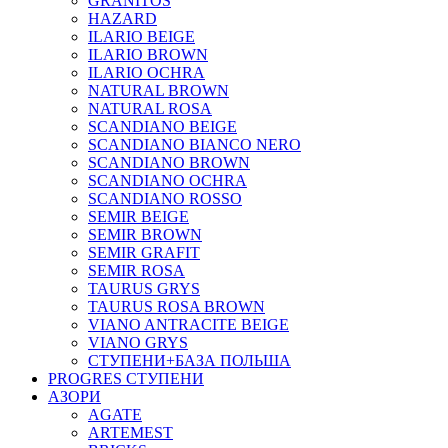
GRANITOS
HAZARD
ILARIO BEIGE
ILARIO BROWN
ILARIO OCHRA
NATURAL BROWN
NATURAL ROSA
SCANDIANO BEIGE
SCANDIANO BIANCO NERO
SCANDIANO BROWN
SCANDIANO OCHRA
SCANDIANO ROSSO
SEMIR BEIGE
SEMIR BROWN
SEMIR GRAFIT
SEMIR ROSA
TAURUS GRYS
TAURUS ROSA BROWN
VIANO ANTRACITE BEIGE
VIANO GRYS
СТУПЕНИ+БАЗА ПОЛЬША
PROGRES СТУПЕНИ
АЗОРИ
AGATE
ARTEMEST