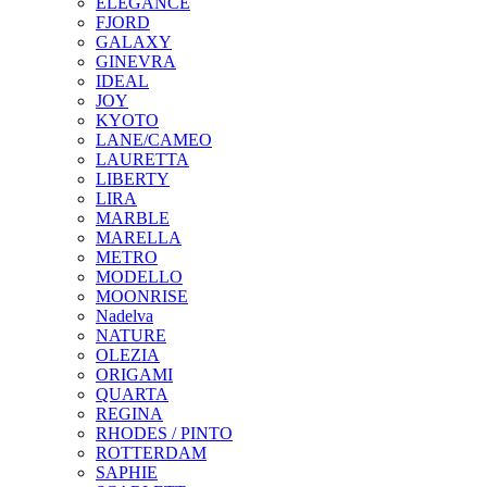
ELEGANCE
FJORD
GALAXY
GINEVRA
IDEAL
JOY
KYOTO
LANE/CAMEO
LAURETTA
LIBERTY
LIRA
MARBLE
MARELLA
METRO
MODELLO
MOONRISE
Nadelva
NATURE
OLEZIA
ORIGAMI
QUARTA
REGINA
RHODES / PINTO
ROTTERDAM
SAPHIE