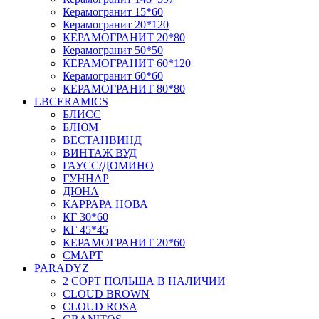
Керамогранит 15*60
Керамогранит 20*120
КЕРАМОГРАНИТ 20*80
Керамогранит 50*50
КЕРАМОГРАНИТ 60*120
Керамогранит 60*60
КЕРАМОГРАНИТ 80*80
LBCERAMICS
БЛИСС
БЛЮМ
ВЕСТАНВИНД
ВИНТАЖ ВУД
ГАУСС/ДОМИНО
ГУННАР
ДЮНА
КАРРАРА НОВА
КГ 30*60
КГ 45*45
КЕРАМОГРАНИТ 20*60
СМАРТ
PARADYZ
2 СОРТ ПОЛЬША В НАЛИЧИИ
CLOUD BROWN
CLOUD ROSA