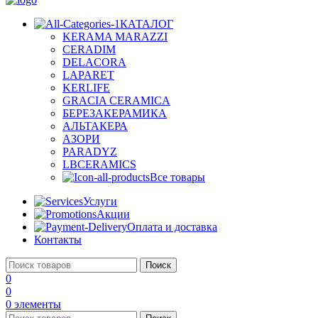
КАТАЛОГ
KERAMA MARAZZI
CERADIM
DELACORA
LAPARET
KERLIFE
GRACIA CERAMICA
БЕРЕЗАКЕРАМИКА
АЛЬТАКЕРА
АЗОРИ
PARADYZ
LBCERAMICS
Все товары
Услуги
Акции
Оплата и доставка
Контакты
Поиск
0
0
0
элементы