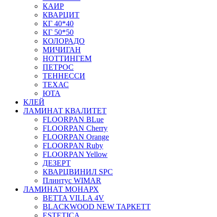
КАИР
КВАРЦИТ
КГ 40*40
КГ 50*50
КОЛОРАДО
МИЧИГАН
НОТТИНГЕМ
ПЕТРОС
ТЕННЕССИ
ТЕХАС
ЮТА
КЛЕЙ
ЛАМИНАТ КВАЛИТЕТ
FLOORPAN BLue
FLOORPAN Cherry
FLOORPAN Orange
FLOORPAN Ruby
FLOORPAN Yellow
ДЕЗЕРТ
КВАРЦВИНИЛ SPC
Плинтус WIMAR
ЛАМИНАТ МОНАРХ
BETTA VILLA 4V
BLACKWOOD NEW ТАРКЕТТ
ESTETICA