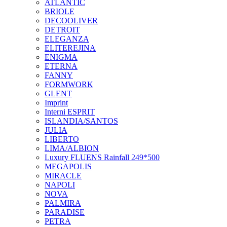
ATLANTIC
BRIOLE
DECOOLIVER
DETROIT
ELEGANZA
ELITEREJINA
ENIGMA
ETERNA
FANNY
FORMWORK
GLENT
Imprint
Interni ESPRIT
ISLANDIA/SANTOS
JULIA
LIBERTO
LIMA/ALBION
Luxury FLUENS Rainfall 249*500
MEGAPOLIS
MIRACLE
NAPOLI
NOVA
PALMIRA
PARADISE
PETRA