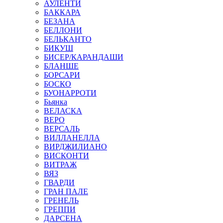
АУЛЕНТИ
БАККАРА
БЕЗАНА
БЕЛЛОНИ
БЕЛЬКАНТО
БИКУШ
БИСЕР/КАРАНДАШИ
БЛАНШЕ
БОРСАРИ
БОСКО
БУОНАРРОТИ
Бьянка
ВЕЛАСКА
ВЕРО
ВЕРСАЛЬ
ВИЛЛАНЕЛЛА
ВИРДЖИЛИАНО
ВИСКОНТИ
ВИТРАЖ
ВЯЗ
ГВАРДИ
ГРАН ПАЛЕ
ГРЕНЕЛЬ
ГРЕППИ
ДАРСЕНА