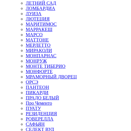
ЛЕТНИЙ САД
ЛОМБАРДИА
ЛУИЗА
ЛЮТЕЦИЯ
МАРИТИМОС
МАРРАКЕШ
МАРСО
МАТТОНЕ
МЕРЛЕТТО
МИРАКОЛИ
МОНПАРНАС
МОНРУЖ
МОНТЕ ТИБЕРИО
МОНФОРТЕ
МРАМОРНЫЙ ДВОРЕЦ
ОРСЭ
ПАНТЕОН
ПИКАРДИ
ПРАДО БЕЛЫЙ
Про Чементо
ПУАТУ
РЕЗИДЕНЦИЯ
РОВЕРЕЛЛА
САФЬЯН
СЕЛЕКТ ВУД