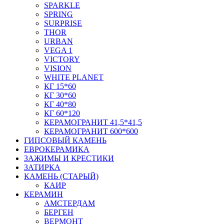
SPARKLE
SPRING
SURPRISE
THOR
URBAN
VEGA 1
VICTORY
VISION
WHITE PLANET
КГ 15*60
КГ 30*60
КГ 40*80
КГ 60*120
КЕРАМОГРАНИТ 41,5*41,5
КЕРАМОГРАНИТ 600*600
ГИПСОВЫЙ КАМЕНЬ
ЕВРОКЕРАМИКА
ЗАЖИМЫ И КРЕСТИКИ
ЗАТИРКА
КАМЕНЬ (СТАРЫЙ)
КАИР
КЕРАМИН
АМСТЕРДАМ
БЕРГЕН
ВЕРМОНТ