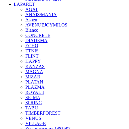
LAPARET
AGAT
ANAIS/MANIA
Aspen
AVENUEJOYMILOS
Blanco
CONCRETE
DIADEMA
ECHO
ETNIS
FLINT
HAPPY
KANZAS
MAGNA
MIZAR
PLATAN
PLAZMA
ROYAL 1
SIGMA
SPRING
TABU
TIMBERFOREST
VENUS
VILLAGE
Керамогранит 148*597