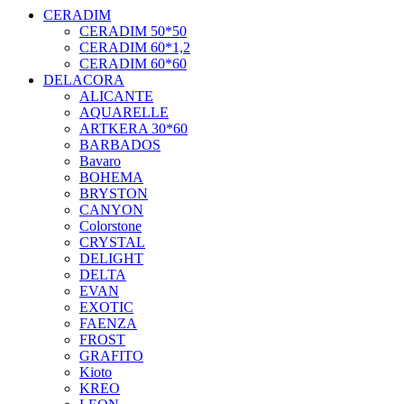
CERADIM
CERADIM 50*50
CERADIM 60*1,2
CERADIM 60*60
DELACORA
ALICANTE
AQUARELLE
ARTKERA 30*60
BARBADOS
Bavaro
BOHEMA
BRYSTON
CANYON
Colorstone
CRYSTAL
DELIGHT
DELTA
EVAN
EXOTIC
FAENZA
FROST
GRAFITO
Kioto
KREO