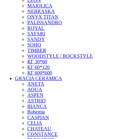
LEON
MAIOLICA
NEBRASKA
ONYX TITAN
PALISSANDRO
ROYAL
SAFARI
SANDY
SOHO
TIMBER
WOODSTYLE / ROCKSTYLE
КГ 30*60
КГ 60*120
КГ 600*600
GRACIA CERAMICA
ANETA
AQUA
ASPEN
ASTRID
BIANCA
Bohemia
CASPIAN
CELIA
CHATEAU
CONSTANCE