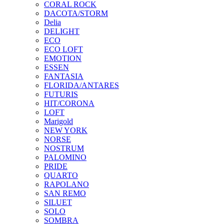
CORAL ROCK
DACOTA/STORM
Delia
DELIGHT
ECO
ECO LOFT
EMOTION
ESSEN
FANTASIA
FLORIDA/ANTARES
FUTURIS
HIT/CORONA
LOFT
Marigold
NEW YORK
NORSE
NOSTRUM
PALOMINO
PRIDE
QUARTO
RAPOLANO
SAN REMO
SILUET
SOLO
SOMBRA