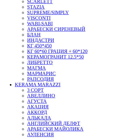
SCARLETT
STAZIA
SUPREME/SIMPLY
VISCONTI
WABI-SABI
АРАБЕСКИ СИРЕНЕВЫЙ
БЛАН
ИНДАСТРИ
КГ 450*450
КГ 60*60 ГРАЦИЯ + 60*120
КЕРАМОГРАНИТ 12.5*50
ЛИБРЕТТО
МАГМА
МАРМАРИС
РАПСОДИЯ
KERAMA MARAZZI
3 СОРТ
АВЕЛЛИНО
АГУСТА
АКАЦИЯ
АККОРД
АЛЬКАЛА
АНГЛИЙСКИЙ ДЕЛФТ
АРАБЕСКИ МАЙОЛИКА
АУЛЕНСИЯ