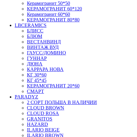
Керамогранит 50*50
КЕРАМОГРАНИТ 60*120
Керамогранит 60*60
КЕРАМОГРАНИТ 80*80
LBCERAMICS
БЛИСС
БЛЮМ
ВЕСТАНВИНД
ВИНТАЖ ВУД
ГАУСС/ДОМИНО
ГУННАР
ДЮНА
КАРРАРА НОВА
КГ 30*60
КГ 45*45
КЕРАМОГРАНИТ 20*60
СМАРТ
PARADYZ
2 СОРТ ПОЛЬША В НАЛИЧИИ
CLOUD BROWN
CLOUD ROSA
GRANITOS
HAZARD
ILARIO BEIGE
ILARIO BROWN