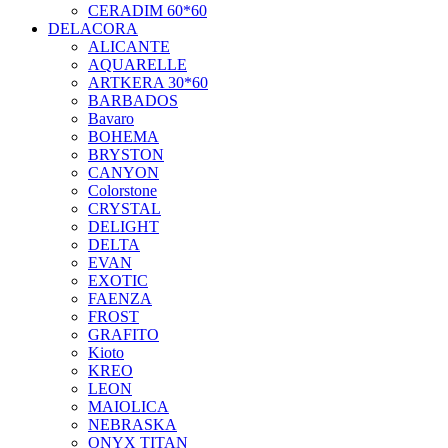
CERADIM 60*60
DELACORA
ALICANTE
AQUARELLE
ARTKERA 30*60
BARBADOS
Bavaro
BOHEMA
BRYSTON
CANYON
Colorstone
CRYSTAL
DELIGHT
DELTA
EVAN
EXOTIC
FAENZA
FROST
GRAFITO
Kioto
KREO
LEON
MAIOLICA
NEBRASKA
ONYX TITAN