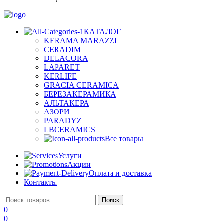
КАТАЛОГ
KERAMA MARAZZI
CERADIM
DELACORA
LAPARET
KERLIFE
GRACIA CERAMICA
БЕРЕЗАКЕРАМИКА
АЛЬТАКЕРА
АЗОРИ
PARADYZ
LBCERAMICS
Все товары
Услуги
Акции
Оплата и доставка
Контакты
Поиск
0
0