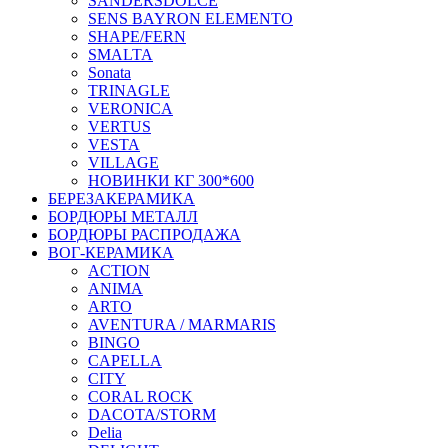
SANDERSDOLCE
SENS BAYRON ELEMENTO
SHAPE/FERN
SMALTA
Sonata
TRINAGLE
VERONICA
VERTUS
VESTA
VILLAGE
НОВИНКИ КГ 300*600
БЕРЕЗАКЕРАМИКА
БОРДЮРЫ МЕТАЛЛ
БОРДЮРЫ РАСПРОДАЖА
ВОГ-КЕРАМИКА
ACTION
ANIMA
ARTO
AVENTURA / MARMARIS
BINGO
CAPELLA
CITY
CORAL ROCK
DACOTA/STORM
Delia