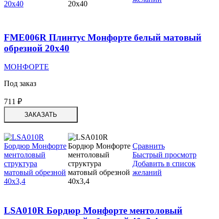
FME006R Плинтус Монфорте белый матовый
обрезной 20х40
МОНФОРТЕ
Под заказ
711
₽
ЗАКАЗАТЬ
Сравнить
Быстрый просмотр
Добавить в список
желаний
LSA010R Бордюр Монфорте ментоловый