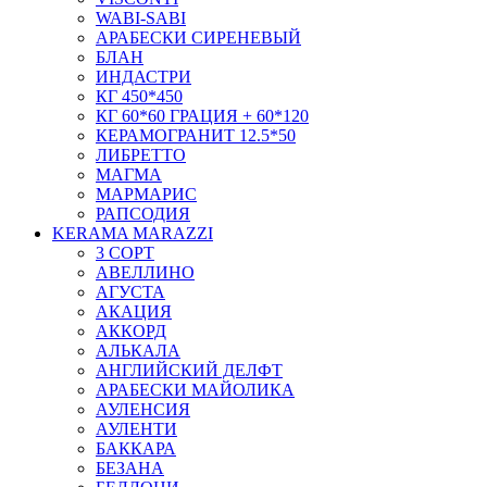
WABI-SABI
АРАБЕСКИ СИРЕНЕВЫЙ
БЛАН
ИНДАСТРИ
КГ 450*450
КГ 60*60 ГРАЦИЯ + 60*120
КЕРАМОГРАНИТ 12.5*50
ЛИБРЕТТО
МАГМА
МАРМАРИС
РАПСОДИЯ
KERAMA MARAZZI
3 СОРТ
АВЕЛЛИНО
АГУСТА
АКАЦИЯ
АККОРД
АЛЬКАЛА
АНГЛИЙСКИЙ ДЕЛФТ
АРАБЕСКИ МАЙОЛИКА
АУЛЕНСИЯ
АУЛЕНТИ
БАККАРА
БЕЗАНА