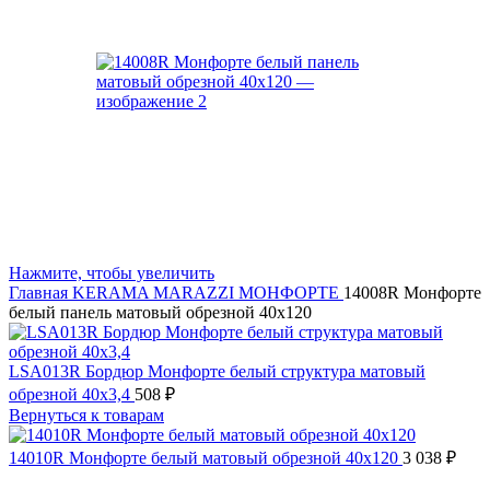
Нажмите, чтобы увеличить
Главная
KERAMA MARAZZI
МОНФОРТЕ
14008R Монфорте
белый панель матовый обрезной 40х120
LSA013R Бордюр Монфорте белый структура матовый
обрезной 40х3,4
508
₽
Вернуться к товарам
14010R Монфорте белый матовый обрезной 40х120
3 038
₽