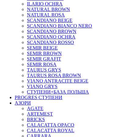
ILARIO OCHRA
NATURAL BROWN
NATURAL ROSA
SCANDIANO BEIGE
SCANDIANO BIANCO NERO
SCANDIANO BROWN
SCANDIANO OCHRA
SCANDIANO ROSSO
SEMIR BEIGE
SEMIR BROWN
SEMIR GRAFIT
SEMIR ROSA
TAURUS GRYS
TAURUS ROSA BROWN
VIANO ANTRACITE BEIGE
VIANO GRYS
СТУПЕНИ+БАЗА ПОЛЬША
PROGRES СТУПЕНИ
АЗОРИ
AGATE
ARTEMEST
BRICKS
CALACATTA OPACO
CALACATTA ROYAL
CARRARA