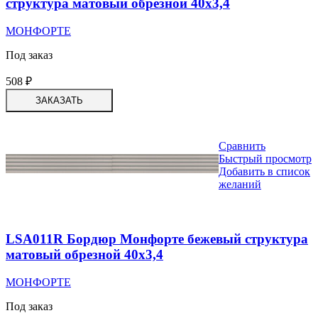
структура матовый обрезной 40х3,4
МОНФОРТЕ
Под заказ
508
₽
ЗАКАЗАТЬ
Сравнить
Быстрый просмотр
Добавить в список
желаний
LSA011R Бордюр Монфорте бежевый структура
матовый обрезной 40х3,4
МОНФОРТЕ
Под заказ