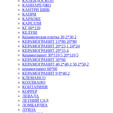
КАЛЕЙДОСКОП
КАННАРЕДЖО
КАНТРИ ШИК
КАПРИ
КАРАОКЕ
КАРЕЛЛИ
КГ 60*120
КЕЛУШ
Керамическая плитка 30,2*30,2
КЕРАМОГРАНИТ 13*80 20*80
КЕРАМОГРАНИТ 20*23,1 24*24
КЕРАМОГРАНИТ 29*33,4
Керамогранит 30*119,5 20*119,5
КЕРАМОГРАНИТ 30*60
КЕРАМОГРАНИТ 40,2*40,2 50,2*50,2
керамогранит 60*60
КЕРАМОГРАНИТ 9,9*40,2
КЛЕМАНСО
КОЛЛИАНО
КОНТАРИНИ
КОРРЕР
ЛЕВАДА
ЛЕТНИЙ САД
ЛОМБАРДИА
ЛУИЗА