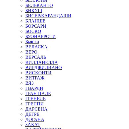
БЕЛЛОНИ
БЕЛЬКАНТО
БИКУШ
БИСЕР/КАРАНДАШИ
БЛАНШЕ
БОРСАРИ
БОСКО
БУОНАРРОТИ
Бьянка
ВЕЛАСКА
ВЕРО
ВЕРСАЛЬ
ВИЛЛАНЕЛЛА
ВИРДЖИЛИАНО
ВИСКОНТИ
ВИТРАЖ
ВЯЗ
ГВАРДИ
ГРАН ПАЛЕ
ГРЕНЕЛЬ
ГРЕППИ
ДАРСЕНА
ДЕГРЕ
ДОГАНА
ЗАКАТ