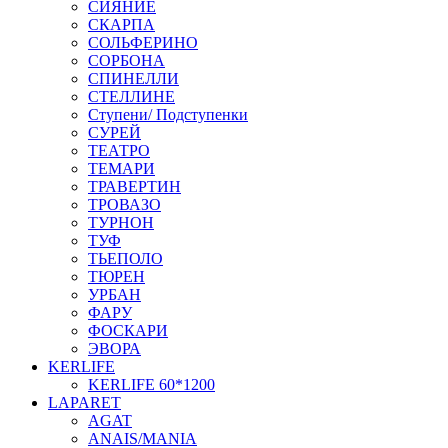
СИЯНИЕ
СКАРПА
СОЛЬФЕРИНО
СОРБОНА
СПИНЕЛЛИ
СТЕЛЛИНЕ
Ступени/ Подступенки
СУРЕЙ
ТЕАТРО
ТЕМАРИ
ТРАВЕРТИН
ТРОВАЗО
ТУРНОН
ТУФ
ТЬЕПОЛО
ТЮРЕН
УРБАН
ФАРУ
ФОСКАРИ
ЭВОРА
KERLIFE
KERLIFE 60*1200
LAPARET
AGAT
ANAIS/MANIA