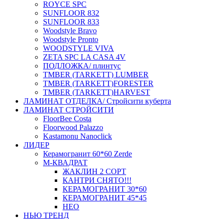
ROYCE SPC
SUNFLOOR 832
SUNFLOOR 833
Woodstyle Bravo
Woodstyle Pronto
WOODSTYLE VIVA
ZETA SPC LA CASA 4V
ПОДЛОЖКА/ плинтус
ТMBER (TARKETT) LUMBER
ТMBER (TARKETT)FORESTER
ТMBER (TARKETT)HARVEST
ЛАМИНАТ ОТДЕЛКА/ Стройсити куберта
ЛАМИНАТ СТРОЙСИТИ
FloorBee Costa
Floorwood Palazzo
Kastamonu Nanoclick
ЛИДЕР
Керамогранит 60*60 Zerde
М-КВАДРАТ
ЖАКЛИН 2 СОРТ
КАНТРИ СНЯТО!!!
КЕРАМОГРАНИТ 30*60
КЕРАМОГРАНИТ 45*45
НЕО
НЬЮ ТРЕНД