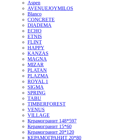
Aspen
AVENUEJOYMILOS
Blanco
CONCRETE
DIADEMA
ECHO
ETNIS
FLINT
HAPPY
KANZAS
MAGNA
MIZAR
PLATAN
PLAZMA
ROYAL 1
SIGMA
SPRING
TABU
TIMBERFOREST
VENUS
VILLAGE
Керамогранит 148*597
Керамогранит 15*60
Керамогранит 20*120
КЕРАМОГРАНИТ 20*80