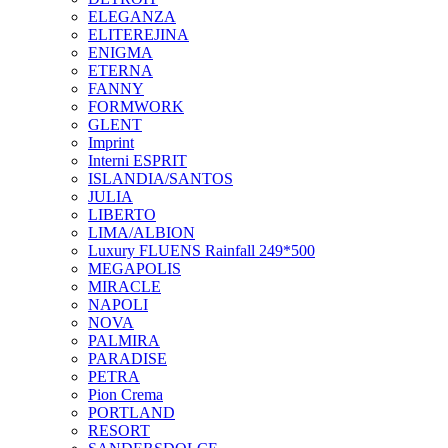
ELEGANZA
ELITEREJINA
ENIGMA
ETERNA
FANNY
FORMWORK
GLENT
Imprint
Interni ESPRIT
ISLANDIA/SANTOS
JULIA
LIBERTO
LIMA/ALBION
Luxury FLUENS Rainfall 249*500
MEGAPOLIS
MIRACLE
NAPOLI
NOVA
PALMIRA
PARADISE
PETRA
Pion Crema
PORTLAND
RESORT