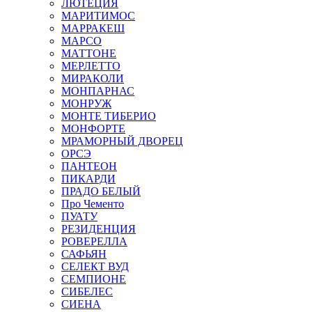
ЛЮТЕЦИЯ
МАРИТИМОС
МАРРАКЕШ
МАРСО
МАТТОНЕ
МЕРЛЕТТО
МИРАКОЛИ
МОНПАРНАС
МОНРУЖ
МОНТЕ ТИБЕРИО
МОНФОРТЕ
МРАМОРНЫЙ ДВОРЕЦ
ОРСЭ
ПАНТЕОН
ПИКАРДИ
ПРАДО БЕЛЫЙ
Про Чементо
ПУАТУ
РЕЗИДЕНЦИЯ
РОВЕРЕЛЛА
САФЬЯН
СЕЛЕКТ ВУД
СЕМПИОНЕ
СИБЕЛЕС
СИЕНА