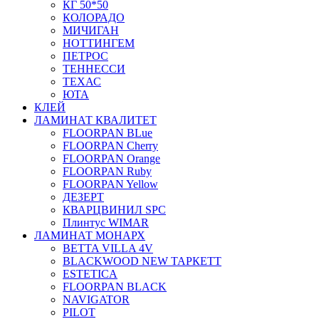
КГ 50*50
КОЛОРАДО
МИЧИГАН
НОТТИНГЕМ
ПЕТРОС
ТЕННЕССИ
ТЕХАС
ЮТА
КЛЕЙ
ЛАМИНАТ КВАЛИТЕТ
FLOORPAN BLue
FLOORPAN Cherry
FLOORPAN Orange
FLOORPAN Ruby
FLOORPAN Yellow
ДЕЗЕРТ
КВАРЦВИНИЛ SPC
Плинтус WIMAR
ЛАМИНАТ МОНАРХ
BETTA VILLA 4V
BLACKWOOD NEW ТАРКЕТТ
ESTETICA
FLOORPAN BLACK
NAVIGATOR
PILOT