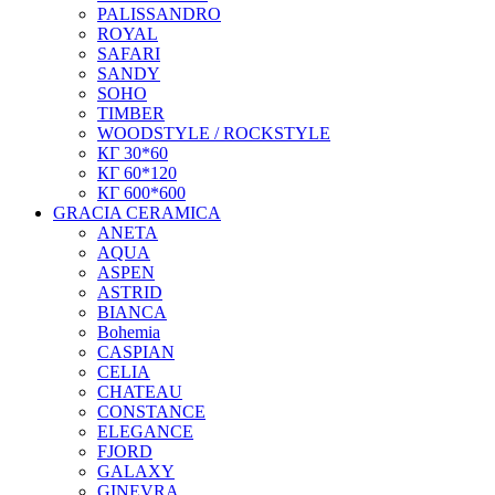
PALISSANDRO
ROYAL
SAFARI
SANDY
SOHO
TIMBER
WOODSTYLE / ROCKSTYLE
КГ 30*60
КГ 60*120
КГ 600*600
GRACIA CERAMICA
ANETA
AQUA
ASPEN
ASTRID
BIANCA
Bohemia
CASPIAN
CELIA
CHATEAU
CONSTANCE
ELEGANCE
FJORD
GALAXY
GINEVRA