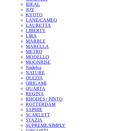
IDEAL
JOY
KYOTO
LANE/CAMEO
LAURETTA
LIBERTY
LIRA
MARBLE
MARELLA
METRO
MODELLO
MOONRISE
Nadelva
NATURE
OLEZIA
ORIGAMI
QUARTA
REGINA
RHODES / PINTO
ROTTERDAM
SAPHIE
SCARLETT
STAZIA
SUPREME/SIMPLY
VISCONTI