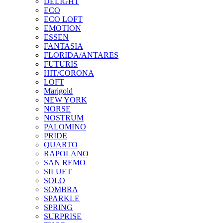
DELIGHT
ECO
ECO LOFT
EMOTION
ESSEN
FANTASIA
FLORIDA/ANTARES
FUTURIS
HIT/CORONA
LOFT
Marigold
NEW YORK
NORSE
NOSTRUM
PALOMINO
PRIDE
QUARTO
RAPOLANO
SAN REMO
SILUET
SOLO
SOMBRA
SPARKLE
SPRING
SURPRISE