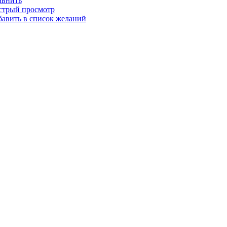
авнить
стрый просмотр
авить в список желаний