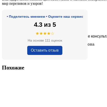
мир переливов и узоров!
• Поделитесь мнением • Оцените наш сервис
4.3 из 5
★★★★★
★★★★☆
роде, адекватные цены.
Очень приятные консультанты
На основе 111 оценок
— Анна Кобякова
Оставить отзыв
Похожие