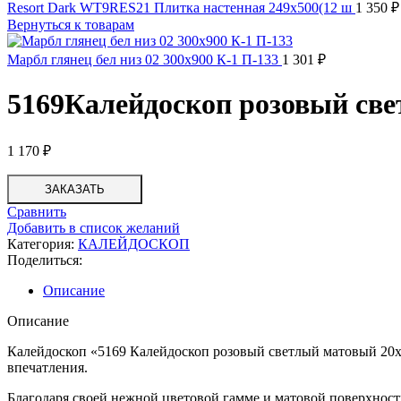
Resort Dark WT9RES21 Плитка настенная 249x500(12 ш
1 350
₽
Вернуться к товарам
Марбл глянец бел низ 02 300х900 К-1 П-133
1 301
₽
5169Калейдоскоп розовый св
1 170
₽
ЗАКАЗАТЬ
Сравнить
Добавить в список желаний
Категория:
КАЛЕЙДОСКОП
Поделиться:
Описание
Описание
Калейдоскоп «5169 Калейдоскоп розовый светлый матовый 20х
впечатления.
Благодаря своей нежной цветовой гамме и матовой поверхности