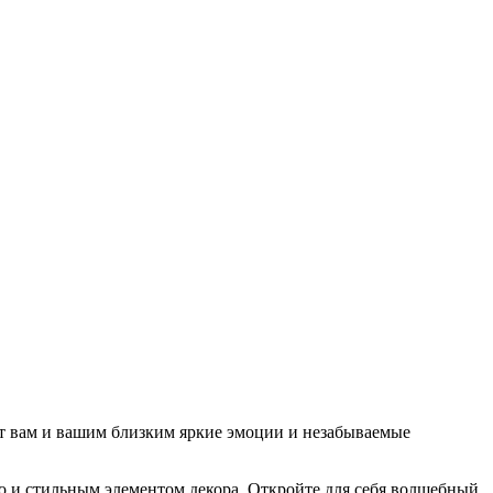
ит вам и вашим близким яркие эмоции и незабываемые
но и стильным элементом декора. Откройте для себя волшебный