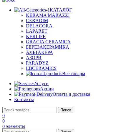
КАТАЛОГ
KERAMA MARAZZI
CERADIM
DELACORA
LAPARET
KERLIFE
GRACIA CERAMICA
БЕРЕЗАКЕРАМИКА
АЛЬТАКЕРА
АЗОРИ
PARADYZ
LBCERAMICS
Все товары
Услуги
Акции
Оплата и доставка
Контакты
Поиск
0
0
0
элементы