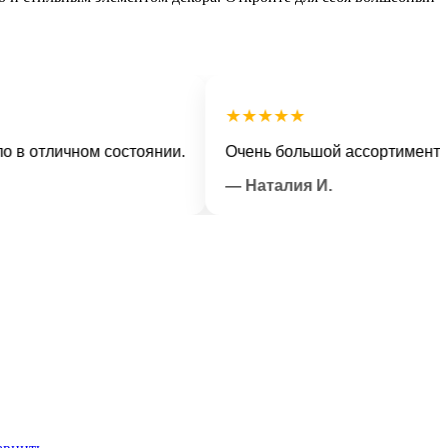
★★★★★
отличном состоянии.
Очень большой ассортимент и ве
— Наталия И.