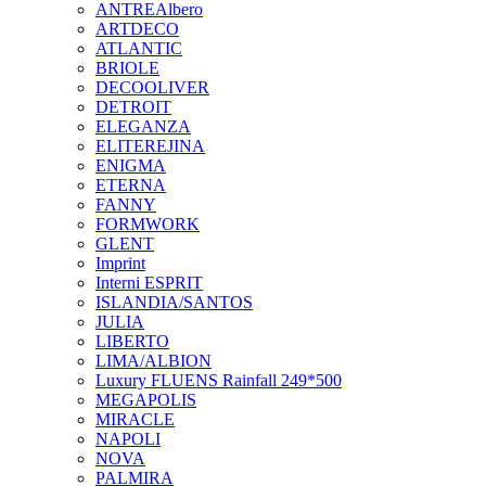
ANTREAlbero
ARTDECO
ATLANTIC
BRIOLE
DECOOLIVER
DETROIT
ELEGANZA
ELITEREJINA
ENIGMA
ETERNA
FANNY
FORMWORK
GLENT
Imprint
Interni ESPRIT
ISLANDIA/SANTOS
JULIA
LIBERTO
LIMA/ALBION
Luxury FLUENS Rainfall 249*500
MEGAPOLIS
MIRACLE
NAPOLI
NOVA
PALMIRA