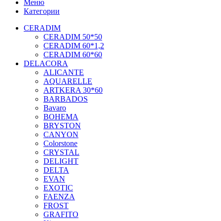
Меню
Категории
CERADIM
CERADIM 50*50
CERADIM 60*1,2
CERADIM 60*60
DELACORA
ALICANTE
AQUARELLE
ARTKERA 30*60
BARBADOS
Bavaro
BOHEMA
BRYSTON
CANYON
Colorstone
CRYSTAL
DELIGHT
DELTA
EVAN
EXOTIC
FAENZA
FROST
GRAFITO