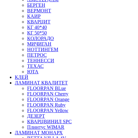
БЕРГЕН
ВЕРМОНТ
КАИР
КВАРЦИТ
КГ 40*40
КГ 50*50
КОЛОРАДО
МИЧИГАН
НОТТИНГЕМ
ПЕТРОС
ТЕННЕССИ
ТЕХАС
ЮТА
КЛЕЙ
ЛАМИНАТ КВАЛИТЕТ
FLOORPAN BLue
FLOORPAN Cherry
FLOORPAN Orange
FLOORPAN Ruby
FLOORPAN Yellow
ДЕЗЕРТ
КВАРЦВИНИЛ SPC
Плинтус WIMAR
ЛАМИНАТ МОНАРХ