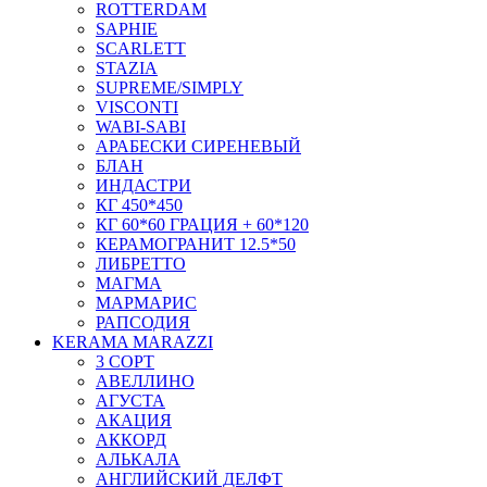
ROTTERDAM
SAPHIE
SCARLETT
STAZIA
SUPREME/SIMPLY
VISCONTI
WABI-SABI
АРАБЕСКИ СИРЕНЕВЫЙ
БЛАН
ИНДАСТРИ
КГ 450*450
КГ 60*60 ГРАЦИЯ + 60*120
КЕРАМОГРАНИТ 12.5*50
ЛИБРЕТТО
МАГМА
МАРМАРИС
РАПСОДИЯ
KERAMA MARAZZI
3 СОРТ
АВЕЛЛИНО
АГУСТА
АКАЦИЯ
АККОРД
АЛЬКАЛА
АНГЛИЙСКИЙ ДЕЛФТ