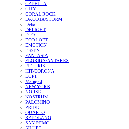
CAPELLA
CITY
CORAL ROCK
DACOTA/STORM
Delia
DELIGHT
ECO
ECO LOFT
EMOTION
ESSEN
FANTASIA
FLORIDA/ANTARES
FUTURIS
HIT/CORONA
LOFT
Marigold
NEW YORK
NORSE
NOSTRUM
PALOMINO
PRIDE
QUARTO
RAPOLANO
SAN REMO
SILUET