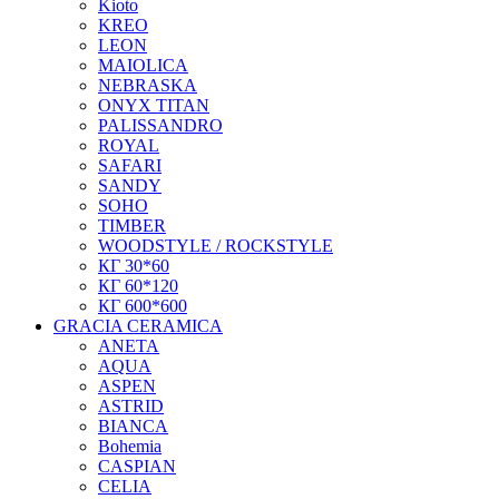
Kioto
KREO
LEON
MAIOLICA
NEBRASKA
ONYX TITAN
PALISSANDRO
ROYAL
SAFARI
SANDY
SOHO
TIMBER
WOODSTYLE / ROCKSTYLE
КГ 30*60
КГ 60*120
КГ 600*600
GRACIA CERAMICA
ANETA
AQUA
ASPEN
ASTRID
BIANCA
Bohemia
CASPIAN
CELIA