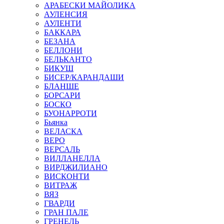
АРАБЕСКИ МАЙОЛИКА
АУЛЕНСИЯ
АУЛЕНТИ
БАККАРА
БЕЗАНА
БЕЛЛОНИ
БЕЛЬКАНТО
БИКУШ
БИСЕР/КАРАНДАШИ
БЛАНШЕ
БОРСАРИ
БОСКО
БУОНАРРОТИ
Бьянка
ВЕЛАСКА
ВЕРО
ВЕРСАЛЬ
ВИЛЛАНЕЛЛА
ВИРДЖИЛИАНО
ВИСКОНТИ
ВИТРАЖ
ВЯЗ
ГВАРДИ
ГРАН ПАЛЕ
ГРЕНЕЛЬ