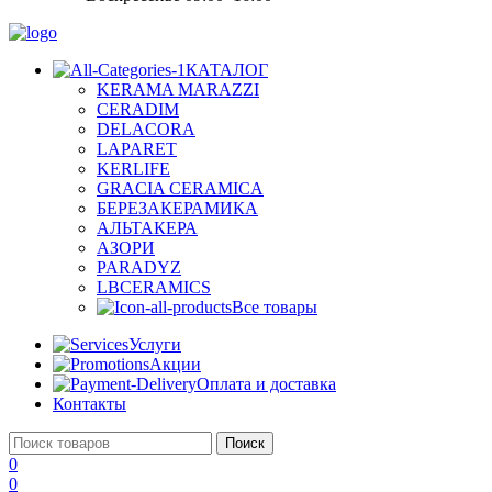
КАТАЛОГ
KERAMA MARAZZI
CERADIM
DELACORA
LAPARET
KERLIFE
GRACIA CERAMICA
БЕРЕЗАКЕРАМИКА
АЛЬТАКЕРА
АЗОРИ
PARADYZ
LBCERAMICS
Все товары
Услуги
Акции
Оплата и доставка
Контакты
Поиск
0
0