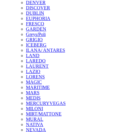
DENVER
DISCOVER
DUBLIN
EUPHORIA
FRESCO
GARDEN
Greys/Poli
GRIGIO
ICEBERG
ILANA/ ANTARES
LAND
LAREDO
LAURENT
LAZIO
LORENS
MAGIC
MARITIME
MARS
MEDIS
MERCURYVEGAS
MILONI
MIRT/MATTONE
MURAL
NATIVA
NEVADA