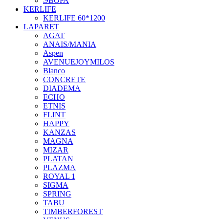
ЭВОРА
KERLIFE
KERLIFE 60*1200
LAPARET
AGAT
ANAIS/MANIA
Aspen
AVENUEJOYMILOS
Blanco
CONCRETE
DIADEMA
ECHO
ETNIS
FLINT
HAPPY
KANZAS
MAGNA
MIZAR
PLATAN
PLAZMA
ROYAL 1
SIGMA
SPRING
TABU
TIMBERFOREST