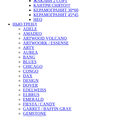
ЖАКЛИН 2 СОРТ
КАНТРИ СНЯТО!!!
КЕРАМОГРАНИТ 30*60
КЕРАМОГРАНИТ 45*45
НЕО
НЬЮ ТРЕНД
ADELE
AMADEO
ARTWOOD VOLCANO
ARTWOORK / ESSENSE
ARTY
AUREA
BANG
BLUES
CHICAGO
CONGO
DAX
DESIGN
DOVER
EDELWEISS
ELBRUS
EMERALD
FIESTA / CANDY
GARRET / BAFFIN GRAY
GEMSTONE