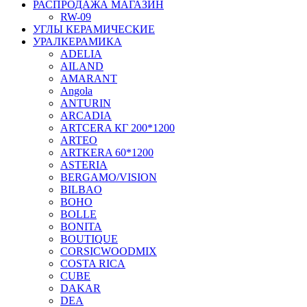
РАСПРОДАЖА МАГАЗИН
RW-09
УГЛЫ КЕРАМИЧЕСКИЕ
УРАЛКЕРАМИКА
ADELIA
AILAND
AMARANT
Angola
ANTURIN
ARCADIA
ARTCERA КГ 200*1200
ARTEO
ARTKERA 60*1200
ASTERIA
BERGAMO/VISION
BILBAO
BOHO
BOLLE
BONITA
BOUTIQUE
CORSICWOODMIX
COSTA RICA
CUBE
DAKAR
DEA