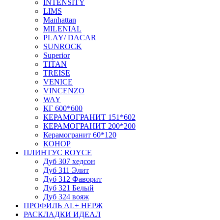
INTENSITY
LIMS
Manhattan
MILENIAL
PLAY/ DACAR
SUNROCK
Superior
TITAN
TREISE
VENICE
VINCENZO
WAY
КГ 600*600
КЕРАМОГРАНИТ 151*602
КЕРАМОГРАНИТ 200*200
Керамогранит 60*120
КОНОР
ПЛИНТУС ROYCE
Дуб 307 хедсон
Дуб 311 Элит
Дуб 312 Фаворит
Дуб 321 Белый
Дуб 324 вояж
ПРОФИЛЬ AL+ НЕРЖ
РАСКЛАДКИ ИДЕАЛ