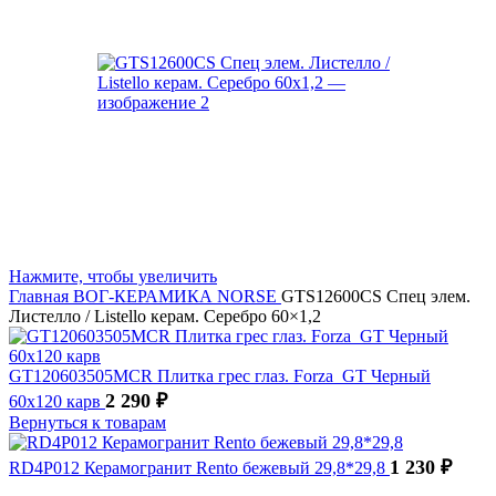
Нажмите, чтобы увеличить
Главная
ВОГ-КЕРАМИКА
NORSE
GTS12600CS Спец элем.
Листелло / Listello керам. Серебро 60×1,2
GT120603505MCR Плитка грес глаз. Forza_GT Черный
2 290
₽
60x120 карв
Вернуться к товарам
1 230
₽
RD4P012 Керамогранит Rento бежевый 29,8*29,8