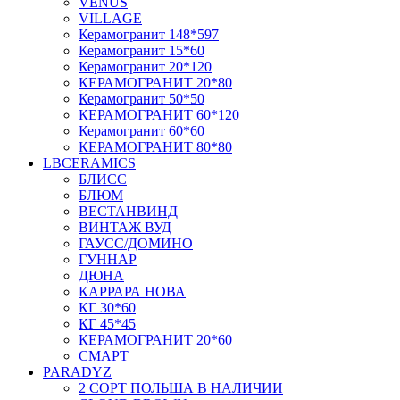
VENUS
VILLAGE
Керамогранит 148*597
Керамогранит 15*60
Керамогранит 20*120
КЕРАМОГРАНИТ 20*80
Керамогранит 50*50
КЕРАМОГРАНИТ 60*120
Керамогранит 60*60
КЕРАМОГРАНИТ 80*80
LBCERAMICS
БЛИСС
БЛЮМ
ВЕСТАНВИНД
ВИНТАЖ ВУД
ГАУСС/ДОМИНО
ГУННАР
ДЮНА
КАРРАРА НОВА
КГ 30*60
КГ 45*45
КЕРАМОГРАНИТ 20*60
СМАРТ
PARADYZ
2 СОРТ ПОЛЬША В НАЛИЧИИ