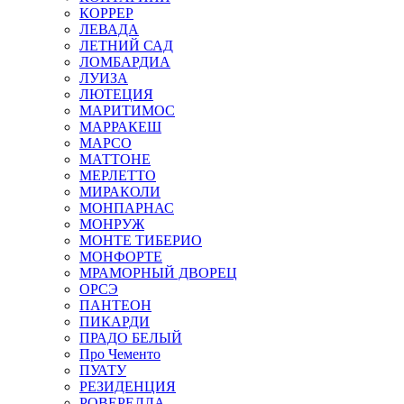
КОРРЕР
ЛЕВАДА
ЛЕТНИЙ САД
ЛОМБАРДИА
ЛУИЗА
ЛЮТЕЦИЯ
МАРИТИМОС
МАРРАКЕШ
МАРСО
МАТТОНЕ
МЕРЛЕТТО
МИРАКОЛИ
МОНПАРНАС
МОНРУЖ
МОНТЕ ТИБЕРИО
МОНФОРТЕ
МРАМОРНЫЙ ДВОРЕЦ
ОРСЭ
ПАНТЕОН
ПИКАРДИ
ПРАДО БЕЛЫЙ
Про Чементо
ПУАТУ
РЕЗИДЕНЦИЯ
РОВЕРЕЛЛА