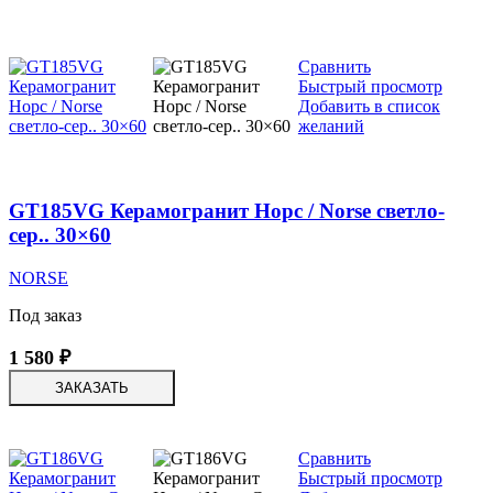
Сравнить
Быстрый просмотр
Добавить в список
желаний
GT185VG Керамогранит Норс / Norse светло-
сер.. 30×60
NORSE
Под заказ
1 580
₽
ЗАКАЗАТЬ
Сравнить
Быстрый просмотр