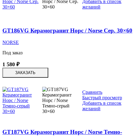
Добавить в список
желаний
GT186VG Керамогранит Норс / Norse Сер. 30×60
NORSE
Под заказ
1 580
₽
ЗАКАЗАТЬ
Сравнить
Быстрый просмотр
Добавить в список
желаний
GT187VG Керамогранит Норс / Norse Темно-