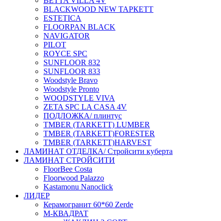
BETTA VILLA 4V
BLACKWOOD NEW ТАРКЕТТ
ESTETICA
FLOORPAN BLACK
NAVIGATOR
PILOT
ROYCE SPC
SUNFLOOR 832
SUNFLOOR 833
Woodstyle Bravo
Woodstyle Pronto
WOODSTYLE VIVA
ZETA SPC LA CASA 4V
ПОДЛОЖКА/ плинтус
ТMBER (TARKETT) LUMBER
ТMBER (TARKETT)FORESTER
ТMBER (TARKETT)HARVEST
ЛАМИНАТ ОТДЕЛКА/ Стройсити куберта
ЛАМИНАТ СТРОЙСИТИ
FloorBee Costa
Floorwood Palazzo
Kastamonu Nanoclick
ЛИДЕР
Керамогранит 60*60 Zerde
М-КВАДРАТ