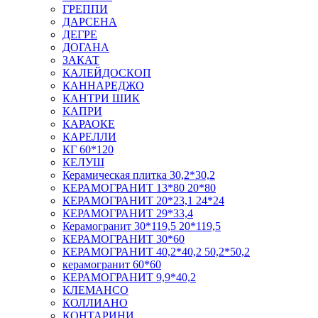
ГРЕППИ
ДАРСЕНА
ДЕГРЕ
ДОГАНА
ЗАКАТ
КАЛЕЙДОСКОП
КАННАРЕДЖО
КАНТРИ ШИК
КАПРИ
КАРАОКЕ
КАРЕЛЛИ
КГ 60*120
КЕЛУШ
Керамическая плитка 30,2*30,2
КЕРАМОГРАНИТ 13*80 20*80
КЕРАМОГРАНИТ 20*23,1 24*24
КЕРАМОГРАНИТ 29*33,4
Керамогранит 30*119,5 20*119,5
КЕРАМОГРАНИТ 30*60
КЕРАМОГРАНИТ 40,2*40,2 50,2*50,2
керамогранит 60*60
КЕРАМОГРАНИТ 9,9*40,2
КЛЕМАНСО
КОЛЛИАНО
КОНТАРИНИ