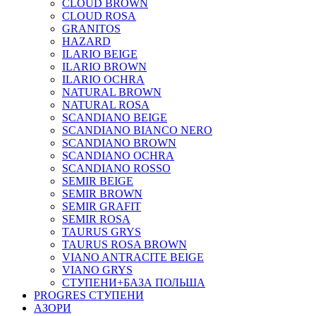
CLOUD BROWN
CLOUD ROSA
GRANITOS
HAZARD
ILARIO BEIGE
ILARIO BROWN
ILARIO OCHRA
NATURAL BROWN
NATURAL ROSA
SCANDIANO BEIGE
SCANDIANO BIANCO NERO
SCANDIANO BROWN
SCANDIANO OCHRA
SCANDIANO ROSSO
SEMIR BEIGE
SEMIR BROWN
SEMIR GRAFIT
SEMIR ROSA
TAURUS GRYS
TAURUS ROSA BROWN
VIANO ANTRACITE BEIGE
VIANO GRYS
СТУПЕНИ+БАЗА ПОЛЬША
PROGRES СТУПЕНИ
АЗОРИ