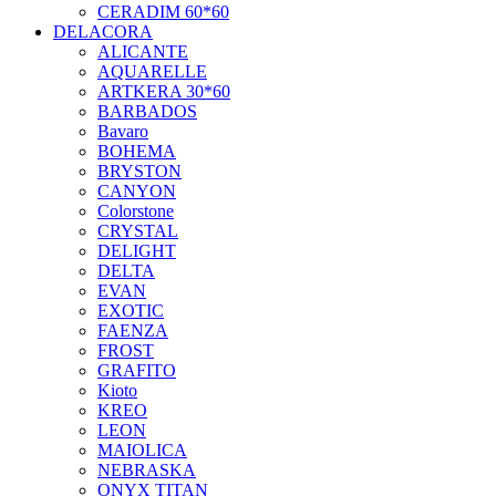
CERADIM 60*60
DELACORA
ALICANTE
AQUARELLE
ARTKERA 30*60
BARBADOS
Bavaro
BOHEMA
BRYSTON
CANYON
Colorstone
CRYSTAL
DELIGHT
DELTA
EVAN
EXOTIC
FAENZA
FROST
GRAFITO
Kioto
KREO
LEON
MAIOLICA
NEBRASKA
ONYX TITAN