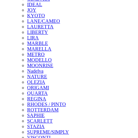
IDEAL
JOY
KYOTO
LANE/CAMEO
LAURETTA
LIBERTY
LIRA
MARBLE
MARELLA
METRO
MODELLO
MOONRISE
Nadelva
NATURE
OLEZIA
ORIGAMI
QUARTA
REGINA
RHODES / PINTO
ROTTERDAM
SAPHIE
SCARLETT
STAZIA
SUPREME/SIMPLY
VISCONTI