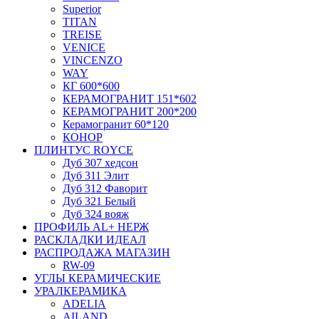
Superior
TITAN
TREISE
VENICE
VINCENZO
WAY
КГ 600*600
КЕРАМОГРАНИТ 151*602
КЕРАМОГРАНИТ 200*200
Керамогранит 60*120
КОНОР
ПЛИНТУС ROYCE
Дуб 307 хедсон
Дуб 311 Элит
Дуб 312 Фаворит
Дуб 321 Белый
Дуб 324 вояж
ПРОФИЛЬ AL+ НЕРЖ
РАСКЛАДКИ ИДЕАЛ
РАСПРОДАЖА МАГАЗИН
RW-09
УГЛЫ КЕРАМИЧЕСКИЕ
УРАЛКЕРАМИКА
ADELIA
AILAND