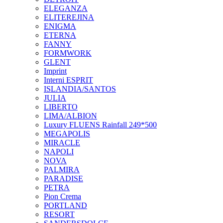
ELEGANZA
ELITEREJINA
ENIGMA
ETERNA
FANNY
FORMWORK
GLENT
Imprint
Interni ESPRIT
ISLANDIA/SANTOS
JULIA
LIBERTO
LIMA/ALBION
Luxury FLUENS Rainfall 249*500
MEGAPOLIS
MIRACLE
NAPOLI
NOVA
PALMIRA
PARADISE
PETRA
Pion Crema
PORTLAND
RESORT