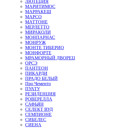
ЛЮТЕЦИЯ
МАРИТИМОС
МАРРАКЕШ
МАРСО
МАТТОНЕ
МЕРЛЕТТО
МИРАКОЛИ
МОНПАРНАС
МОНРУЖ
МОНТЕ ТИБЕРИО
МОНФОРТЕ
МРАМОРНЫЙ ДВОРЕЦ
ОРСЭ
ПАНТЕОН
ПИКАРДИ
ПРАДО БЕЛЫЙ
Про Чементо
ПУАТУ
РЕЗИДЕНЦИЯ
РОВЕРЕЛЛА
САФЬЯН
СЕЛЕКТ ВУД
СЕМПИОНЕ
СИБЕЛЕС
СИЕНА