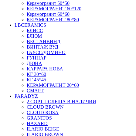
Керамогранит 50*50
КЕРАМОГРАНИТ 60*120
Керамогранит 60*60
КЕРАМОГРАНИТ 80*80
LBCERAMICS
БЛИСС
БЛЮМ
ВЕСТАНВИНД
ВИНТАЖ ВУД
ГАУСС/ДОМИНО
ГУННАР
ДЮНА
КАРРАРА НОВА
КГ 30*60
КГ 45*45
КЕРАМОГРАНИТ 20*60
СМАРТ
PARADYZ
2 СОРТ ПОЛЬША В НАЛИЧИИ
CLOUD BROWN
CLOUD ROSA
GRANITOS
HAZARD
ILARIO BEIGE
ILARIO BROWN