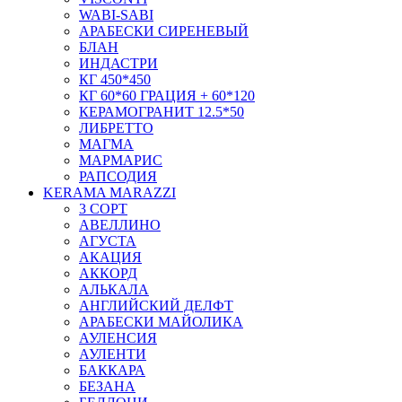
WABI-SABI
АРАБЕСКИ СИРЕНЕВЫЙ
БЛАН
ИНДАСТРИ
КГ 450*450
КГ 60*60 ГРАЦИЯ + 60*120
КЕРАМОГРАНИТ 12.5*50
ЛИБРЕТТО
МАГМА
МАРМАРИС
РАПСОДИЯ
KERAMA MARAZZI
3 СОРТ
АВЕЛЛИНО
АГУСТА
АКАЦИЯ
АККОРД
АЛЬКАЛА
АНГЛИЙСКИЙ ДЕЛФТ
АРАБЕСКИ МАЙОЛИКА
АУЛЕНСИЯ
АУЛЕНТИ
БАККАРА
БЕЗАНА