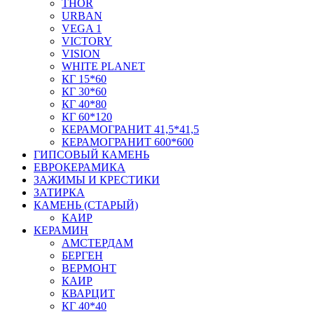
THOR
URBAN
VEGA 1
VICTORY
VISION
WHITE PLANET
КГ 15*60
КГ 30*60
КГ 40*80
КГ 60*120
КЕРАМОГРАНИТ 41,5*41,5
КЕРАМОГРАНИТ 600*600
ГИПСОВЫЙ КАМЕНЬ
ЕВРОКЕРАМИКА
ЗАЖИМЫ И КРЕСТИКИ
ЗАТИРКА
КАМЕНЬ (СТАРЫЙ)
КАИР
КЕРАМИН
АМСТЕРДАМ
БЕРГЕН
ВЕРМОНТ
КАИР
КВАРЦИТ
КГ 40*40