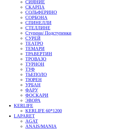
СИЯНИЕ
СКАРПА
СОЛЬФЕРИНО
СОРБОНА
СПИНЕЛЛИ
СТЕЛЛИНЕ
Ступени/ Подступенки
СУРЕЙ
ТЕАТРО
ТЕМАРИ
ТРАВЕРТИН
ТРОВАЗО
ТУРНОН
ТУФ
ТЬЕПОЛО
ТЮРЕН
УРБАН
ФАРУ
ФОСКАРИ
ЭВОРА
KERLIFE
KERLIFE 60*1200
LAPARET
AGAT
ANAIS/MANIA