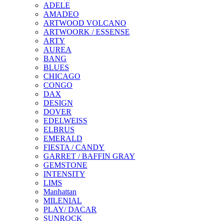
ADELE
AMADEO
ARTWOOD VOLCANO
ARTWOORK / ESSENSE
ARTY
AUREA
BANG
BLUES
CHICAGO
CONGO
DAX
DESIGN
DOVER
EDELWEISS
ELBRUS
EMERALD
FIESTA / CANDY
GARRET / BAFFIN GRAY
GEMSTONE
INTENSITY
LIMS
Manhattan
MILENIAL
PLAY/ DACAR
SUNROCK