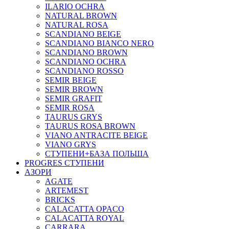
ILARIO OCHRA
NATURAL BROWN
NATURAL ROSA
SCANDIANO BEIGE
SCANDIANO BIANCO NERO
SCANDIANO BROWN
SCANDIANO OCHRA
SCANDIANO ROSSO
SEMIR BEIGE
SEMIR BROWN
SEMIR GRAFIT
SEMIR ROSA
TAURUS GRYS
TAURUS ROSA BROWN
VIANO ANTRACITE BEIGE
VIANO GRYS
СТУПЕНИ+БАЗА ПОЛЬША
PROGRES СТУПЕНИ
АЗОРИ
AGATE
ARTEMEST
BRICKS
CALACATTA OPACO
CALACATTA ROYAL
CARRARA