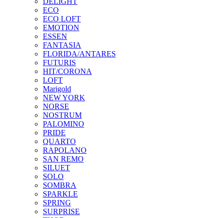
DELIGHT
ECO
ECO LOFT
EMOTION
ESSEN
FANTASIA
FLORIDA/ANTARES
FUTURIS
HIT/CORONA
LOFT
Marigold
NEW YORK
NORSE
NOSTRUM
PALOMINO
PRIDE
QUARTO
RAPOLANO
SAN REMO
SILUET
SOLO
SOMBRA
SPARKLE
SPRING
SURPRISE