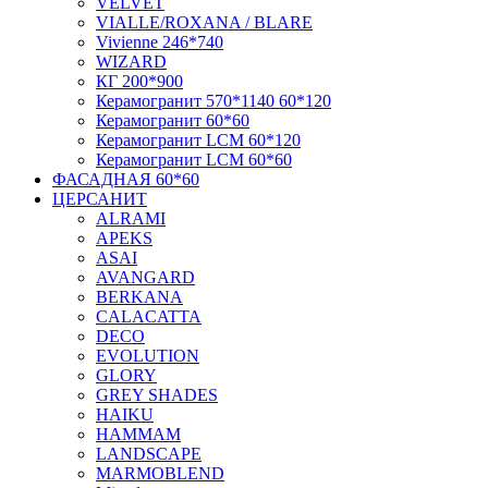
VELVET
VIALLE/ROXANA / BLARE
Vivienne 246*740
WIZARD
КГ 200*900
Керамогранит 570*1140 60*120
Керамогранит 60*60
Керамогранит LCM 60*120
Керамогранит LCM 60*60
ФАСАДНАЯ 60*60
ЦЕРСАНИТ
ALRAMI
APEKS
ASAI
AVANGARD
BERKANA
CALACATTA
DECO
EVOLUTION
GLORY
GREY SHADES
HAIKU
HAMMAM
LANDSCAPE
MARMOBLEND