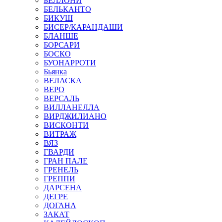
БЕЛЛОНИ
БЕЛЬКАНТО
БИКУШ
БИСЕР/КАРАНДАШИ
БЛАНШЕ
БОРСАРИ
БОСКО
БУОНАРРОТИ
Бьянка
ВЕЛАСКА
ВЕРО
ВЕРСАЛЬ
ВИЛЛАНЕЛЛА
ВИРДЖИЛИАНО
ВИСКОНТИ
ВИТРАЖ
ВЯЗ
ГВАРДИ
ГРАН ПАЛЕ
ГРЕНЕЛЬ
ГРЕППИ
ДАРСЕНА
ДЕГРЕ
ДОГАНА
ЗАКАТ