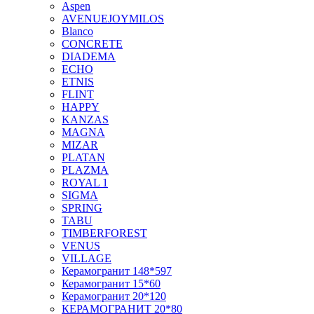
Aspen
AVENUEJOYMILOS
Blanco
CONCRETE
DIADEMA
ECHO
ETNIS
FLINT
HAPPY
KANZAS
MAGNA
MIZAR
PLATAN
PLAZMA
ROYAL 1
SIGMA
SPRING
TABU
TIMBERFOREST
VENUS
VILLAGE
Керамогранит 148*597
Керамогранит 15*60
Керамогранит 20*120
КЕРАМОГРАНИТ 20*80