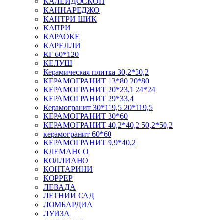
КАЛЕЙДОСКОП
КАННАРЕДЖО
КАНТРИ ШИК
КАПРИ
КАРАОКЕ
КАРЕЛЛИ
КГ 60*120
КЕЛУШ
Керамическая плитка 30,2*30,2
КЕРАМОГРАНИТ 13*80 20*80
КЕРАМОГРАНИТ 20*23,1 24*24
КЕРАМОГРАНИТ 29*33,4
Керамогранит 30*119,5 20*119,5
КЕРАМОГРАНИТ 30*60
КЕРАМОГРАНИТ 40,2*40,2 50,2*50,2
керамогранит 60*60
КЕРАМОГРАНИТ 9,9*40,2
КЛЕМАНСО
КОЛЛИАНО
КОНТАРИНИ
КОРРЕР
ЛЕВАДА
ЛЕТНИЙ САД
ЛОМБАРДИА
ЛУИЗА