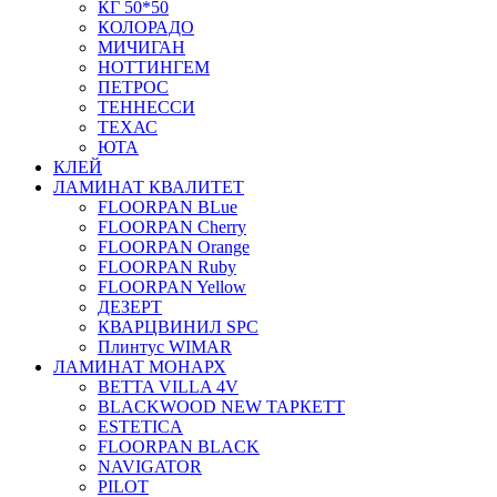
КГ 50*50
КОЛОРАДО
МИЧИГАН
НОТТИНГЕМ
ПЕТРОС
ТЕННЕССИ
ТЕХАС
ЮТА
КЛЕЙ
ЛАМИНАТ КВАЛИТЕТ
FLOORPAN BLue
FLOORPAN Cherry
FLOORPAN Orange
FLOORPAN Ruby
FLOORPAN Yellow
ДЕЗЕРТ
КВАРЦВИНИЛ SPC
Плинтус WIMAR
ЛАМИНАТ МОНАРХ
BETTA VILLA 4V
BLACKWOOD NEW ТАРКЕТТ
ESTETICA
FLOORPAN BLACK
NAVIGATOR
PILOT