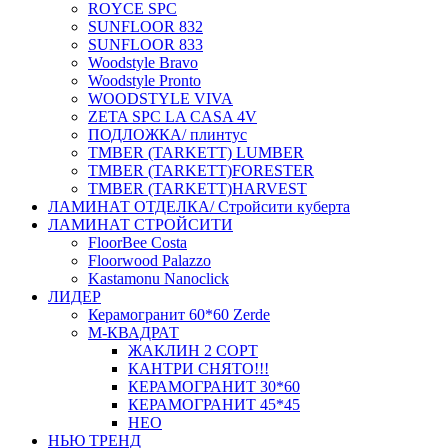
ROYCE SPC
SUNFLOOR 832
SUNFLOOR 833
Woodstyle Bravo
Woodstyle Pronto
WOODSTYLE VIVA
ZETA SPC LA CASA 4V
ПОДЛОЖКА/ плинтус
ТMBER (TARKETT) LUMBER
ТMBER (TARKETT)FORESTER
ТMBER (TARKETT)HARVEST
ЛАМИНАТ ОТДЕЛКА/ Стройсити куберта
ЛАМИНАТ СТРОЙСИТИ
FloorBee Costa
Floorwood Palazzo
Kastamonu Nanoclick
ЛИДЕР
Керамогранит 60*60 Zerde
М-КВАДРАТ
ЖАКЛИН 2 СОРТ
КАНТРИ СНЯТО!!!
КЕРАМОГРАНИТ 30*60
КЕРАМОГРАНИТ 45*45
НЕО
НЬЮ ТРЕНД