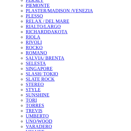
PERSEY
PIEMONTE
PLASTER/MADISON /VENEZIA
PLESSO
RELAX / DEL MARE
RIALTO/LARGO
RICHARDDAKOTA
RIOLA
RIVOLI
ROCKO
ROMANO
SALVIA/ BRENTA
SELESTA
SINGAPORE
SLASH/ TOKIO
SLATE ROCK
STEREO
STYLE
SUNSHINE
TORI
TORRES
TREVIS
UMBERTO
UNO/WOOD
VARADERO