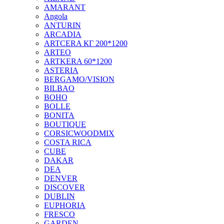
AMARANT
Angola
ANTURIN
ARCADIA
ARTCERA КГ 200*1200
ARTEO
ARTKERA 60*1200
ASTERIA
BERGAMO/VISION
BILBAO
BOHO
BOLLE
BONITA
BOUTIQUE
CORSICWOODMIX
COSTA RICA
CUBE
DAKAR
DEA
DENVER
DISCOVER
DUBLIN
EUPHORIA
FRESCO
GARDEN