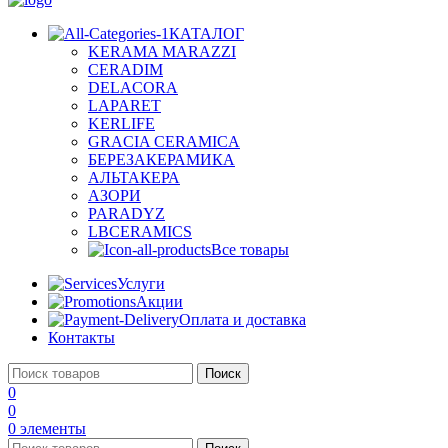
КАТАЛОГ
KERAMA MARAZZI
CERADIM
DELACORA
LAPARET
KERLIFE
GRACIA CERAMICA
БЕРЕЗАКЕРАМИКА
АЛЬТАКЕРА
АЗОРИ
PARADYZ
LBCERAMICS
Все товары
Услуги
Акции
Оплата и доставка
Контакты
Поиск
0
0
0
элементы