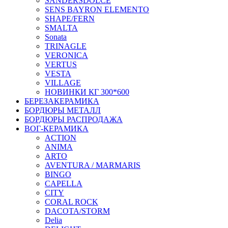
SANDERSDOLCE
SENS BAYRON ELEMENTO
SHAPE/FERN
SMALTA
Sonata
TRINAGLE
VERONICA
VERTUS
VESTA
VILLAGE
НОВИНКИ КГ 300*600
БЕРЕЗАКЕРАМИКА
БОРДЮРЫ МЕТАЛЛ
БОРДЮРЫ РАСПРОДАЖА
ВОГ-КЕРАМИКА
ACTION
ANIMA
ARTO
AVENTURA / MARMARIS
BINGO
CAPELLA
CITY
CORAL ROCK
DACOTA/STORM
Delia