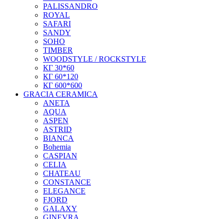
PALISSANDRO
ROYAL
SAFARI
SANDY
SOHO
TIMBER
WOODSTYLE / ROCKSTYLE
КГ 30*60
КГ 60*120
КГ 600*600
GRACIA CERAMICA
ANETA
AQUA
ASPEN
ASTRID
BIANCA
Bohemia
CASPIAN
CELIA
CHATEAU
CONSTANCE
ELEGANCE
FJORD
GALAXY
GINEVRA