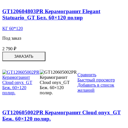
GT120604803PR Керамогранит Elegant
Statuario_GT Бел. 60×120 полир
КГ 60*120
Под заказ
2 790
₽
ЗАКАЗАТЬ
Сравнить
Быстрый просмотр
Добавить в список
желаний
GT120605002PR Керамогранит Cloud onyx_GT
Беж. 60×120 полир.