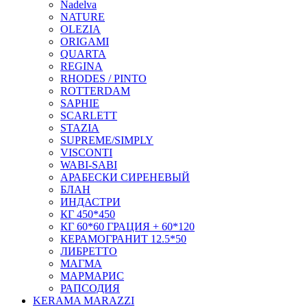
Nadelva
NATURE
OLEZIA
ORIGAMI
QUARTA
REGINA
RHODES / PINTO
ROTTERDAM
SAPHIE
SCARLETT
STAZIA
SUPREME/SIMPLY
VISCONTI
WABI-SABI
АРАБЕСКИ СИРЕНЕВЫЙ
БЛАН
ИНДАСТРИ
КГ 450*450
КГ 60*60 ГРАЦИЯ + 60*120
КЕРАМОГРАНИТ 12.5*50
ЛИБРЕТТО
МАГМА
МАРМАРИС
РАПСОДИЯ
KERAMA MARAZZI