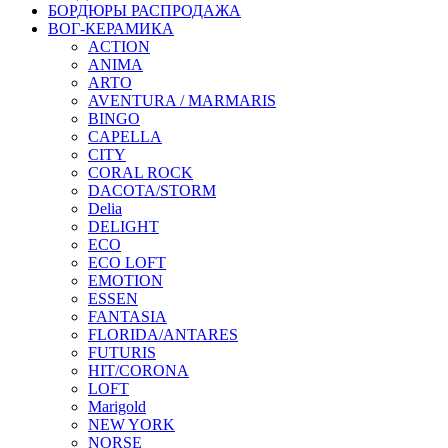
БОРДЮРЫ РАСПРОДАЖА
ВОГ-КЕРАМИКА
ACTION
ANIMA
ARTO
AVENTURA / MARMARIS
BINGO
CAPELLA
CITY
CORAL ROCK
DACOTA/STORM
Delia
DELIGHT
ECO
ECO LOFT
EMOTION
ESSEN
FANTASIA
FLORIDA/ANTARES
FUTURIS
HIT/CORONA
LOFT
Marigold
NEW YORK
NORSE