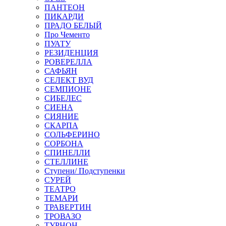
ПАНТЕОН
ПИКАРДИ
ПРАДО БЕЛЫЙ
Про Чементо
ПУАТУ
РЕЗИДЕНЦИЯ
РОВЕРЕЛЛА
САФЬЯН
СЕЛЕКТ ВУД
СЕМПИОНЕ
СИБЕЛЕС
СИЕНА
СИЯНИЕ
СКАРПА
СОЛЬФЕРИНО
СОРБОНА
СПИНЕЛЛИ
СТЕЛЛИНЕ
Ступени/ Подступенки
СУРЕЙ
ТЕАТРО
ТЕМАРИ
ТРАВЕРТИН
ТРОВАЗО
ТУРНОН