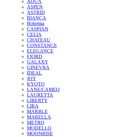
AQUA
ASPEN
ASTRID
BIANCA
Bohemia
CASPIAN
CELIA
CHATEAU
CONSTANCE
ELEGANCE
FJORD
GALAXY
GINEVRA
IDEAL
JOY
KYOTO
LANE/CAMEO
LAURETTA
LIBERTY
LIRA
MARBLE
MARELLA
METRO
MODELLO
MOONRISE