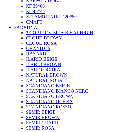
КАРРАРА НОВА
КГ 30*60
КГ 45*45
КЕРАМОГРАНИТ 20*60
СМАРТ
PARADYZ
2 СОРТ ПОЛЬША В НАЛИЧИИ
CLOUD BROWN
CLOUD ROSA
GRANITOS
HAZARD
ILARIO BEIGE
ILARIO BROWN
ILARIO OCHRA
NATURAL BROWN
NATURAL ROSA
SCANDIANO BEIGE
SCANDIANO BIANCO NERO
SCANDIANO BROWN
SCANDIANO OCHRA
SCANDIANO ROSSO
SEMIR BEIGE
SEMIR BROWN
SEMIR GRAFIT
SEMIR ROSA