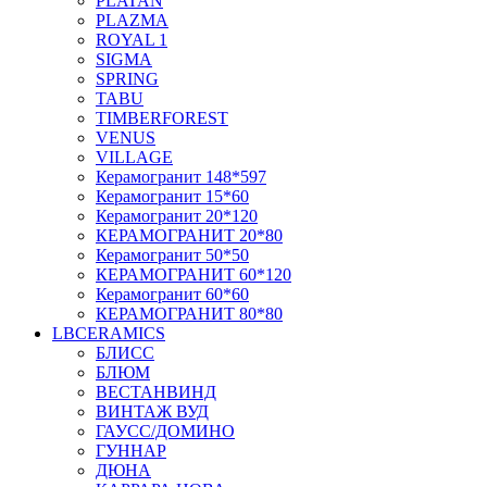
PLATAN
PLAZMA
ROYAL 1
SIGMA
SPRING
TABU
TIMBERFOREST
VENUS
VILLAGE
Керамогранит 148*597
Керамогранит 15*60
Керамогранит 20*120
КЕРАМОГРАНИТ 20*80
Керамогранит 50*50
КЕРАМОГРАНИТ 60*120
Керамогранит 60*60
КЕРАМОГРАНИТ 80*80
LBCERAMICS
БЛИСС
БЛЮМ
ВЕСТАНВИНД
ВИНТАЖ ВУД
ГАУСС/ДОМИНО
ГУННАР
ДЮНА