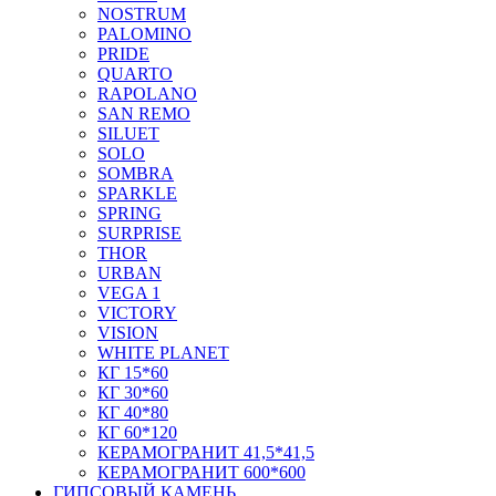
NOSTRUM
PALOMINO
PRIDE
QUARTO
RAPOLANO
SAN REMO
SILUET
SOLO
SOMBRA
SPARKLE
SPRING
SURPRISE
THOR
URBAN
VEGA 1
VICTORY
VISION
WHITE PLANET
КГ 15*60
КГ 30*60
КГ 40*80
КГ 60*120
КЕРАМОГРАНИТ 41,5*41,5
КЕРАМОГРАНИТ 600*600
ГИПСОВЫЙ КАМЕНЬ