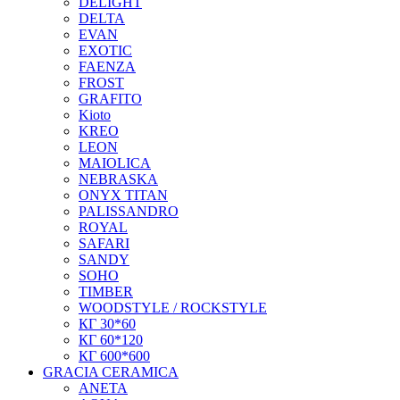
DELIGHT
DELTA
EVAN
EXOTIC
FAENZA
FROST
GRAFITO
Kioto
KREO
LEON
MAIOLICA
NEBRASKA
ONYX TITAN
PALISSANDRO
ROYAL
SAFARI
SANDY
SOHO
TIMBER
WOODSTYLE / ROCKSTYLE
КГ 30*60
КГ 60*120
КГ 600*600
GRACIA CERAMICA
ANETA