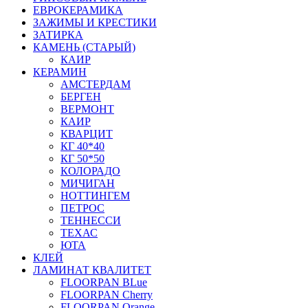
ЕВРОКЕРАМИКА
ЗАЖИМЫ И КРЕСТИКИ
ЗАТИРКА
КАМЕНЬ (СТАРЫЙ)
КАИР
КЕРАМИН
АМСТЕРДАМ
БЕРГЕН
ВЕРМОНТ
КАИР
КВАРЦИТ
КГ 40*40
КГ 50*50
КОЛОРАДО
МИЧИГАН
НОТТИНГЕМ
ПЕТРОС
ТЕННЕССИ
ТЕХАС
ЮТА
КЛЕЙ
ЛАМИНАТ КВАЛИТЕТ
FLOORPAN BLue
FLOORPAN Cherry
FLOORPAN Orange