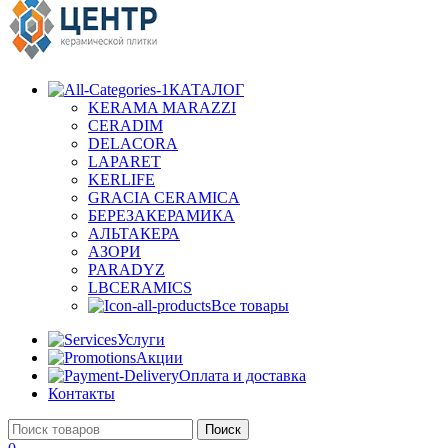
КАТАЛОГ
KERAMA MARAZZI
CERADIM
DELACORA
LAPARET
KERLIFE
GRACIA CERAMICA
БЕРЕЗАКЕРАМИКА
АЛЬТАКЕРА
АЗОРИ
PARADYZ
LBCERAMICS
Все товары
Услуги
Акции
Оплата и доставка
Контакты
Поиск