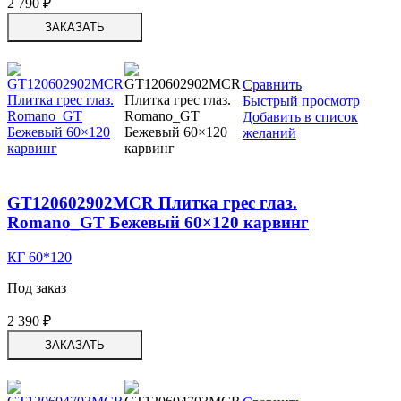
2 790
₽
ЗАКАЗАТЬ
Сравнить
Быстрый просмотр
Добавить в список
желаний
GT120602902MCR Плитка грес глаз.
Romano_GT Бежевый 60×120 карвинг
КГ 60*120
Под заказ
2 390
₽
ЗАКАЗАТЬ