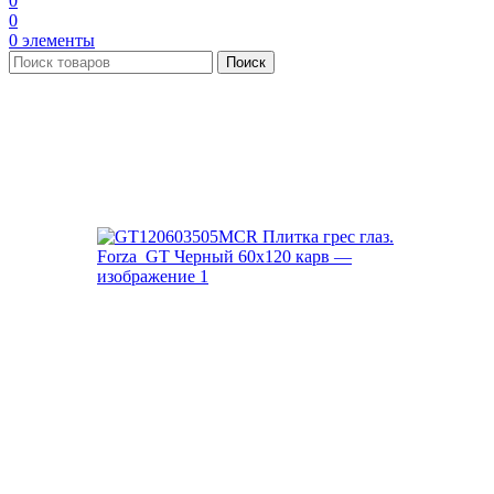
0
0
0
элементы
Поиск