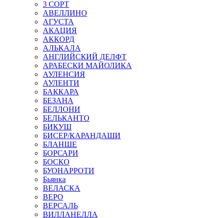
3 СОРТ
АВЕЛЛИНО
АГУСТА
АКАЦИЯ
АККОРД
АЛЬКАЛА
АНГЛИЙСКИЙ ДЕЛФТ
АРАБЕСКИ МАЙОЛИКА
АУЛЕНСИЯ
АУЛЕНТИ
БАККАРА
БЕЗАНА
БЕЛЛОНИ
БЕЛЬКАНТО
БИКУШ
БИСЕР/КАРАНДАШИ
БЛАНШЕ
БОРСАРИ
БОСКО
БУОНАРРОТИ
Бьянка
ВЕЛАСКА
ВЕРО
ВЕРСАЛЬ
ВИЛЛАНЕЛЛА