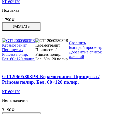
КГ 60*120
Под заказ
1 790
₽
ЗАКАЗАТЬ
Сравнить
Быстрый просмотр
Добавить в список
желаний
GT120605803PR Керамогранит Принцесса /
Princess полир. Бел. 60×120 полир.
КГ 60*120
Нет в наличии
3 190
₽