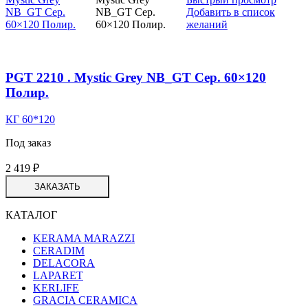
Добавить в список
желаний
PGT 2210 . Mystic Grey NB_GT Сер. 60×120
Полир.
КГ 60*120
Под заказ
2 419
₽
ЗАКАЗАТЬ
КАТАЛОГ
KERAMA MARAZZI
CERADIM
DELACORA
LAPARET
KERLIFE
GRACIA CERAMICA