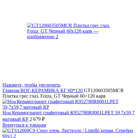
Нажмите, чтобы увеличить
Главная
ВОГ-КЕРАМИКА
КГ 60*120
GT120603505MCR
Плитка грес глаз. Forza_GT Черный 60×120 карв
Ноа Керамогранит графитовый К952780R0001LPЕТ 59,7х59,7
матовый КР
2 679
₽
Вернуться к товарам