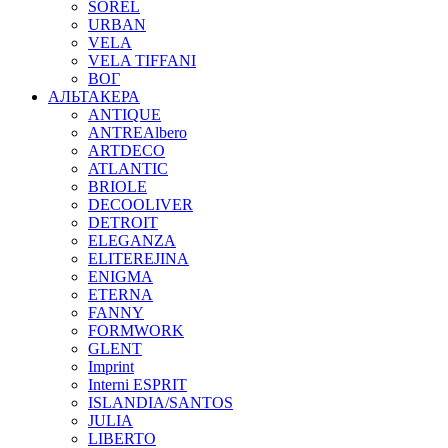
SOREL
URBAN
VELA
VELA TIFFANI
ВОГ
АЛЬТАКЕРА
ANTIQUE
ANTREAlbero
ARTDECO
ATLANTIC
BRIOLE
DECOOLIVER
DETROIT
ELEGANZA
ELITEREJINA
ENIGMA
ETERNA
FANNY
FORMWORK
GLENT
Imprint
Interni ESPRIT
ISLANDIA/SANTOS
JULIA
LIBERTO