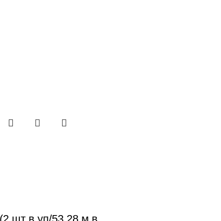
2 шт в уп/53,28 м в