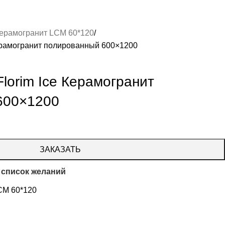
ерамогранит LCM 60*120
ерамогранит полированный 600×1200
orim Ice Керамогранит
600×1200
ЗАКАЗАТЬ
 список желаний
CM 60*120