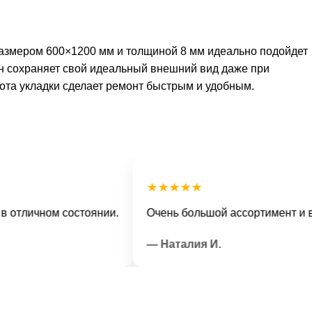
размером 600×1200 мм и толщиной 8 мм идеально подойдет
он сохраняет свой идеальный внешний вид даже при
тота укладки сделает ремонт быстрым и удобным.
★★★★★
личном состоянии.
Очень большой ассортимент и вежл
— Наталия И.