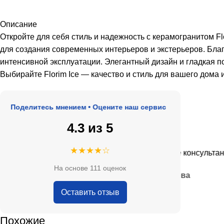
Описание
Откройте для себя стиль и надежность с керамогранитом 
для создания современных интерьеров и экстерьеров. Бла
интенсивной эксплуатации. Элегантный дизайн и гладкая п
Выбирайте Florim Ice — качество и стиль для вашего дома 
оделитесь мнением • Оцените наш сервис
4.3 из 5
★★★★★
★★★★☆
де, адекватные цены.
Очень приятные консультанты и
На основе 111 оценок
— Анна Кобякова
Оставить отзыв
Похожие