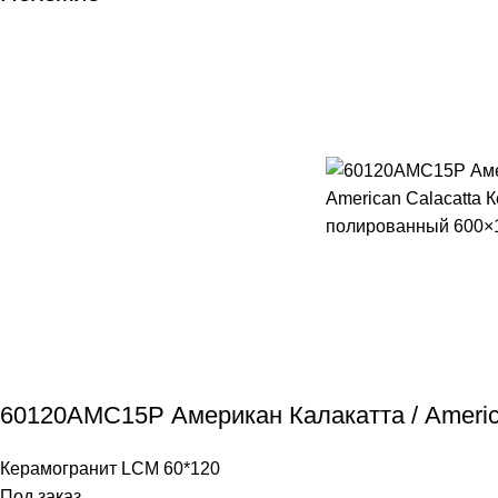
60120AMC15P Американ Калакатта / America
Керамогранит LCM 60*120
Под заказ