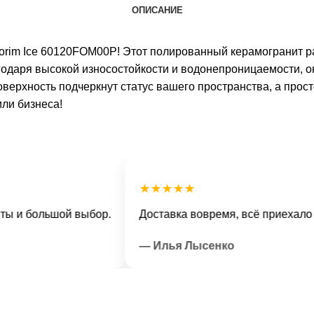
ОПИСАНИЕ
Florim Ice 60120FOM00P! Этот полированный керамогранит 
годаря высокой износостойкости и водонепроницаемости, 
оверхность подчеркнут статус вашего пространства, а прос
или бизнеса!
★★★★★
 большой выбор.
Доставка вовремя, всё приехало в от
— Илья Лысенко