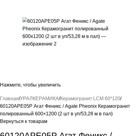
Нажмите, чтобы увеличить
Главная
УРАЛКЕРАМИКА
Керамогранит LCM 60*120
60120APE05P Агат Феникс / Agate Pheonix Керамогранит
полированный 600×1200 (2 шт в уп/53,28 м в пал)
Вернуться к товарам
60120APE05P Агат Феникс /