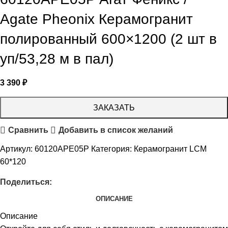
Agate Pheonix Керамогранит
полированный 600×1200 (2 шт в
уп/53,28 м в пал)
3 390
₽
ЗАКАЗАТЬ
Сравнить
Добавить в список желаний
Артикул:
60120APE05P
Категория:
Керамогранит LCM
60*120
Поделиться:
ОПИСАНИЕ
Описание