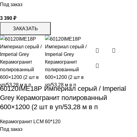
Под заказ
3 390
₽
ЗАКАЗАТЬ
60120IME18P Империал серый / Imperial
Grey Керамогранит полированный
600×1200 (2 шт в уп/53,28 м в п
Керамогранит LCM 60*120
Под заказ