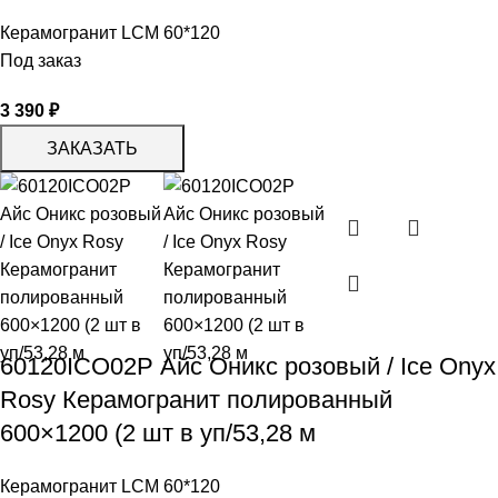
Керамогранит LCM 60*120
Под заказ
3 390
₽
ЗАКАЗАТЬ
60120ICO02P Айс Оникс розовый / Ice Onyx
Rosy Керамогранит полированный
600×1200 (2 шт в уп/53,28 м
Керамогранит LCM 60*120