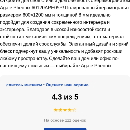
Откройте для себя стиль и долговечность с керамогранитом
Agate Pheonix 60120APE05P! Полированный керамогранит
размером 600×1200 мм и толщиной 8 мм идеально
подойдет для создания современного интерьера и
экстерьера. Благодаря высокой износостойкости и
стойкости к механическим повреждениям, этот материал
обеспечит долгий срок службы. Элегантный дизайн и яркий
блеск подчеркнут вашу уникальность и добавят роскоши
любому пространству. Сделайте ваш дом или офис по-
настоящему стильным — выбирайте Agate Pheonix!
елитесь мнением • Оцените наш сервис
4.3 из 5
★★★★☆
На основе 111 оценок