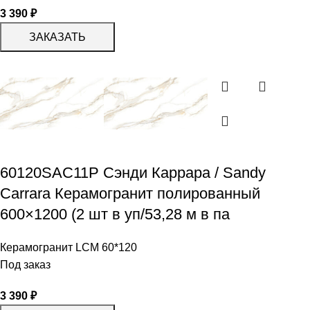
3 390
₽
ЗАКАЗАТЬ
60120SAC11P Сэнди Каррара / Sandy
Carrara Керамогранит полированный
600×1200 (2 шт в уп/53,28 м в па
Керамогранит LCM 60*120
Под заказ
3 390
₽