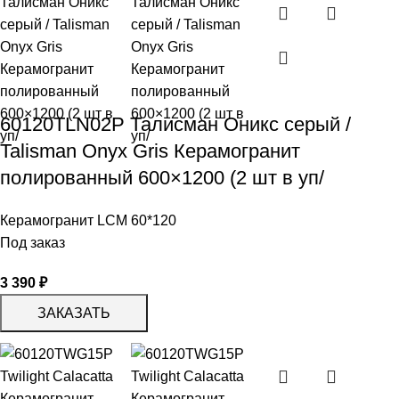
60120TLN02P Талисман Оникс серый /
Talisman Onyx Gris Керамогранит
полированный 600×1200 (2 шт в уп/
Керамогранит LCM 60*120
Под заказ
3 390
₽
ЗАКАЗАТЬ