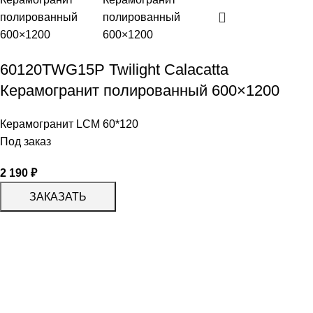
60120TWG15P Twilight Calacatta
Керамогранит полированный 600×1200
Керамогранит LCM 60*120
Под заказ
2 190
₽
ЗАКАЗАТЬ
КАТАЛОГ
KERAMA MARAZZI
CERADIM
DELACORA
LAPARET