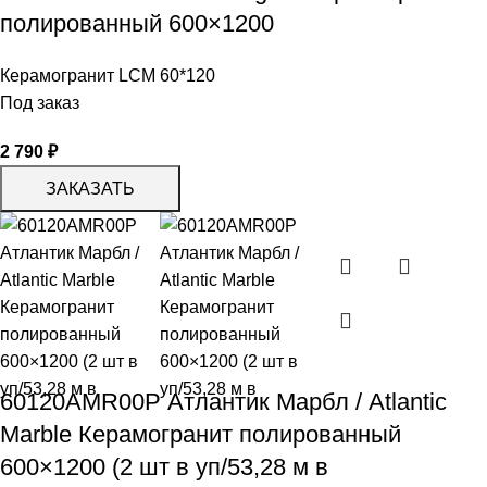
полированный 600×1200
Керамогранит LCM 60*120
Под заказ
2 790
₽
ЗАКАЗАТЬ
60120AMR00P Атлантик Марбл / Atlantic
Marble Керамогранит полированный
600×1200 (2 шт в уп/53,28 м в