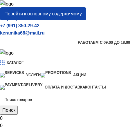
город
Тамбов
Перейти к основному содержимому
+7 (906) 657-33-54
+7 (991) 350-29-42
keramika68@mail.ru
РАБОТАЕМ С 09:00 ДО 18:00
КАТАЛОГ
УСЛУГИ
АКЦИИ
ОПЛАТА И ДОСТАВКА
КОНТАКТЫ
Поиск
0
0