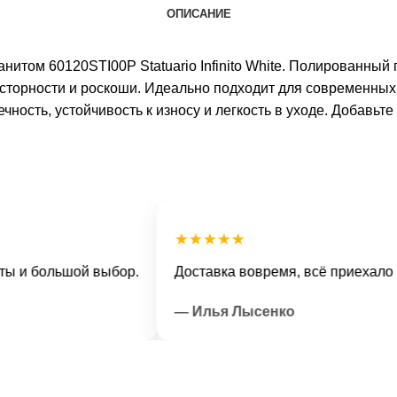
ОПИСАНИЕ
ранитом 60120STI00P Statuario Infinito White. Полированн
сторности и роскоши. Идеально подходит для современны
ность, устойчивость к износу и легкость в уходе. Добавьте
★★★★★
большой выбор.
Доставка вовремя, всё приехало в отл
— Илья Лысенко