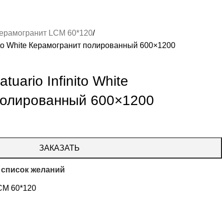
ерамогранит LCM 60*120
nito White Керамогранит полированный 600×1200
uario Infinito White
полированный 600×1200
ЗАКАЗАТЬ
 список желаний
CM 60*120