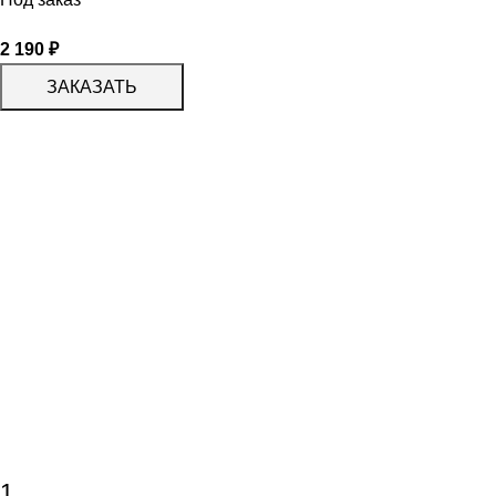
2 190
₽
ЗАКАЗАТЬ
1