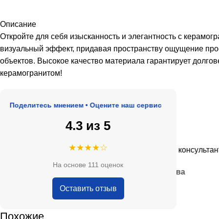
Описание
Откройте для себя изысканность и элегантность с керамог
визуальный эффект, придавая пространству ощущение про
объектов. Высокое качество материала гарантирует долговеч
керамогранитом!
оделитесь мнением • Оцените наш сервис
4.3 из 5
★★★★★
★★★★☆
е, адекватные цены.
Очень приятные консультанты и 
На основе 111 оценок
— Анна Кобякова
Оставить отзыв
Похожие