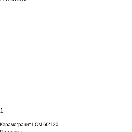
1
Керамогранит LCM 60*120
Под заказ