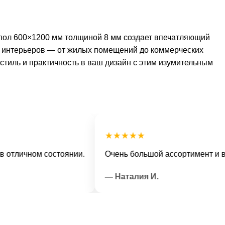
ый пол 600×1200 мм толщиной 8 мм создает впечатляющий
х интерьеров — от жилых помещений до коммерческих
 стиль и практичность в ваш дизайн с этим изумительным
★★★★★
ичном состоянии.
Очень большой ассортимент и вежли
— Наталия И.