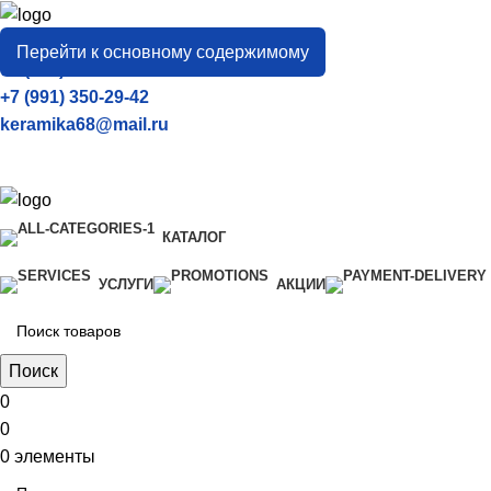
город
Тамбов
Перейти к основному содержимому
+7 (906) 657-33-54
+7 (991) 350-29-42
keramika68@mail.ru
КАТАЛОГ
УСЛУГИ
АКЦИИ
Поиск
0
0
0
элементы