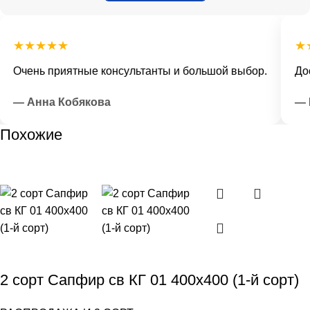
★★★★★
★★
Очень приятные консультанты и большой выбор.
Дост
— Анна Кобякова
— И
Похожие
2 сорт Сапфир св КГ 01 400х400 (1-й сорт)