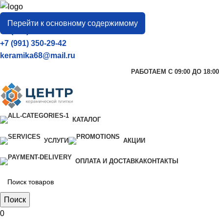
город
Тамбов
Перейти к основному содержимому
+7 (906) 657-33-54
+7 (991) 350-29-42
keramika68@mail.ru
РАБОТАЕМ С 09:00 ДО 18:00
КАТАЛОГ
УСЛУГИ
АКЦИИ
ОПЛАТА И ДОСТАВКА
КОНТАКТЫ
Поиск
0