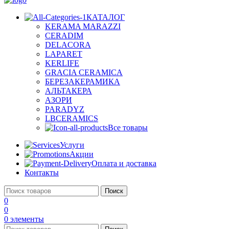
КАТАЛОГ
KERAMA MARAZZI
CERADIM
DELACORA
LAPARET
KERLIFE
GRACIA CERAMICA
БЕРЕЗАКЕРАМИКА
АЛЬТАКЕРА
АЗОРИ
PARADYZ
LBCERAMICS
Все товары
Услуги
Акции
Оплата и доставка
Контакты
Поиск
0
0
0
элементы