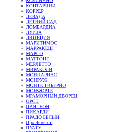
КОЛЛИАНО
КОНТАРИНИ
КОРРЕР
ЛЕВАДА
ЛЕТНИЙ САД
ЛОМБАРДИА
ЛУИЗА
ЛЮТЕЦИЯ
МАРИТИМОС
МАРРАКЕШ
МАРСО
МАТТОНЕ
МЕРЛЕТТО
МИРАКОЛИ
МОНПАРНАС
МОНРУЖ
МОНТЕ ТИБЕРИО
МОНФОРТЕ
МРАМОРНЫЙ ДВОРЕЦ
ОРСЭ
ПАНТЕОН
ПИКАРДИ
ПРАДО БЕЛЫЙ
Про Чементо
ПУАТУ