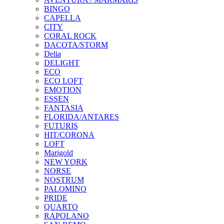
BINGO
CAPELLA
CITY
CORAL ROCK
DACOTA/STORM
Delia
DELIGHT
ECO
ECO LOFT
EMOTION
ESSEN
FANTASIA
FLORIDA/ANTARES
FUTURIS
HIT/CORONA
LOFT
Marigold
NEW YORK
NORSE
NOSTRUM
PALOMINO
PRIDE
QUARTO
RAPOLANO