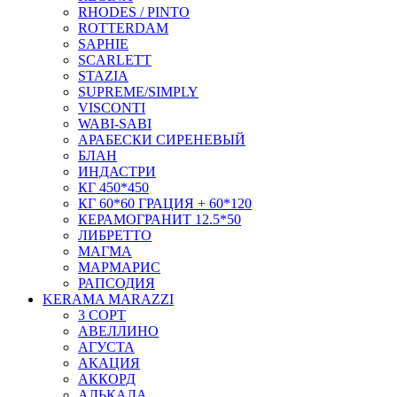
RHODES / PINTO
ROTTERDAM
SAPHIE
SCARLETT
STAZIA
SUPREME/SIMPLY
VISCONTI
WABI-SABI
АРАБЕСКИ СИРЕНЕВЫЙ
БЛАН
ИНДАСТРИ
КГ 450*450
КГ 60*60 ГРАЦИЯ + 60*120
КЕРАМОГРАНИТ 12.5*50
ЛИБРЕТТО
МАГМА
МАРМАРИС
РАПСОДИЯ
KERAMA MARAZZI
3 СОРТ
АВЕЛЛИНО
АГУСТА
АКАЦИЯ
АККОРД
АЛЬКАЛА