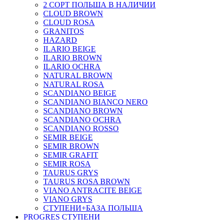
2 СОРТ ПОЛЬША В НАЛИЧИИ
CLOUD BROWN
CLOUD ROSA
GRANITOS
HAZARD
ILARIO BEIGE
ILARIO BROWN
ILARIO OCHRA
NATURAL BROWN
NATURAL ROSA
SCANDIANO BEIGE
SCANDIANO BIANCO NERO
SCANDIANO BROWN
SCANDIANO OCHRA
SCANDIANO ROSSO
SEMIR BEIGE
SEMIR BROWN
SEMIR GRAFIT
SEMIR ROSA
TAURUS GRYS
TAURUS ROSA BROWN
VIANO ANTRACITE BEIGE
VIANO GRYS
СТУПЕНИ+БАЗА ПОЛЬША
PROGRES СТУПЕНИ