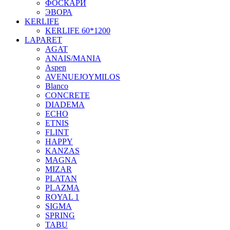
ФОСКАРИ
ЭВОРА
KERLIFE
KERLIFE 60*1200
LAPARET
AGAT
ANAIS/MANIA
Aspen
AVENUEJOYMILOS
Blanco
CONCRETE
DIADEMA
ECHO
ETNIS
FLINT
HAPPY
KANZAS
MAGNA
MIZAR
PLATAN
PLAZMA
ROYAL 1
SIGMA
SPRING
TABU