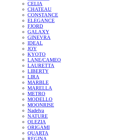
CELIA
CHATEAU
CONSTANCE
ELEGANCE
FJORD
GALAXY
GINEVRA
IDEAL
JOY
KYOTO
LANE/CAMEO
LAURETTA
LIBERTY
LIRA
MARBLE
MARELLA
METRO
MODELLO
MOONRISE
Nadelva
NATURE
OLEZIA
ORIGAMI
QUARTA
REGINA