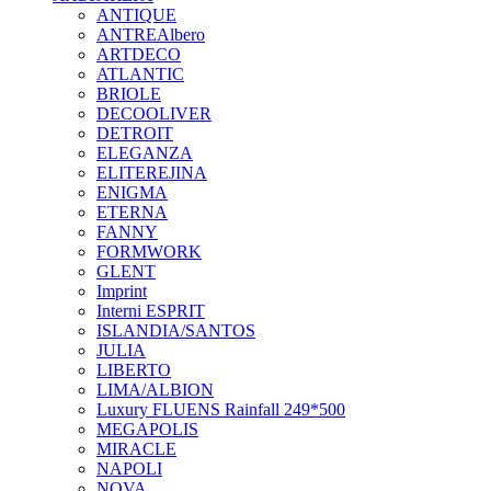
ANTIQUE
ANTREAlbero
ARTDECO
ATLANTIC
BRIOLE
DECOOLIVER
DETROIT
ELEGANZA
ELITEREJINA
ENIGMA
ETERNA
FANNY
FORMWORK
GLENT
Imprint
Interni ESPRIT
ISLANDIA/SANTOS
JULIA
LIBERTO
LIMA/ALBION
Luxury FLUENS Rainfall 249*500
MEGAPOLIS
MIRACLE
NAPOLI
NOVA