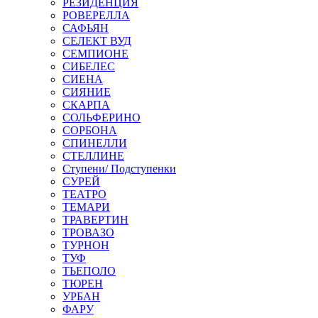
РЕЗИДЕНЦИЯ
РОВЕРЕЛЛА
САФЬЯН
СЕЛЕКТ ВУД
СЕМПИОНЕ
СИБЕЛЕС
СИЕНА
СИЯНИЕ
СКАРПА
СОЛЬФЕРИНО
СОРБОНА
СПИНЕЛЛИ
СТЕЛЛИНЕ
Ступени/ Подступенки
СУРЕЙ
ТЕАТРО
ТЕМАРИ
ТРАВЕРТИН
ТРОВАЗО
ТУРНОН
ТУФ
ТЬЕПОЛО
ТЮРЕН
УРБАН
ФАРУ