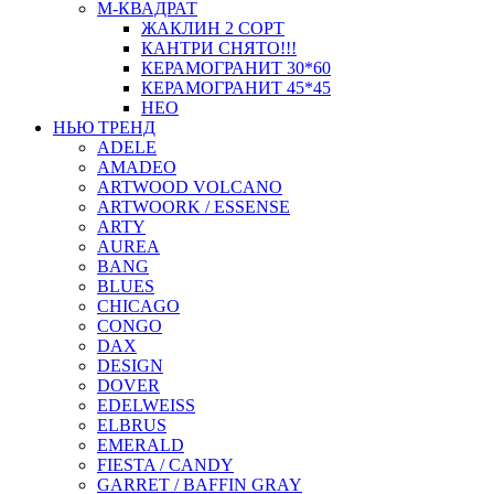
М-КВАДРАТ
ЖАКЛИН 2 СОРТ
КАНТРИ СНЯТО!!!
КЕРАМОГРАНИТ 30*60
КЕРАМОГРАНИТ 45*45
НЕО
НЬЮ ТРЕНД
ADELE
AMADEO
ARTWOOD VOLCANO
ARTWOORK / ESSENSE
ARTY
AUREA
BANG
BLUES
CHICAGO
CONGO
DAX
DESIGN
DOVER
EDELWEISS
ELBRUS
EMERALD
FIESTA / CANDY
GARRET / BAFFIN GRAY