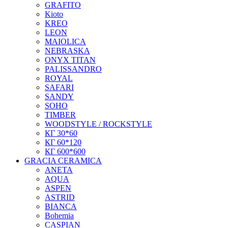
GRAFITO
Kioto
KREO
LEON
MAIOLICA
NEBRASKA
ONYX TITAN
PALISSANDRO
ROYAL
SAFARI
SANDY
SOHO
TIMBER
WOODSTYLE / ROCKSTYLE
КГ 30*60
КГ 60*120
КГ 600*600
GRACIA CERAMICA
ANETA
AQUA
ASPEN
ASTRID
BIANCA
Bohemia
CASPIAN