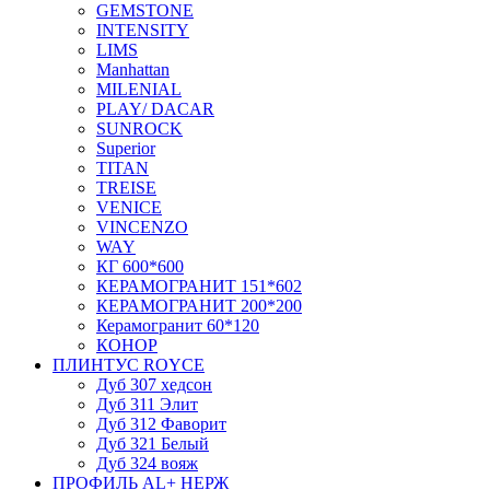
GEMSTONE
INTENSITY
LIMS
Manhattan
MILENIAL
PLAY/ DACAR
SUNROCK
Superior
TITAN
TREISE
VENICE
VINCENZO
WAY
КГ 600*600
КЕРАМОГРАНИТ 151*602
КЕРАМОГРАНИТ 200*200
Керамогранит 60*120
КОНОР
ПЛИНТУС ROYCE
Дуб 307 хедсон
Дуб 311 Элит
Дуб 312 Фаворит
Дуб 321 Белый
Дуб 324 вояж
ПРОФИЛЬ AL+ НЕРЖ