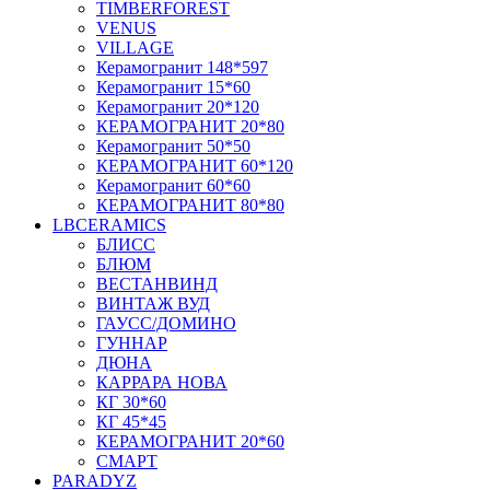
TIMBERFOREST
VENUS
VILLAGE
Керамогранит 148*597
Керамогранит 15*60
Керамогранит 20*120
КЕРАМОГРАНИТ 20*80
Керамогранит 50*50
КЕРАМОГРАНИТ 60*120
Керамогранит 60*60
КЕРАМОГРАНИТ 80*80
LBCERAMICS
БЛИСС
БЛЮМ
ВЕСТАНВИНД
ВИНТАЖ ВУД
ГАУСС/ДОМИНО
ГУННАР
ДЮНА
КАРРАРА НОВА
КГ 30*60
КГ 45*45
КЕРАМОГРАНИТ 20*60
СМАРТ
PARADYZ