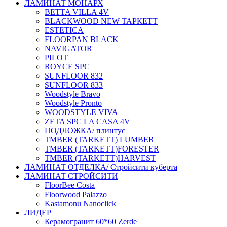
ЛАМИНАТ МОНАРХ
BETTA VILLA 4V
BLACKWOOD NEW ТАРКЕТТ
ESTETICA
FLOORPAN BLACK
NAVIGATOR
PILOT
ROYCE SPC
SUNFLOOR 832
SUNFLOOR 833
Woodstyle Bravo
Woodstyle Pronto
WOODSTYLE VIVA
ZETA SPC LA CASA 4V
ПОДЛОЖКА/ плинтус
ТMBER (TARKETT) LUMBER
ТMBER (TARKETT)FORESTER
ТMBER (TARKETT)HARVEST
ЛАМИНАТ ОТДЕЛКА/ Стройсити куберта
ЛАМИНАТ СТРОЙСИТИ
FloorBee Costa
Floorwood Palazzo
Kastamonu Nanoclick
ЛИДЕР
Керамогранит 60*60 Zerde