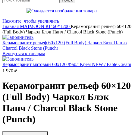
Поиск
Нажмите, чтобы увеличить
Главная
MAIMOON
КГ 60*1200
Керамогранит рельеф 60×120
(Full Body) Чаркол Блэк Панч / Charcol Black Stone (Punch)
Керамогранит рельеф 60x120 (Full Body) Чаркол Блэк Панч /
Charcol Black Stone (Punch)
Вернуться к товарам
Керамогранит матовый 60x120 Фабл Крем NEW / Fable Cream
1 970
₽
Керамогранит рельеф 60×120
(Full Body) Чаркол Блэк
Панч / Charcol Black Stone
(Punch)