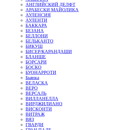
АНГЛИЙСКИЙ ДЕЛФТ
АРАБЕСКИ МАЙОЛИКА
АУЛЕНСИЯ
АУЛЕНТИ
БАККАРА
БЕЗАНА
БЕЛЛОНИ
БЕЛЬКАНТО
БИКУШ
БИСЕР/КАРАНДАШИ
БЛАНШЕ
БОРСАРИ
БОСКО
БУОНАРРОТИ
Бьянка
ВЕЛАСКА
ВЕРО
ВЕРСАЛЬ
ВИЛЛАНЕЛЛА
ВИРДЖИЛИАНО
ВИСКОНТИ
ВИТРАЖ
ВЯЗ
ГВАРДИ
ГРАН ПАЛЕ