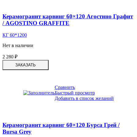
Керамогранит карвинг 60×120 Агостино Графит
/ AGOSTINO GRAFFITE
КГ 60*1200
Нет в наличии
2 280
₽
ЗАКАЗАТЬ
Сравнить
Быстрый просмотр
Добавить в список желаний
Керамогранит карвинг 60×120 Бурса Грей /
Bursa Grey