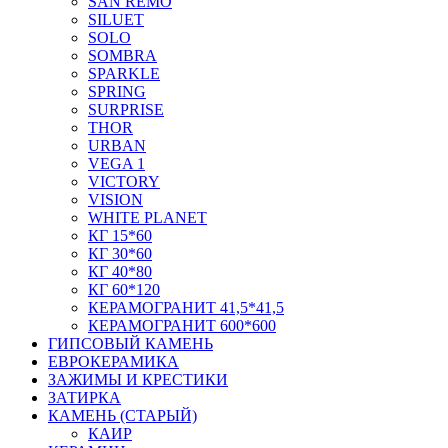
SAN REMO
SILUET
SOLO
SOMBRA
SPARKLE
SPRING
SURPRISE
THOR
URBAN
VEGA 1
VICTORY
VISION
WHITE PLANET
КГ 15*60
КГ 30*60
КГ 40*80
КГ 60*120
КЕРАМОГРАНИТ 41,5*41,5
КЕРАМОГРАНИТ 600*600
ГИПСОВЫЙ КАМЕНЬ
ЕВРОКЕРАМИКА
ЗАЖИМЫ И КРЕСТИКИ
ЗАТИРКА
КАМЕНЬ (СТАРЫЙ)
КАИР