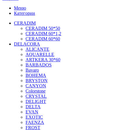
Меню
Категории
CERADIM
CERADIM 50*50
CERADIM 60*1,2
CERADIM 60*60
DELACORA
ALICANTE
AQUARELLE
ARTKERA 30*60
BARBADOS
Bavaro
BOHEMA
BRYSTON
CANYON
Colorstone
CRYSTAL
DELIGHT
DELTA
EVAN
EXOTIC
FAENZA
FROST