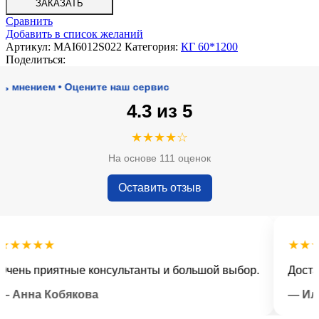
ЗАКАЗАТЬ
Сравнить
Добавить в список желаний
Артикул:
MAI6012S022
Категория:
КГ 60*1200
Поделиться:
нием • Оцените наш сервис
4.3 из 5
★★★★☆
На основе 111 оценок
Оставить отзыв
★★★
★★★★
ь приятные консультанты и большой выбор.
Доставка 
нна Кобякова
— Илья 