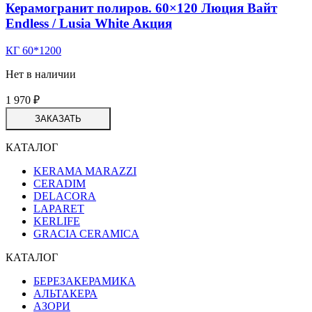
Керамогранит полиров. 60×120 Люция Вайт
Endless / Lusia White Акция
КГ 60*1200
Нет в наличии
1 970
₽
ЗАКАЗАТЬ
КАТАЛОГ
KERAMA MARAZZI
CERADIM
DELACORA
LAPARET
KERLIFE
GRACIA CERAMICA
КАТАЛОГ
БЕРЕЗАКЕРАМИКА
АЛЬТАКЕРА
АЗОРИ