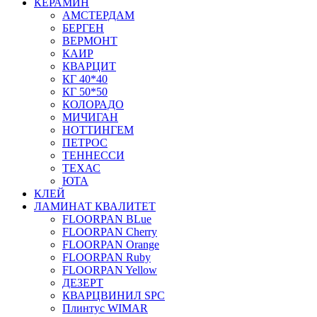
КЕРАМИН
АМСТЕРДАМ
БЕРГЕН
ВЕРМОНТ
КАИР
КВАРЦИТ
КГ 40*40
КГ 50*50
КОЛОРАДО
МИЧИГАН
НОТТИНГЕМ
ПЕТРОС
ТЕННЕССИ
ТЕХАС
ЮТА
КЛЕЙ
ЛАМИНАТ КВАЛИТЕТ
FLOORPAN BLue
FLOORPAN Cherry
FLOORPAN Orange
FLOORPAN Ruby
FLOORPAN Yellow
ДЕЗЕРТ
КВАРЦВИНИЛ SPC
Плинтус WIMAR