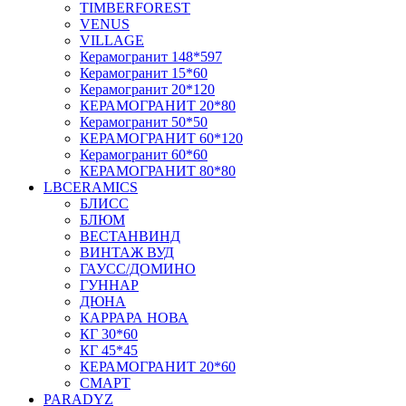
TIMBERFOREST
VENUS
VILLAGE
Керамогранит 148*597
Керамогранит 15*60
Керамогранит 20*120
КЕРАМОГРАНИТ 20*80
Керамогранит 50*50
КЕРАМОГРАНИТ 60*120
Керамогранит 60*60
КЕРАМОГРАНИТ 80*80
LBCERAMICS
БЛИСС
БЛЮМ
ВЕСТАНВИНД
ВИНТАЖ ВУД
ГАУСС/ДОМИНО
ГУННАР
ДЮНА
КАРРАРА НОВА
КГ 30*60
КГ 45*45
КЕРАМОГРАНИТ 20*60
СМАРТ
PARADYZ