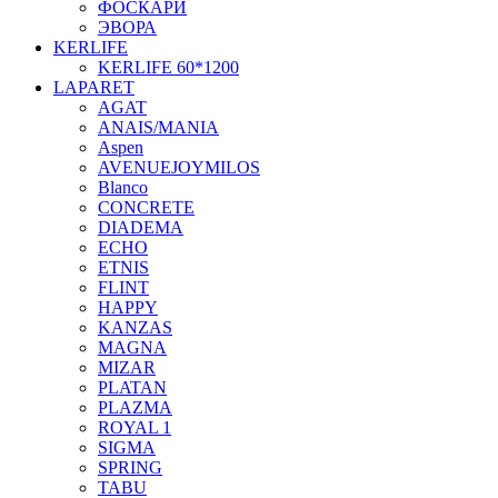
ФОСКАРИ
ЭВОРА
KERLIFE
KERLIFE 60*1200
LAPARET
AGAT
ANAIS/MANIA
Aspen
AVENUEJOYMILOS
Blanco
CONCRETE
DIADEMA
ECHO
ETNIS
FLINT
HAPPY
KANZAS
MAGNA
MIZAR
PLATAN
PLAZMA
ROYAL 1
SIGMA
SPRING
TABU