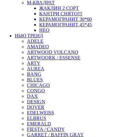
М-КВАДРАТ
ЖАКЛИН 2 СОРТ
КАНТРИ СНЯТО!!!
КЕРАМОГРАНИТ 30*60
КЕРАМОГРАНИТ 45*45
НЕО
НЬЮ ТРЕНД
ADELE
AMADEO
ARTWOOD VOLCANO
ARTWOORK / ESSENSE
ARTY
AUREA
BANG
BLUES
CHICAGO
CONGO
DAX
DESIGN
DOVER
EDELWEISS
ELBRUS
EMERALD
FIESTA / CANDY
GARRET / BAFFIN GRAY