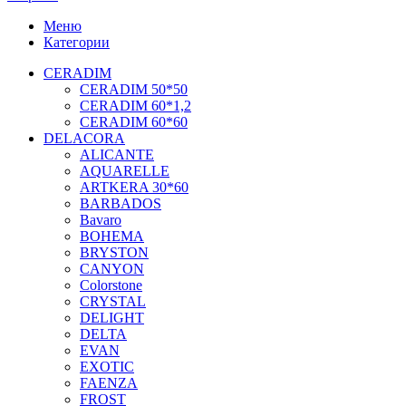
Меню
Категории
CERADIM
CERADIM 50*50
CERADIM 60*1,2
CERADIM 60*60
DELACORA
ALICANTE
AQUARELLE
ARTKERA 30*60
BARBADOS
Bavaro
BOHEMA
BRYSTON
CANYON
Colorstone
CRYSTAL
DELIGHT
DELTA
EVAN
EXOTIC
FAENZA
FROST