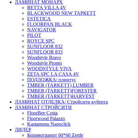
ЛАМИНАТ МОНАРХ
BETTA VILLA 4V
BLACKWOOD NEW ТАРКЕТТ
ESTETICA
FLOORPAN BLACK
NAVIGATOR
PILOT
ROYCE SPC
SUNFLOOR 832
SUNFLOOR 833
Woodstyle Bravo
Woodstyle Pronto
WOODSTYLE VIVA
ZETA SPC LA CASA 4V
ПОДЛОЖКА/ плинтус
ТMBER (TARKETT) LUMBER
ТMBER (TARKETT)FORESTER
ТMBER (TARKETT)HARVEST
ЛАМИНАТ ОТДЕЛКА/ Стройсити куберта
ЛАМИНАТ СТРОЙСИТИ
FloorBee Costa
Floorwood Palazzo
Kastamonu Nanoclick
ЛИДЕР
Керамогранит 60*60 Zerde