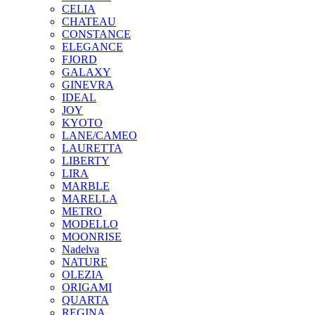
CELIA
CHATEAU
CONSTANCE
ELEGANCE
FJORD
GALAXY
GINEVRA
IDEAL
JOY
KYOTO
LANE/CAMEO
LAURETTA
LIBERTY
LIRA
MARBLE
MARELLA
METRO
MODELLO
MOONRISE
Nadelva
NATURE
OLEZIA
ORIGAMI
QUARTA
REGINA