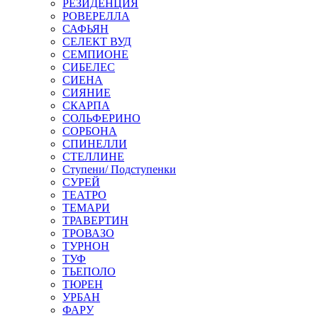
РЕЗИДЕНЦИЯ
РОВЕРЕЛЛА
САФЬЯН
СЕЛЕКТ ВУД
СЕМПИОНЕ
СИБЕЛЕС
СИЕНА
СИЯНИЕ
СКАРПА
СОЛЬФЕРИНО
СОРБОНА
СПИНЕЛЛИ
СТЕЛЛИНЕ
Ступени/ Подступенки
СУРЕЙ
ТЕАТРО
ТЕМАРИ
ТРАВЕРТИН
ТРОВАЗО
ТУРНОН
ТУФ
ТЬЕПОЛО
ТЮРЕН
УРБАН
ФАРУ