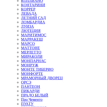
КОЛЛИАНО
КОНТАРИНИ
КОРРЕР
ЛЕВАДА
ЛЕТНИЙ САД
ЛОМБАРДИА
ЛУИЗА
ЛЮТЕЦИЯ
МАРИТИМОС
МАРРАКЕШ
МАРСО
МАТТОНЕ
МЕРЛЕТТО
МИРАКОЛИ
МОНПАРНАС
МОНРУЖ
МОНТЕ ТИБЕРИО
МОНФОРТЕ
МРАМОРНЫЙ ДВОРЕЦ
ОРСЭ
ПАНТЕОН
ПИКАРДИ
ПРАДО БЕЛЫЙ
Про Чементо
ПУАТУ