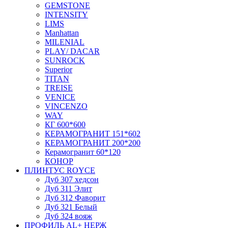
GEMSTONE
INTENSITY
LIMS
Manhattan
MILENIAL
PLAY/ DACAR
SUNROCK
Superior
TITAN
TREISE
VENICE
VINCENZO
WAY
КГ 600*600
КЕРАМОГРАНИТ 151*602
КЕРАМОГРАНИТ 200*200
Керамогранит 60*120
КОНОР
ПЛИНТУС ROYCE
Дуб 307 хедсон
Дуб 311 Элит
Дуб 312 Фаворит
Дуб 321 Белый
Дуб 324 вояж
ПРОФИЛЬ AL+ НЕРЖ