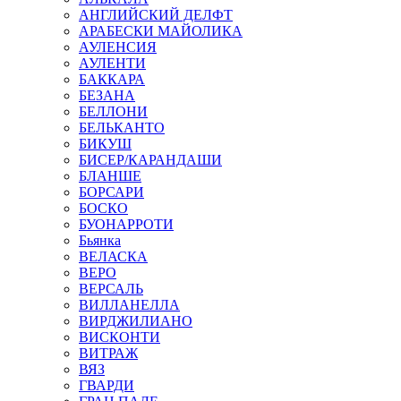
АНГЛИЙСКИЙ ДЕЛФТ
АРАБЕСКИ МАЙОЛИКА
АУЛЕНСИЯ
АУЛЕНТИ
БАККАРА
БЕЗАНА
БЕЛЛОНИ
БЕЛЬКАНТО
БИКУШ
БИСЕР/КАРАНДАШИ
БЛАНШЕ
БОРСАРИ
БОСКО
БУОНАРРОТИ
Бьянка
ВЕЛАСКА
ВЕРО
ВЕРСАЛЬ
ВИЛЛАНЕЛЛА
ВИРДЖИЛИАНО
ВИСКОНТИ
ВИТРАЖ
ВЯЗ
ГВАРДИ