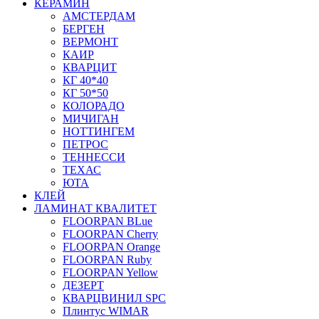
КЕРАМИН
АМСТЕРДАМ
БЕРГЕН
ВЕРМОНТ
КАИР
КВАРЦИТ
КГ 40*40
КГ 50*50
КОЛОРАДО
МИЧИГАН
НОТТИНГЕМ
ПЕТРОС
ТЕННЕССИ
ТЕХАС
ЮТА
КЛЕЙ
ЛАМИНАТ КВАЛИТЕТ
FLOORPAN BLue
FLOORPAN Cherry
FLOORPAN Orange
FLOORPAN Ruby
FLOORPAN Yellow
ДЕЗЕРТ
КВАРЦВИНИЛ SPC
Плинтус WIMAR