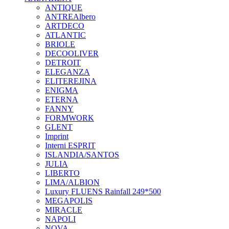
ANTIQUE
ANTREAlbero
ARTDECO
ATLANTIC
BRIOLE
DECOOLIVER
DETROIT
ELEGANZA
ELITEREJINA
ENIGMA
ETERNA
FANNY
FORMWORK
GLENT
Imprint
Interni ESPRIT
ISLANDIA/SANTOS
JULIA
LIBERTO
LIMA/ALBION
Luxury FLUENS Rainfall 249*500
MEGAPOLIS
MIRACLE
NAPOLI
NOVA