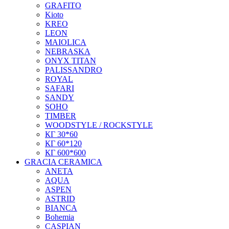
GRAFITO
Kioto
KREO
LEON
MAIOLICA
NEBRASKA
ONYX TITAN
PALISSANDRO
ROYAL
SAFARI
SANDY
SOHO
TIMBER
WOODSTYLE / ROCKSTYLE
КГ 30*60
КГ 60*120
КГ 600*600
GRACIA CERAMICA
ANETA
AQUA
ASPEN
ASTRID
BIANCA
Bohemia
CASPIAN