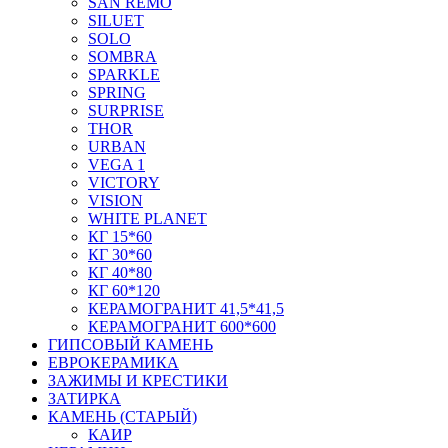
SAN REMO
SILUET
SOLO
SOMBRA
SPARKLE
SPRING
SURPRISE
THOR
URBAN
VEGA 1
VICTORY
VISION
WHITE PLANET
КГ 15*60
КГ 30*60
КГ 40*80
КГ 60*120
КЕРАМОГРАНИТ 41,5*41,5
КЕРАМОГРАНИТ 600*600
ГИПСОВЫЙ КАМЕНЬ
ЕВРОКЕРАМИКА
ЗАЖИМЫ И КРЕСТИКИ
ЗАТИРКА
КАМЕНЬ (СТАРЫЙ)
КАИР