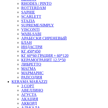
RHODES / PINTO
ROTTERDAM
SAPHIE
SCARLETT
STAZIA
SUPREME/SIMPLY
VISCONTI
WABI-SABI
АРАБЕСКИ СИРЕНЕВЫЙ
БЛАН
ИНДАСТРИ
КГ 450*450
КГ 60*60 ГРАЦИЯ + 60*120
КЕРАМОГРАНИТ 12.5*50
ЛИБРЕТТО
МАГМА
МАРМАРИС
РАПСОДИЯ
KERAMA MARAZZI
3 СОРТ
АВЕЛЛИНО
АГУСТА
АКАЦИЯ
АККОРД
АЛЬКАЛА