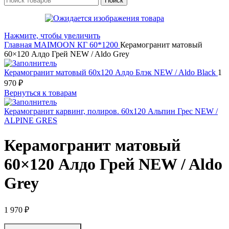
Поиск
Нажмите, чтобы увеличить
Главная
MAIMOON
КГ 60*1200
Керамогранит матовый
60×120 Алдо Грей NEW / Aldo Grey
Керамогранит матовый 60x120 Алдо Блэк NEW / Aldo Black
1
970
₽
Вернуться к товарам
Керамогранит карвинг, полиров. 60x120 Альпин Грес NEW /
ALPINE GRES
Керамогранит матовый
60×120 Алдо Грей NEW / Aldo
Grey
1 970
₽