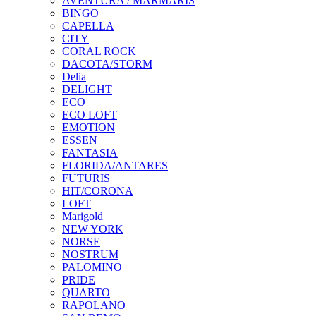
AVENTURA / MARMARIS
BINGO
CAPELLA
CITY
CORAL ROCK
DACOTA/STORM
Delia
DELIGHT
ECO
ECO LOFT
EMOTION
ESSEN
FANTASIA
FLORIDA/ANTARES
FUTURIS
HIT/CORONA
LOFT
Marigold
NEW YORK
NORSE
NOSTRUM
PALOMINO
PRIDE
QUARTO
RAPOLANO