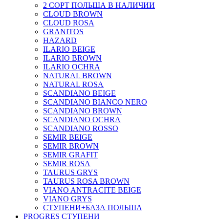
2 СОРТ ПОЛЬША В НАЛИЧИИ
CLOUD BROWN
CLOUD ROSA
GRANITOS
HAZARD
ILARIO BEIGE
ILARIO BROWN
ILARIO OCHRA
NATURAL BROWN
NATURAL ROSA
SCANDIANO BEIGE
SCANDIANO BIANCO NERO
SCANDIANO BROWN
SCANDIANO OCHRA
SCANDIANO ROSSO
SEMIR BEIGE
SEMIR BROWN
SEMIR GRAFIT
SEMIR ROSA
TAURUS GRYS
TAURUS ROSA BROWN
VIANO ANTRACITE BEIGE
VIANO GRYS
СТУПЕНИ+БАЗА ПОЛЬША
PROGRES СТУПЕНИ