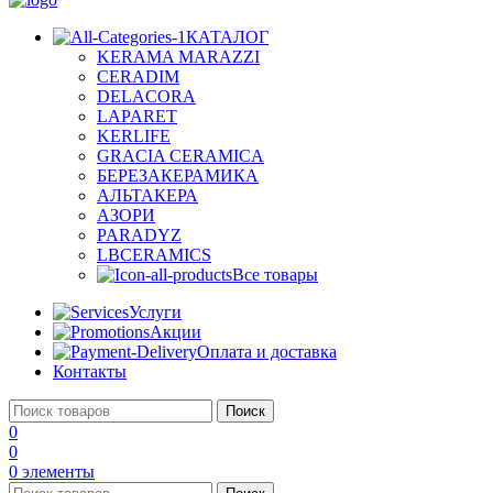
КАТАЛОГ
KERAMA MARAZZI
CERADIM
DELACORA
LAPARET
KERLIFE
GRACIA CERAMICA
БЕРЕЗАКЕРАМИКА
АЛЬТАКЕРА
АЗОРИ
PARADYZ
LBCERAMICS
Все товары
Услуги
Акции
Оплата и доставка
Контакты
Поиск
0
0
0
элементы