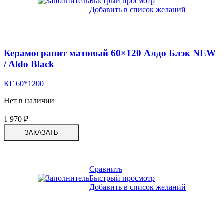
Быстрый просмотр
Добавить в список желаний
Керамогранит матовый 60×120 Алдо Блэк NEW
/ Aldo Black
КГ 60*1200
Нет в наличии
1 970
₽
ЗАКАЗАТЬ
Сравнить
Быстрый просмотр
Добавить в список желаний