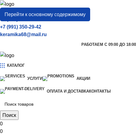
город
Тамбов
Перейти к основному содержимому
+7 (906) 657-33-54
+7 (991) 350-29-42
keramika68@mail.ru
РАБОТАЕМ С 09:00 ДО 18:00
КАТАЛОГ
УСЛУГИ
АКЦИИ
ОПЛАТА И ДОСТАВКА
КОНТАКТЫ
Поиск
0
0