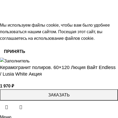
keramika68@mail.ru
работаем с 09:00 до 18:00
© 2026 Центр керамической плитки
Мы используем файлы cookie, чтобы вам было удобнее
пользоваться нашим сайтом. Посещая этот сайт, вы
соглашаетесь на использование файлов cookie.
ПРИНЯТЬ
Керамогранит полиров. 60×120 Люция Вайт Endless
/ Lusia White Акция
1 970
₽
ЗАКАЗАТЬ
Меню