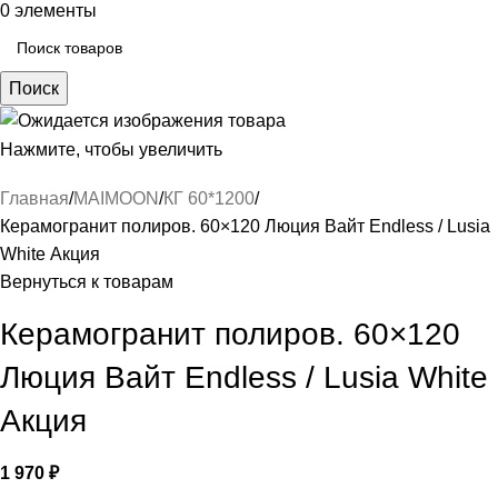
0
элементы
Поиск
Нажмите, чтобы увеличить
Главная
MAIMOON
КГ 60*1200
Керамогранит полиров. 60×120 Люция Вайт Endless / Lusia
White Акция
Вернуться к товарам
Керамогранит полиров. 60×120
Люция Вайт Endless / Lusia White
Акция
1 970
₽