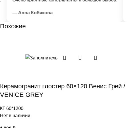
— Анна Кобякова
—
Похожие
Керамогранит глостер 60×120 Венис Грей /
VENICE GREY
КГ 60*1200
Нет в наличии