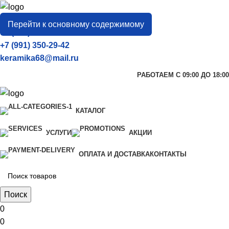
город
Тамбов
Перейти к основному содержимому
+7 (906) 657-33-54
+7 (991) 350-29-42
keramika68@mail.ru
РАБОТАЕМ С 09:00 ДО 18:00
КАТАЛОГ
УСЛУГИ
АКЦИИ
ОПЛАТА И ДОСТАВКА
КОНТАКТЫ
Поиск
0
0