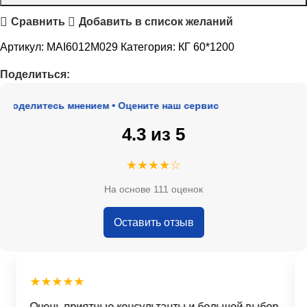
Сравнить
Добавить в список желаний
Артикул:
MAI6012M029
Категория:
КГ 60*1200
Поделиться:
Поделитесь мнением • Оцените наш сервис
4.3 из 5
★★★★☆
На основе 111 оценок
Оставить отзыв
★★★★★
Очень приятные консультанты и большой выбор.
Д