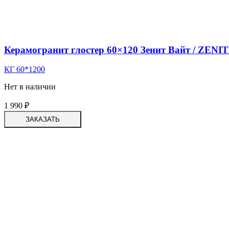
Керамогранит глостер 60×120 Зенит Вайт / ZEN
КГ 60*1200
Нет в наличии
1 990
₽
ЗАКАЗАТЬ