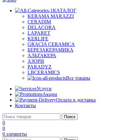
КАТАЛОГ
KERAMA MARAZZI
CERADIM
DELACORA
LAPARET
KERLIFE
GRACIA CERAMICA
БЕРЕЗАКЕРАМИКА
АЛЬТАКЕРА
АЗОРИ
PARADYZ
LBCERAMICS
Все товары
Услуги
Акции
Оплата и доставка
Контакты
Поиск
0
0
0
элементы