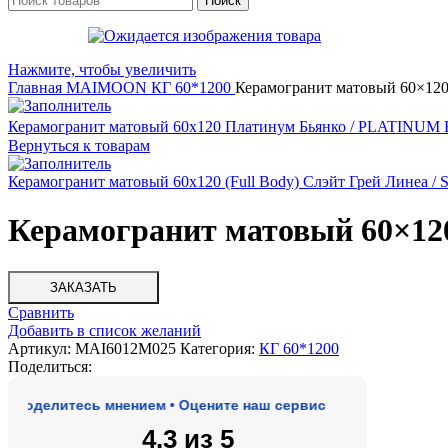
Поиск
Нажмите, чтобы увеличить
Главная
MAIMOON
КГ 60*1200
Керамогранит матовый 60×120 (
Керамогранит матовый 60x120 Платинум Бьянко / PLATINU
Вернуться к товарам
Керамогранит матовый 60x120 (Full Body) Слэйт Грей Линеа
Керамогранит матовый 60×120 
ЗАКАЗАТЬ
Сравнить
Добавить в список желаний
Артикул:
MAI6012M025
Категория:
КГ 60*1200
Поделиться:
елитесь мнением • Оцените наш сервис
4.3 из 5