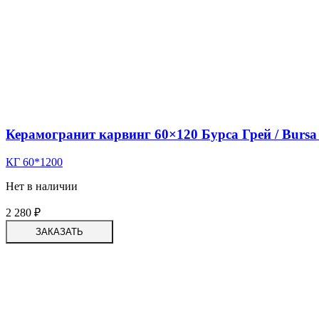
Керамогранит карвинг 60×120 Бурса Грей / Bursa
КГ 60*1200
Нет в наличии
2 280
₽
ЗАКАЗАТЬ