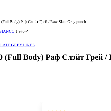
Full Body) Раф Слэйт Грей / Raw Slate Grey punch
M BIANCO
1 970
₽
 / SLATE GREY LINEA
(Full Body) Раф Слэйт Грей / 