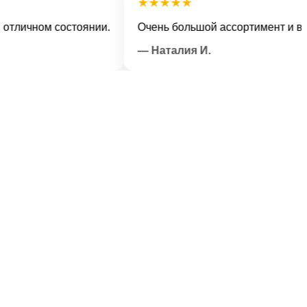
★★★★★
ном состоянии.
Очень большой ассортимент и вежливы
— Наталия И.