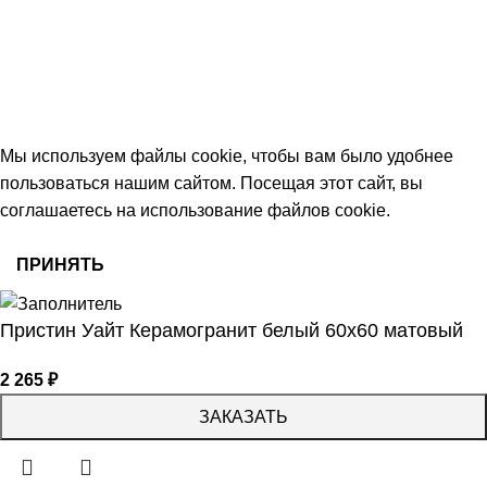
Тамбов, Пятницкая ул., 18 (этаж 2)
keramika68@mail.ru
работаем с 09:00 до 18:00
© 2026 Центр керамической плитки
Мы используем файлы cookie, чтобы вам было удобнее
пользоваться нашим сайтом. Посещая этот сайт, вы
соглашаетесь на использование файлов cookie.
ПРИНЯТЬ
Пристин Уайт Керамогранит белый 60х60 матовый
2 265
₽
ЗАКАЗАТЬ