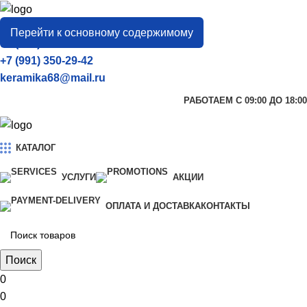
город
Тамбов
Перейти к основному содержимому
+7 (906) 657-33-54
+7 (991) 350-29-42
keramika68@mail.ru
РАБОТАЕМ С 09:00 ДО 18:00
КАТАЛОГ
УСЛУГИ
АКЦИИ
ОПЛАТА И ДОСТАВКА
КОНТАКТЫ
Поиск
0
0