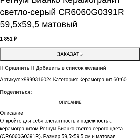
светло-серый СR6060G0391R
59,5х59,5 матовый
1 851
₽
ЗАКАЗАТЬ
Сравнить
Добавить в список желаний
Артикул:
х9999316024
Категория:
Керамогранит 60*60
Поделиться:
ОПИСАНИЕ
Описание
Откройте для себя элегантность и надежность с
керамогранитом Регнум Бианко светло-серого цвета
(CR6060G0391R). Размер 59,5х59,5 см и матовая