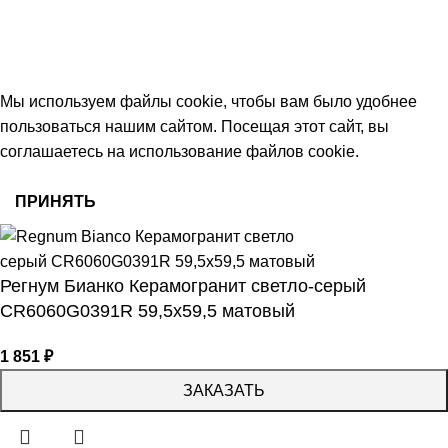
keramika68@mail.ru
работаем с 09:00 до 18:00
© 2026 Центр керамической плитки
Мы используем файлы cookie, чтобы вам было удобнее
пользоваться нашим сайтом. Посещая этот сайт, вы
соглашаетесь на использование файлов cookie.
ПРИНЯТЬ
Регнум Бианко Керамогранит светло-серый
СR6060G0391R 59,5х59,5 матовый
1 851
₽
ЗАКАЗАТЬ