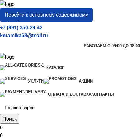
город
Тамбов
Перейти к основному содержимому
+7 (906) 657-33-54
+7 (991) 350-29-42
keramika68@mail.ru
РАБОТАЕМ С 09:00 ДО 18:00
КАТАЛОГ
УСЛУГИ
АКЦИИ
ОПЛАТА И ДОСТАВКА
КОНТАКТЫ
Поиск
0
0