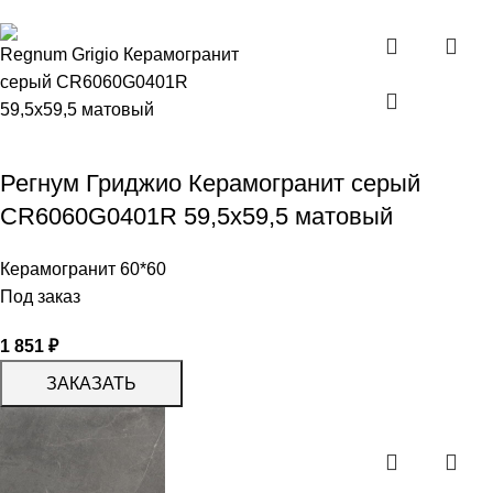
Регнум Гриджио Керамогранит серый
СR6060G0401R 59,5х59,5 матовый
Керамогранит 60*60
Под заказ
1 851
₽
ЗАКАЗАТЬ