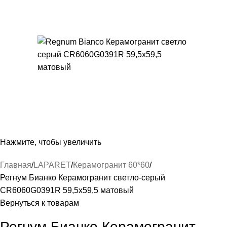
Нажмите, чтобы увеличить
Главная
LAPARET
Керамогранит 60*60
Регнум Бианко Керамогранит светло-серый
СR6060G0391R 59,5х59,5 матовый
Вернуться к товарам
Регнум Бианко Керамогранит