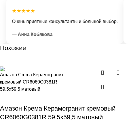
★★★★★
★
Очень приятные консультанты и большой выбор.
До
— Анна Кобякова
—
Похожие
Амазон Крема Керамогранит кремовый
CR6060G0381R 59,5х59,5 матовый