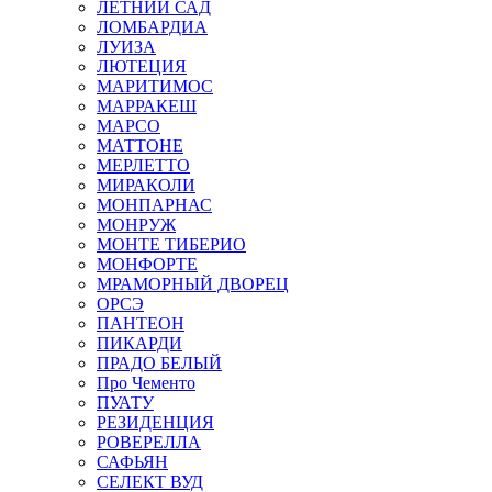
ЛЕТНИЙ САД
ЛОМБАРДИА
ЛУИЗА
ЛЮТЕЦИЯ
МАРИТИМОС
МАРРАКЕШ
МАРСО
МАТТОНЕ
МЕРЛЕТТО
МИРАКОЛИ
МОНПАРНАС
МОНРУЖ
МОНТЕ ТИБЕРИО
МОНФОРТЕ
МРАМОРНЫЙ ДВОРЕЦ
ОРСЭ
ПАНТЕОН
ПИКАРДИ
ПРАДО БЕЛЫЙ
Про Чементо
ПУАТУ
РЕЗИДЕНЦИЯ
РОВЕРЕЛЛА
САФЬЯН
СЕЛЕКТ ВУД