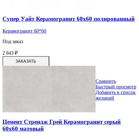
Супер Уайт Керамогранит 60х60 полированный
Керамогранит 60*60
Под заказ
2 843
₽
ЗАКАЗАТЬ
Сравнить
Быстрый просмотр
Добавить в список
желаний
Цемент Стрендж Грей Керамогранит серый
60х60 матовый