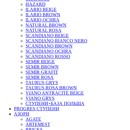
HAZARD
ILARIO BEIGE
ILARIO BROWN
ILARIO OCHRA
NATURAL BROWN
NATURAL ROSA
SCANDIANO BEIGE
SCANDIANO BIANCO NERO
SCANDIANO BROWN
SCANDIANO OCHRA
SCANDIANO ROSSO
SEMIR BEIGE
SEMIR BROWN
SEMIR GRAFIT
SEMIR ROSA
TAURUS GRYS
TAURUS ROSA BROWN
VIANO ANTRACITE BEIGE
VIANO GRYS
СТУПЕНИ+БАЗА ПОЛЬША
PROGRES СТУПЕНИ
АЗОРИ
AGATE
ARTEMEST
BRICKS