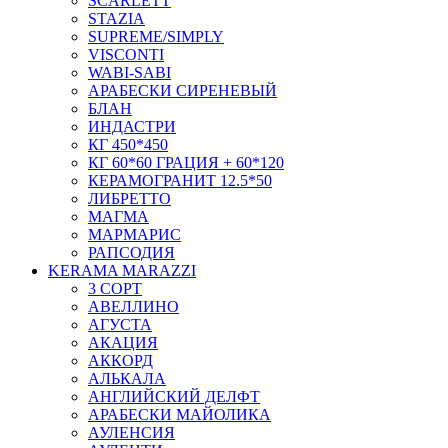
SCARLETT
STAZIA
SUPREME/SIMPLY
VISCONTI
WABI-SABI
АРАБЕСКИ СИРЕНЕВЫЙ
БЛАН
ИНДАСТРИ
КГ 450*450
КГ 60*60 ГРАЦИЯ + 60*120
КЕРАМОГРАНИТ 12.5*50
ЛИБРЕТТО
МАГМА
МАРМАРИС
РАПСОДИЯ
KERAMA MARAZZI
3 СОРТ
АВЕЛЛИНО
АГУСТА
АКАЦИЯ
АККОРД
АЛЬКАЛА
АНГЛИЙСКИЙ ДЕЛФТ
АРАБЕСКИ МАЙОЛИКА
АУЛЕНСИЯ