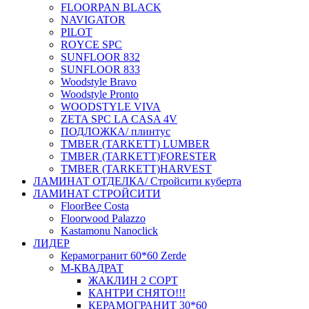
FLOORPAN BLACK
NAVIGATOR
PILOT
ROYCE SPC
SUNFLOOR 832
SUNFLOOR 833
Woodstyle Bravo
Woodstyle Pronto
WOODSTYLE VIVA
ZETA SPC LA CASA 4V
ПОДЛОЖКА/ плинтус
ТMBER (TARKETT) LUMBER
ТMBER (TARKETT)FORESTER
ТMBER (TARKETT)HARVEST
ЛАМИНАТ ОТДЕЛКА/ Стройсити куберта
ЛАМИНАТ СТРОЙСИТИ
FloorBee Costa
Floorwood Palazzo
Kastamonu Nanoclick
ЛИДЕР
Керамогранит 60*60 Zerde
М-КВАДРАТ
ЖАКЛИН 2 СОРТ
КАНТРИ СНЯТО!!!
КЕРАМОГРАНИТ 30*60