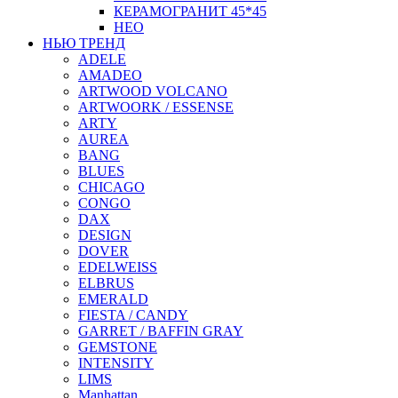
КЕРАМОГРАНИТ 45*45
НЕО
НЬЮ ТРЕНД
ADELE
AMADEO
ARTWOOD VOLCANO
ARTWOORK / ESSENSE
ARTY
AUREA
BANG
BLUES
CHICAGO
CONGO
DAX
DESIGN
DOVER
EDELWEISS
ELBRUS
EMERALD
FIESTA / CANDY
GARRET / BAFFIN GRAY
GEMSTONE
INTENSITY
LIMS
Manhattan