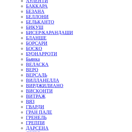
АУЛЕНТИ
БАККАРА
БЕЗАНА
БЕЛЛОНИ
БЕЛЬКАНТО
БИКУШ
БИСЕР/КАРАНДАШИ
БЛАНШЕ
БОРСАРИ
БОСКО
БУОНАРРОТИ
Бьянка
ВЕЛАСКА
ВЕРО
ВЕРСАЛЬ
ВИЛЛАНЕЛЛА
ВИРДЖИЛИАНО
ВИСКОНТИ
ВИТРАЖ
ВЯЗ
ГВАРДИ
ГРАН ПАЛЕ
ГРЕНЕЛЬ
ГРЕППИ
ДАРСЕНА