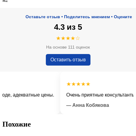
м2
Оставьте отзыв • Поделитесь мнением • Оцените наш се
4.3 из 5
★★★★☆
На основе 111 оценок
Оставить отзыв
★★★★★
, адекватные цены.
Очень приятные консультанты и б
— Анна Кобякова
Похожие