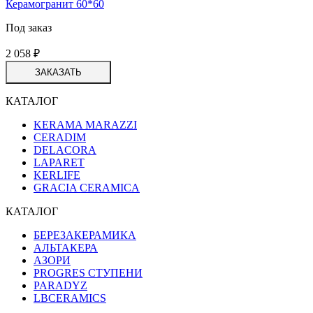
Керамогранит 60*60
Под заказ
2 058
₽
ЗАКАЗАТЬ
КАТАЛОГ
KERAMA MARAZZI
CERADIM
DELACORA
LAPARET
KERLIFE
GRACIA CERAMICA
КАТАЛОГ
БЕРЕЗАКЕРАМИКА
АЛЬТАКЕРА
АЗОРИ
PROGRES СТУПЕНИ
PARADYZ
LBCERAMICS