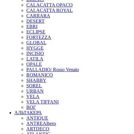
CALACATTA OPACO
CALACATTA ROYAL
CARRARA
DESERT
EBRI
ECLIPSE
FORTEZZA
GLOBAL
HYGGE
INCISIO
LATILA
OPALE
PALLADIO/ Rosso Venato
ROMANICO
SHABBY
SOREL
URBAN
VELA
VELA TIFFANI
ВОГ
АЛЬТАКЕРА
ANTIQUE
ANTREAlbero
ARTDECO