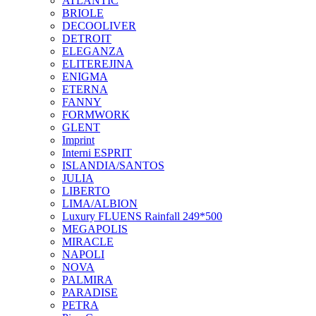
ATLANTIC
BRIOLE
DECOOLIVER
DETROIT
ELEGANZA
ELITEREJINA
ENIGMA
ETERNA
FANNY
FORMWORK
GLENT
Imprint
Interni ESPRIT
ISLANDIA/SANTOS
JULIA
LIBERTO
LIMA/ALBION
Luxury FLUENS Rainfall 249*500
MEGAPOLIS
MIRACLE
NAPOLI
NOVA
PALMIRA
PARADISE
PETRA