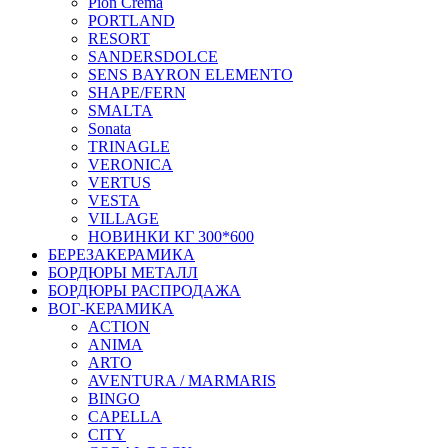
Pion Crema
PORTLAND
RESORT
SANDERSDOLCE
SENS BAYRON ELEMENTO
SHAPE/FERN
SMALTA
Sonata
TRINAGLE
VERONICA
VERTUS
VESTA
VILLAGE
НОВИНКИ КГ 300*600
БЕРЕЗАКЕРАМИКА
БОРДЮРЫ МЕТАЛЛ
БОРДЮРЫ РАСПРОДАЖА
ВОГ-КЕРАМИКА
ACTION
ANIMA
ARTO
AVENTURA / MARMARIS
BINGO
CAPELLA
CITY