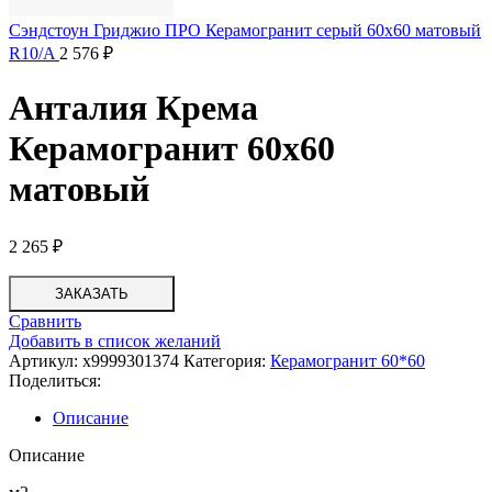
Сэндстоун Гриджио ПРО Керамогранит серый 60х60 матовый
R10/A
2 576
₽
Анталия Крема
Керамогранит 60х60
матовый
2 265
₽
ЗАКАЗАТЬ
Сравнить
Добавить в список желаний
Артикул:
х9999301374
Категория:
Керамогранит 60*60
Поделиться:
Описание
Описание