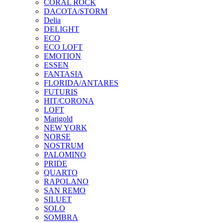
CORAL ROCK
DACOTA/STORM
Delia
DELIGHT
ECO
ECO LOFT
EMOTION
ESSEN
FANTASIA
FLORIDA/ANTARES
FUTURIS
HIT/CORONA
LOFT
Marigold
NEW YORK
NORSE
NOSTRUM
PALOMINO
PRIDE
QUARTO
RAPOLANO
SAN REMO
SILUET
SOLO
SOMBRA