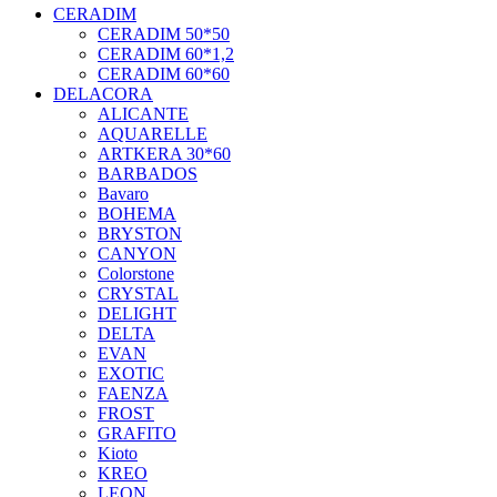
CERADIM
CERADIM 50*50
CERADIM 60*1,2
CERADIM 60*60
DELACORA
ALICANTE
AQUARELLE
ARTKERA 30*60
BARBADOS
Bavaro
BOHEMA
BRYSTON
CANYON
Colorstone
CRYSTAL
DELIGHT
DELTA
EVAN
EXOTIC
FAENZA
FROST
GRAFITO
Kioto
KREO
LEON