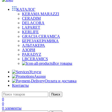
КАТАЛОГ
KERAMA MARAZZI
CERADIM
DELACORA
LAPARET
KERLIFE
GRACIA CERAMICA
БЕРЕЗАКЕРАМИКА
АЛЬТАКЕРА
АЗОРИ
PARADYZ
LBCERAMICS
Все товары
Услуги
Акции
Оплата и доставка
Контакты
Поиск
0
0
0
элементы