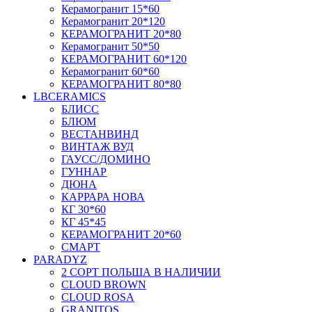
Керамогранит 15*60
Керамогранит 20*120
КЕРАМОГРАНИТ 20*80
Керамогранит 50*50
КЕРАМОГРАНИТ 60*120
Керамогранит 60*60
КЕРАМОГРАНИТ 80*80
LBCERAMICS
БЛИСС
БЛЮМ
ВЕСТАНВИНД
ВИНТАЖ ВУД
ГАУСС/ДОМИНО
ГУННАР
ДЮНА
КАРРАРА НОВА
КГ 30*60
КГ 45*45
КЕРАМОГРАНИТ 20*60
СМАРТ
PARADYZ
2 СОРТ ПОЛЬША В НАЛИЧИИ
CLOUD BROWN
CLOUD ROSA
GRANITOS