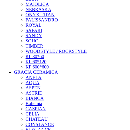
MAIOLICA
NEBRASKA
ONYX TITAN
PALISSANDRO
ROYAL
SAFARI
SANDY
SOHO
TIMBER
WOODSTYLE / ROCKSTYLE
КГ 30*60
КГ 60*120
КГ 600*600
GRACIA CERAMICA
ANETA
AQUA
ASPEN
ASTRID
BIANCA
Bohemia
CASPIAN
CELIA
CHATEAU
CONSTANCE
ELEGANCE