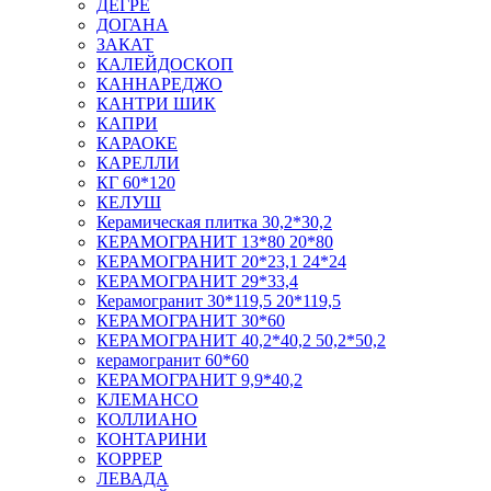
ДЕГРЕ
ДОГАНА
ЗАКАТ
КАЛЕЙДОСКОП
КАННАРЕДЖО
КАНТРИ ШИК
КАПРИ
КАРАОКЕ
КАРЕЛЛИ
КГ 60*120
КЕЛУШ
Керамическая плитка 30,2*30,2
КЕРАМОГРАНИТ 13*80 20*80
КЕРАМОГРАНИТ 20*23,1 24*24
КЕРАМОГРАНИТ 29*33,4
Керамогранит 30*119,5 20*119,5
КЕРАМОГРАНИТ 30*60
КЕРАМОГРАНИТ 40,2*40,2 50,2*50,2
керамогранит 60*60
КЕРАМОГРАНИТ 9,9*40,2
КЛЕМАНСО
КОЛЛИАНО
КОНТАРИНИ
КОРРЕР
ЛЕВАДА