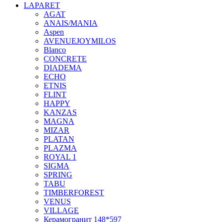
LAPARET
AGAT
ANAIS/MANIA
Aspen
AVENUEJOYMILOS
Blanco
CONCRETE
DIADEMA
ECHO
ETNIS
FLINT
HAPPY
KANZAS
MAGNA
MIZAR
PLATAN
PLAZMA
ROYAL 1
SIGMA
SPRING
TABU
TIMBERFOREST
VENUS
VILLAGE
Керамогранит 148*597