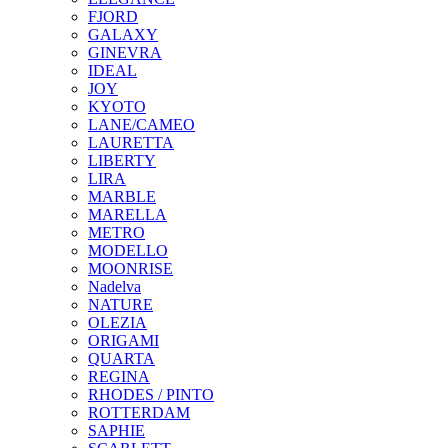
FJORD
GALAXY
GINEVRA
IDEAL
JOY
KYOTO
LANE/CAMEO
LAURETTA
LIBERTY
LIRA
MARBLE
MARELLA
METRO
MODELLO
MOONRISE
Nadelva
NATURE
OLEZIA
ORIGAMI
QUARTA
REGINA
RHODES / PINTO
ROTTERDAM
SAPHIE