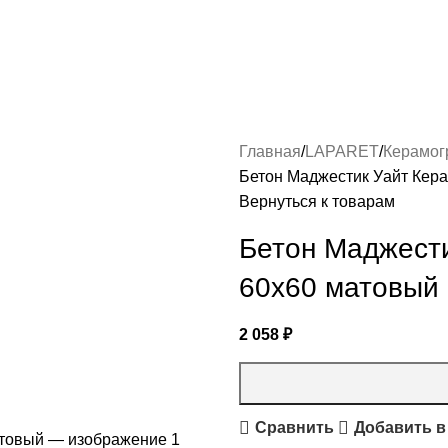
Главная
LAPARET
Керамог
Бетон Маджестик Уайт Кер
Вернуться к товарам
Бетон Маджест
60х60 матовый
2 058
₽
Сравнить
Добавить в