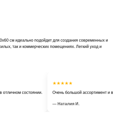
0х60 см идеально подойдет для создания современных и
жилых, так и коммерческих помещениях. Легкий уход и
★★★★★
ичном состоянии.
Очень большой ассортимент и вежли
— Наталия И.