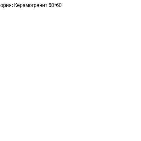
гория:
Керамогранит 60*60