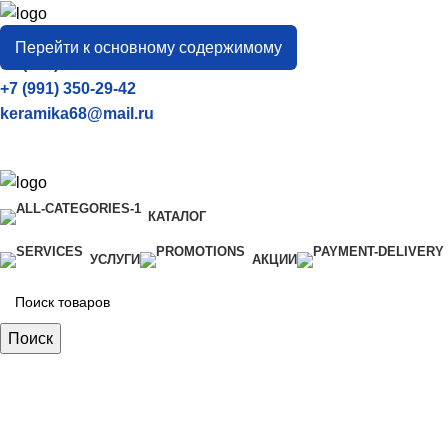
город
Тамбов
Перейти к основному содержимому
+7 (906) 657-33-54
+7 (991) 350-29-42
keramika68@mail.ru
КАТАЛОГ
УСЛУГИ
АКЦИИ
Поиск