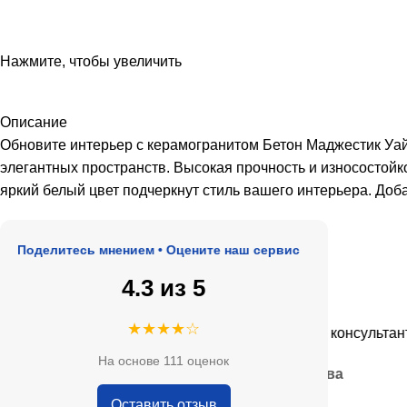
Нажмите, чтобы увеличить
Описание
Обновите интерьер с керамогранитом Бетон Маджестик Уай
элегантных пространств. Высокая прочность и износостойк
яркий белый цвет подчеркнут стиль вашего интерьера. Доб
делитесь мнением • Оцените наш сервис
4.3 из 5
★★★★★
★★★★☆
е, адекватные цены.
Очень приятные консультанты и 
На основе 111 оценок
— Анна Кобякова
Оставить отзыв