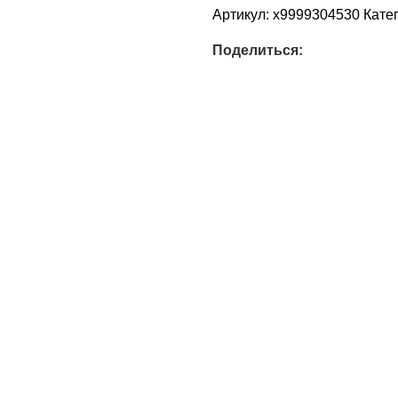
Артикул:
х9999304530
Кате
Поделиться: