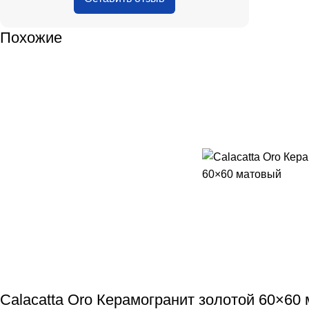
Похожие
Calacatta Oro Керамогранит золотой 60×60