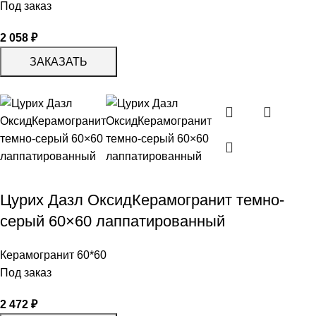
Под заказ
2 058
₽
ЗАКАЗАТЬ
Цурих Дазл ОксидКерамогранит темно-
серый 60×60 лаппатированный
Керамогранит 60*60
Под заказ
2 472
₽