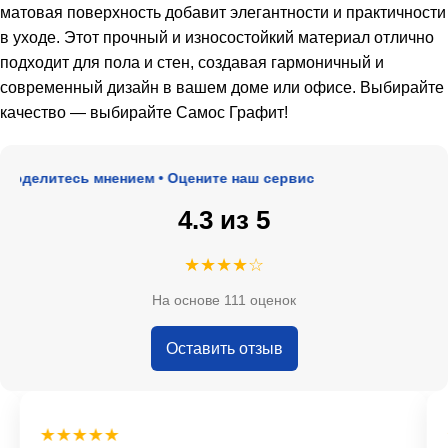
матовая поверхность добавит элегантности и практичности
в уходе. Этот прочный и износостойкий материал отлично
подходит для пола и стен, создавая гармоничный и
современный дизайн в вашем доме или офисе. Выбирайте
качество — выбирайте Самос Графит!
оделитесь мнением • Оцените наш сервис
4.3 из 5
★★★★☆
На основе 111 оценок
Оставить отзыв
★★★★★
★