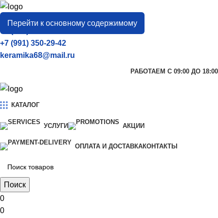
город
Тамбов
Перейти к основному содержимому
+7 (906) 657-33-54
+7 (991) 350-29-42
keramika68@mail.ru
РАБОТАЕМ С 09:00 ДО 18:00
КАТАЛОГ
УСЛУГИ
АКЦИИ
ОПЛАТА И ДОСТАВКА
КОНТАКТЫ
Поиск
0
0