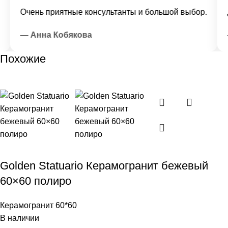
Очень приятные консультанты и большой выбор.
До
— Анна Кобякова
—
Похожие
Golden Statuario Керамогранит бежевый
60×60 полиро
Керамогранит 60*60
В наличии