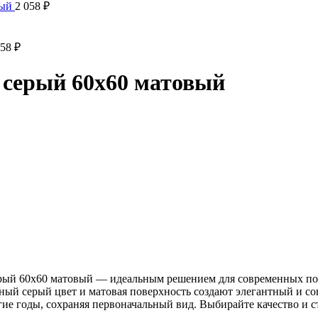
вый
2 058
₽
058
₽
 серый 60х60 матовый
ерый 60х60 матовый — идеальным решением для современных по
ьный серый цвет и матовая поверхность создают элегантный и со
ие годы, сохраняя первоначальный вид. Выбирайте качество и 