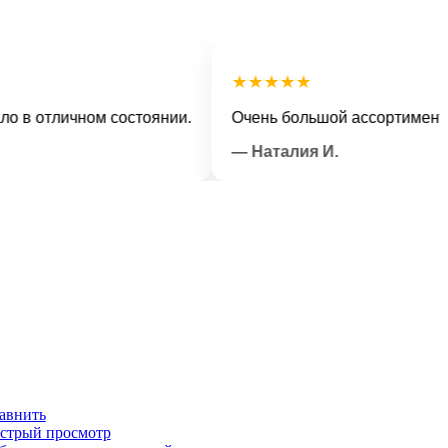
★★★★★
 отличном состоянии.
Очень большой ассортимент и в
— Наталия И.
авнить
стрый просмотр