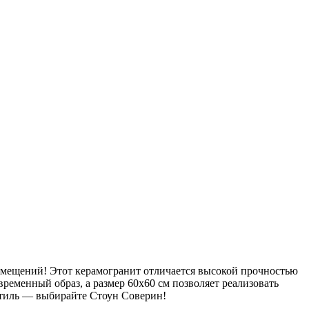
мещений! Этот керамогранит отличается высокой прочностью
временный образ, а размер 60х60 см позволяет реализовать
стиль — выбирайте Стоун Соверин!