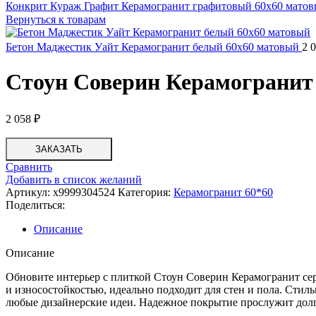
Конкрит Кураж Графит Керамогранит графитовый 60х60 мато
Вернуться к товарам
Бетон Маджестик Уайт Керамогранит белый 60х60 матовый
2 
Стоун Соверин Керамогранит
2 058
₽
ЗАКАЗАТЬ
Сравнить
Добавить в список желаний
Артикул:
х9999304524
Категория:
Керамогранит 60*60
Поделиться:
Описание
Описание
Обновите интерьер с плиткой Стоун Соверин Керамогранит с
и износостойкостью, идеально подходит для стен и пола. Стил
любые дизайнерские идеи. Надежное покрытие прослужит долг