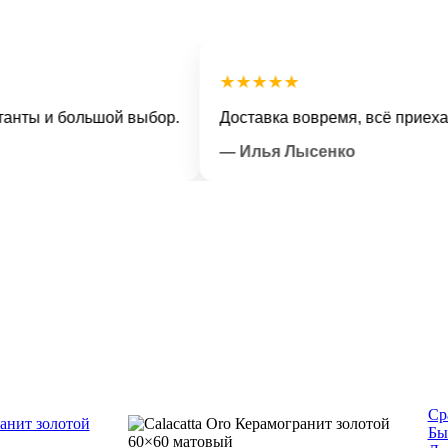
★★★★★
ы и большой выбор.
Доставка вовремя, всё приехало в
— Илья Лысенко
Ср
Бы