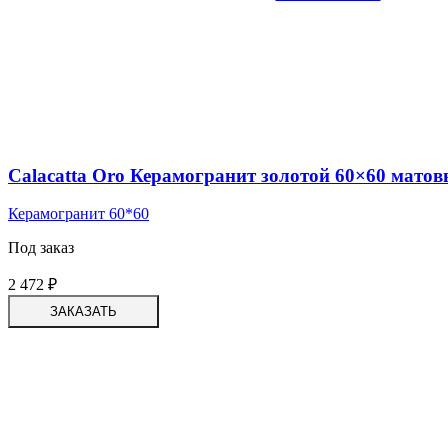
Calacatta Oro Керамогранит золотой 60×60 мато
Керамогранит 60*60
Под заказ
2 472
₽
ЗАКАЗАТЬ