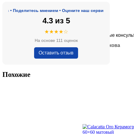
 • Поделитесь мнением • Оцените наш сервис
4.3 из 5
★★★★★
★★★★☆
ороде, адекватные цены.
Очень приятные консультант
На основе 111 оценок
— Анна Кобякова
Оставить отзыв
Похожие