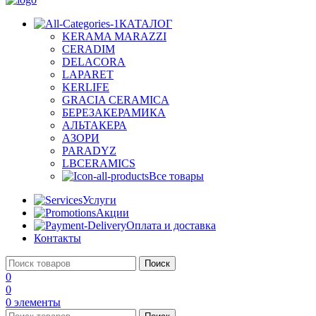
КАТАЛОГ
KERAMA MARAZZI
CERADIM
DELACORA
LAPARET
KERLIFE
GRACIA CERAMICA
БЕРЕЗАКЕРАМИКА
АЛЬТАКЕРА
АЗОРИ
PARADYZ
LBCERAMICS
Все товары
Услуги
Акции
Оплата и доставка
Контакты
Поиск
0
0
0
элементы